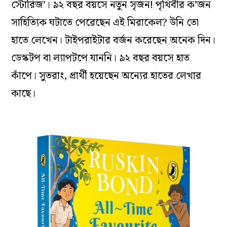
স্টোরিজ’। ৯২ বছর বয়সে নতুন সৃজন! পৃথিবীর ক’জন
সাহিত্যিক ঘটাতে পেরেছেন এই মিরাকেল? উনি তো
হাতে লেখেন। টাইপরাইটার বর্জন করেছেন অনেক দিন।
ডেস্কটপ বা ল্যাপটপে যাননি। ৯২ বছর বয়সে হাত
কাঁপে। সুতরাং, প্রার্থী হয়েছেন অন্যের হাতের লেখার
কাছে।