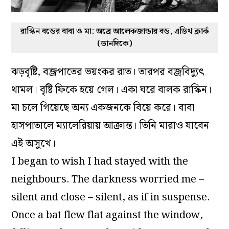
রাস্কিন বন্ডের বাবা ও মা: অব্রে আলেকজান্ডার বন্ড, এডিথ ক্লার্ক
(ডানদিকে)
ঝড়বৃষ্টি, বজ্রপাতের ভয়ংকর রাত। তারপর বজ্রবিদ্যুৎ
থামল। বৃষ্টি ফিকে হয়ে গেল। একা ঘরে বালক রাস্কিন।
মা চলে গিয়েছে অন্য একজনকে বিয়ে করে। বাবা
হাসপাতালে ম্যালেরিয়ায় আক্রান্ত। তিনি মারাও যাবেন
এই অসুখে।
I began to wish I had stayed with the
neighbours. The darkness worried me –
silent and close – silent, as if in suspense.
Once a bat flew flat against the window,