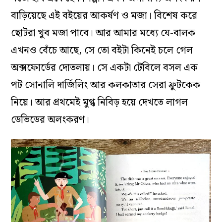
বাড়িয়েছে এই বইয়ের আকর্ষণ ও মজা। বিশেষ করে
ছোটরা খুব মজা পাবে। আর আমার মধ্যে যে-বালক
এখনও বেঁচে আছে, সে তো বইটা কিনেই চলে গেল
অক্সফোর্ডের দোতলায়। সে একটা টেবিলে বসল এক
পট সোনালি দার্জিলিং আর কলকাতার সেরা ফ্রুটকেক
নিয়ে। আর প্রথমেই মুগ্ধ নিবিড় হয়ে দেখতে লাগল
ডেভিডের অলংকরণ।