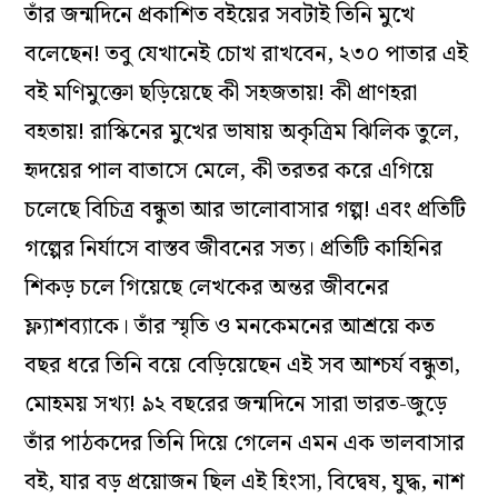
তাঁর জন্মদিনে প্রকাশিত বইয়ের সবটাই তিনি মুখে
বলেছেন! তবু যেখানেই চোখ রাখবেন, ২৩০ পাতার এই
বই মণিমুক্তো ছড়িয়েছে কী সহজতায়! কী প্রাণহরা
বহতায়! রাস্কিনের মুখের ভাষায় অকৃত্রিম ঝিলিক তুলে,
হৃদয়ের পাল বাতাসে মেলে, কী তরতর করে এগিয়ে
চলেছে বিচিত্র বন্ধুতা আর ভালোবাসার গল্প! এবং প্রতিটি
গল্পের নির্যাসে বাস্তব জীবনের সত্য। প্রতিটি কাহিনির
শিকড় চলে গিয়েছে লেখকের অন্তর জীবনের
ফ্ল্যাশব্যাকে। তাঁর স্মৃতি ও মনকেমনের আশ্রয়ে কত
বছর ধরে তিনি বয়ে বেড়িয়েছেন এই সব আশ্চর্য বন্ধুতা,
মোহময় সখ্য! ৯২ বছরের জন্মদিনে সারা ভারত-জুড়ে
তাঁর পাঠকদের তিনি দিয়ে গেলেন এমন এক ভালবাসার
বই, যার বড় প্রয়োজন ছিল এই হিংসা, বিদ্বেষ, যুদ্ধ, নাশ