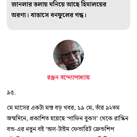
জানলার তলায় ঘনিয়ে আছে হিমালয়ের
অরণ্য। বাতাসে বনফুলের গন্ধ।
রঞ্জন বন্দ্যোপাধ্যায়
৯৫.
মে মাসের একটা মস্ত বড় খবর, ১৯ মে, তাঁর ৯২তম
জন্মদিনে, প্রকাশিত হয়েছে ‘পাফিন বুকস’ থেকে রাস্কিন
বন্ড-এর নতুন বই ‘অল-টাইম ফেভারিট ফ্রেন্ডশিপ