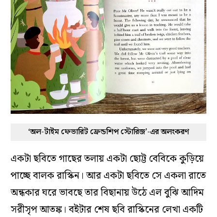
‘অল-টাইম ফেভারিট ফ্রেন্ডশিপ স্টোরিজ’-এর অলংকরণ
একটা ছবিতে গাছের তলায় একটা ছোট্ট বেবিকে কুড়িয়ে
পাচ্ছে বালক রাস্কিন। আর একটা ছবিতে সে একলা রাতে
অন্ধকার ঘরে ভাবছে তার বিছানায় উঠে এল বুঝি আদিম
সরীসৃপ আতঙ্ক। বইটার শেষ ছবি রাস্কিনের লেখা একটি