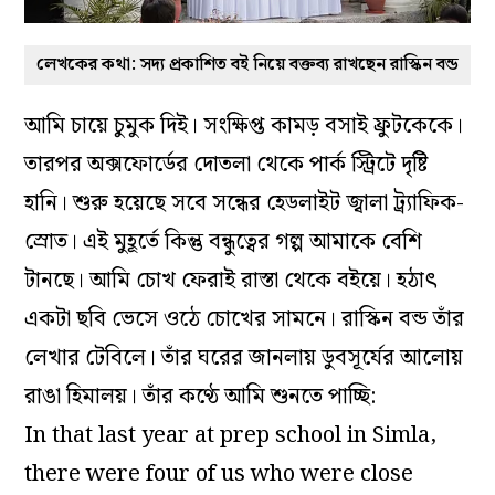
লেখকের কথা: সদ্য প্রকাশিত বই নিয়ে বক্তব্য রাখছেন রাস্কিন বন্ড
আমি চায়ে চুমুক দিই। সংক্ষিপ্ত কামড় বসাই ফ্রুটকেকে।
তারপর অক্সফোর্ডের দোতলা থেকে পার্ক স্ট্রিটে দৃষ্টি
হানি। শুরু হয়েছে সবে সন্ধের হেডলাইট জ্বালা ট্র্যাফিক-
স্রোত। এই মুহূর্তে কিন্তু বন্ধুত্বের গল্প আমাকে বেশি
টানছে। আমি চোখ ফেরাই রাস্তা থেকে বইয়ে। হঠাৎ
একটা ছবি ভেসে ওঠে চোখের সামনে। রাস্কিন বন্ড তাঁর
লেখার টেবিলে। তাঁর ঘরের জানলায় ডুবসূর্যের আলোয়
রাঙা হিমালয়। তাঁর কণ্ঠে আমি শুনতে পাচ্ছি:
In that last year at prep school in Simla,
there were four of us who were close