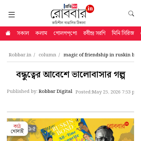
সকাল
কলাম
গোলগপ্‌পো
রবীন্দ্র সরণি
মিনি সিরিজ
Robbar.in
column
magic of friendship in ruskin bo
বন্ধুত্বের আবেশে ভালোবাসার গল্প
Published by:
Robbar Digital
Posted:
May 25, 2026 7:53 pm