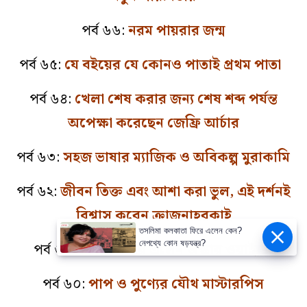
পর্ব ৬৬:
নরম পায়রার জন্ম
পর্ব ৬৫:
যে বইয়ের যে কোনও পাতাই প্রথম পাতা
পর্ব ৬৪:
খেলা শেষ করার জন্য শেষ শব্দ পর্যন্ত
অপেক্ষা করেছেন জেফ্রি আর্চার
পর্ব ৬৩:
সহজ ভাষার ম্যাজিক ও অবিকল্প মুরাকামি
পর্ব ৬২:
জীবন তিক্ত এবং আশা করা ভুল, এই দর্শনই
বিশ্বাস করেন ক্রাজনাহরকাই
পর্ব ৬১:
লন্ডনে ফিরে এলেন অস্কার ওয়াইল্ড!
পর্ব ৬০:
পাপ ও পুণ্যের যৌথ মাস্টারপিস