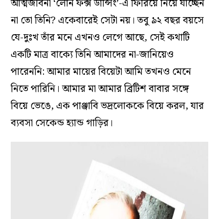
আত্মজীবনী ‘লোন ফক্স ডান্সিং’-এ ফিরিয়ে নিয়ে যাচ্ছেন
না তো তিনি? একেবারেই সেটা নয়। তবু ৯২ বছর বয়সে
যে-দুঃখ তাঁর মনে এখনও লেগে আছে, সেই কথাটি
একটি মাত্র বাক্যে তিনি আমাদের না-জানিয়েও
পারেননি: আমার মায়ের বিয়েটা আমি তখনও মেনে
নিতে পারিনি। আমার মা আমার ব্রিটিশ বাবার সঙ্গে
বিয়ে ভেঙে, এক পাঞ্জাবি ভদ্রলোককে বিয়ে করল, যার
ব্যবসা সেকেন্ড হ্যান্ড গাড়ির।