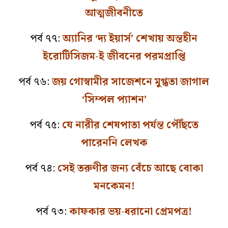
আত্মজীবনীতে
পর্ব ৭৭:
অ্যানির ‘দ্য ইয়ার্স’ শেখায় অন্তহীন
ইরোটিসিজম-ই জীবনের পরমপ্রাপ্তি
পর্ব ৭৬:
জয় গোস্বামীর সাজেশনে মুগ্ধতা জাগাল
‘সিম্পল প্যাশন’
পর্ব ৭৫:
যে নারীর শেষপাতা পর্যন্ত পৌঁছতে
পারেননি লেখক
পর্ব ৭৪:
সেই তরুণীর জন্য বেঁচে আছে বোকা
মনকেমন!
পর্ব ৭৩:
কাফকার ভয়-ধরানো প্রেমপত্র!