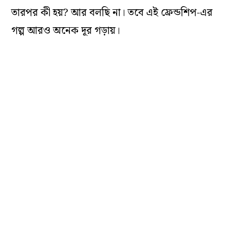
তারপর কী হয়? আর বলছি না। তবে এই ফ্রেন্ডশিপ-এর
গল্প আরও অনেক দূর গড়ায়।