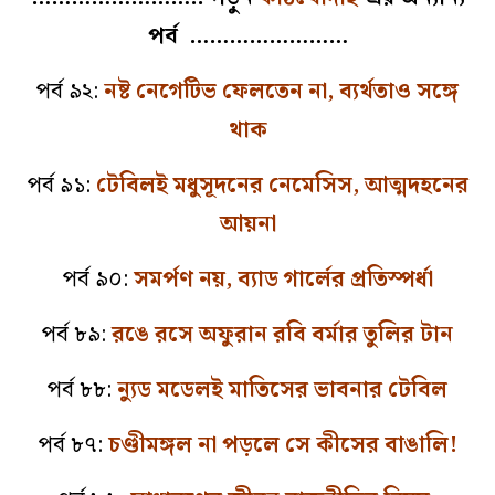
পর্ব ……………………
পর্ব ৯২:
নষ্ট নেগেটিভ ফেলতেন না, ব্যর্থতাও সঙ্গে
থাক
পর্ব ৯১:
টেবিলই মধুসূদনের নেমেসিস, আত্মদহনের
আয়না
পর্ব ৯০:
সমর্পণ নয়, ব্যাড গার্লের প্রতিস্পর্ধা
পর্ব ৮৯:
রঙে রসে অফুরান রবি বর্মার তুলির টান
পর্ব ৮৮:
ন্যুড মডেলই মাতিসের ভাবনার টেবিল
পর্ব ৮৭:
চণ্ডীমঙ্গল না পড়লে সে কীসের বাঙালি!