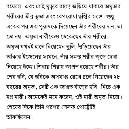
বয়েসে। এবং সেই মৃত্যুর রহস্য জড়িয়ে থাকবে অমৃতার
শরীরের তীব্র তৃষ্ণা এবং বেপরোয়া তৃপ্তির সঙ্গে। শুধু
একের পর এক পুরুষকে দিয়েছেন তাঁর শরীরের দান, তা
তো নয়। অমৃতা নারীকেও ডেকেছেন তাঁর শরীরে।
অমৃতা যখনই হাতে নিয়েছেন তুলি, দাঁড়িয়েছেন তাঁর
আঁকার ইজেলের সামনে, তাঁর সমস্ত শরীর জুড়ে দেখা
দিয়েছে ইচ্ছে। শিরায় শিরায় জাগ্রত হয়েছে শরীর। তাঁর
শেষ ছবি, যে ছবিকে অসমাপ্ত রেখে চলে গিয়েছেন ২৮
বছরের অমৃতা, সেটি এক জাগ্রত ষাঁড়ের ছবি। নিচে এক
নগ্ন নারী। অনেকেই মনে করেন, ওই নারী অমৃতা নিজে।
শেষের দিকে তিনি পরপর সেলফ পোর্ট্রেটই
আঁকছিলেন।