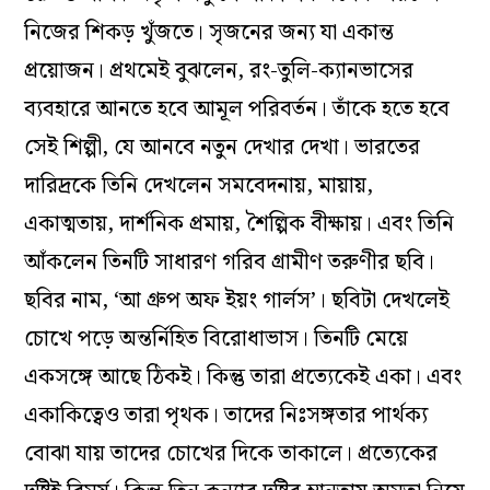
নিজের শিকড় খুঁজতে। সৃজনের জন্য যা একান্ত
প্রয়োজন। প্রথমেই বুঝলেন, রং-তুলি-ক্যানভাসের
ব্যবহারে আনতে হবে আমূল পরিবর্তন। তাঁকে হতে হবে
সেই শিল্পী, যে আনবে নতুন দেখার দেখা। ভারতের
দারিদ্রকে তিনি দেখলেন সমবেদনায়, মায়ায়,
একাত্মতায়, দার্শনিক প্রমায়, শৈল্পিক বীক্ষায়। এবং তিনি
আঁকলেন তিনটি সাধারণ গরিব গ্রামীণ তরুণীর ছবি।
ছবির নাম, ‘আ গ্রুপ অফ ইয়ং গার্লস’। ছবিটা দেখলেই
চোখে পড়ে অন্তর্নিহিত বিরোধাভাস। তিনটি মেয়ে
একসঙ্গে আছে ঠিকই। কিন্তু তারা প্রত্যেকেই একা। এবং
একাকিত্বেও তারা পৃথক। তাদের নিঃসঙ্গতার পার্থক্য
বোঝা যায় তাদের চোখের দিকে তাকালে। প্রত্যেকের