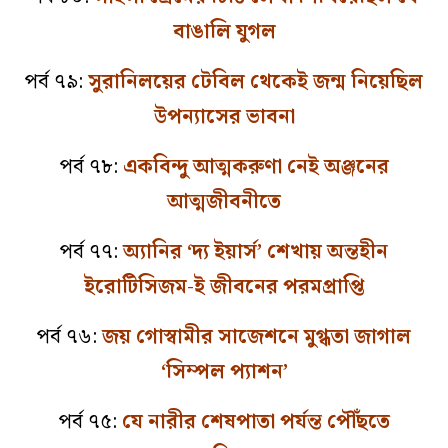
বাঙালি যুগল
পর্ব ৭৯:
সুরানিলয়ের টেবিল থেকেই জন্ম নিয়েছিল
উপন্যাসের ভাবনা
পর্ব ৭৮:
একবিন্দু আত্মকরুণা নেই অঞ্জনের
আত্মজীবনীতে
পর্ব ৭৭:
অ্যানির ‘দ্য ইয়ার্স’ শেখায় অন্তহীন
ইরোটিসিজম-ই জীবনের পরমপ্রাপ্তি
পর্ব ৭৬:
জয় গোস্বামীর সাজেশনে মুগ্ধতা জাগাল
‘সিম্পল প্যাশন’
পর্ব ৭৫:
যে নারীর শেষপাতা পর্যন্ত পৌঁছতে