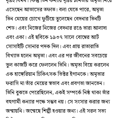
দৃষ্টিই বিমর্ষ। কিন্তু তিন কন্যার দৃষ্টির ম্লানতায় অমৃতা নিয়ে
এসেছেন আভাসের তফাত। বলা যেতে পারে, অমৃতা
তিন মেয়ের চোখে ফুটিয়ে তুলেছেন বেদনার তিনটি
শেড। এবং নিজের নিজের বেদনার রঙে তারা আলাদা
এবং একা। এই ছবিকে ১৯৩৭ সালে বোম্বের আর্ট
সোসাইটি সোনার পদক দিল। এবং প্রায় রাতারাতি
বিখ্যাত হলেন অমৃতা। এবং এর পর জীবনের সবচেয়ে
ভুল কাজটি করে ফেললেন তিনি। অমৃতা বিয়ে করলেন
এক হাঙ্গেরিয়ান চিকিৎসক ভিক্টর ইগানকে। অমৃতার
ফরাসি মা তাঁর মেয়ের স্বভাব এবং প্রবণতা জানতেন।
তিনি বুঝতে পেরেছিলেন, একই সম্পর্কে নিষ্ঠ থাকা তাঁর
বহুগামী কন্যার পক্ষে সম্ভব নয়। সে সংসার করার জন্য
জন্মায়নি। জন্মেছে শিল্পী হওয়ার জন্য। এই সরল সত্য