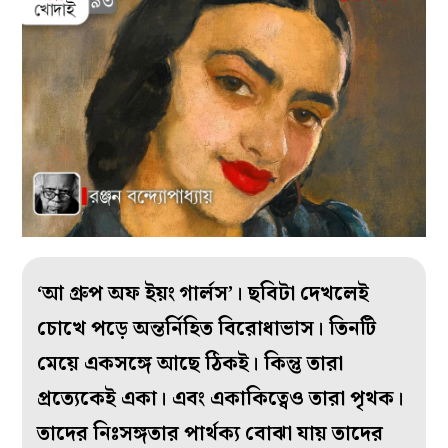
‘আ গ্রুপ অফ ইয়ং গার্লস’। ছবিটা দেখলেই
চোখে পড়ে অন্তর্নিহিত বিরোধাভাস। তিনটি
মেয়ে একসঙ্গে আছে ঠিকই। কিন্তু তারা
প্রত্যেকেই একা। এবং একাকিত্বেও তারা পৃথক।
তাদের নিঃসঙ্গতার পার্থক্য বোঝা যায় তাদের