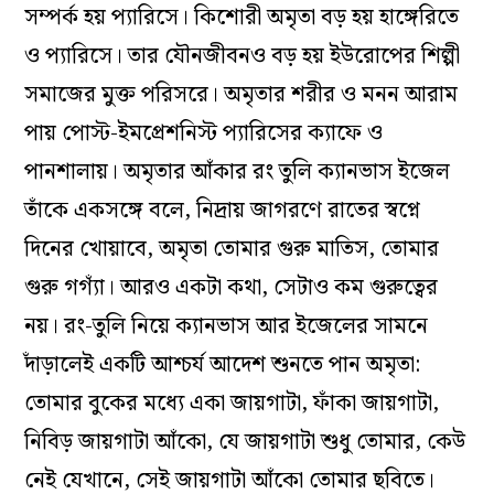
সম্পর্ক হয় প্যারিসে। কিশোরী অমৃতা বড় হয় হাঙ্গেরিতে
ও প্যারিসে। তার যৌনজীবনও বড় হয় ইউরোপের শিল্পী
সমাজের মুক্ত পরিসরে। অমৃতার শরীর ও মনন আরাম
পায় পোস্ট-ইমপ্রেশনিস্ট প্যারিসের ক্যাফে ও
পানশালায়। অমৃতার আঁকার রং তুলি ক্যানভাস ইজেল
তাঁকে একসঙ্গে বলে, নিদ্রায় জাগরণে রাতের স্বপ্নে
দিনের খোয়াবে, অমৃতা তোমার গুরু মাতিস, তোমার
গুরু গগ্যাঁ। আরও একটা কথা, সেটাও কম গুরুত্বের
নয়। রং-তুলি নিয়ে ক্যানভাস আর ইজেলের সামনে
দাঁড়ালেই একটি আশ্চর্য আদেশ শুনতে পান অমৃতা:
তোমার বুকের মধ্যে একা জায়গাটা, ফাঁকা জায়গাটা,
নিবিড় জায়গাটা আঁকো, যে জায়গাটা শুধু তোমার, কেউ
নেই যেখানে, সেই জায়গাটা আঁকো তোমার ছবিতে।