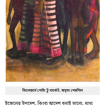
ভিলেজার্স গোইং টু মার্কেট, অমৃতা শেরগিল
ইজেলের উপদেশ, কিংবা আদেশ বলাই ভালো, মাথা