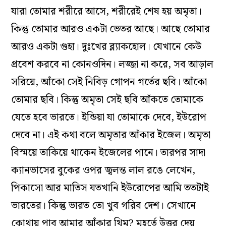
যারা তোমার শরীরে আসে, শরীরেই শেষ হয় অমৃতা।
কিন্তু তোমার আরও একটা ভেতর আছে। আছে তোমার
আরও একটা গুহা। দুঃখের ব্ল্যাকহোল। যেখানে কেউ
প্রবেশ করবে না কোনওদিন। লজ্জা না করে, সব আড়াল
সরিয়ে, আঁকো সেই নিবিড় গোপন গর্তের ছবি। আঁকো
তোমার ছবি। কিন্তু অমৃতা সেই ছবি আঁকতে তোমাকে
যেতে হবে ভারতে। ইন্ডিয়া যা তোমাকে দেবে, ইউরোপ
দেবে না। এই কথা বলে অমৃতার আঁকার ইজেল। অমৃতা
বিস্ময়ে তাকিয়ে থাকেন ইজেলের পানে। তারপর সাদা
ক্যানভাসের বুকের ওপর জ্বলন্ত লাল রঙে লেখেন,
পিকাসো আর মাতিস যতখানি ইউরোপের আমি ততটাই
ভারতের। কিন্তু ভারত তো খুব গরিব দেশ। সেখানে
কোথায় পাব আমার আঁকার থিম? মুহূর্তে উত্তর দেয়