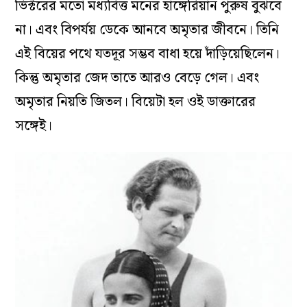
ভিক্টরের মতো মধ্যবিত্ত মনের হাঙ্গেরিয়ান পুরুষ বুঝবে
না। এবং বিপর্যয় ডেকে আনবে অমৃতার জীবনে। তিনি
এই বিয়ের পথে যতদূর সম্ভব বাধা হয়ে দাঁড়িয়েছিলেন।
কিন্তু অমৃতার জেদ তাতে আরও বেড়ে গেল। এবং
অমৃতার নিয়তি জিতল। বিয়েটা হল ওই ডাক্তারের
সঙ্গেই।