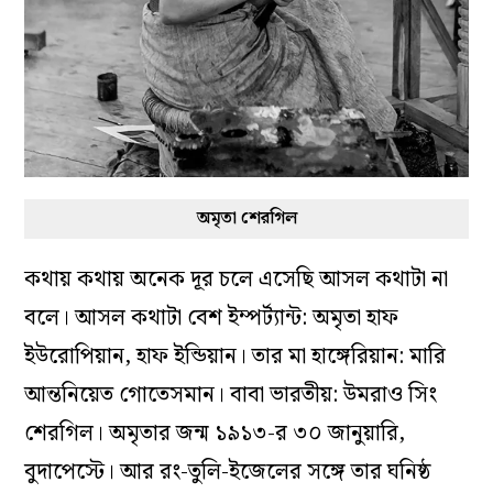
অমৃতা শেরগিল
কথায় কথায় অনেক দূর চলে এসেছি আসল কথাটা না
বলে। আসল কথাটা বেশ ইম্পর্ট্যান্ট: অমৃতা হাফ
ইউরোপিয়ান, হাফ ইন্ডিয়ান। তার মা হাঙ্গেরিয়ান: মারি
আন্তনিয়েত গোতেসমান। বাবা ভারতীয়: উমরাও সিং
শেরগিল। অমৃতার জন্ম ১৯১৩-র ৩০ জানুয়ারি,
বুদাপেস্টে। আর রং-তুলি-ইজেলের সঙ্গে তার ঘনিষ্ঠ