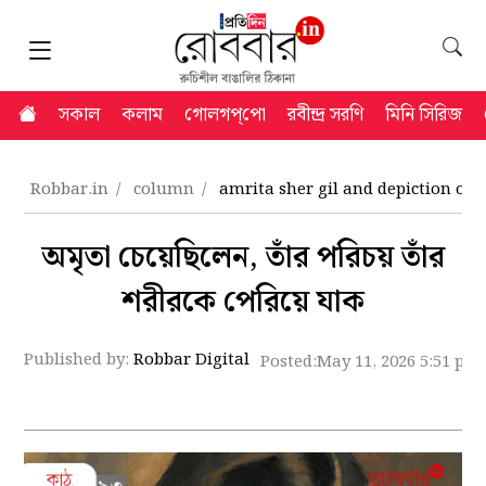
সকাল
কলাম
গোলগপ্‌পো
রবীন্দ্র সরণি
মিনি সিরিজ
Robbar.in
column
amrita sher gil and depiction of
অমৃতা চেয়েছিলেন, তাঁর পরিচয় তাঁর
শরীরকে পেরিয়ে যাক
Published by:
Robbar Digital
Posted:
May 11, 2026 5:51 pm