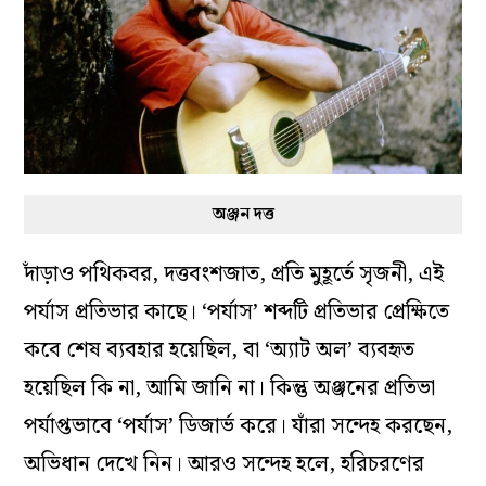
অঞ্জন দত্ত
দাঁড়াও পথিকবর, দত্তবংশজাত, প্রতি মুহূর্তে সৃজনী, এই
পর্যাস প্রতিভার কাছে। ‘পর্যাস’ শব্দটি প্রতিভার প্রেক্ষিতে
কবে শেষ ব্যবহার হয়েছিল, বা ‘অ্যাট অল’ ব্যবহৃত
হয়েছিল কি না, আমি জানি না। কিন্তু অঞ্জনের প্রতিভা
পর্যাপ্তভাবে ‘পর্যাস’ ডিজার্ভ করে। যাঁরা সন্দেহ করছেন,
অভিধান দেখে নিন। আরও সন্দেহ হলে, হরিচরণের