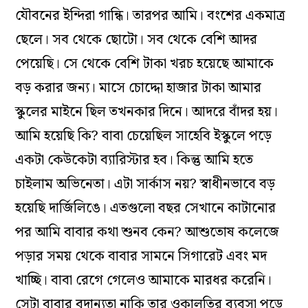
যৌবনের ইন্দিরা গান্ধি। তারপর আমি। বংশের একমাত্র
ছেলে। সব থেকে ছোটো। সব থেকে বেশি আদর
পেয়েছি। সে থেকে বেশি টাকা খরচ হয়েছে আমাকে
বড় করার জন্য। মাসে চোদ্দো হাজার টাকা আমার
স্কুলের মাইনে ছিল তখনকার দিনে। আদরে বাঁদর হয়।
আমি হয়েছি কি? বাবা চেয়েছিল সাহেবি ইস্কুলে পড়ে
একটা কেউকেটা ব্যারিস্টার হব। কিন্তু আমি হতে
চাইলাম অভিনেতা। এটা সার্কাস নয়? স্বাধীনভাবে বড়
হয়েছি দার্জিলিঙে। এতগুলো বছর সেখানে কাটানোর
পর আমি বাবার কথা শুনব কেন? আশুতোষ কলেজে
পড়ার সময় থেকে বাবার সামনে সিগারেট এবং মদ
খাচ্ছি। বাবা রেগে গেলেও আমাকে মারধর করেনি।
সেটা বাবার বদান্যতা নাকি তার ওকালতির ব্যবসা পড়ে