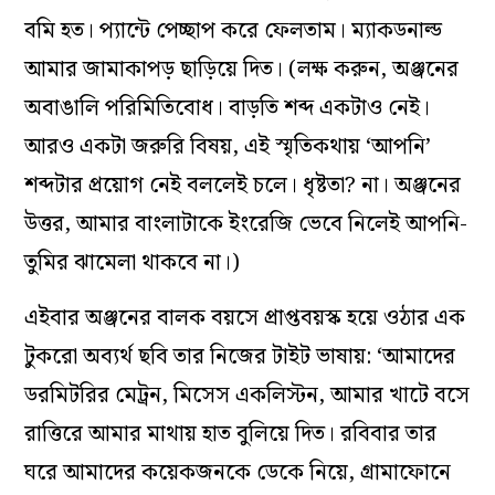
বমি হত। প্যান্টে পেচ্ছাপ করে ফেলতাম। ম্যাকডনাল্ড
আমার জামাকাপড় ছাড়িয়ে দিত। (লক্ষ করুন, অঞ্জনের
অবাঙালি পরিমিতিবোধ। বাড়তি শব্দ একটাও নেই।
আরও একটা জরুরি বিষয়, এই স্মৃতিকথায় ‘আপনি’
শব্দটার প্রয়োগ নেই বললেই চলে। ধৃষ্টতা? না। অঞ্জনের
উত্তর, আমার বাংলাটাকে ইংরেজি ভেবে নিলেই আপনি-
তুমির ঝামেলা থাকবে না।)
এইবার অঞ্জনের বালক বয়সে প্রাপ্তবয়স্ক হয়ে ওঠার এক
টুকরো অব্যর্থ ছবি তার নিজের টাইট ভাষায়: ‘আমাদের
ডরমিটরির মেট্রন, মিসেস একলিস্টন, আমার খাটে বসে
রাত্তিরে আমার মাথায় হাত বুলিয়ে দিত। রবিবার তার
ঘরে আমাদের কয়েকজনকে ডেকে নিয়ে, গ্রামাফোনে