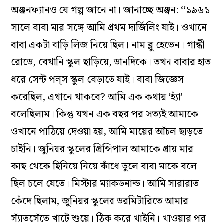
অঞ্জনফ্যানও যে গল্প জানে না। জানাচ্ছে অঞ্জন: ‘‘১৯৬১
সালে বাবা মার সঙ্গে আমি প্রথম দার্জিলিং যাই। ওখানে
বাবা একটা বাড়ি লিজ নিয়ে ছিল। নাম ব্লু হেভেন। গান্ধী
রোডে, বেথানি স্কুল ছাড়িয়ে, ডানদিকে। তখন বাবার হাত
ধরে সেন্ট পল্‌স স্কুল বেড়াতে যাই। বাবা জিজ্ঞেস
করেছিল, এখানে থাকবে? আমি এক কথায় ‘হ্যাঁ’
বলেছিলাম। কিন্তু যখন এক বছর পর সত্যই আমাকে
ওখানে পাঠিয়ে দেওয়া হয়, আমি মায়ের আঁচল ছাড়তে
চাইনি। জুনিয়র স্কুলের প্রিন্সিপাল আমাকে প্রায় মার
কাছ থেকে ছিনিয়ে নিয়ে কাঁধে তুলে বাবা মাকে বলে
ছিল চলে যেতে। মিস্টার ম্যাকডনাল্ড। আমি সারারাত
কেঁদে ছিলাম, জুনিয়র স্কুলের ডরমিটারিতে আমার
স্যাঁতসেঁতে খাটে শুয়ে। ঠিক করে খাইনি। খাওয়ার পর