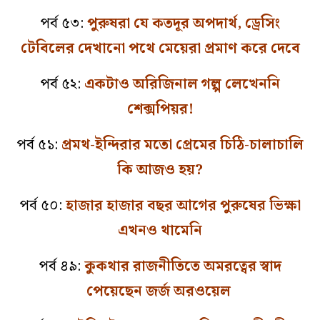
পর্ব ৫৩:
পুরুষরা যে কতদূর অপদার্থ, ড্রেসিং
টেবিলের দেখানো পথে মেয়েরা প্রমাণ করে দেবে
পর্ব ৫২:
একটাও অরিজিনাল গল্প লেখেননি
শেক্সপিয়র!
পর্ব ৫১:
প্রমথ-ইন্দিরার মতো প্রেমের চিঠি-চালাচালি
কি আজও হয়?
পর্ব ৫০:
হাজার হাজার বছর আগের পুরুষের ভিক্ষা
এখনও থামেনি
পর্ব ৪৯:
কুকথার রাজনীতিতে অমরত্বের স্বাদ
পেয়েছেন জর্জ অরওয়েল