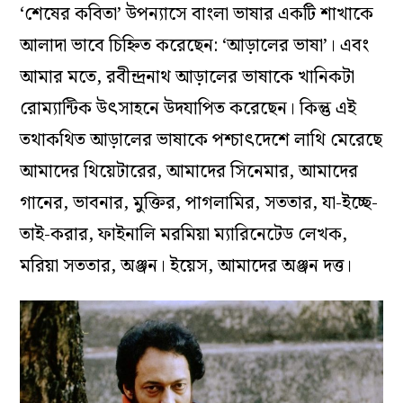
‘শেষের কবিতা’ উপন্যাসে বাংলা ভাষার একটি শাখাকে
আলাদা ভাবে চিহ্নিত করেছেন: ‘আড়ালের ভাষা’। এবং
আমার মতে, রবীন্দ্রনাথ আড়ালের ভাষাকে খানিকটা
রোম্যান্টিক উৎসাহনে উদযাপিত করেছেন। কিন্তু এই
তথাকথিত আড়ালের ভাষাকে পশ্চাৎদেশে লাথি মেরেছে
আমাদের থিয়েটারের, আমাদের সিনেমার, আমাদের
গানের, ভাবনার, মুক্তির, পাগলামির, সততার, যা-ইচ্ছে-
তাই-করার, ফাইনালি মরমিয়া ম্যারিনেটেড লেখক,
মরিয়া সততার, অঞ্জন। ইয়েস, আমাদের অঞ্জন দত্ত।