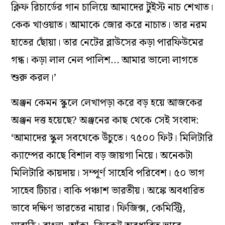
ক্লিফ রিচার্ডের গান চালিয়ে আমাদের টুইস্ট নাচ শেখাত।
কেক খাওয়াত। আমাকে জোর করে নাচাত। তার নরম
হাতের ছোঁয়া। তার নেটের ব্লাউসের কড়া পারফিউমের
গন্ধ। কড়া লাল নেল পালিশ… আমার ভালো লাগতে
শুরু করল।’
অঞ্জন কেমন স্কুলে লেখাপড়া করে বড় হয়ে আজকের
অঞ্জন দত্ত হয়েছে? অঞ্জনের কাছ থেকে সেই সংবাদ:
‘আমাদের স্কুল সবথেকে উঁচুতে। ৭৫০০ ফিট। মিলিটারি
ক্যাম্পের কাছে বিশাল বড় জায়গা নিয়ে। অনেকটা
মিলিটারি কায়দায়। সম্পূর্ণ সাহেবি পরিবেশ। ৫০ ভাগ
সাহেব টিচার। বাকি পঞ্চাশ ভারতীয়। অঙ্কে অবধারিত
ভাবে দক্ষিণ ভারতের নায়ার। ফিজিক্স, কেমিস্ট্রি,