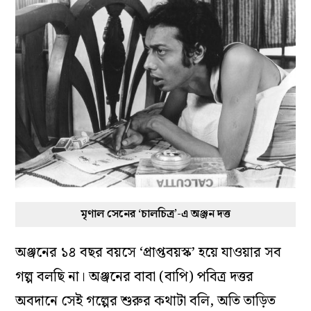
মৃণাল সেনের ‘চালচিত্র’-এ অঞ্জন দত্ত
অঞ্জনের ১৪ বছর বয়সে ‘প্রাপ্তবয়স্ক’ হয়ে যাওয়ার সব
গল্প বলছি না। অঞ্জনের বাবা (বাপি) পবিত্র দত্তর
অবদানে সেই গল্পের শুরুর কথাটা বলি, অতি তাড়িত