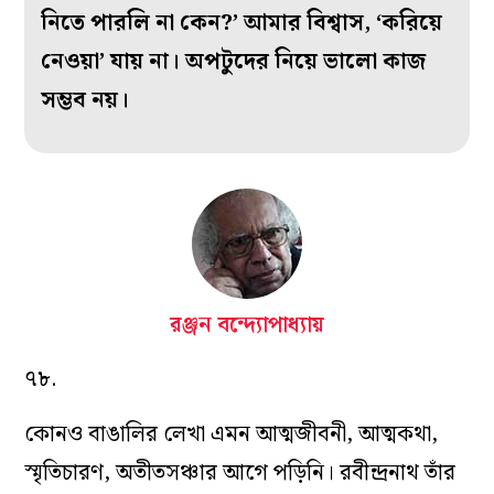
নিতে পারলি না কেন?’ আমার বিশ্বাস, ‘করিয়ে
নেওয়া’ যায় না। অপটুদের নিয়ে ভালো কাজ
সম্ভব নয়।
রঞ্জন বন্দ্যোপাধ্যায়
৭৮.
কোনও বাঙালির লেখা এমন আত্মজীবনী, আত্মকথা,
স্মৃতিচারণ, অতীতসঞ্চার আগে পড়িনি। রবীন্দ্রনাথ তাঁর