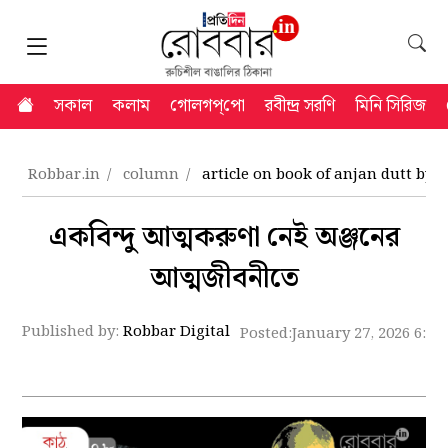
সকাল
কলাম
গোলগপ্‌পো
রবীন্দ্র সরণি
মিনি সিরিজ
Robbar.in
column
article on book of anjan dutt by
একবিন্দু আত্মকরুণা নেই অঞ্জনের
আত্মজীবনীতে
Published by:
Robbar Digital
Posted:
January 27, 2026 6:4