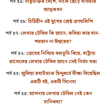
পর্ব ৫৯:
মাতৃভক্তির দেশে, মাকে ছেড়ে যাওয়ার
আত্মকথন
পর্ব ৫৮:
চিঠিহীন এই যুগের শ্রেষ্ঠ প্রণয়লিপি
পর্ব ৫৭:
লেখার টেবিল কি জানে, কবিতা কার দান–
শয়তান না ঈশ্বরের?
পর্ব ৫৬:
প্রেমের নিশ্চিত বধ্যভূমি বিয়ে, বার্ট্রান্ড
রাসেলের লেখার টেবিল জানে সেই নির্মম সত্য
পর্ব ৫৫:
জুলিয়া রবার্টসকে হিন্দুধর্মে দীক্ষা দিয়েছিল
একটি বই, একটি সিনেমা
পর্ব ৫৪:
আপনার লেখার টেবিল নেই কেন
মানিকদা?