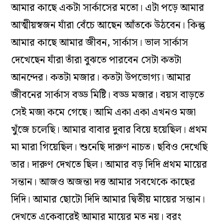
আমার কাছে একটা সার্কাসের মতো। এটা পড়ে আমার
আত্মীয়স্বজন যাঁরা বেঁচে আছেন আঁতকে উঠবেন। কিন্তু
আমার কাছে আমার জীবন, সার্কাস। ভাল সার্কাস
দেখেছেন যাঁরা তাঁরা বুঝতে পারবেন সেটা কতটা
আনন্দের। কতটা মজার। কতটা উপভোগ্য। আমার
জীবনের সার্কাস বড্ড মিষ্টি। বড্ড মজার। বয়স বাড়তে
সেই মজা কমে গেছে। আমি একা একা এখনও মজা
খুঁজে চলেছি। আমার বাবার দুবার বিয়ে হয়েছিল। প্রথম
মা মারা গিয়েছিল। শুনেছি দারুণ নাচত। ছবিও দেখেছি
তার। দারুণ দেখতে ছিল। আমার বড় দিদি প্রথম মায়ের
সন্তান। আজও অজন্তা দত্ত আমার সবথেকে কাছের
দিদি। আমার ছোটো দিদি আমার দ্বিতীয় মায়ের সন্তান।
দেখতে একেবারেই আমার মায়ের মত নয়। বরং