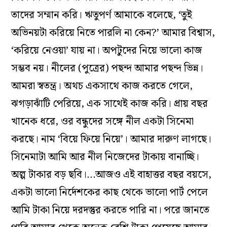
তাদের সম্মান করি। ঋতুপর্ণ আমাকে বলেছে, ‘তুই
অভিনয়টা করিয়ে নিতে পারলি না কেন?’ আমার বিশ্বাস,
‘করিয়ে নেওয়া’ যায় না। অপটুদের নিয়ে ভালো কাজ
সম্ভব নয়। নীলের (পুত্রের) পছন্দ আমার পছন্দ ভিন্ন।
আমরা স্বতন্ত্র। অথচ একসাথে কাজ করতে গেলে,
ঝগড়াঝাঁটি পেরিয়ে, এক সাথেই কাজ করি। প্রায় বছর
খানেক ধরে, ওর বন্ধুদের সঙ্গে নীল একটা সিনেমা
করছে। নাম ‘বিয়ে ফিয়ে নিয়ে’। আমার দারুণ লাগছে।
সিনেমাটা আমি আর নীল নিজেদের টাকায় বানাচ্ছি।
অল্প টাকার বড় ছবি।…আজও এই বাহাত্তর বছর বয়সে,
একটা ভালো নির্দেশকের কাছ থেকে ভালো পার্ট পেলে
আমি টাকা নিয়ে দরদস্তুর করতে পারি না। পরে জানতে