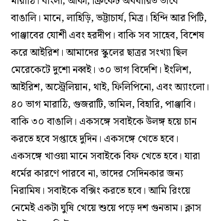
মারাঠি। বাংলা, আঁকা, ক্রিকেট অবধারিত ভাবে
বাঙালি। মানে, লাহিড়ি, ভট্টাচার্য, মিত্র। হিন্দি আর পিটি,
পাঞ্জাবের যোশী এবং হরদীপ। বাকি সব সাহেব, বিশেষ
করে আইরিশ। আমাদের স্কুলের ছাত্রর সংখ্যা ছিল
মেরেকেটে দুশো নব্বই। ৩০ ভাগ বিদেশি। ইংলিশ,
আইরিশ, অস্ট্রেলিয়ান, থাই, ফিলিপিনো, এবং অ্যাংলো।
৪০ ভাগ মারাঠি, গুজরাটি, তামিল, বিহারি, পাঞ্জাবি।
বাকি ৩০ বাঙালি। একসঙ্গে সবাইকে উলঙ্গ হয়ে চান
করতে হবে সপ্তাহে দুদিন। একসঙ্গে খেতে হবে।
একসঙ্গে খাওয়া মানে সবাইকে বিফ খেতে হবে। যারা
ধর্মের কারণে পারবে না, তাদের সেদিনকার জন্য
নিরামিষ। সবাইকে বক্সিং করতে হবে। আমি রিংয়ে
নেমেই একটা ঘুষি খেয়ে শুয়ে পড়ে দশ গুনতাম। ক্লাস