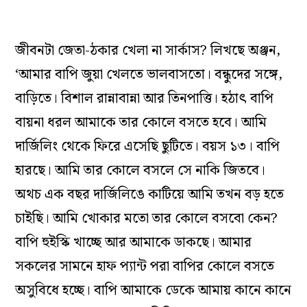
জীবনটা জেতা-ঠকার খেলা না সার্কাস? লিখছে অঞ্জন,
‘আমার বাপি জুয়া খেলতে ভালবাসতো। বন্ধুদের সঙ্গে,
বাড়িতে। বিশাল রান্নাবান্না আর তিনপাত্তি। হঠাৎ বাপি
বায়না ধরল আমাকে তার কোলে বসতে হবে। আমি
দার্জিলিং থেকে ফিরে এসেছি ছুটিতে। বয়স ১৩। বাপি
হারছে। আমি তার কোলে বসলে সে নাকি জিতবে।
অথচ এক বছর দার্জিলিঙে কাটিয়ে আমি তখন বড় হতে
চাইছি। আমি খোকার মতো তার কোলে বসবো কেন?
বাপি হুইস্কি খাচ্ছে আর আমাকে ডাকছে। আমার
সকলের সামনে হাফ প্যান্ট পরা বাপির কোলে বসতে
অসুবিধে হচ্ছে। বাপি আমাকে ডেকে আমায় কানে কানে