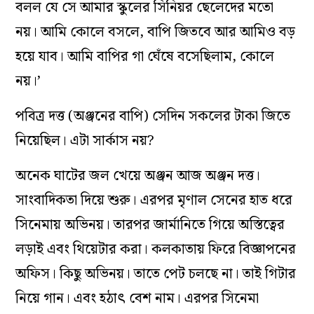
বলল যে সে আমার স্কুলের সিনিয়র ছেলেদের মতো
নয়। আমি কোলে বসলে, বাপি জিতবে আর আমিও বড়
হয়ে যাব। আমি বাপির গা ঘেঁষে বসেছিলাম, কোলে
নয়।’
পবিত্র দত্ত (অঞ্জনের বাপি) সেদিন সকলের টাকা জিতে
নিয়েছিল। এটা সার্কাস নয়?
অনেক ঘাটের জল খেয়ে অঞ্জন আজ অঞ্জন দত্ত।
সাংবাদিকতা দিয়ে শুরু। এরপর মৃণাল সেনের হাত ধরে
সিনেমায় অভিনয়। তারপর জার্মানিতে গিয়ে অস্তিত্বের
লড়াই এবং থিয়েটার করা। কলকাতায় ফিরে বিজ্ঞাপনের
অফিস। কিছু অভিনয়। তাতে পেট চলছে না। তাই গিটার
নিয়ে গান। এবং হঠাৎ বেশ নাম। এরপর সিনেমা