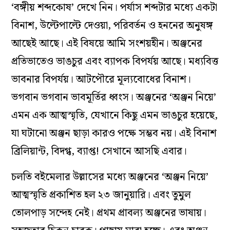
‘বঙ্গীয় শব্দকোষ’ দেখে নিন। পর্যাস শব্দটার মধ্যে একটা
বিনাশ, উল্টেপাল্টে দেওয়া, পরিবর্তন ও হননের অনুষঙ্গ
আছেই আছে। এই বিষয়ে আমি সংশয়হীন। অঞ্জনের
প্রতিভাতেও ভাঙচুর এবং ব্যাপক বিপর্যয় আছে। মধ্যবিত্ত
ভাবনার বিপর্যয়। আটপৌরে মূল্যবোধের বিনাশ।
ভগবান ভগবান ভাবমূর্তির ধ্বংস। অঞ্জনের ‘অঞ্জন নিয়ে’
এমন এক আত্মস্মৃতি, যেখানে কিছু এমন ভাঙচুর হয়েছে,
যা ঘটানো অঞ্জন ছাড়া কারও পক্ষে সম্ভব নয়। এই বিনাশ
ব্রিলিয়ান্ট, বিদগ্ধ, ব্যাপ্ত! সেখানে আসছি এবার।
চলতি বইমেলার উল্লাসের মধ্যে অঞ্জনের ‘অঞ্জন নিয়ে’
আত্মস্মৃতি প্রকাশিত হল ২৩ জানুয়ারি। এবং তুমুল
তোলপাড় সন্দেহ নেই। প্রথম প্রাবল্য অঞ্জনের ভাষায়।