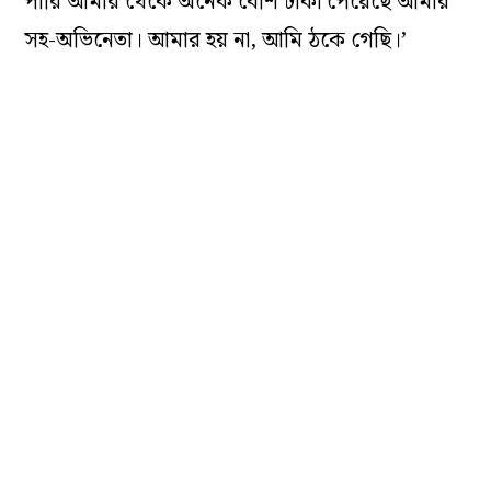
পারি আমার থেকে অনেক বেশি টাকা পেয়েছে আমার
সহ-অভিনেতা। আমার হয় না, আমি ঠকে গেছি।’