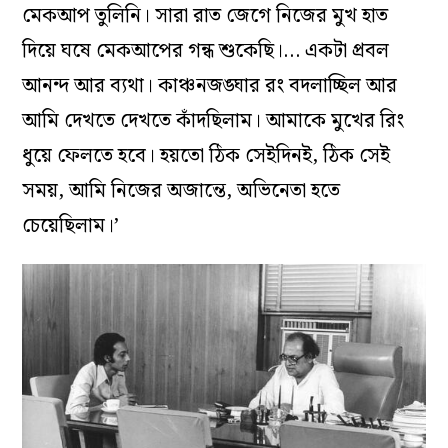
মেকআপ তুলিনি। সারা রাত জেগে নিজের মুখ হাত
দিয়ে ঘষে মেকআপের গন্ধ শুকেছি।… একটা প্রবল
আনন্দ আর ব্যথা। কাঞ্চনজঙ্ঘার রং বদলাচ্ছিল আর
আমি দেখতে দেখতে কাঁদছিলাম। আমাকে মুখের রিং
ধুয়ে ফেলতে হবে। হয়তো ঠিক সেইদিনই, ঠিক সেই
সময়, আমি নিজের অজান্তে, অভিনেতা হতে
চেয়েছিলাম।’