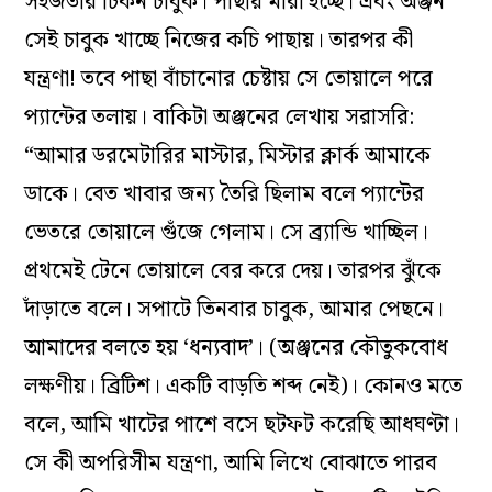
সহজতার চিকন চাবুক। পাছায় মারা হচ্ছে। এবং অঞ্জন
সেই চাবুক খাচ্ছে নিজের কচি পাছায়। তারপর কী
যন্ত্রণা! তবে পাছা বাঁচানোর চেষ্টায় সে তোয়ালে পরে
প্যান্টের তলায়। বাকিটা অঞ্জনের লেখায় সরাসরি:
“আমার ডরমেটারির মাস্টার, মিস্টার ক্লার্ক আমাকে
ডাকে। বেত খাবার জন্য তৈরি ছিলাম বলে প্যান্টের
ভেতরে তোয়ালে গুঁজে গেলাম। সে ব্র্যান্ডি খাচ্ছিল।
প্রথমেই টেনে তোয়ালে বের করে দেয়। তারপর ঝুঁকে
দাঁড়াতে বলে। সপাটে তিনবার চাবুক, আমার পেছনে।
আমাদের বলতে হয় ‘ধন্যবাদ’। (অঞ্জনের কৌতুকবোধ
লক্ষণীয়। ব্রিটিশ। একটি বাড়তি শব্দ নেই)। কোনও মতে
বলে, আমি খাটের পাশে বসে ছটফট করেছি আধঘণ্টা।
সে কী অপরিসীম যন্ত্রণা, আমি লিখে বোঝাতে পারব