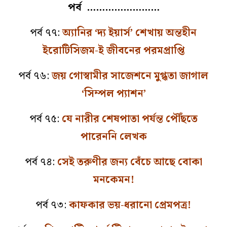
পর্ব ……………………
পর্ব ৭৭:
অ্যানির ‘দ্য ইয়ার্স’ শেখায় অন্তহীন
ইরোটিসিজম-ই জীবনের পরমপ্রাপ্তি
পর্ব ৭৬:
জয় গোস্বামীর সাজেশনে মুগ্ধতা জাগাল
‘সিম্পল প্যাশন’
পর্ব ৭৫:
যে নারীর শেষপাতা পর্যন্ত পৌঁছতে
পারেননি লেখক
পর্ব ৭৪:
সেই তরুণীর জন্য বেঁচে আছে বোকা
মনকেমন!
পর্ব ৭৩:
কাফকার ভয়-ধরানো প্রেমপত্র!