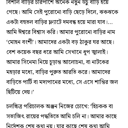
বিশাল বাড়ির চারপাশে অনেক নতুন উঁচু বাড়ি হয়ে
গেছে। আমি সেই পুরোনো বাড়ি ছেড়ে দিলে, ঝকঝকে
একটা বহুতল বাড়ির ফ্ল্যাটে দমবন্ধ হয়ে মারা যাব।…
আমি ঈশ্বরে বিশ্বাস করি। আমার পুরোনো বাড়ির নাম
‘মোহন বংশী’। আমাদের একটা বড় ঠাকুর ঘর আছে।
বেশ কয়েক বছর ধরে আমি সেখানে ধূপ জ্বালাই।
আমার সিনেমা নিয়ে চূড়ান্ত আলোচনা, বা নাটকের
মহড়ার মধ্যে, বাড়ির পুরুত আরতি করে। আমাদের
বাড়িতে পার্টি বা মদ্যপানের মধ্যে, সে এসে শান্তির জল
ছিটিয়ে দেয়।’
চলচ্চিত্র পরিচালক অঞ্জন নিজের চোখে: ‘হিচকক বা
সত্যজিৎ রায়ের পদ্ধতিতে আমি চলি না। আমার কাছে
নির্দেশক শেষ কথা নয়। যার কাছে শেষ কথা আমি