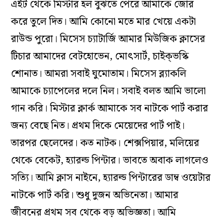
এইট থেকে মিস্টার হল বুঝতে পেরে আমাকে জোর
করে তুলে দিত। আমি কোনো মতে মার খেয়ে একটা
রাউন্ড পুরো। মিসেস চ্যাটার্জি আমার মিউজিক ক্লাসের
টিচার আমাদের বেটহোভেন, মোৎসার্ট, চাইক্ভস্কি
শোনাত। আমরা সবাই ঘুমোতাম। মিসেস ব্ল্যাকলি
আমাকে চ্যাপেলের দলে নিল। সবাই বলত আমি ভালো
গান করি। মিস্টার ক্লার্ক আমাকে সব নাটকে পার্ট করার
জন্য বেছে নিত। প্রথম দিকে মেয়েদের পার্ট পাই।
তারপর ছেলেদের। কত নাটক। শেক্সপিয়ার, মলিয়ের
থেকে বেকেট, হ্যারল্ড পিন্টার। ভাবতে অবাক লাগলেও
সত্যি। আমি ক্লাস নাইনে, হ্যারল্ড পিন্টারের ডাম্ব ওয়েটার
নাটকে পার্ট করি। শুধু দুজন অভিনেতা। আমার
জীবনের প্রথম সব থেকে বড় অভিজ্ঞতা। আমি