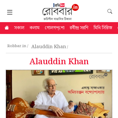
সকাল
কলাম
গোলগপ্‌পো
রবীন্দ্র সরণি
মিনি সিরিজ
Robbar.in
Alauddin Khan
Alauddin Khan