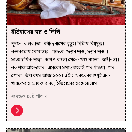
ইতিহাসের স্বর ও লিপি
পুরনো কলকাতা। রবীন্দ্রনাথের মৃত্যু। দ্বিতীয় বিশ্বযুদ্ধ।
কলকাতায় বোমাতঙ্ক। মন্বন্তর: ‘ফ্যান দাও, ফ্যান দাও’।
সাম্প্রদায়িক দাঙ্গা। অখণ্ড বাংলা থেকে খণ্ড বাংলা। স্বাধীনতা।
নকশাল আন্দোলন। এসবের সমান্তরালেই গান গাওয়া, গান
শোনা। তাঁর বয়স আজ ১০০। এই সাক্ষাৎকার শুধুই এক
গায়কের সাক্ষাৎকার নয়, ইতিহাসের সঙ্গে সংলাপ।
স্যমন্তক চট্টোপাধ্যায়