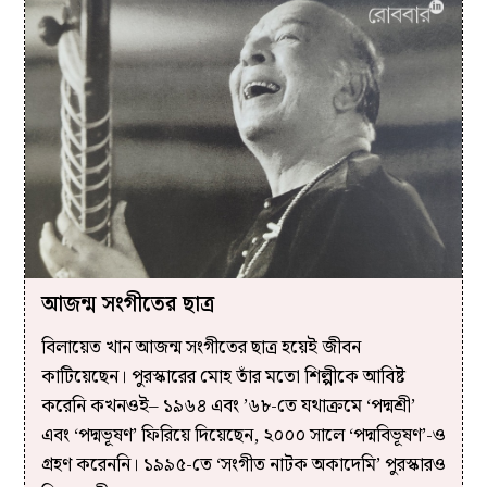
আজন্ম সংগীতের ছাত্র
বিলায়েত খান আজন্ম সংগীতের ছাত্র হয়েই জীবন
কাটিয়েছেন। পুরস্কারের মোহ তাঁর মতো শিল্পীকে আবিষ্ট
করেনি কখনওই– ১৯৬৪ এবং ’৬৮-তে যথাক্রমে ‘পদ্মশ্রী’
এবং ‘পদ্মভূষণ’ ফিরিয়ে দিয়েছেন, ২০০০ সালে ‘পদ্মবিভূষণ’-ও
গ্রহণ করেননি। ১৯৯৫-তে ‘সংগীত নাটক অকাদেমি’ পুরস্কারও