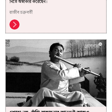
নিতে অস্বীকার করেছেন।
রাজীব চক্রবর্তী