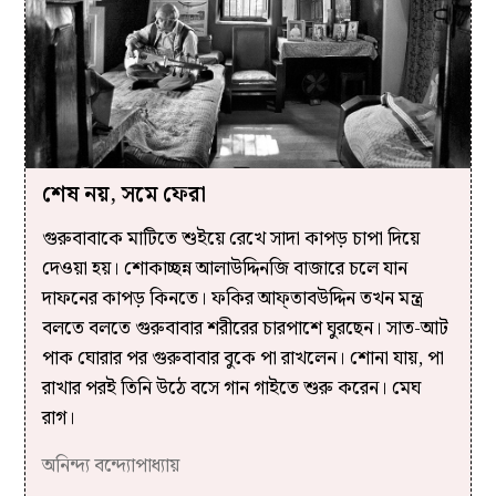
শেষ নয়, সমে ফেরা
গুরুবাবাকে মাটিতে শুইয়ে রেখে সাদা কাপড় চাপা দিয়ে
দেওয়া হয়। শোকাচ্ছন্ন আলাউদ্দিনজি বাজারে চলে যান
দাফনের কাপড় কিনতে। ফকির আফ্‌তাবউদ্দিন তখন মন্ত্র
বলতে বলতে গুরুবাবার শরীরের চারপাশে ঘুরছেন। সাত-আট
পাক ঘোরার পর গুরুবাবার বুকে পা রাখলেন। শোনা যায়, পা
রাখার পরই তিনি উঠে বসে গান গাইতে শুরু করেন। মেঘ
রাগ।
অনিন্দ্য বন্দ্যোপাধ্যায়