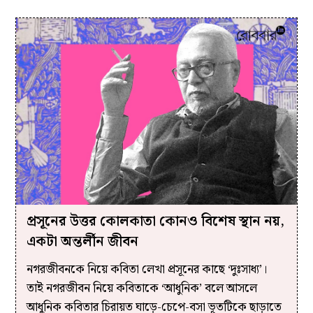
প্রসূনের উত্তর কোলকাতা কোনও বিশেষ স্থান নয়,
একটা অন্তর্লীন জীবন
নগরজীবনকে নিয়ে কবিতা লেখা প্রসূনের কাছে ‘দুঃসাধ্য’।
তাই নগরজীবন নিয়ে কবিতাকে ‘আধুনিক’ বলে আসলে
আধুনিক কবিতার চিরায়ত ঘাড়ে-চেপে-বসা ভূতটিকে ছাড়াতে