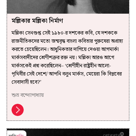
মল্লিকার মল্লিকা নির্মাণ
মল্লিকা সেনগুপ্ত সেই ১৯৮০-র দশকের কবি, যে দশককে
রাজনীতিকদের মতো জন্মবৃদ্ধ বাংলা কবিতার পুরুষেরা অগ্রাহ্য
করতে চেয়েছিলেন। আধুনিকতার দাগিয়ে দেওয়া আগমার্কা
মার্কসবাদীদের শ্রেণীশত্রুর রক্ত নয়। মল্লিকা আরও আগে
মার্কসকেই প্রশ্ন করেছিলেন– ‘শ্রেণীহীন রাষ্ট্রহীন আলো-
পৃথিবীর সেই দেশে/ আপনি বলুন মার্কস, মেয়েরা কি বিপ্লবের
সেবাদাসী হবে?’
শুভ্র বন্দ্যোপাধ্যায়