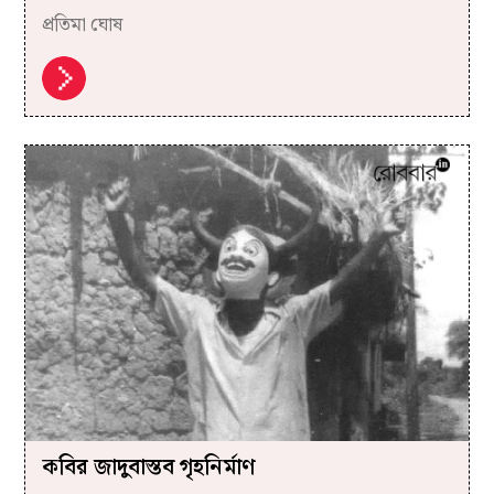
প্রতিমা ঘোষ
কবির জাদুবাস্তব গৃহনির্মাণ