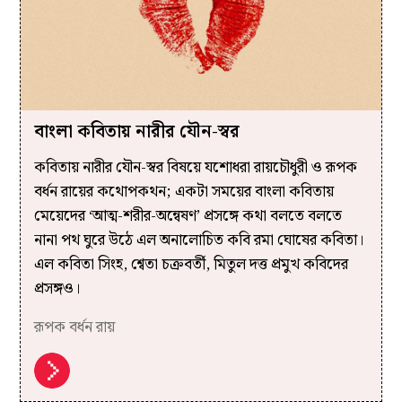
বাংলা কবিতায় নারীর যৌন-স্বর
কবিতায় নারীর যৌন-স্বর বিষয়ে যশোধরা রায়চৌধুরী ও রূপক
বর্ধন রায়ের কথোপকথন; একটা সময়ের বাংলা কবিতায়
মেয়েদের ‘আত্ম-শরীর-অন্বেষণ’ প্রসঙ্গে কথা বলতে বলতে
নানা পথ ঘুরে উঠে এল অনালোচিত কবি রমা ঘোষের কবিতা।
এল কবিতা সিংহ, শ্বেতা চক্রবর্তী, মিতুল দত্ত প্রমুখ কবিদের
প্রসঙ্গও।
রূপক বর্ধন রায়