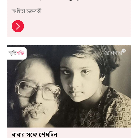
সংহিতা চক্রবর্তী
বাবার সঙ্গে শেষদিন