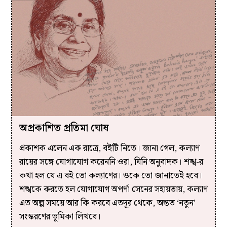
অপ্রকাশিত প্রতিমা ঘোষ
প্রকাশক এলেন এক রাত্রে, বইটি নিতে। জানা গেল, কল্যাণ
রায়ের সঙ্গে যোগাযোগ করেননি ওরা, যিনি অনুবাদক। শঙ্খ-র
কথা হল যে এ বই তো কল্যাণের। ওকে তো জানাতেই হবে।
শঙ্খকে করতে হল যোগাযোগ অপর্ণা সেনের সহায়তায়, কল্যাণ
এত অল্প সময়ে আর কি করবে এতদূর থেকে, অন্তত ‘নতুন’
সংস্করণের ভূমিকা লিখবে।