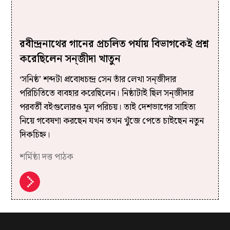
রবীন্দ্রনাথের গানের প্রচলিত পর্যায় বিভাগকেই প্রশ্ন
করেছিলেন সন্‌জীদা খাতুন
‘সনিষ্ঠ’ শব্দটা প্রবোধচন্দ্র সেন তাঁর লেখা সন্‌জীদার
পরিচিতিতে ব্যবহার করেছিলেন। নিষ্ঠাটাই ছিল সন্‌জীদার
পরবর্তী বইগুলোরও মূল পরিচয়। তাই দেশভাগের সাহিত্য
নিয়ে গবেষণা করছেন যখন তখন খুঁজে পেতে চাইছেন নতুন
দিকচিহ্ন।
শর্মিষ্ঠা দত্ত পাঠক