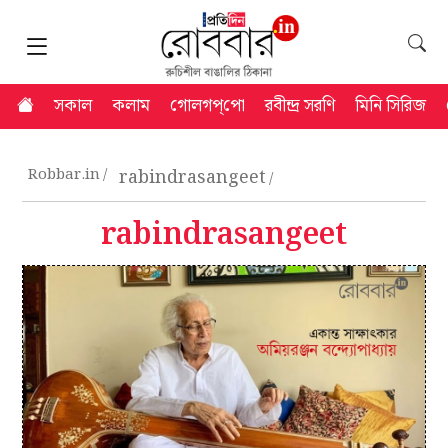
সকাল
কলাম
গোলগপ্‌পো
রবীন্দ্র সরণি
মিনি সিরিজ
Robbar.in
rabindrasangeet
rabindrasangeet