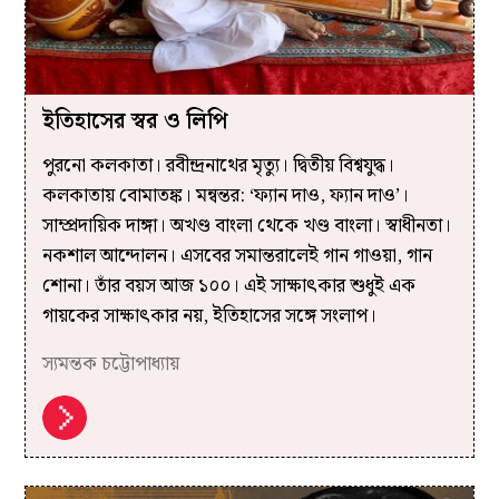
ইতিহাসের স্বর ও লিপি
পুরনো কলকাতা। রবীন্দ্রনাথের মৃত্যু। দ্বিতীয় বিশ্বযুদ্ধ।
কলকাতায় বোমাতঙ্ক। মন্বন্তর: ‘ফ্যান দাও, ফ্যান দাও’।
সাম্প্রদায়িক দাঙ্গা। অখণ্ড বাংলা থেকে খণ্ড বাংলা। স্বাধীনতা।
নকশাল আন্দোলন। এসবের সমান্তরালেই গান গাওয়া, গান
শোনা। তাঁর বয়স আজ ১০০। এই সাক্ষাৎকার শুধুই এক
গায়কের সাক্ষাৎকার নয়, ইতিহাসের সঙ্গে সংলাপ।
স্যমন্তক চট্টোপাধ্যায়