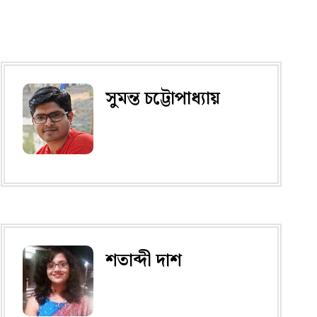
সুমন্ত চট্টোপাধ্যায়
শতাব্দী দাশ