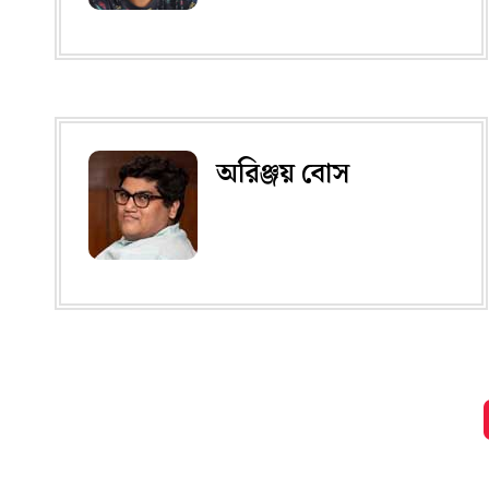
অরিঞ্জয় বোস