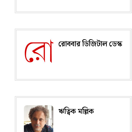
রোববার ডিজিটাল ডেস্ক
ঋত্বিক মল্লিক