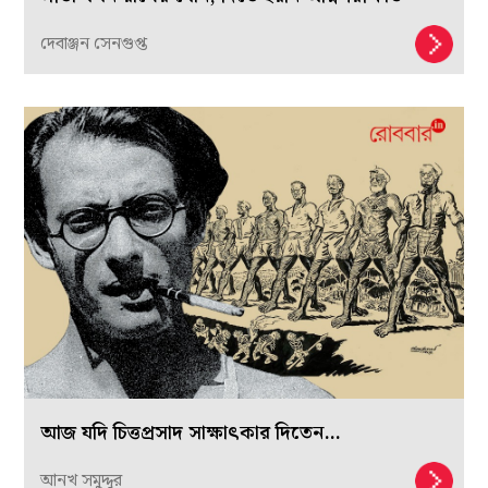
দেবাঞ্জন সেনগুপ্ত
আজ যদি চিত্তপ্রসাদ সাক্ষাৎকার দিতেন…
আনখ সমুদ্দুর