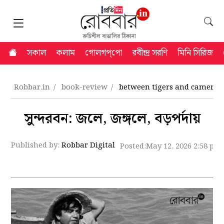
সকাল
কলাম
গোলগপ্‌পো
রবীন্দ্র সরণি
মিনি সিরিজ
Robbar.in
book-review
between tigers and cameras
সুন্দরবন: জলে, জঙ্গলে, বড়পর্দায়
Published by:
Robbar Digital
Posted:
May 12, 2026 2:58 pm