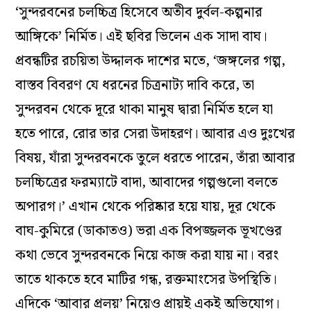
‘সুন্দরবনের চলচ্চিত্র হিসেবে অতীব দুর্বল-কল্পনার
আঙ্গিকে’ নির্মিত। এই ছবির ভিলেন এক সাদা বাঘ।
প্রবন্ধটির রচয়িতা উদ্দালক দাশের মতে, ‘জঙ্গলের গল্প,
বাস্তব বিবরণ যে ধরনের চিত্রনাট্য দাবি করে, তা
সুন্দরবন থেকে দূরে থাকা মানুষ দ্বারা নির্মিত হলে যা
হতে পারে, রোর তার সেরা উদাহরণ। আবার এও দুঃখের
বিষয়, যাঁরা সুন্দরবনকে তুলে ধরতে পারেন, তাঁরা আবার
চলচ্চিত্রের ফরম্যাটে বাদা, আবাদের গল্পগুলো বলতে
অপারগ।’ এখান থেকে পরিষ্কার হয়ে যায়, দূর থেকে
বাঘ-কুমিরে (ডাকাতও) ভরা এক বিপজ্জলক ভূখণ্ডের
কথা ভেবে সুন্দরবনকে নিয়ে কাজ করা যায় না। বরং
তাতে থাকতে হবে মাটির গন্ধ, রক্তমাংসের উপস্থিতি।
এদিকে ‘আবার প্রলয়’ নিয়েও প্রায়ই একই অভিযোগ।