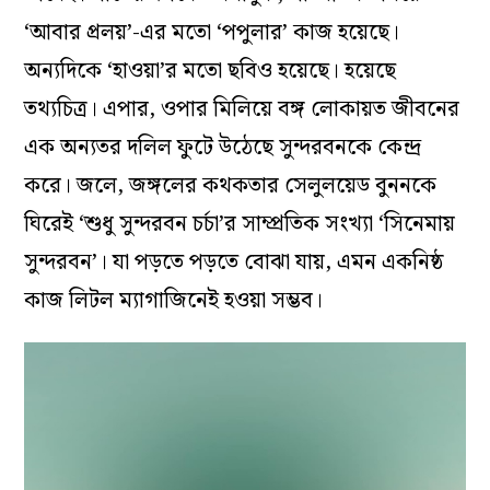
‘আবার প্রলয়’-এর মতো ‘পপুলার’ কাজ হয়েছে।
অন্যদিকে ‘হাওয়া’র মতো ছবিও হয়েছে। হয়েছে
তথ্যচিত্র। এপার, ওপার মিলিয়ে বঙ্গ লোকায়ত জীবনের
এক অন্যতর দলিল ফুটে উঠেছে সুন্দরবনকে কেন্দ্র
করে। জলে, জঙ্গলের কথকতার সেলুলয়েড বুননকে
ঘিরেই ‘শুধু সুন্দরবন চর্চা’র সাম্প্রতিক সংখ্যা ‘সিনেমায়
সুন্দরবন’। যা পড়তে পড়তে বোঝা যায়, এমন একনিষ্ঠ
কাজ লিটল ম্যাগাজিনেই হওয়া সম্ভব।