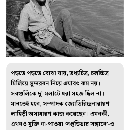
পড়তে পড়তে বোঝা যায়, তথ্যচিত্র, চলচ্চিত্র
মিলিয়ে সুন্দরবন নিয়ে এযাবৎ কম নয়।
সবগুলিকে দু’-ম‌লাটে ধরা সহজ ছিল না।
মানতেই হবে, সম্পাদক জ্যোতিরিন্দ্রনারায়ণ
লাহিড়ী অসাধারণ কাজ করেছেন। এমনকী,
এখনও মুক্তি না-পাওয়া ‘সপ্তডিঙার সন্ধানে’-ও