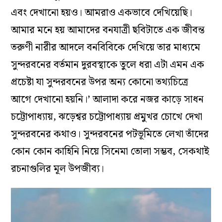
এবং দেখানো হয়ও। আমরাও একভাবে দেখিয়েছি।
আমার মনে হয় আমাদের বনযাত্রী ছবিটাতে এক জীবন্ত
তরুণী নারীর আদলে বনবিবিকে দেখিয়ে তার মাধ্যমে
সুন্দরবনের বর্তমান দুরবস্থাকে তুলে ধরা এটা এমন এক
প্রচেষ্টা যা সুন্দরবনের উপর অন্য কোনো তথ্যচিত্রে
আগে দেখানো হয়নি।’ আলাদা করে নজর কাড়ে সাধন
চট্টোপাধ্যায়, ঝড়েশ্বর চট্টোপাধ্যায় প্রমুখর চোখে দেখা
সুন্দরবনের কথাও। সুন্দরবনের পটভূমিতে লেখা তাঁদের
কোন কোন কাহিনি নিয়ে সিনেমা তোলা সম্ভব, সেকথাই
রচনাগুলির মূল উপজীব্য।