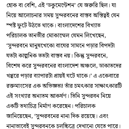
হোক বা বেশি, এই ‘ডকুমেন্টেশন’ যে জরুরি ছিল। যা
নিয়ে আলোচনার সময় সুন্দরবনের বাস্তব অস্তিত্বই যেন
স্পষ্ট ফুটে উঠতে থাকে। বাংলাদেশের বিখ্যাত
পরিচালক তানভীর মোকাম্মেল যেমন লিখেছেন,
‘সুন্দরবনে মানুষখেকো বাঘের সামনে পড়ার বিপদটা
যতটা কাল্পনিক ততটা বাস্তব নয়। কিন্তু সুন্দরবনে,
বিশেষ করে সুন্দরবনের বাংলাদেশ অঞ্চলে, ডাকাতদের
খপ্পরে পড়ার ব্যাপারটা প্রায়ই ঘটে থাকে।’ এ একেবারে
রক্তমাংসের এক অভিজ্ঞতা! তাঁর চমৎকার সাক্ষাৎকারটি
এই সংখ্যার অন্যতম আকর্ষণ। তিনি সুন্দরবন নিয়ে
একটি তথ্যচিত্র নির্মাণ করেছেন। পরিচালক
জানিয়েছেন, ‘সুন্দরবনের নানা দিক রয়েছে। এবং
নানাভাবেই সুন্দরবনকে চলচ্চিত্রে দেখানো যেতে পারে।