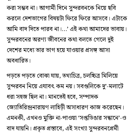
করা সম্ভব না। আগামী দিনে সুন্দরবনকে নিয়ে ছবি
করলে দেশভাগের বিষয়টা ফিরে ফিরে আসবে। এটাকে
আমি বাদ দিতে পারব না।…’ এই কথা আমাদের ভাবায়।
সুন্দরবনের অরণ্য জীবনের কথা বলতে গেলে দুই
দেশের মধ্যে তার ভাগ হয়ে যাওয়ার প্রসঙ্গ আসা
অবধারিত।
পড়তে পড়তে বোঝা যায়, তথ্যচিত্র, চলচ্চিত্র মিলিয়ে
সুন্দরবন নিয়ে এযাবৎ কম নয়। সবগুলিকে দু’-ম‌লাটে
ধরা সহজ ছিল না। মানতেই হবে, সম্পাদক
জ্যোতিরিন্দ্রনারায়ণ লাহিড়ী অসাধারণ কাজ করেছেন।
এমনকী, এখনও মুক্তি না-পাওয়া ‘সপ্তডিঙার সন্ধানে’-ও
বাদ যায়নি। প্রকৃত প্রস্তাবে, এই সংখ্যা সুন্দরবনপ্রেমী