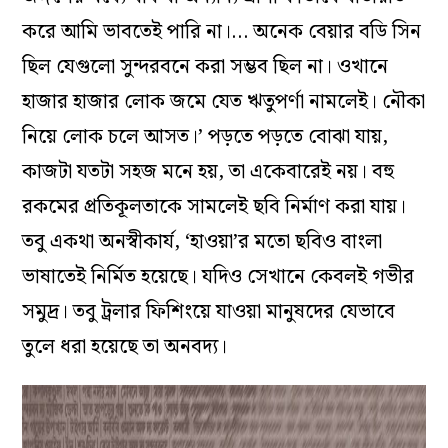
করে আমি ভাবতেই পারি না।… অনেক বেয়ার বডি সিন
ছিল যেগুলো সুন্দরবনে করা সম্ভব ছিল না। ওখানে
হাজার হাজার লোক জমে যেত ঋতুপর্ণা নামলেই। নৌকা
নিয়ে লোক চলে আসত।’ পড়তে পড়তে বোঝা যায়,
কাজটা যতটা সহজ মনে‌ হয়, তা একেবারেই নয়। বহু
রকমের প্রতিকূলতাকে সামলেই ছবি নির্মাণ করা যায়।
তবু একথা অনস্বীকার্য, ‘হাওয়া’র মতো ছবিও বাংলা
ভাষাতেই নির্মিত হয়েছে। যদিও সেখানে কেবলই গভীর
সমুদ্র। তবু ট্রলার ফিশিংয়ে যাওয়া মানুষদের যেভাবে
তুলে ধরা হয়েছে তা অনবদ্য।