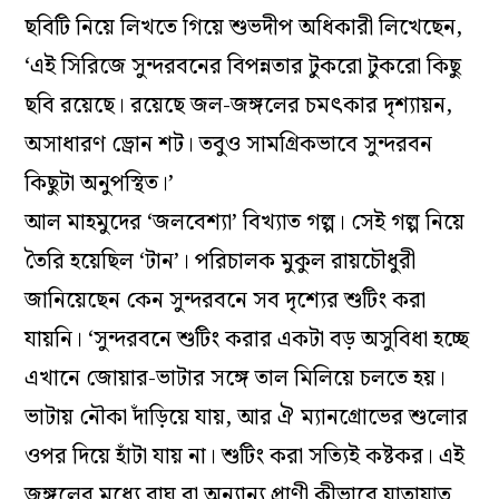
ছবিটি নিয়ে লিখতে গিয়ে শুভদীপ অধিকারী লিখেছেন,
‘এই সিরিজে সুন্দরবনের বিপন্নতার টুকরো টুকরো কিছু
ছবি রয়েছে। রয়েছে জল-জঙ্গলের চমৎকার দৃশ্যায়ন,
অসাধারণ ড্রোন শট। তবুও সামগ্রিকভাবে সুন্দরবন
কিছুটা অনুপস্থিত।’
আল মাহমুদের ‘জলবেশ্যা’ বিখ্যাত গল্প। সেই গল্প নিয়ে
তৈরি হয়েছিল ‘টান’। পরিচালক মুকুল রায়চৌধুরী
জানিয়েছেন কেন সুন্দরবনে সব দৃশ্যের শুটিং করা
যায়নি। ‘সুন্দরবনে শুটিং করার একটা বড় অসুবিধা হচ্ছে
এখানে জোয়ার-ভাটার সঙ্গে তাল মিলিয়ে চলতে হয়।
ভাটায় নৌকা দাঁড়িয়ে যায়, আর ঐ ম্যানগ্রোভের শুলোর
ওপর দিয়ে হাঁটা যায় না। শুটিং করা সত্যিই কষ্টকর। এই
জঙ্গলের মধ্যে বাঘ বা অন্যান্য প্রাণী কীভাবে যাতায়াত