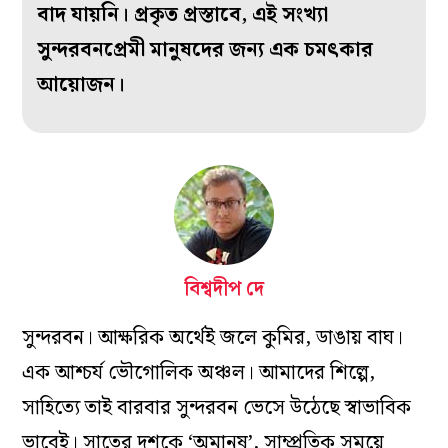
বাদ যায়নি। প্রকৃত প্রস্তাবে, এই সংখ্যা
সুন্দরবনপ্রেমী মানুষদের জন্য এক চমৎকার
আয়োজন।
বিশ্বদীপ দে
সুন্দরবন। আক্ষরিক অর্থেই জলে কুমির, ডাঙায় বাঘ।
এক আশ্চর্য ভৌগোলিক অঞ্চল। আমাদের শিল্পে,
সাহিত্যে তাই বারবার সুন্দরবন ভেসে উঠেছে স্বাভাবিক
ভাবেই। সাতের দশকে ‘অমানুষ’, সাম্প্রতিক সময়ে