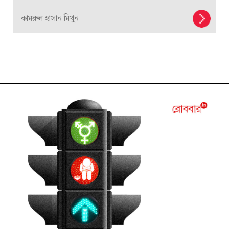
কামরুল হাসান মিথুন