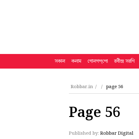
সকাল
কলাম
গোলগপ্‌পো
রবীন্দ্র সরণি
Robbar.in
page 56
Page 56
Published by:
Robbar Digital