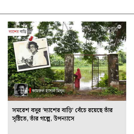
সমরেশ বসুর ‘দ্যাশের বাড়ি’ বেঁচে রয়েছে তাঁর
সৃষ্টিতে, তাঁর গল্পে, উপন্যাসে