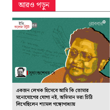
আরও পড়ুন
একজন লেখক হিসেবে আমি কি তোমার
মনোযোগের যোগ্য নই, অভিমান ভরা চিঠি
লিখেছিলেন শ্যামল গঙ্গোপাধ্যায়