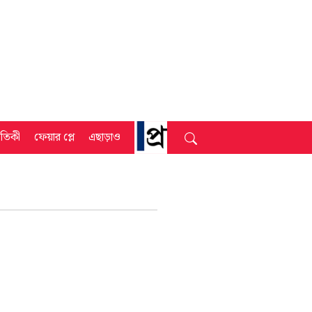
্রতিকী
ফেয়ার প্লে
এছাড়াও