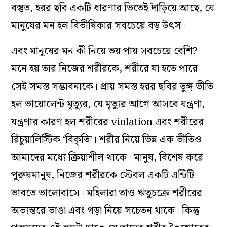
বস্তুত, হরর ছবি একটি ধারণার ভিতেই দাঁড়িয়ে আছে, যে
মানুষের মন হল বিভীষিকার সবচেয়ে বড় উৎস।
এবং মানুষের মন কী নিয়ে ভয় পায় সবচেয়ে বেশি?
মনে হয় তার নিজের শরীরকে, শরীরে যা হতে পারে
সেই সমস্ত সম্ভাবনাকে। প্রায় সমস্ত হরর ছবির তুঙ্গ ভীতি
হল ভায়োলেন্ট মৃত্যুর, যে মৃত্যুর আগে আসবে যন্ত্রণা,
যন্ত্রণার কারণ হল শরীরের violation এবং শরীরের
রিচুয়ালিস্টিক ‘বিকৃতি’। শরীর নিয়ে ভিন্ন এক ভীতিও
আমাদের মধ্যে ক্রিয়াশীল থাকে। মানুষ, বিশেষ করে
পুরুষমানুষ, নিজের শরীরকে স্টেবল একটি এন্টিটি
ভাবতে ভালোবাসে। মহিলারা তাও ঋতুচক্রে শরীরের
অভ্যন্তরে ভাঙা এবং গড়া নিয়ে সচেতন থাকে। কিন্তু