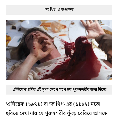
‘দ্য থিং’-এ রূপান্তর
‘এলিয়েন’ ছবির এই দৃশ্য দেখে মনে হয় পুরুষশরীর জন্ম দিচ্ছে
‘এলিয়েন’ (১৯৭৯) বা ‘দ্য থিং’-এর (১৯৮২) মতো
ছবিতে দেখা যায় যে পুরুষশরীর ফুঁড়ে বেরিয়ে আসছে