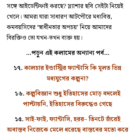
সঙ্গে আইডেন্টিফাই করছে? স্ল্যাশার ছবি সেইটা নিয়েই
খেলে। আমরা যারা সাধারণ আটপৌরে মধ্যবিত্ত,
কমবয়সিদের ‘স্বাধীনতার অপচয়’ নিয়ে আমাদের
বিরক্তিও তো যখন-তখন ব্যক্ত হয়।
…পড়ুন এই কলামের অন্যান্য পর্ব…
১৭.
কালচার ইন্ডাস্ট্রির ফ্যান্টাসি কি মূলত ভিন্ন
মধ্যযুগের কল্পনা?
১৬.
কল্পবিজ্ঞান শুধু ইতিহাসের মোড় বদলেই
পাল্টায়নি, ইতিহাসের বিরুদ্ধেও গেছে
১৫.
সাই-ফাই, ফ্যান্টাসি, হরর– তিনটে জঁরেই
অবাস্তব নিজেকে মেলে ধরেছে বাস্তবের মতো করে