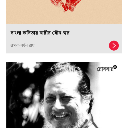
বাংলা কবিতায় নারীর যৌন-স্বর
রূপক বর্ধন রায়