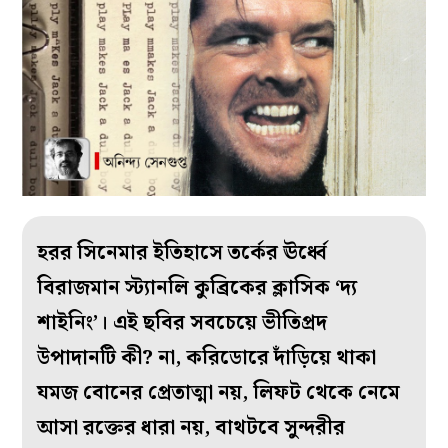
হরর সিনেমার ইতিহাসে তর্কের ঊর্ধ্বে
বিরাজমান স্ট্যানলি কুব্রিকের ক্লাসিক ‘দ্য
শাইনিং’। এই ছবির সবচেয়ে ভীতিপ্রদ
উপাদানটি কী? না, করিডোরে দাঁড়িয়ে থাকা
যমজ বোনের প্রেতাত্মা নয়, লিফট থেকে নেমে
আসা রক্তের ধারা নয়, বাথটবে সুন্দরীর