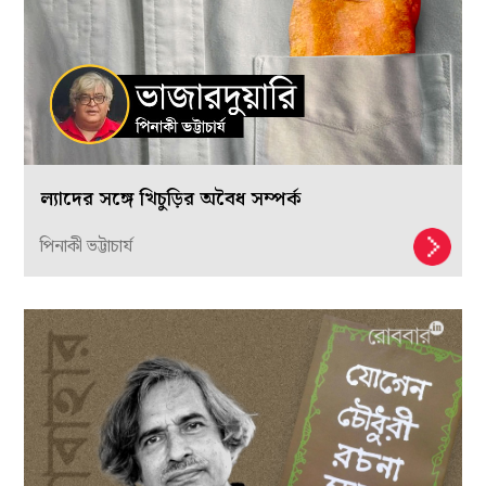
ল্যাদের সঙ্গে খিচুড়ির অবৈধ সম্পর্ক
পিনাকী ভট্টাচার্য