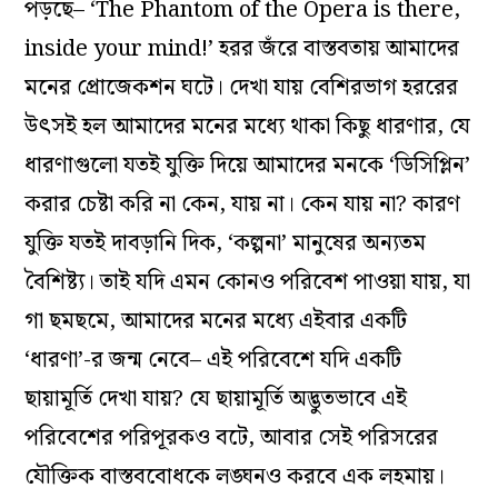
পড়ছে– ‘The Phantom of the Opera is there,
inside your mind!’ হরর জঁরে বাস্তবতায় আমাদের
মনের প্রোজেকশন ঘটে। দেখা যায় বেশিরভাগ হররের
উৎসই হল আমাদের মনের মধ্যে থাকা কিছু ধারণার, যে
ধারণাগুলো যতই যুক্তি দিয়ে আমাদের মনকে ‘ডিসিপ্লিন’
করার চেষ্টা করি না কেন, যায় না। কেন যায় না? কারণ
যুক্তি যতই দাবড়ানি দিক, ‘কল্পনা’ মানুষের অন্যতম
বৈশিষ্ট্য। তাই যদি এমন কোনও পরিবেশ পাওয়া যায়, যা
গা ছমছমে, আমাদের মনের মধ্যে এইবার একটি
‘ধারণা’-র জন্ম নেবে– এই পরিবেশে যদি একটি
ছায়ামূর্তি দেখা যায়? যে ছায়ামূর্তি অদ্ভুতভাবে এই
পরিবেশের পরিপূরকও বটে, আবার সেই পরিসরের
যৌক্তিক বাস্তববোধকে লঙ্ঘনও করবে এক লহমায়।