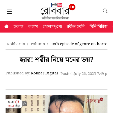
সকাল
কলাম
গোলগপ্‌পো
রবীন্দ্র সরণি
মিনি সিরিজ
Robbar.in
column
18th episode of genre on horror 
হরর! শরীর নিয়ে মনের ভয়?
Published by:
Robbar Digital
Posted:
July 26, 2025 7:49 pm