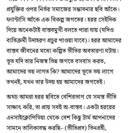
প্রযুক্তির ওপর নির্ভর সমাজের সম্ভাবনার ছবি আঁকে।
ফ্যান্টাসি আঁকে এক বিকল্প জগতের। হরর সেইদিক
দিয়ে অনেকটাই বাস্তবমুখী বলতে পারা যায় (যদিও
ব্যতিক্রমী উদাহরণ প্রচুর পাওয়া যাবে)। হরর আমাদের
বাস্তব জীবনের মধ্যে কল্পিত ভীতির অবতারণা ঘটায়।
ভূত যদি তার নিজস্ব ভিন্ন জগতে বসবাস করত,
আমাদের ভয় লাগত কি? আমাদের ভূতে ভয় লাগে
তখনই, যখন তার উদয় হয় আমাদের জগতেই।
অথচ আমরা হরর ছবিতে বেশিরভাগ যে সমস্ত ভীতি
সাক্ষাৎ করি, তা প্রায় সবই অ-বাস্তব। একটা হররের
এনসাইক্লোপিডিয়া থেকে বেশ কিছু টার্ম আপনাদের
সামনে তালিকাবদ্ধ করছি– (ভীতিপ্রদ) ভিনগ্রহী,