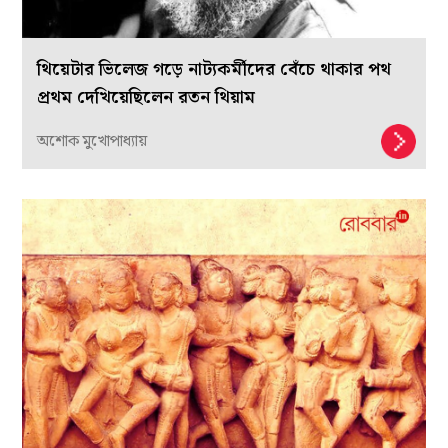
থিয়েটার ভিলেজ গড়ে নাট্যকর্মীদের বেঁচে থাকার পথ
প্রথম দেখিয়েছিলেন রতন থিয়াম
অশোক মুখোপাধ্যায়