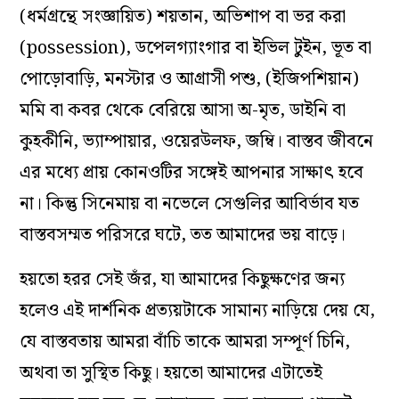
(ধর্মগ্রন্থে সংজ্ঞায়িত) শয়তান, অভিশাপ বা ভর করা
(possession), ডপেলগ্যাংগার বা ইভিল টুইন, ভূত বা
পোড়োবাড়ি, মনস্টার ও আগ্রাসী পশু, (ইজিপশিয়ান)
মমি বা কবর থেকে বেরিয়ে আসা অ-মৃত, ডাইনি বা
কুহকীনি, ভ্যাম্পায়ার, ওয়েরউলফ, জম্বি। বাস্তব জীবনে
এর মধ্যে প্রায় কোনওটির সঙ্গেই আপনার সাক্ষাৎ হবে
না। কিন্তু সিনেমায় বা নভেলে সেগুলির আবির্ভাব যত
বাস্তবসম্মত পরিসরে ঘটে, তত আমাদের ভয় বাড়ে।
হয়তো হরর সেই জঁর, যা আমাদের কিছুক্ষণের জন্য
হলেও এই দার্শনিক প্রত্যয়টাকে সামান্য নাড়িয়ে দেয় যে,
যে বাস্তবতায় আমরা বাঁচি তাকে আমরা সম্পূর্ণ চিনি,
অথবা তা সুস্থিত কিছু। হয়তো আমাদের এটাতেই