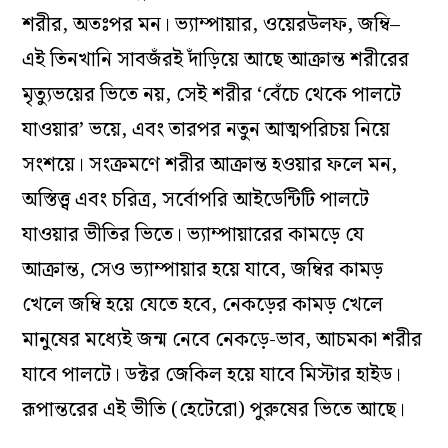
শরীর, অতঃপর মন। ভ্যাম্পায়ার, ওয়েরউলফ, জম্বি–
এই তিনখানি সাবজঁরই দাঁড়িয়ে আছে আক্রান্ত শরীরের
মৃত্যুভয়ের ভিতে নয়, সেই শরীর ‘বেঁচে থেকে পালটে
যাওয়ার’ ভয়ে, এবং তারপর নতুন আত্মপরিচয় নিয়ে
সংশয়ে। সংক্রমণে শরীর আক্রান্ত হওয়ার ফলে মন,
অস্তিত্ত্ব এবং চরিত্র, সর্বোপরি আইডেন্টিটি পালটে
যাওয়ার ভীতির ভিতে। ভ্যাম্পায়ারের কামড়ে যে
আক্রান্ত, সেও ভ্যাম্পায়ার হয়ে যাবে, জম্বির কামড়
খেলে জম্বি হয়ে যেতে হবে, নেকড়ের কামড় খেলে
মানুষের মধ্যেই জন্ম নেবে নেকড়ে-ভাব, আচমকা শরীর
যাবে পালটে। ডক্টর জেকিল হয়ে যাবে মিস্টার হাইড।
রূপান্তরের এই ভীতি (হেটেরো) পুরুষের ভিতে আছে।