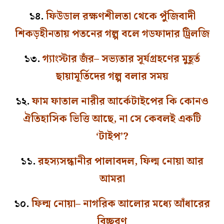
১৪.
ফিউডাল রক্ষণশীলতা থেকে পুঁজিবাদী
শিকড়হীনতায় পতনের গল্প বলে গডফাদার ট্রিলজি
১৩.
গ্যাংস্টার জঁর– সভ্যতার সূর্যগ্রহণের মুহূর্ত
ছায়ামূর্তিদের গল্প বলার সময়
১২.
ফাম ফাতাল নারীর আর্কেটাইপের কি কোনও
ঐতিহাসিক ভিত্তি আছে, না সে কেবলই একটি
‘টাইপ’?
১১.
রহস্যসন্ধানীর পালাবদল, ফিল্ম নোয়া আর
আমরা
১০.
ফিল্ম নোয়া– নাগরিক আলোর মধ্যে আঁধারের
বিচ্ছুরণ