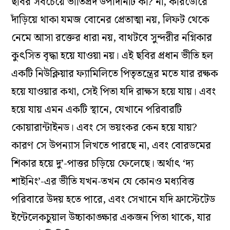
ছবির সবচেয়ে ভীতিপ্রদ উপাদানটি কী? না, করিডোরে
দাঁড়িয়ে থাকা যমজ বোনের প্রেতাত্মা নয়, লিফট থেকে
নেমে আসা রক্তের ধারা নয়, বাথটবে সুন্দরীর নগ্নিকার
কুৎসিত বৃদ্ধা হয়ে যাওয়া নয়। এই ছবির প্রধান ভীতি হল
একটি নিউক্লিয়ার ফ্যামিলিতে পিতৃতন্ত্রের মতে যার রক্ষক
হয়ে যাওয়ার কথা, সেই পিতা যদি রাক্ষস হয়ে যায়। এবং
হয়ে যায় এমন একটি স্থানে, যেখানে পরিবারটি
কোয়ারান্টাইনড। এবং সে ভয়ংকর কেন হয়ে যায়?
কারণ সে উপন্যাস লিখতে পারছে না, এবং বোরডমের
শিকার হয়ে দু’-পাত্তর চড়িয়ে ফেলেছে। অর্থাৎ ‘দ্য
শাইনিং’-এর ভীতি যখন-তখন যে কোনও মধ্যবিত্ত
পরিবারে উদয় হতে পারে, এবং সেখানে যদি ফ্রাস্টেটেড
ইন্টেলেকচুয়াল উচ্চাকাঙ্ক্ষার একজন পিতা থাকে, যার