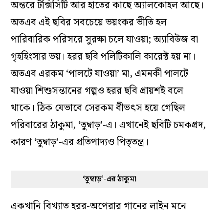
অন্তরে টক্সিসিটি আর হাতের কাছে অ্যালকোহল আছে।
অতএব এই ছবির সবচেয়ে ভয়ংকর ভীতি হল
পারিবারিক পরিসরে সুরক্ষা চলে যাওয়া; অ্যাবিউজ বা
গৃহহিংসার ভয়। হরর ছবি পলিটিকালি কারেক্ট হয় না।
অতএব এরকম ‘পালটে যাওয়া’ মা, এমনকী পালটে
যাওয়া শিশুসন্তানের গল্পও হরর ছবি প্রায়শই বলে
থাকে। ঠিক যেভাবে সেরকম বীভৎস হয়ে গেছিল
পরিবারের ঠাকুমা, ‘তুম্বাড়’-এ। এখানেই ছবিটি চমকপ্রদ,
কারণ ‘তুম্বাড়’-এর প্রতিপাদ্যও পিতৃতন্ত্র।
‘তুম্বাড়’-এর ঠাকুমা
একখানি বিখ্যাত হরর-অপেরার গানের লাইন মনে