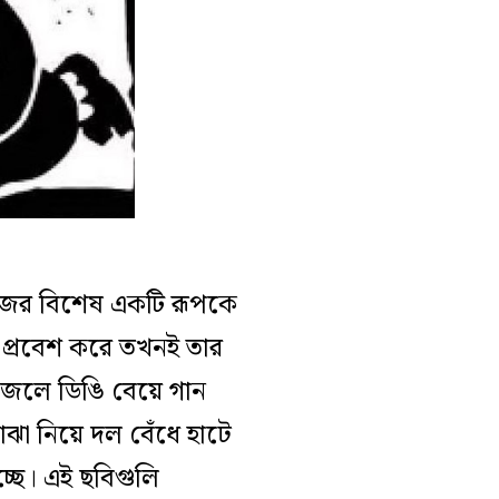
জের বিশেষ একটি রূপকে
ণে প্রবেশ করে তখনই তার
জেলে ডিঙি বেয়ে গান
ঝা নিয়ে দল বেঁধে হাটে
্ছে। এই ছবিগুলি