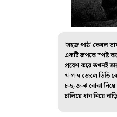
‘সহজ পাঠ’ কেবল ভা
একটি রূপকে স্পষ্ট কর
প্রবেশ করে তখনই তা
খ-গ-ঘ জেলে ডিঙি বেয়
চ-ছ-জ-ঝ বোঝা নিয়ে দ
চালিয়ে ধান নিয়ে বাড়