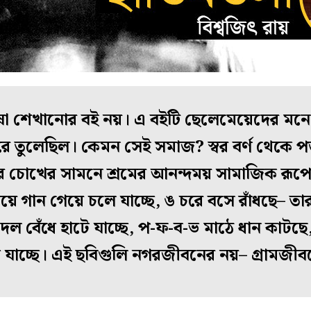
ষা শেখানোর বই নয়। এ বইটি ছেলেমেয়েদের মন
ে তুলেছিল। কেমন সেই সমাজ? স্বর বর্ণ থেকে পড়ুয়া
র চোখের সামনে শ্রমের আনন্দময় সামাজিক রূপে
ে গান গেয়ে চলে যাচ্ছে, ঙ চরে বসে রাঁধছে– তা
ল বেঁধে হাটে যাচ্ছে, প-ফ-ব-ভ মাঠে ধান কাটছে
ি যাচ্ছে। এই ছবিগুলি নগরজীবনের নয়– গ্রামজী