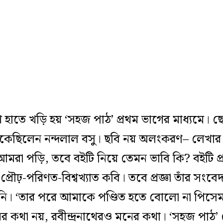
ে হাতে খড়ি হয় ‘সহজ পাঠ’ প্রথম ভাগের মাধ্যমে। 
ঁকেছিলেন নন্দলাল বসু। ছবি নয় অলংকরণ– লেখার 
আমরা পড়ি, তবে বইটি নিয়ে তেমন ভাবি কি? বইটি 
্রনাথ প্রৌঢ়-পরিণত-বিশ্বখ্যাত কবি। তবে প্রজ্ঞা তাঁ
েনি। ‘তার পরে আমাকে পণ্ডিত হতে বোলো না পিসে
কথা নয়, রবীন্দ্রনাথেরও মনের কথা। ‘সহজ পাঠ’ লে