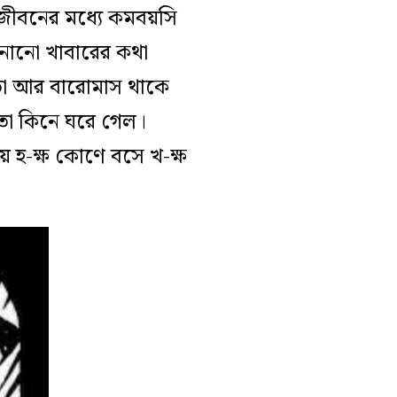
 জীবনের মধ্যে কমবয়সি
ানানো খাবারের কথা
তো আর বারোমাস থাকে
তা কিনে ঘরে গেল।
ে হ-ক্ষ কোণে বসে খ-ক্ষ