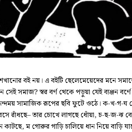
শেখানোর বই নয়। এ বইটি ছেলেমেয়েদের মনে সমা
 সেই সমাজ? স্বর বর্ণ থেকে পড়ুয়া যেই ব্যঞ্জন বর্
ন্দময় সামাজিক রূপের ছবি ফুটে ওঠে। ক-খ-গ-ঘ 
 বসে রাঁধছে– তার চোখে লাগছে ধোঁয়া, চ-ছ-জ-ঝ বো
ন কাটছে, ম গোরুর গাড়ি চালিয়ে ধান নিয়ে বাড়ি যাচ