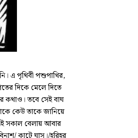
ি। এ পৃথিবী পশুপাখির,
গতের দিকে মেলে দিতে
ের কথাও। তবে সেই বাঘ
থাকে কেউ তাকে জানিয়ে
 এই সকাল বেলায় আবার
িনাশ/ কাটে ঘাস।/হরিহর