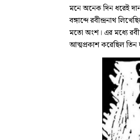
মনে অনেক দিন ধরেই দা
বঙ্গাব্দে রবীন্দ্রনাথ লিখ
মতো অংশ। এর মধ্যে রবীন্দ
আত্মপ্রকাশ করেছিল তিন