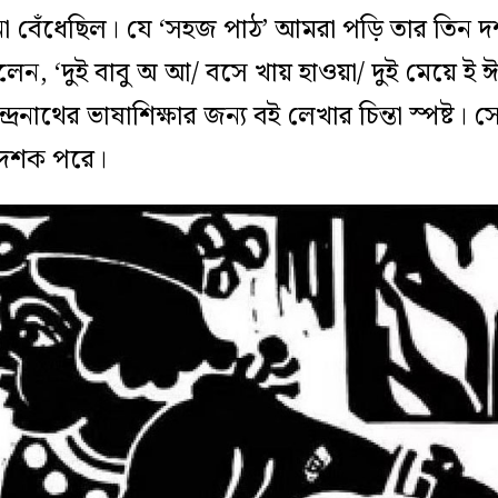
না বেঁধেছিল। যে ‘সহজ পাঠ’ আমরা পড়ি তার ত
েছিলেন, ‘দুই বাবু অ আ/ বসে খায় হাওয়া/ দুই মেয়ে ই ঈ
্রনাথের ভাষাশিক্ষার জন্য বই লেখার চিন্তা স্পষ্ট।
 দশক পরে।