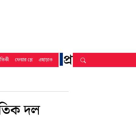
্রতিকী
ফেয়ার প্লে
এছাড়াও
ৈতিক দল