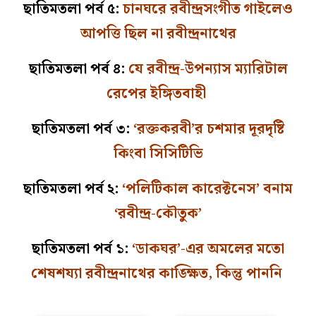
ছাতিমতলা পর্ব ৫:
চানঘরে রবীন্দ্রসংগীত গাইলেও
আপত্তি ছিল না রবীন্দ্রনাথের
ছাতিমতলা পর্ব ৪:
যে রবীন্দ্র-উপন্যাস ম্যারিটাল
রেপের ইঙ্গিতবাহী
ছাতিমতলা পর্ব ৩:
‘রক্তকরবী’র চশমার দূরদৃষ্টি
কিংবা সিসিটিভি
ছাতিমতলা পর্ব ২:
‘পলিটিকাল কারেক্টনেস’ বনাম
‘রবীন্দ্র-কৌতুক’
ছাতিমতলা পর্ব ১:
‘ডাকঘর’-এর অমলের মতো
শেষশয্যা রবীন্দ্রনাথের কাঙ্ক্ষিত, কিন্তু পাননি