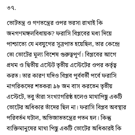
৩৭.
ভোটতন্ত্র ও গণতন্ত্রের ওপর ভরসা রাখাই কি
জনগণমঙ্গলবিধায়ক? ফরাসি বিপ্লবের মধ্য দিয়ে
পাশ্চাত্যে যে নবযুগের সূত্রপাত হয়েছিল, তার কেন্দ্রে
তো ভোটের মূল্য বিশেষ গুরুত্বপূর্ণ। বিপ্লবের আগে
প্রথম ও দ্বিতীয় এস্টেট তৃতীয় এস্টেটের ওপর কর্তৃত্ব
করত। তার কারণ যদিও বিপ্লব পূর্ববর্তী পর্বে ফরাসি
নাগরিকদের শতকরা ৯৮ জন বাস করতেন তৃতীয়
এস্টেটে, তবু তাঁরা সংখ্যাগরিষ্ঠ হলেও মাথাপিছু একটি
ভোটের অধিকার তাঁদের ছিল না। ফরাসি বিপ্লব অবস্থার
পরিবর্তন ঘটাল, অভিজাততন্ত্রের পতন হল। কিন্তু
ব্যক্তিমানুষের মাথা পিছু একটি ভোটের অধিকারই কি