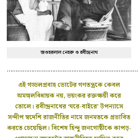
জওহরলাল নেহরু ও রবীন্দ্রনাথ
…………………………………………………………………
এই গড্ডলপ্রবাহ ভোটের গণতন্ত্রকে কেবল
অমঙ্গলবিধায়ক নয়, ভয়ংকর রক্তক্ষয়ী করে
তোলে। রবীন্দ্রনাথের ‘ঘরে-বাইরে’ উপন্যাসে
সন্দীপ স্বদেশি রাজনীতির নামে জনমতকে প্রভাবিত
করতে চেয়েছিল। বিশেষ হিন্দু জনগোষ্ঠীকে কাপড়-