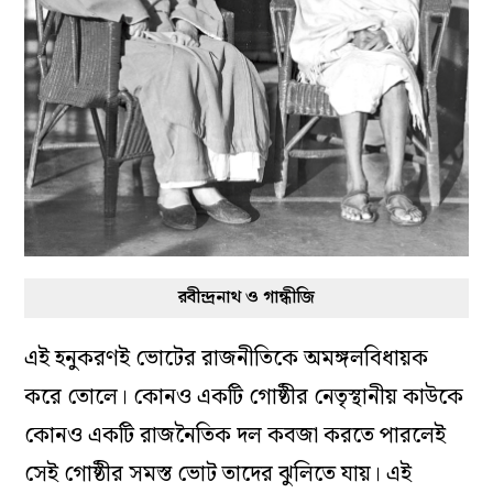
রবীন্দ্রনাথ ও গান্ধীজি
এই হনুকরণই ভোটের রাজনীতিকে অমঙ্গলবিধায়ক
করে তোলে। কোনও একটি গোষ্ঠীর নেতৃস্থানীয় কাউকে
কোনও একটি রাজনৈতিক দল কবজা করতে পারলেই
সেই গোষ্ঠীর সমস্ত ভোট তাদের ঝুলিতে যায়। এই