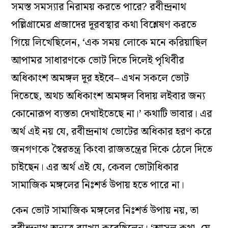
সমস্ত সমস্যার নিরাময় করতে পারে? রবীন্দ্রনাথ
পল্লিগ্রামের প্রজাদের দূরবস্থার কথা বিশ্লেষণ করতে
গিয়ে লিখেছিলেন, ‘এক সময় লোকে মনে করিয়াছিল
আপামর সাধারণকে ভোট দিতে দিলেই পৃথিবীর
অধিকাংশ অমঙ্গল দূর হইবে– এখন সকলে ভোট
দিতেছে, অথচ অধিকাংশ অমঙ্গল বিদায় লইবার জন্য
কোনোরূপ ব্যস্ততা দেখাইতেছে না।’ কথাটি ভাবার। এর
অর্থ এই নয় যে, রবীন্দ্রনাথ ভোটের অধিকার হরণ করে
জনগণকে স্বৈরতন্ত্র কিংবা রাজতন্ত্রের দিকে ঠেলে দিতে
চাইছেন। এর অর্থ এই যে, কেবল ভোটাধিকার
সামাজিক মঙ্গলের নিঃশর্ত উপায় হতে পারে না।
কেন ভোট সামাজিক মঙ্গলের নিঃশর্ত উপায় নয়, তা