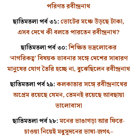
পরিণত রবীন্দ্রনাথ
ছাতিমতলা পর্ব ৩১:
ভোটের মঞ্চে উড়ছে টাকা,
এসব দেখে কী বলতে পারতেন রবীন্দ্রনাথ?
ছাতিমতলা পর্ব ৩০:
শিক্ষিত ভদ্রলোকের
‘নাগরিকত্ব’ বিষয়ক ভাবনার সঙ্গে দেশের সাধারণ
মানুষের যোগ তৈরি হচ্ছে না, বুঝেছিলেন রবীন্দ্রনাথ
ছাতিমতলা পর্ব ২৯:
কলকাতার সঙ্গে রবীন্দ্রনাথের
অপ্রেম রয়েছে যেমন, তেমনই রয়েছে আবছায়া
ভালোবাসা
ছাতিমতলা পর্ব ২৮:
মনের ভাঙাগড়া আর ফিরে-
চাওয়া নিয়েই মধুসূদনের ভাষা-জগৎ–