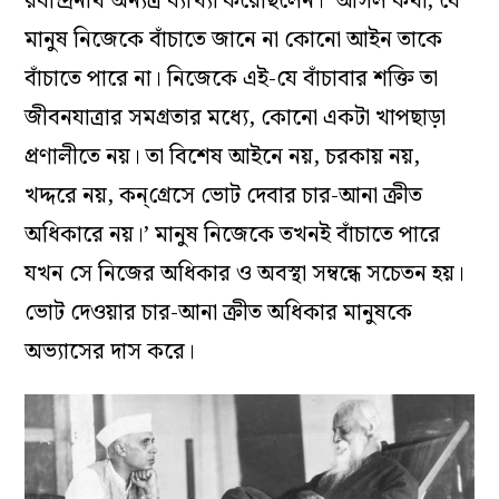
রবীন্দ্রনাথ অন্যত্র ব্যাখ্যা করেছিলেন। ‘আসল কথা, যে
মানুষ নিজেকে বাঁচাতে জানে না কোনো আইন তাকে
বাঁচাতে পারে না। নিজেকে এই-যে বাঁচাবার শক্তি তা
জীবনযাত্রার সমগ্রতার মধ্যে, কোনো একটা খাপছাড়া
প্রণালীতে নয়। তা বিশেষ আইনে নয়, চরকায় নয়,
খদ্দরে নয়, কন্‌গ্রেসে ভোট দেবার চার-আনা ক্রীত
অধিকারে নয়।’ মানুষ নিজেকে তখনই বাঁচাতে পারে
যখন সে নিজের অধিকার ও অবস্থা সম্বন্ধে সচেতন হয়।
ভোট দেওয়ার চার-আনা ক্রীত অধিকার মানুষকে
অভ্যাসের দাস করে।