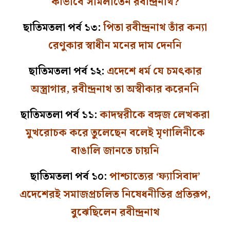
কীভাবে সামলাতেন রবীন্দ্রনাথ?
ছাতিমতলা পর্ব ১৩:
পিতা রবীন্দ্রনাথ তাঁর কন্যা
রেণুকার স্বাধীন মনের দাম দেননি
ছাতিমতলা পর্ব ১২:
এদেশে ধর্ম যে চমৎকার
অস্ত্রাগার, রবীন্দ্রনাথ তা অস্বীকার করেননি
ছাতিমতলা পর্ব ১১:
কাদম্বরীকে বঙ্গজ লেখকরা
মুখরোচক করে তুলেছেন বলেই মৃণালিনীকে
বাঙালি জানতে চায়নি
ছাতিমতলা পর্ব ১০:
পাশ্চাত্যের ‘ফ্যাসিবাদ’
এদেশেরই সমাজপ্রচলিত নিষেধনীতির প্রতিরূপ,
বুঝেছিলেন রবীন্দ্রনাথ