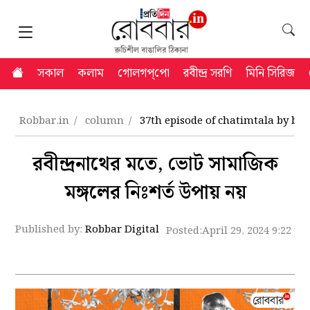
সকাল
কলাম
গোলগপ্‌পো
রবীন্দ্র সরণি
মিনি সিরিজ
Robbar.in
column
37th episode of chatimtala by bis
রবীন্দ্রনাথের মতে, ভোট সামাজিক
মঙ্গলের নিঃশর্ত উপায় নয়
Published by:
Robbar Digital
Posted:
April 29, 2024 9:22 p