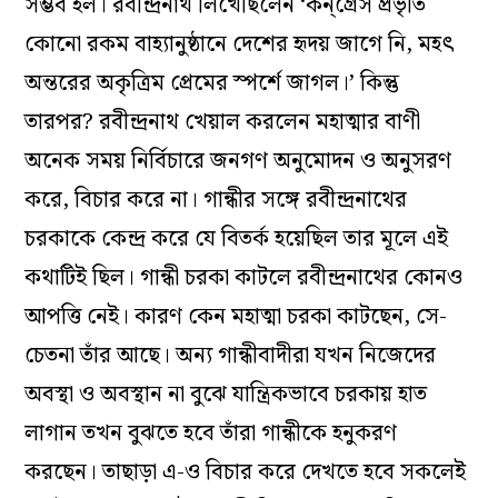
সম্ভব হল। রবীন্দ্রনাথ লিখেছিলেন ‘কন্‌গ্রেস প্রভৃতি
কোনো রকম বাহ্যানুষ্ঠানে দেশের হৃদয় জাগে নি, মহৎ
অন্তরের অকৃত্রিম প্রেমের স্পর্শে জাগল।’ কিন্তু
তারপর? রবীন্দ্রনাথ খেয়াল করলেন মহাত্মার বাণী
অনেক সময় নির্বিচারে জনগণ অনুমোদন ও অনুসরণ
করে, বিচার করে না। গান্ধীর সঙ্গে রবীন্দ্রনাথের
চরকাকে কেন্দ্র করে যে বিতর্ক হয়েছিল তার মূলে এই
কথাটিই ছিল। গান্ধী চরকা কাটলে রবীন্দ্রনাথের কোনও
আপত্তি নেই। কারণ কেন মহাত্মা চরকা কাটছেন, সে-
চেতনা তাঁর আছে। অন্য গান্ধীবাদীরা যখন নিজেদের
অবস্থা ও অবস্থান না বুঝে যান্ত্রিকভাবে চরকায় হাত
লাগান তখন বুঝতে হবে তাঁরা গান্ধীকে হনুকরণ
করছেন। তাছাড়া এ-ও বিচার করে দেখতে হবে সকলেই