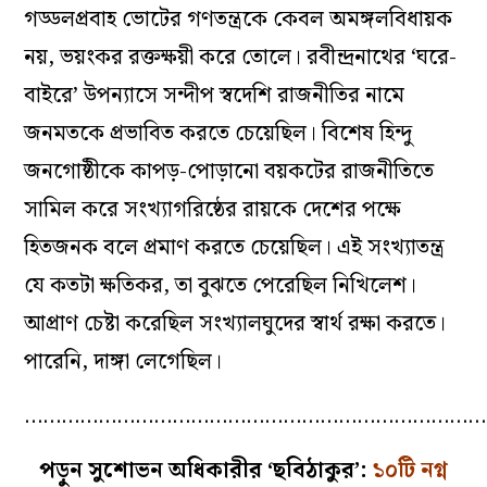
গড্ডলপ্রবাহ ভোটের গণতন্ত্রকে কেবল অমঙ্গলবিধায়ক
নয়, ভয়ংকর রক্তক্ষয়ী করে তোলে। রবীন্দ্রনাথের ‘ঘরে-
বাইরে’ উপন্যাসে সন্দীপ স্বদেশি রাজনীতির নামে
জনমতকে প্রভাবিত করতে চেয়েছিল। বিশেষ হিন্দু
জনগোষ্ঠীকে কাপড়-পোড়ানো বয়কটের রাজনীতিতে
সামিল করে সংখ্যাগরিষ্ঠের রায়কে দেশের পক্ষে
হিতজনক বলে প্রমাণ করতে চেয়েছিল। এই সংখ্যাতন্ত্র
যে কতটা ক্ষতিকর, তা বুঝতে পেরেছিল নিখিলেশ।
আপ্রাণ চেষ্টা করেছিল সংখ্যালঘুদের স্বার্থ রক্ষা করতে।
পারেনি, দাঙ্গা লেগেছিল।
…………………………………………………………………
পড়ুন সুশোভন অধিকারীর ‘ছবিঠাকুর’:
১০টি নগ্ন