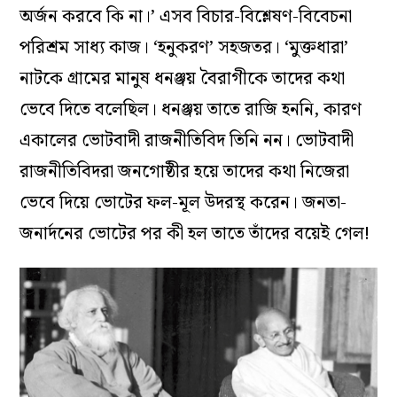
অর্জন করবে কি না।’ এসব বিচার-বিশ্লেষণ-বিবেচনা
পরিশ্রম সাধ্য কাজ। ‘হনুকরণ’ সহজতর। ‘মুক্তধারা’
নাটকে গ্রামের মানুষ ধনঞ্জয় বৈরাগীকে তাদের কথা
ভেবে দিতে বলেছিল। ধনঞ্জয় তাতে রাজি হননি, কারণ
একালের ভোটবাদী রাজনীতিবিদ তিনি নন। ভোটবাদী
রাজনীতিবিদরা জনগোষ্ঠীর হয়ে তাদের কথা নিজেরা
ভেবে দিয়ে ভোটের ফল-মূল উদরস্থ করেন। জনতা-
জনার্দনের ভোটের পর কী হল তাতে তাঁদের বয়েই গেল!