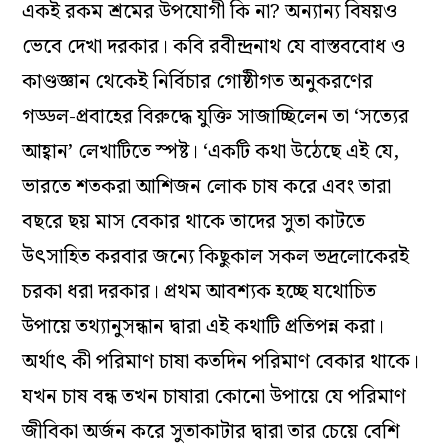
একই রকম শ্রমের উপযোগী কি না? অন্যান্য বিষয়ও
ভেবে দেখা দরকার। কবি রবীন্দ্রনাথ যে বাস্তববোধ ও
কাণ্ডজ্ঞান থেকেই নির্বিচার গোষ্ঠীগত অনুকরণের
গড্ডল-প্রবাহের বিরুদ্ধে যুক্তি সাজাচ্ছিলেন তা ‘সত্যের
আহ্বান’ লেখাটিতে স্পষ্ট। ‘একটি কথা উঠেছে এই যে,
ভারতে শতকরা আশিজন লোক চাষ করে এবং তারা
বছরে ছয় মাস বেকার থাকে তাদের সুতা কাটতে
উৎসাহিত করবার জন্যে কিছুকাল সকল ভদ্রলোকেরই
চরকা ধরা দরকার। প্রথম আবশ্যক হচ্ছে যথোচিত
উপায়ে তথ্যানুসন্ধান দ্বারা এই কথাটি প্রতিপন্ন করা।
অর্থাৎ কী পরিমাণ চাষা কতদিন পরিমাণ বেকার থাকে।
যখন চাষ বন্ধ তখন চাষারা কোনো উপায়ে যে পরিমাণ
জীবিকা অর্জন করে সুতাকাটার দ্বারা তার চেয়ে বেশি