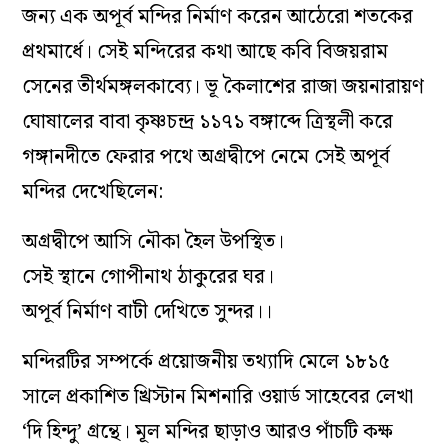
জন্য এক অপূর্ব মন্দির নির্মাণ করেন আঠেরো শতকের
প্রথমার্ধে। সেই মন্দিরের কথা আছে কবি বিজয়রাম
সেনের তীর্থমঙ্গলকাব্যে। ভূ কৈলাশের রাজা জয়নারায়ণ
ঘোষালের বাবা কৃষ্ণচন্দ্র ১১৭১ বঙ্গাব্দে ত্রিস্থলী করে
গঙ্গানদীতে ফেরার পথে অগ্রদ্বীপে নেমে সেই অপূর্ব
মন্দির দেখেছিলেন:
অগ্রদ্বীপে আসি নৌকা হৈল উপস্থিত।
সেই স্থানে গোপীনাথ ঠাকুরের ঘর।
অপূর্ব নির্মাণ বাটী দেখিতে সুন্দর।।
মন্দিরটির সম্পর্কে প্রয়োজনীয় তথ্যাদি মেলে ১৮১৫
সালে প্রকাশিত খ্রিস্টান মিশনারি ওয়ার্ড সাহেবের লেখা
‘দি হিন্দু’ গ্রন্থে। মূল মন্দির ছাড়াও আরও পাঁচটি কক্ষ