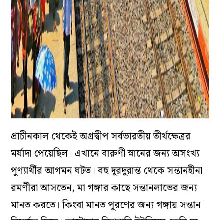
প্রাচীনকাল থেকেই অগ্রদ্বীপ সর্বভারতীয় তীর্থক্ষেত্রর
মর্যাদা পেয়েছিল। এখানে বারুণী স্নানের জন্য অসংখ্য
পুণ্যার্থীর আগমন ঘটত। বহু দূরদূরান্ত থেকে সন্তানহীনা
রমণীরা আসতেন, মা গঙ্গার কাছে সন্তানলাভের জন্য
মানত করতে। কিংবা মানত পূরণের জন্য গঙ্গায় সন্তান