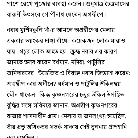
পাশে রেখে পুজোর ব্যবস্থা করেন। শুধুমাত্র চৈত্রমাসের
বারুণী উৎসবে গোপীনাথ যেতেন অগ্রদ্বীপে।
নবাব মুর্শিদকুলি খাঁ-র আমলে অগ্রদ্বীপের মেলায়
একবার ভয়ংকর দাঙ্গা বাঁধে। কয়েকজন লোক মারাও
যায়। প্রচুর লোক আহত হয়। ক্রুদ্ধ নবাব এর কারণ
জানতে তলব করেন বর্ধমান, নদিয়া, পাটুলির
জমিদারদের। উত্তেজিত ও বিরক্ত নবাব জিজ্ঞাসা করেন:
অগ্রদ্বীপ কার অধীনে? বর্ধমান ও পাটুলির উকিলদ্বয়
মৌন থাকেন। কিন্তু কৃষ্ণনগরের চতুর উকিল উপস্থিত
বুদ্ধির সঙ্গে সবিনয়ে জানান, অগ্রদ্বীপ কৃষ্ণনগরের
রাজার শাসনাধীন গ্রাম। মেলায় যা জনসংখ্যা হয়েছিল,
তাঁর প্রভু অধিকতর সতর্ক থাকায় সেই তুলনায় প্রাণহানি
কম হয়েছিল ।