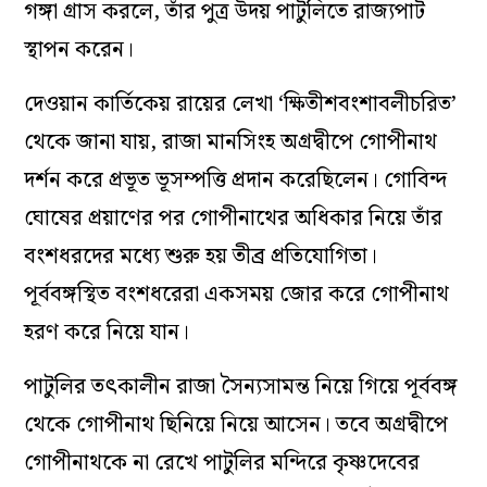
গঙ্গা গ্রাস করলে, তাঁর পুত্র উদয় পাটুলিতে রাজ্যপাট
স্থাপন করেন।
দেওয়ান কার্তিকেয় রায়ের লেখা ‘ক্ষিতীশবংশাবলীচরিত’
থেকে জানা যায়, রাজা মানসিংহ অগ্রদ্বীপে গোপীনাথ
দর্শন করে প্রভূত ভূসম্পত্তি প্রদান করেছিলেন। গোবিন্দ
ঘোষের প্রয়াণের পর গোপীনাথের অধিকার নিয়ে তাঁর
বংশধরদের মধ্যে শুরু হয় তীব্র প্রতিযোগিতা।
পূর্ববঙ্গস্থিত বংশধরেরা একসময় জোর করে গোপীনাথ
হরণ করে নিয়ে যান।
পাটুলির তৎকালীন রাজা সৈন্যসামন্ত নিয়ে গিয়ে পূর্ববঙ্গ
থেকে গোপীনাথ ছিনিয়ে নিয়ে আসেন। তবে অগ্রদ্বীপে
গোপীনাথকে না রেখে পাটুলির মন্দিরে কৃষ্ণদেবের