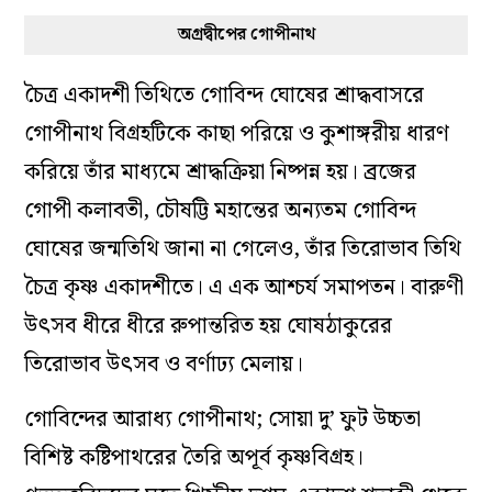
অগ্রদ্বীপের গোপীনাথ
চৈত্র একাদশী তিথিতে গোবিন্দ ঘোষের শ্রাদ্ধবাসরে
গোপীনাথ বিগ্রহটিকে কাছা পরিয়ে ও কুশাঙ্গরীয় ধারণ
করিয়ে তাঁর মাধ্যমে শ্রাদ্ধক্রিয়া নিষ্পন্ন হয়। ব্রজের
গোপী কলাবতী, চৌষট্টি মহান্তের অন্যতম গোবিন্দ
ঘোষের জন্মতিথি জানা না গেলেও, তাঁর তিরোভাব তিথি
চৈত্র কৃষ্ণ একাদশীতে। এ এক আশ্চর্য সমাপতন। বারুণী
উৎসব ধীরে ধীরে রুপান্তরিত হয় ঘোষঠাকুরের
তিরোভাব উৎসব ও বর্ণাঢ্য মেলায়।
গোবিন্দের আরাধ্য গোপীনাথ; সোয়া দু’ ফুট উচ্চতা
বিশিষ্ট কষ্টিপাথরের তৈরি অপূর্ব কৃষ্ণবিগ্রহ।