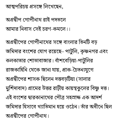
আত্মপরিচয় প্রসঙ্গে লিখেছেন,
অগ্রদ্বীপ গোপীনাথ রাই পদতলে
আমার নিবাস সেই চরণ-কমলে।।
অগ্রদ্বীপের গোপীনাথের সঙ্গে বাংলার তিনটি বড়
জমিদার বংশের যোগ রয়েছে– পাটুলি, কৃষ্ণনগর এবং
কলকাতার শোভাবাজার। বাঁশবেড়িয়া-পাটুলির
রাজকাহিনি থেকে জানা যায়, প্রাক-চৈতন্যযুগে
অগ্রদ্বীপের শাসক ছিলেন দত্তবড়টিয়া (সালার
মুর্শিদাবাদ) গ্রামের উত্তর রাঢ়ীয় কায়স্থকুলের বিষ্ণু দত্ত।
এই বংশের দ্বারকানাথের পৌত্র সহস্রাক্ষ এক আদর্শ
জমিদার হিসাবে খ্যাতিমান হয়ে ওঠেন। তাঁর অধীনে ছিল
অগ্রদ্বীপের গোপীনাথ।