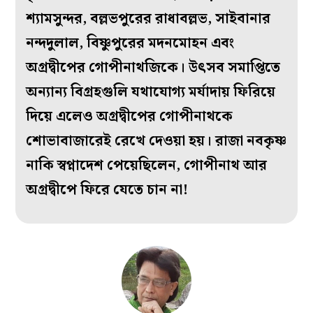
শ্যামসুন্দর, বল্লভপুরের রাধাবল্লভ, সাইবানার
নন্দদুলাল, বিষ্ণুপুরের মদনমোহন এবং
অগ্রদ্বীপের গোপীনাথজিকে। উৎসব সমাপ্তিতে
অন্যান্য বিগ্রহগুলি যথাযোগ্য মর্যাদায় ফিরিয়ে
দিয়ে এলেও অগ্রদ্বীপের গোপীনাথকে
শোভাবাজারেই রেখে দেওয়া হয়। রাজা নবকৃষ্ণ
নাকি স্বপ্নাদেশ পেয়েছিলেন, গোপীনাথ আর
অগ্রদ্বীপে ফিরে যেতে চান না!