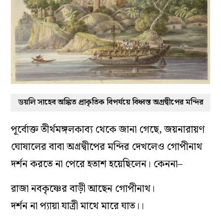
ডয়লি সাহেব অঙ্কিত প্রাকৃতিক বিপর্যয়ে বিধ্বস্ত অগ্রদ্বীপের মন্দির
পূর্বোক্ত তীর্থমঙ্গলকাব্য থেকে জানা গেছে, জয়নারায়ণ
ঘোষালের বাবা অগ্রদ্বীপের মন্দির দেখলেও গোপীনাথ
দর্শন করতে না পেরে হতাশ হয়েছিলেন। কেননা–
রাজা নবকৃষ্ণের বাড়ী আছেন গোপীনাথ।
দর্শন না প্যায়া যাত্রী মাথে মারে ঘাত।।