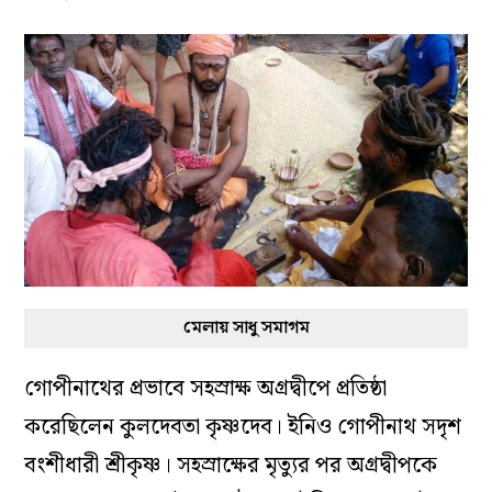
মেলায় সাধু সমাগম
গোপীনাথের প্রভাবে সহস্রাক্ষ অগ্রদ্বীপে প্রতিষ্ঠা
করেছিলেন কুলদেবতা কৃষ্ণদেব। ইনিও গোপীনাথ সদৃশ
বংশীধারী শ্রীকৃষ্ণ। সহস্রাক্ষের মৃত্যুর পর অগ্রদ্বীপকে