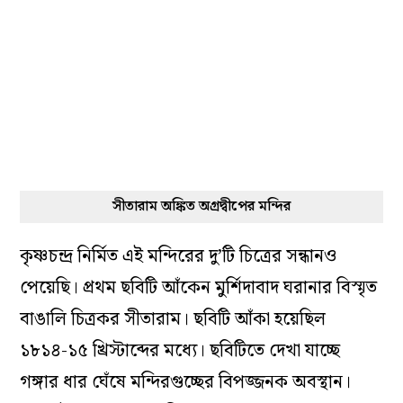
সীতারাম অঙ্কিত অগ্রদ্বীপের মন্দির
কৃষ্ণচন্দ্র নির্মিত এই মন্দিরের দু’টি চিত্রের সন্ধানও
পেয়েছি। প্রথম ছবিটি আঁকেন মুর্শিদাবাদ ঘরানার বিস্মৃত
বাঙালি চিত্রকর সীতারাম। ছবিটি আঁকা হয়েছিল
১৮১৪-১৫ খ্রিস্টাব্দের মধ্যে। ছবিটিতে দেখা যাচ্ছে
গঙ্গার ধার ঘেঁষে মন্দিরগুচ্ছের বিপজ্জনক অবস্থান।