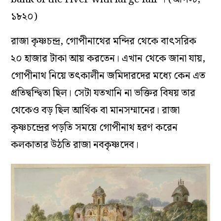
১৮২০)
রাজা কৃষ্ণচন্দ্র, গোপীনাথের মন্দির থেকে বাৎসরিক
২০ হাজার টাকা আয় করতেন। এখান থেকে জানা যায়,
গোপীনাথ নিয়ে তৎকালীন জমিদারদের মধ্যে কেন এত
প্রতিদ্বন্দ্বিতা ছিল। সেটা যতখানি না ভক্তির বিষয় তার
থেকেও বড় ছিল আর্থিক বা মানসম্মানের। রাজা
কৃষ্ণচন্দ্রের পড়তি সময়ে গোপীনাথ হরণ করেন
কলকাতার উঠতি রাজা নবকৃষ্ণদেব।