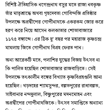
বিশিষ্ট ঐতিহাসিক নগেন্দ্রনাথ বসুর মতে রাজা নবকৃষ্ণ
তাঁর মাতৃশ্রাদ্ধে অথবা গৃহদেবতা গোবিন্দজি প্রতিষ্ঠার
উপলক্ষে অগ্রদ্বীপের গোপীনাথকে একরকম জোর করে
হরণ করে নিয়ে আসেন কলকাতার শোভাবাজারে
১১৭৫ বঙ্গাব্দে। এর ঠিক দু’ বছর পর মহারাজ কৃষ্ণচন্দ্র
মামলায় জিতে গোপীনাথ বিগ্রহ ফেরত পান।
অন্য আরেকটি মতে, পলাশির যুদ্ধের বিজয় উৎসব না
কি পালিত হয়েছিল শোভাবাজার রাজবাড়িতে। সেই
উপলক্ষে তৎকালীন বঙ্গের বিখ্যাত কৃষ্ণবিগ্রহগুলি আনা
হয়েছিল। খড়দহের শ্যামসুন্দর, বল্লভপুরের রাধাবল্লভ,
সাইবানার নন্দদুলাল, বিষ্ণুপুরের মদনমোহন এবং
অগ্রদ্বীপের গোপীনাথজিকে। উৎসব সমাপ্তিতে অন্যান্য