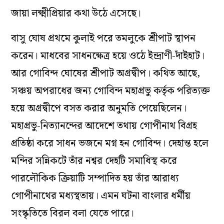
জায়া লক্ষ্মীপ্রিয়ার কথা উঠে এসেছে।
বাসু ঘোষ প্রথমে কুলাই পরে তমলুকে শ্রীপাট স্থাপন
করেন। মাধবের সাধনক্ষেত্র হয়ে ওঠে ইন্দ্রাণী-দাঁইহাট।
আর গোবিন্দ ঘোষের শ্রীপাট অগ্রদ্বীপ। কথিত আছে,
সঞ্চয় অপরাধের জন্য গোবিন্দ মহাপ্রভু কর্তৃক পরিত্যক্ত
হয়ে অগ্রদ্বীপে বসত করার অনুমতি পেয়েছিলেন।
মহাপ্রভু-নিত্যানন্দের আদেশে তথায় গোপীনাথ বিগ্রহ
প্রতিষ্ঠা করে সাধন ভজনে মগ্ন হন গোবিন্দ। দেহান্ত হলে
মন্দির সন্নিকটে তাঁর নশ্বর দেহটি সমাধিস্থ করে
পারলৌকিক ক্রিয়াটি সম্পাদিত হয় তাঁর আরাধ্য
গোপীনাথের মধ্যস্থতায়। এমন ঘটনা বাংলার ধর্মীয়
সংস্কৃতিতে বিরল বলা যেতে পারে।