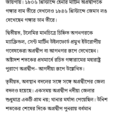
জায়গায়। ১৮০৬ খ্রিস্টাব্দে হেনরি মার্টিন অগ্রদ্বীপকে
গঙ্গার বাম তীরে দেখলেও ১৮৪৬ খ্রিস্টাব্দে জেমস লঙ
দেখেছেন গঙ্গার ডান তীরে।
দ্বিতীয়ত, টলেমির মানচিত্রে চিহ্নিত অগনগরকে
ম্যাক্রিন্ডল, সেন্ট মার্টিন উইলফোর্ড প্রমুখ ইউরোপীয়
গবেষকেরা অগ্রদ্বীপ বা আগনগর রূপে দেখেছেন।
অষ্টাদশ শতকের প্রথমার্ধে রচিত গঙ্গারামের মহারাষ্ট্র
পুরাণে অগ্রদ্বীপ– আগদীয়া রূপে উল্লেখিত।
তৃতীয়ত, অবস্থান বদলের সঙ্গে সঙ্গে অগ্রদ্বীপের জেলা
বদলও হয়েছে। একসময় অগ্রদ্বীপ নদীয়া জেলার
শুধুমাত্র একটি গ্রাম নয়; থানার মর্যাদা পেয়েছিল। উনিশ
শতকের শেষের দিকে অগ্রদ্বীপ পুনরায় বর্ধমান