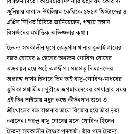
বিসর্জন দিতে। কাটোয়ার মিশনারি উইলিয়ম কেরি দ্য
জুনিয়ার বাবা ড. উইলিয়ম কেরিকে ১৮১৩ খ্রিস্টাব্দের ৪
এপ্রিল লিখিত চিঠিতে জানিয়েছেন, গঙ্গায় সন্তান
বিসর্জনের মর্মান্তিক অভিজ্ঞতার কথা।
চৈতন্য সমকালীন যুগে কেতুগ্রাম থানার কুলাই গ্রামের
বল্লভ ঘোষের ৯ ছেলের অন্যতম গোবিন্দ ঘোষের
ভজনস্থল হয়ে ওঠে অগ্রদ্বীপ। মহাপ্রভু নিত্যানন্দের
অন্তরঙ্গ পার্ষদ হিসাবে তিন ভাই বাসু-গোবিন্দ-মাধবের
ভূমিকা প্রশ্নাতীত। পুরীতে জগন্নাথদেবের রথযাত্রার সময়
এই তিন ভাইয়ের মধুর কণ্ঠে কীর্তনগান শুনে ও
শ্রীখোলের দক্ষ বাজনার তালে বিভোর হয়ে তাঁরা নৃত্য
করতেন। পরন্তু বাসু ঘোষের মতো গোবিন্দ ছিলেন
চৈতন্য সমকালীন বৈষ্ণব পদকর্তা। তাঁর পদে চৈতন্য-