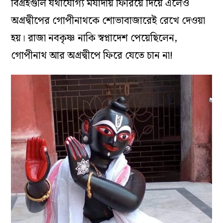
বিগ্রহগুলি যথাযোগ্য মর্যাদায় ফিরিয়ে দিয়ে এলেও
অগ্রদ্বীপের গোপীনাথকে শোভাবাজারেই রেখে দেওয়া
হয়। রাজা নবকৃষ্ণ নাকি স্বপ্নাদেশ পেয়েছিলেন,
গোপীনাথ আর অগ্রদ্বীপে ফিরে যেতে চান না!