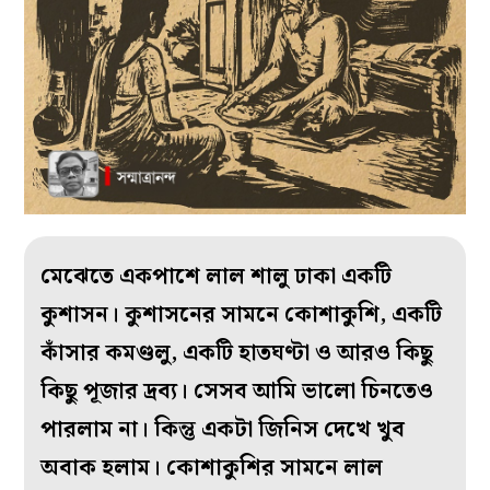
মেঝেতে একপাশে লাল শালু ঢাকা একটি
কুশাসন। কুশাসনের সামনে কোশাকুশি, একটি
কাঁসার কমণ্ডলু, একটি হাতঘণ্টা ও আরও কিছু
কিছু পূজার দ্রব্য। সেসব আমি ভালো চিনতেও
পারলাম না। কিন্তু একটা জিনিস দেখে খুব
অবাক হলাম। কোশাকুশির সামনে লাল