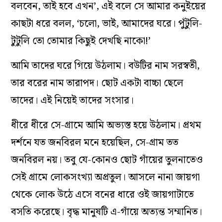
বলবেন, তাই হবে এখন’, এই বলে সে আমার কনুইয়ের
কাছটা ধরে বলল, ‘চলো, ভাই, আমাদের ঘরে। পুঁটুলি-
টুটুলি তো তোমার কিছুই দেখছি নাকো!’
আমি তাদের ঘরে গিয়ে উঠলাম। বউটির নাম সরস্বতী,
তার বরের নাম তারাপদ। ছোট একটা বাচ্চা ছেলে
তাদের। এই নিয়েই তাদের সংসার।
ধীরে ধীরে সে-গ্রামে আমি অভ্যস্ত হয়ে উঠলাম। প্রথম
দর্শনে যত জনবিরল মনে হয়েছিল, সে-গ্রাম তত
জনবিরল নয়। তবু যে-কোনও ছোট গাঁয়ের তুলনাতেও
সেই গ্রামে লোকসংখ্যা অপ্রতুল। আসলে নানা জায়গা
থেকে লোক উঠে এসে বনের ধারে ওই জায়গাটাতে
বসতি করেছে। বৃদ্ধ মানুষটি এ-গাঁয়ে অত্যন্ত সম্মানিত।