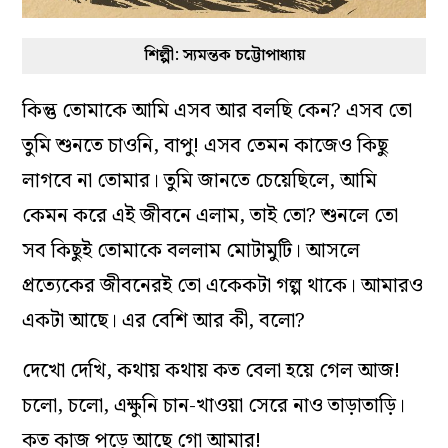
শিল্পী: স্যমন্তক চট্টোপাধ্যায়
কিন্তু তোমাকে আমি এসব আর বলছি কেন? এসব তো
তুমি শুনতে চাওনি, বাপু! এসব তেমন কাজেও কিছু
লাগবে না তোমার। তুমি জানতে চেয়েছিলে, আমি
কেমন করে এই জীবনে এলাম, তাই তো? শুনলে তো
সব কিছুই তোমাকে বললাম মোটামুটি। আসলে
প্রত্যেকের জীবনেরই তো একেকটা গল্প থাকে। আমারও
একটা আছে। এর বেশি আর কী, বলো?
দেখো দেখি, কথায় কথায় কত বেলা হয়ে গেল আজ!
চলো, চলো, এক্ষুনি চান-খাওয়া সেরে নাও তাড়াতাড়ি।
কত কাজ পড়ে আছে গো আমার!