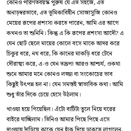
কোনও পরিণতবয়স্ক পুরুষ যে এত সহজে, এত
অনাড়ম্বরভাবে, এত ভূমিকাবিহীন সোজাসুজি কোনও
মেয়ের রূপের প্রশংসা করতে পারেন, আমি এর আগে
কখনও তা শুনিনি। কিন্তু এ কি রূপের প্রশংসা আদৌ? এ
যেন ছোট ছেলে মায়ের কোলে বসে মাকে আদর করে
চিকুর ধরে, নথ ধরে, কি কানের মাকড়ি ধরে টেনে
দৌরাত্ম্য করে, এ-ও যেন তদ্রূপ! আরও আশ্চর্য, ওকথা
শুনে আমার মনে কোনও লজ্জা বা সংকোচের ভাব
কিছুই উৎপন্ন হল না। যেন সমস্তই স্বাভাবিক কথা। আমি
শুধু তাঁর দিকে চেয়ে হেসে উঠলাম।
খাওয়া হয়ে গিয়েছিল। এঁটো বাটিটা তুলে নিয়ে ঘরের
বাইরে যাচ্ছিলাম। তিনিও আমার পিছে পিছে এসে
দাওয়ায় দাঁড়িয়ে কাকে যেন হাঁক দিয়ে ডাকতে লাগলেন,