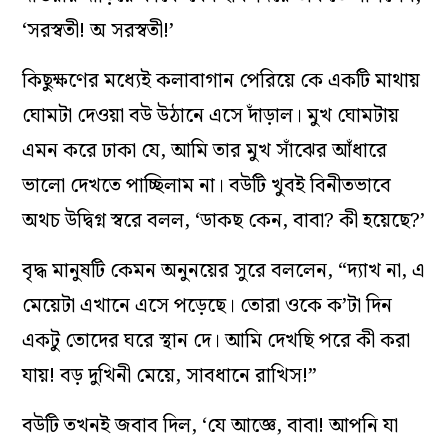
‘সরস্বতী! অ সরস্বতী!’
কিছুক্ষণের মধ্যেই কলাবাগান পেরিয়ে কে একটি মাথায়
ঘোমটা দেওয়া বউ উঠানে এসে দাঁড়াল। মুখ ঘোমটায়
এমন করে ঢাকা যে, আমি তার মুখ সাঁঝের আঁধারে
ভালো দেখতে পাচ্ছিলাম না। বউটি খুবই বিনীতভাবে
অথচ উদ্বিগ্ন স্বরে বলল, ‘ডাকছ কেন, বাবা? কী হয়েছে?’
বৃদ্ধ মানুষটি কেমন অনুনয়ের সুরে বললেন, “দ্যাখ না, এ
মেয়েটা এখানে এসে পড়েছে। তোরা ওকে ক’টা দিন
একটু তোদের ঘরে স্থান দে। আমি দেখছি পরে কী করা
যায়! বড় দুখিনী মেয়ে, সাবধানে রাখিস!”
বউটি তখনই জবাব দিল, ‘যে আজ্ঞে, বাবা! আপনি যা