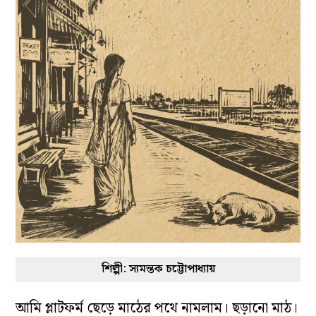
শিল্পী: স্যমন্তক চট্টোপাধ্যায়
আমি প্লাটফর্ম ছেড়ে মাঠের পথে নামলাম। ছড়ানো মাঠ।