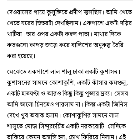
দেওয়ালের গায়ে কুলুঙ্গিতে প্রদীপ জ্বলছিল। আমি খেতে
খেতে ঘরের ভিতরটা দেখছিলাম। একপাশে একটা দড়ির
খাটিয়া। তার ওপর একটা কম্বল পাতা। মাথার দিকে
কতগুলো কাপড় জড়ো করে বালিশের অনুকল্প তৈরি
করা হয়েছে।
মেঝেতে একপাশে লাল শালু ঢাকা একটি কুশাসন।
কুশাসনের সামনে কোশাকুশি, একটি কাঁসার কমণ্ডলু,
একটি হাতঘণ্টা ও আরও কিছু কিছু পূজার দ্রব্য। সেসব
আমি ভালো চিনতেও পারলাম না। কিন্তু একটা জিনিস
দেখে খুব অবাক হলাম। কোশাকুশির সামনে লাল
শালুতে মোড়া সিন্দূরচর্চিত একটি নরকরোটি! সেদিকে
তাকিয়ে কেমন অস্বস্তি হল, চোখ ফিরিয়ে নিলাম। এই