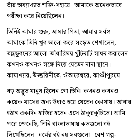
তাঁর অব্যাখ্যাত শক্তি-সহায়ে। আমাকে অনেকভাবে
পরীক্ষা করে নিয়েছিলেন।
তিনিই আমার গুরু, আমার পিতা, আমার সর্বস্ব।
আমাকে তিনি খুব ভালো করে সংস্কৃত শেখালেন,
তন্ত্রভুবনের আলো-আঁধারিময় খুঁটিনাটি সাধন করালেন।
কখনও কখনও সঙ্গে নিয়ে যেতেন নানা স্থানে।
কামাখ্যায়, উজ্জয়িনীতে, ওঁকারেশ্বরে, কাঞ্চীপুরমে।
বড় অদ্ভুত মানুষ ছিলেন গো তিনি! কখনও কখনও
কয়েক মাসের জন্য উধাও হয়ে যেতেন কোথায়। আবার
হঠাৎ একদিন হাজির হতেন এসে ঠাকুরকুচিতে। আমি
পরে জেনেছি, তিনি বাংলাভাষায় কতগুলো বই
লিখেছিলেন। ধর্মের বই নয় সবগুলো। বেশ গল্প-