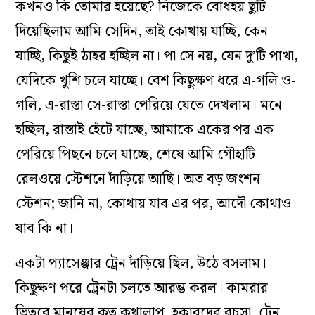
কখনও কি তোমার হয়েছে? নিজেকে বোধহয় ছুটি
দিয়েছিলাম আমি সেদিন, তাই কোথায় যাচ্ছি, কেন
যাচ্ছি, কিছুই ঠাহর হচ্ছিল না। পা সে নয়, যেন দু’টি পাখা,
যেদিকে খুশি চলে যাচ্ছে। বেশ কিছুক্ষণ ধরে এ-গলি ও-
গলি, এ-রাস্তা সে-রাস্তা পেরিয়ে যেতে দেখলাম। মনে
হচ্ছিল, রাস্তাই হেঁটে যাচ্ছে, আমাকে একের পর এক
পেরিয়ে পিছনে চলে যাচ্ছে, শেষে আমি গৌহাটি
রেলওয়ে স্টেশনে দাঁড়িয়ে আছি। অত বড় জংশন
স্টেশন; জানি না, কোথায় যাব এর পর, আদৌ কোথাও
যাব কি না।
একটা প্যাসেঞ্জার ট্রেন দাঁড়িয়ে ছিল, উঠে বসলাম।
কিছুক্ষণ পরে ট্রেনটা চলতে আরম্ভ করল। কামরার
ভিতরে মানুষের কত কথালাপ, হকারদের বচসা, ট্রেন