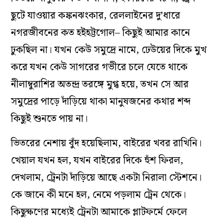
ছুটে যাওয়ার কঙ্কনঝংকার, রেললাইনের দু’ধারে
নগরজীবনের কত হইহট্টগোল– কিছুই আমার কানে
ঢুকছিল না। যখন কেউ সমুদ্রে নামে, ঢেউয়ের দিকে মুখ
করে যখন কেউ সাগরের গভীরে চলে যেতে থাকে
নীলাম্বুরাশির অতন্দ্র তরঙ্গে মুগ্ধ হয়ে, তখন সে আর
সমুদ্রের পাড়ে দাঁড়িয়ে থাকা মানুষজনের কথার শব্দ
কিছুই শুনতে পায় না।
ভিতরের নেশায় বুঁদ হয়েছিলাম, বাইরের খবর রাখিনি।
খেয়াল যখন হল, যখন বাইরের দিকে হুঁশ ফিরল,
দেখলাম, ট্রেনটা দাঁড়িয়ে আছে একটা নিরালা স্টেশনে।
কে জানে কী মনে হল, নেমে পড়লাম ট্রেন থেকে।
কিছুক্ষণের মধ্যেই ট্রেনটা আমাকে প্লাটফর্মে ফেলে