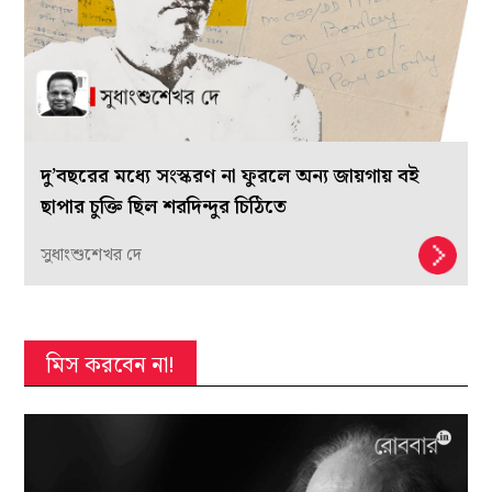
দু’বছরের মধ্যে সংস্করণ না ফুরলে অন্য জায়গায় বই
ছাপার চুক্তি ছিল শরদিন্দুর চিঠিতে
সুধাংশুশেখর দে
মিস করবেন না!