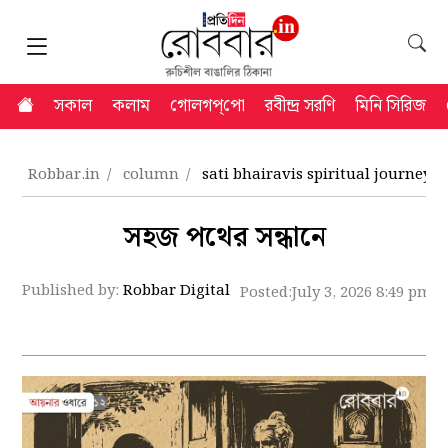
সকাল
কলাম
গোলগপ্‌পো
রবীন্দ্র সরণি
মিনি সিরিজ
Robbar.in
column
sati bhairavis spiritual journey f
সহজ পথের সন্ধানে
Published by:
Robbar Digital
Posted:
July 3, 2026 8:49 pm