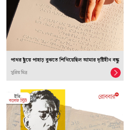
পাথর ছুঁয়ে পাহাড় বুঝতে শিখিয়েছিল আমার দৃষ্টিহীন বন্ধু
সুপ্রিয় মিত্র