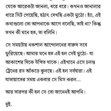
থেকে আরেকটা জানলা, ধরে ধরে। কখনও জানালার
ধারে সিট পেয়েছি, হঠাৎ দেখছি একটা মুঠো। হ্যাঁ, এই
কথাগুলো তো আপনাকে আগে বলেছি, তাই না? কিন্তু
তখন কী মনে হত, তা বলিনি।
সে সময়টায় নকশাল আন্দোলনের বারুদ সবে
ফুরিয়েছে। আমার মনে হত এই হল সেই মুঠো– যা
আকাশের দিকে উত্থিত থাকে। এইখানে এসে চলন্ত
ট্রেনের রড আঁকড়ে ঝুলছে। এই হল সর্বহারা। এই
যাতায়াতের সময় একবার সে মিস করল…
আর তারপর কী হল সে তো জানেনই আপনি।
দুই.