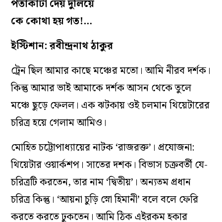
পতাকাটা দেয় দুলিয়ে
কে কোথা হয় গত!…
ইস্টিশান: রবীন্দ্রনাথ ঠাকুর
ট্রেন ছিল আমার কাছে মঞ্চের মতো। আমি নীরব দর্শক।
কিন্তু আমার ভাই আমাকে দর্শক আসন থেকে তুলে
মঞ্চে ছুড়ে ফেলল। এক ঝটকায় ওই চলমান থিয়েটারের
চরিত্র হয়ে গেলাম আমিও।
মোহিত চট্টোপাধ্যায়ের নাটক ‘রাজরক্ত’। প্রযোজনা:
থিয়েটার ওয়ার্কশপ। সাতের দশক। বিভাস চক্রবর্তী যে-
চরিত্রটি করতেন, তার নাম ‘দ্বিতীয়’। অন্যতম প্রধান
চরিত্র কিন্তু। ‘আয়না চুড়ি স্নো হিমানী’ বলে বলে ফেরি
করতে করতে ঢুকতেন। আমি ঠিক এইরকম হকার