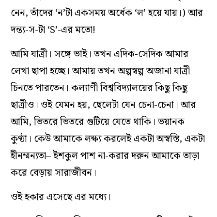
নেন, তাঁদের ‘ন’টা একসময় অর্ধেক ‘ল’ হয়ে যায়।) আর
দন্ত্য-স-টা ‘S’-এর মতো!
আমি যাত্রী। সঙ্গে ভাই। তখন এদিক-সেদিক আমার
লেখা ছাপা হচ্ছে। আমায় তখন অল্পস্বল্প অজানা যাত্রী
চিনতে পারতেন। কল্যাণী বিশ্ববিদ্যালয়ের কিছু কিছু
ছাত্রীও। ওই যেমন হয়, ছেলেটা যেন চেনা-চেনা। আর
আমি, ভিতরে ভিতরে গুটিয়ে যেতে থাকি। ভয়ানক
কুণ্ঠা। কেউ আমাকে লক্ষ্য করলেই একটা অস্বস্তি, একটা
হীনম্মন্যতা– ইশকুল পাশ না-করার দরুন আমাকে তাড়া
করে বেড়ায় সারাজীবন।
ওই হকার এসেছে এর মধ্যে।