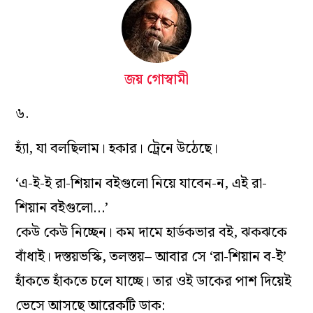
জয় গোস্বামী
৬.
হ্যাঁ, যা বলছিলাম। হকার। ট্রেনে উঠেছে।
‘এ-ই-ই রা-শিয়ান বইগুলো নিয়ে যাবেন-ন, এই রা-
শিয়ান বইগুলো…’
কেউ কেউ নিচ্ছেন। কম দামে হার্ডকভার বই, ঝকঝকে
বাঁধাই। দস্তয়ভস্কি, তলস্তয়– আবার সে ‘রা-শিয়ান ব-ই’
হাঁকতে হাঁকতে চলে যাচ্ছে। তার ওই ডাকের পাশ দিয়েই
ভেসে আসছে আরেকটি ডাক: