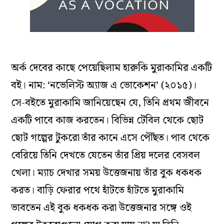
অর্ক দেবের কাছে পেয়েছিলাম হারুকি মুরাকামির একটি
বই। নাম: ‘নভেলিস্ট অ্যাজ এ ভোকেশন’ (২০১৫)।
সে-বইতে মুরাকামি জানিয়েছেন যে, তিনি প্রথম জীবনে
একটি পাবে কাজ করতেন। বিভিন্ন টেবিল থেকে ছোট
ছোট গল্পের টুকরো তাঁর কানে এসে পৌঁছত। পাব থেকে
বেরিয়ে তিনি দেখতে যেতেন তাঁর প্রিয় দলের বেসবল
খেলা। ম্যাচ দেখার সময় উত্তেজনায় তাঁর বুক ধকধক
করত। বাড়ি ফেরার পথে হাঁটতে হাঁটতে মুরাকামি
ভাবতেন এই বুক ধকধক করা উত্তেজনার সঙ্গে ওই