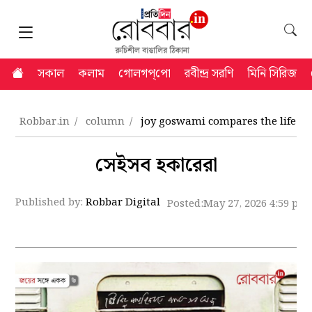
সকাল
কলাম
গোলগপ্‌পো
রবীন্দ্র সরণি
মিনি সিরিজ
Robbar.in
column
joy goswami compares the life of
সেইসব হকারেরা
Published by:
Robbar Digital
Posted:
May 27, 2026 4:59 pm