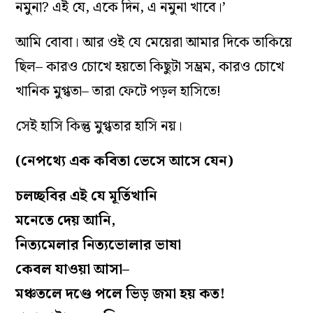
নমুনা? এই যে, একে দিন, এ নমুনা খাবে।’
আমি বোবা। আর ওই যে মেয়েরা আমার দিকে তাকিয়ে
ছিল– কারও চোখে হয়তো কিছুটা সম্ভ্রম, কারও চোখে
খানিক মুগ্ধতা– তারা ফেটে পড়ল হাসিতে!
সেই হাসি কিন্তু মুগ্ধতার হাসি নয়।
(নেপথ্যে এক কবিতা ভেসে আসে যেন)
চলচ্ছবির এই যে মূর্তিখানি
মনেতে দেয় আনি,
নিত্যমেলার নিত্যভোলার ভাষা
কেবল যাওয়া আসা–
মঞ্চতলে দণ্ডে পলে ভিড় জমা হয় কত!