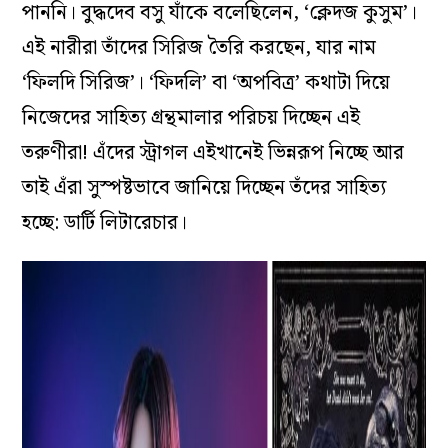
পাননি। বুদ্ধদেব বসু যাঁকে বলেছিলেন, ‘ক্লেদজ কুসুম’।
এই নারীরা তাঁদের সিরিজ তৈরি করছেন, যার নাম
‘ফিলদি সিরিজ’। ‘ফিদলি’ বা ‘অপবিত্র’ কথাটা দিয়ে
নিজেদের সাহিত্য গ্রন্থমালার পরিচয় দিচ্ছেন এই
তরুণীরা! এঁদের স্ট্রাগল এইখানেই ভিন্নরূপ নিচ্ছে আর
তাই এঁরা সুস্পষ্টভাবে জানিয়ে দিচ্ছেন তঁদের সাহিত্য
হচ্ছে: ডার্টি লিটারেচার।