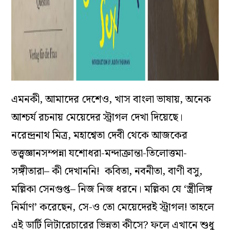
এমনকী, আমাদের দেশেও, খাস বাংলা ভাষায়, অনেক
আশ্চর্য রচনায় মেয়েদের স্ট্রাগল দেখা দিয়েছে।
নরেন্দ্রনাথ মিত্র, মহাশ্বেতা দেবী থেকে আজকের
তত্ত্বজ্ঞানসম্পন্না যশোধরা-মন্দাক্রান্তা-তিলোত্তমা-
সঙ্গীতারা– কী দেখাননি! কবিতা, নবনীতা, বাণী বসু,
মল্লিকা সেনগুপ্ত– নিজ নিজ ধরনে। মল্লিকা যে ‘স্ত্রীলিঙ্গ
নির্মাণ’ করেছেন, সে-ও তো মেয়েদেরই স্ট্রাগল! তাহলে
এই ডার্টি লিটারেচারের ভিন্নতা কীসে? ফলে এখানে শুধু