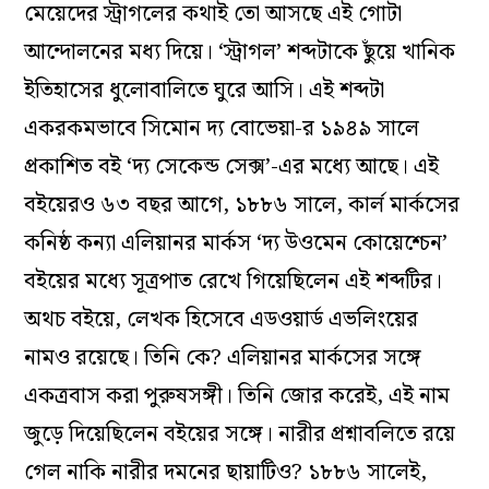
মেয়েদের স্ট্রাগলের কথাই তো আসছে এই গোটা
আন্দোলনের মধ্য দিয়ে। ‘স্ট্রাগল’ শব্দটাকে ছুঁয়ে খানিক
ইতিহাসের ধুলোবালিতে ঘুরে আসি। এই শব্দটা
একরকমভাবে সিমোন দ্য বোভেয়া-র ১৯৪৯ সালে
প্রকাশিত বই ‘দ্য সেকেন্ড সেক্স’-এর মধ্যে আছে। এই
বইয়েরও ৬৩ বছর আগে, ১৮৮৬ সালে, কার্ল মার্কসের
কনিষ্ঠ কন্যা এলিয়ানর মার্কস ‘দ্য উওমেন কোয়েশ্চেন’
বইয়ের মধ্যে সূত্রপাত রেখে গিয়েছিলেন এই শব্দটির।
অথচ বইয়ে, লেখক হিসেবে এডওয়ার্ড এভলিংয়ের
নামও রয়েছে। তিনি কে? এলিয়ানর মার্কসের সঙ্গে
একত্রবাস করা পুরুষসঙ্গী। তিনি জোর করেই, এই নাম
জুড়ে দিয়েছিলেন বইয়ের সঙ্গে। নারীর প্রশ্নাবলিতে রয়ে
গেল নাকি নারীর দমনের ছায়াটিও? ১৮৮৬ সালেই,