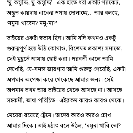
‘মু-কসুদ্দি, মু-কসুদ্দি’– এক হাতে ধরা একটি প্যাকেট,
অদ্ভুত কায়দায় নাকের ডগায় দোলাচ্ছে… আর বলছে,
‘নমুনা খাবেন? নমু-না?’
ভাইয়ের একটা স্বভাব ছিল। আমি যদি কখনও একটু
গুরুত্বপূর্ণ হয়ে উঠি কোথাও, বিশেষত প্রকাশ্য সমাজে,
সেই মুহূর্তে আমায় ছোট করা। পরবর্তী কালে আমি
দেখেছি, যে-সমস্ত জায়গায় আমি গুরুত্ব পেয়েছি, একটা
অপমান অপেক্ষা করে থেকেছে আমার জন্য। সেই
অপমান তখন আর ভাইয়ের থেকে আসছে না। আসছে
সহকর্মী, আধা-পরিচিত– এইরকম কারও কারও থেকে।
মেয়েরা রয়েছে ট্রেনে। তাদের কারও কারও চোখ
আমার দিকে। ভাই হঠাৎ বলে উঠল, ‘নমুনা খাবি তো?