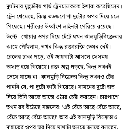
দুর্ঘটনার মুহূর্তটায় গার্ড ট্রেনচালককে ইশারা করেছিলেন।
ট্রেন থেমেছে, কিন্তু ততক্ষণে পা দুটোর ওপর দিয়ে চলে
গিয়েছে। শরীরের ঊর্ধ্বাংশ লাইনটা পেরিয়ে রয়েছে।
উল্টে। খোয়ার ওপর দিয়ে হেঁটে যখন ঝালমুড়িবিক্রেতার
কাছে পৌঁছলাম, তখন কিন্তু রক্তারক্তি তেমন নেই।
রেলের চাকা পড়ে, ওই জায়গাটা আসলে সেসময়
অসাড় হয়ে গিয়েছে। রক্ত অল্প পড়ছে, কিন্তু তখনই
ভেসে যাচ্ছে না। ঝালমুড়ি বিক্রেতা কিন্তু তখনও টের
পাননি যে, পা দুটো কাটা গিয়েছে। সামনের দুটো হাত
দিয়ে তিনি আস্তে আস্তে ওঠার চেষ্টা করছেন। চারপাশে
তখন রব উঠেছে সক্কলের: ‘এই বেঁচে আছে বেঁচে আছে,
বেঁচে আছে বেঁচে আছে!’ আর এই ঝালমুড়ি বিক্রেতাও
দু’হাতের ওপর ভর দিয়ে মাথাটা তুলতে তুলতে বলছেন,