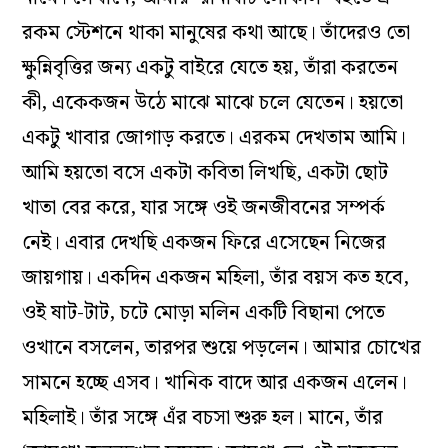
রকম স্টেশনে থাকা মানুষের কথা আছে। তাঁদেরও তো
ক্ষুন্নিবৃত্তির জন্য একটু বাইরে যেতে হয়, তাঁরা করতেন
কী, একেকজন উঠে মাঝে মাঝে চলে যেতেন। হয়তো
একটু খাবার জোগাড় করতে। এরকম দেখতাম আমি।
আমি হয়তো বসে একটা কবিতা লিখছি, একটা ছোট
খাতা বের করে, যার সঙ্গে ওই জনজীবনের সম্পর্ক
নেই। এবার দেখছি একজন ফিরে এসেছেন নিজের
জায়গায়। একদিন একজন মহিলা, তাঁর বয়স কত হবে,
ওই ষাট-টাট, চটে মোড়া মলিন একটি বিছানা পেতে
ওখানে বসলেন, তারপর শুয়ে পড়লেন। আমার চোখের
সামনে হচ্ছে এসব। খানিক বাদে আর একজন এলেন।
মহিলাই। তাঁর সঙ্গে এঁর বচসা শুরু হল। মানে, তাঁর