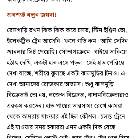
অবশ্যই বলুন জয়দা!
রেলগাড়ি তখন ঝিক ঝিক করে চলত, স্টিম ইঞ্জিন তো,
ইলেকট্রিক ট্রেন আসেনি। ফলে গতি কম। আমি সেদিন
জানলার সিট পেয়েছি। সৌভাগ্যক্রমে। বাইরে তাকিয়ে।
হঠাৎ দেখি, একটা হাত এসে পড়ল। সেই হাত পেরিয়ে
দেখা যাচ্ছে, শরীরে ঝুলছে একটা ঝালমুড়ির টিনও। এ-
দেখা আমাদের রোজকার অভ্যাস। শুধু ঝালমুড়ি
বিক্রেতাই তো নয়, লজেন্স বিক্রেতা, বাদামবিক্রেতারাও
এরকম করতেন। হাত-পায়ের ভারসাম্য রেখে কামরা
থেকে কামরায় যাওয়ার এই ছিল কৌশল। চলন্ত ট্রেনে
এই যাওয়ার সময় হকাররা এমন একটা দিক বেছে