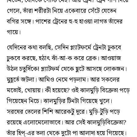
নিতেন, যেদিকে পোস্ট নেই। আর ট্রেন? ট্রেন পাশ দিয়ে
গেলে, তাঁরা শরীরটা নিয়ে একেবারে সেঁটে যেতেন
বগির সঙ্গে। পাশের ট্রেনের হু-হু হাওয়া লাগত তাঁদের
গায়ে।
যেদিনের কথা বলছি, সেদিন প্ল্যাটফর্মে ট্রেনটা ঢুকবে
ঢুকবে করছে, হঠাৎ ঝাঁ-আ-ক করে ব্রেক। আওয়াজ
উঠল চতুর্দিকে! প্ল্যাটফর্ম থেকে ছুটে আসছে লোকজন।
মুহূর্তে জটলা। আমিও নেমে পড়লাম। আর সকলের
মতোই, খোয়ায়। কী হয়েছে? ওই ঝালমুড়ি বিক্রেতা পড়ে
গিয়েছেন নিচে। ঝালমুড়ির টিনটা গিয়েছে খুলে।
সরষের তেলের শিশি আরেকটু দূরে। মুড়ি-টুড়ি পড়ে
রয়েছে এলোমেলোভাবে। আর সেই ঝালমুড়িবিক্রেতা?
তাঁর হিপ্‌-এর তলা থেকে দুটো পা আলাদা হয়ে গিয়েছে।