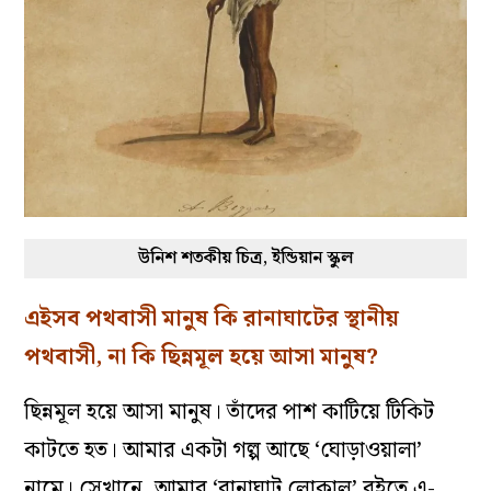
উনিশ শতকীয় চিত্র, ইন্ডিয়ান স্কুল
এইসব পথবাসী মানুষ কি রানাঘাটের স্থানীয়
পথবাসী, না কি ছিন্নমূল হয়ে আসা মানুষ?
ছিন্নমূল হয়ে আসা মানুষ। তাঁদের পাশ কাটিয়ে টিকিট
কাটতে হত। আমার একটা গল্প আছে ‘ঘোড়াওয়ালা’
নামে। সেখানে, আমার ‘রানাঘাট লোকাল’ বইতে এ-