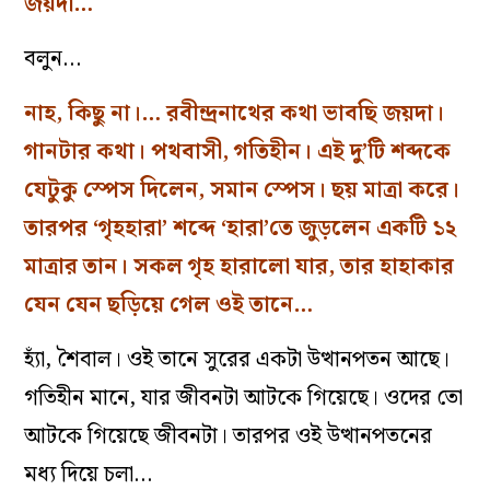
জয়দা…
বলুন…
নাহ, কিছু না।… রবীন্দ্রনাথের কথা ভাবছি জয়দা।
গানটার কথা। পথবাসী, গতিহীন। এই দু’টি শব্দকে
যেটুকু স্পেস দিলেন, সমান স্পেস। ছয় মাত্রা করে।
তারপর ‘গৃহহারা’ শব্দে ‘হারা’তে জুড়লেন একটি ১২
মাত্রার তান। সকল গৃহ হারালো যার, তার হাহাকার
যেন যেন ছড়িয়ে গেল ওই তানে…
হ্যাঁ, শৈবাল। ওই তানে সুরের একটা উত্থানপতন আছে।
গতিহীন মানে, যার জীবনটা আটকে গিয়েছে। ওদের তো
আটকে গিয়েছে জীবনটা। তারপর ওই উত্থানপতনের
মধ্য দিয়ে চলা…