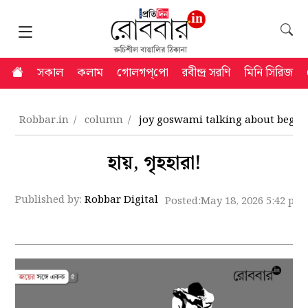
সকাল
কলাম
গোলগপ্‌পো
রবীন্দ্র সরণি
মিনি সিরিজ
Robbar.in
column
joy goswami talking about begg
হায়, গৃহহারা!
Published by:
Robbar Digital
Posted:
May 18, 2026 5:42 pm