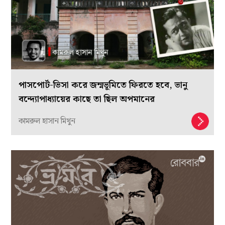
পাসপোর্ট-ভিসা করে জন্মভূমিতে ফিরতে হবে, ভানু
বন্দ্যোপাধ্যায়ের কাছে তা ছিল অপমানের
কামরুল হাসান মিথুন