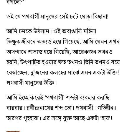
বগলে?’
ওই যে পথবাসী মানুষের সেই চটে মোড়া বিছানা!
আমি চমকে উঠলাম। ওই অবাঙালি মহিলা
ভিক্ষুকজীবনে অভ্যস্ত হয়ে গিয়েছে, আমি যেমন এখন
অসম্মানে অভ্যস্ত হয়ে গিয়েছি, আরেকজন তখনও
হয়নি, উৎপাটিত হওয়ার ক্ষত তখনও তিনি তখনও বয়ে
বেড়াচ্ছেন, দু’জনের কলহের মাঝে এমন একটা উক্তি!
পথবাসী মানুষের উক্তি।
আমি ইচ্ছে করেই ‘পথবাসী’ শব্দটা ব্যবহার করছি
বারবার। রবীন্দ্রনাথের শব্দ তো। পথবাসী। গতিহীন।
তারপর গৃহহারা। এর সঙ্গে যুক্ত আছে একটা ‘হায়’!