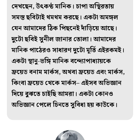
দেখছেন, উৎকণ্ঠ মানিক। চাপা অস্থিরতায়
সমস্ত ছবিটাই থমথম করছে। একটা অমঙ্গল
যেন আমাদের ঠিক পিছনেই দাঁড়িয়ে আছে।
দুটো ছবিই সুনীল জানার তোলা। আমাদের
মানিক পাঠেরও সাধারণ দুটো মূর্তি এইরকমই।
একটা স্থানু-ভঙ্গি মানিক বন্দ‌্যোপাধ‌্যায়কে
ফ্রয়েড বনাম মার্কস, অথবা ফ্রয়েড এবং মার্কস,
কিংবা ফ্রয়েড থেকে মার্কস– এইসব অভিজ্ঞান
দিয়ে বুঝতে চাইছি আমরা। একটা কোনও
অভিজ্ঞান পেলে চিনতে সুবিধা হয় কাউকে।