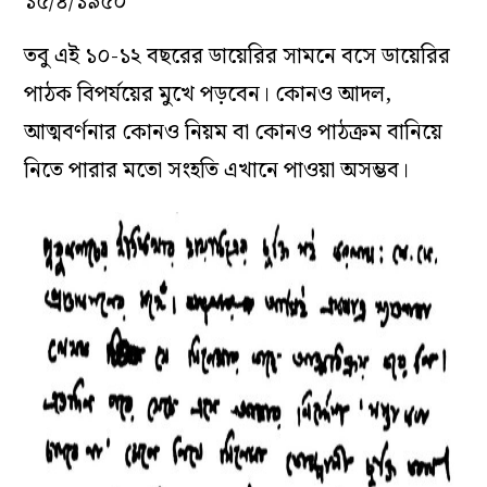
১৫/৪/১৯৫০
তবু এই ১০-১২ বছরের ডায়েরির সামনে বসে ডায়েরির
পাঠক বিপর্যয়ের মুখে পড়বেন। কোনও আদল,
আত্মবর্ণনার কোনও নিয়ম বা কোনও পাঠক্রম বানিয়ে
নিতে পারার মতো সংহতি এখানে পাওয়া অসম্ভব।