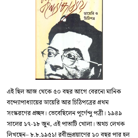
এই ছিল আজ থেকে ৫০ বছর আগে বেরনো মানিক
বন্দ‌্যোপাধ‌্যায়ের ডায়েরি আর চিঠিপত্রের প্রথম
সংস্করণের প্রচ্ছদ। ভেবেছিলেন পূর্ণেন্দু পত্রী। ১৯৪৯
সালের ১৭-১৮ জুন, এই পাতাটি খোলা। অথচ লেখক
লিখছেন– ৮.৮.১৯৫১! রবীন্দ্রপ্রয়াণের ১০ বছর পার হল