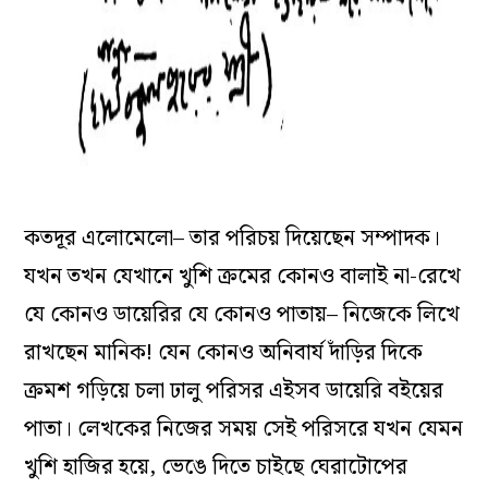
কতদূর এলোমেলো– তার পরিচয় দিয়েছেন সম্পাদক।
যখন তখন যেখানে খুশি ক্রমের কোনও বালাই না-রেখে
যে কোনও ডায়েরির যে কোনও পাতায়– নিজেকে লিখে
রাখছেন মানিক! যেন কোনও অনিবার্য দাঁড়ির দিকে
ক্রমশ গড়িয়ে চলা ঢালু পরিসর এইসব ডায়েরি বইয়ের
পাতা। লেখকের নিজের সময় সেই পরিসরে যখন যেমন
খুশি হাজির হয়ে, ভেঙে দিতে চাইছে ঘেরাটোপের