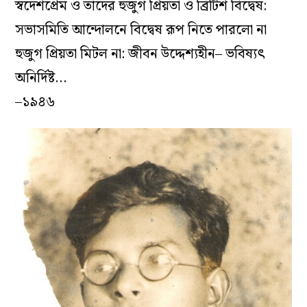
স্বদেশপ্রেম ও তাদের হুজুগ প্রিয়তা ও ব্রিটিশ বিদ্বেষ:
সভাসমিতি আন্দোলনে বিদ্বেষ রূপ নিতে পারলো না
হুজুগ প্রিয়তা মিটল না: জীবন উদ্দেশ‌্যহীন– ভবিষ‌্যৎ
অনির্দিষ্ট…
–১৯৪৬