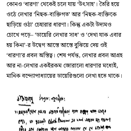
কোনও ‘ধারণা’ থেকেই চলে যায় ‘উৎসাহ’। তৈরি হয়ে
ওঠে লেখার ‘নিছক-ব‌্যক্তিগত’ আর ‘নিছক-ব‌্যক্তিকে
ছাড়িয়ে ওঠা’ চেহারার ধারণা। কিন্তু একটা উদ‌্যমও
চোখে পড়ে– ‘ডায়েরি লেখার সাধ’ ও ‘দেখা যাক এবার
হয় কিনা’-র উদ্বেগ আস্তে আস্তে বুঝিয়ে দেয় ওই
‘ধারণা’র প্রবল অস্তিত্ব। শেষ পর্যন্ত, লেখার প্রবল আগ্রহ
আর না-লেখার একইরকম জোরালো ধারণার মধ‌্যেই,
মানিক বন্দ‌্যোপাধ‌্যায়ের ডায়েরিগুলো লেখা হতে থাকে।