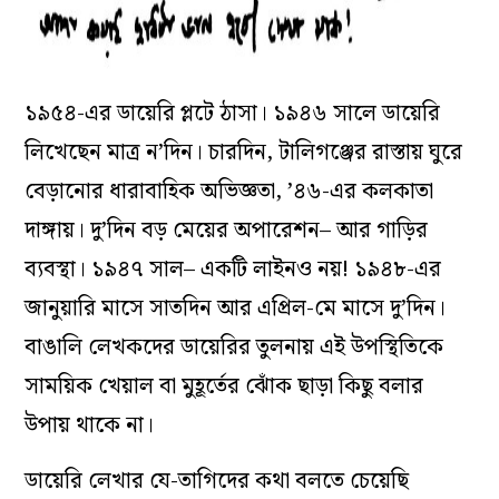
১৯৫৪-এর ডায়েরি প্লটে ঠাসা। ১৯৪৬ সালে ডায়েরি
লিখেছেন মাত্র ন’দিন। চারদিন, টালিগঞ্জের রাস্তায় ঘুরে
বেড়ানোর ধারাবাহিক অভিজ্ঞতা, ’৪৬-এর কলকাতা
দাঙ্গায়। দু’দিন বড় মেয়ের অপারেশন– আর গাড়ির
ব‌্যবস্থা। ১৯৪৭ সাল– একটি লাইনও নয়! ১৯৪৮-এর
জানুয়ারি মাসে সাতদিন আর এপ্রিল-মে মাসে দু’দিন।
বাঙালি লেখকদের ডায়েরির তুলনায় এই উপস্থিতিকে
সাময়িক খেয়াল বা মুহূর্তের ঝোঁক ছাড়া কিছু বলার
উপায় থাকে না।
ডায়েরি লেখার যে-তাগিদের কথা বলতে চেয়েছি