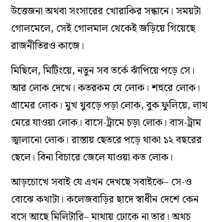
উত্তেজনা অথবা সংসারের খোরাকির সন্ধানে। সময়টা
গোলমেলে, সেই গোলমাল থেকেই জড়িয়ে গিয়েছে
রাজনীতিরও কাজে।
মিছিলে, মিটিংয়ে, নতুন সব তর্কে ঝাঁপিয়ে পড়ে সে।
আর লোক দেখে। কতরকম যে লোক। শহুরে লোক।
গ্রামের লোক। মুখ থুবড়ে পড়া লোক, বুক ফুলিয়ে, লাথ
মেরে যাওয়া লোক। বাসে-ট্রামে চড়া লোক। বাস-ট্রাম
জ্বালানো লোক। রাস্তায় ছেতরে পড়ে থাকা ১২ বছরের
ছেলে। বিনা বিচারে জেলে যাওয়া কত লোক।
আড়চোখে সবাই যে এখন দেখছে সবাইকে– সে-ও
বোঝে কথাটা। কলেজবাড়ির ছাদে স্বাধীন দেশে কেন
বসে আছে মিলিটারি– মাথায় ঢোকে না তার। অথচ