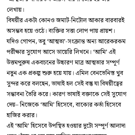
লেখায়।
বিষয়ীর একটা কোনও জমাট-নিটোল আকার বারবারই
অসম্ভব হয়ে ওঠে। ব‌্যক্তির সত্তা লোপ পায় প্রায়শ।
যদিও গোপন, তবু ‘আত্মতা’-সংক্রান্ত অন‌্য আরেকরকম
পরীক্ষার সুযোগ আসে ডায়েরি লিখনে। ‘আমি’ এই
উত্তমপুরুষ একবচনের উচ্চারণ মাত্র আত্মতার সম্পূর্ণ
নতুন এক প্রকল্প শুরু হয়ে যায়। এমিল বেনভেনিস্ত খুব
সুন্দর করে বলছেন, ভাষাই হল সেই বস্তু যা বিষয়ীত্বের
সম্ভাবনা তৈরি করে। কারণ ভাষাই বক্তাকে সেই সুযোগ
দেয়– নিজেকে ‘আমি’ হিসেবে, বাক‌্যের কর্তা হিসেবে
হাজির করার।
এই ‘আমি’ হিসেবে উপস্থিত হওয়ার দুটো সম্পূর্ণ আলাদা