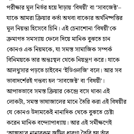
পরীক্ষার মূল নির্ভর হয়ে দাঁড়ায় ‘বিষয়ী’ বা ‘সাবজেক্ট’–
যাকে আমরা ক্রিয়ার কর্তা অথবা বাক‌্যের অর্থনিষ্পত্তির
মূল নিয়ন্তা হিসেবে চিনি। এই চেনাশোনা ‘বিষয়ী’কে
ক্রমাগত সমস‌্যায় ফেলে দিয়ে মানিক বুঝতে চান
কোনও এক নিয়মকে, যা সমস্ত সামাজিক সম্পর্ক
বিনিময়কে তার অন্তঃস্থল থেকে নিয়ন্ত্রণ করে। যাকে
আলথুসার পড়তে চাইবেন ‘ইডিওলজি’ বলে। আর সব
ভাবাদর্শেরই গন্তব‌্য হল ‘সাবজেক্ট’ বা ‘বিষয়ী’।
আপাতভাবে সমস্ত ক্রিয়ার কেন্দ্রে বসে থাকা এই
লোকটা, সমস্ত ভাষাজালের মানে তৈরি করা এই বিষয়ীর
যে কোনও উদ‌্যমকেই নানাদিক থেকে বুঝতে চেষ্টা
করেন মানিক বন্দ্যোপাধ্যায়। আর এই সমীক্ষণেই
‘আত্মতা’র নানারকম জটিল ধারণা তৈরি হয় তাঁর