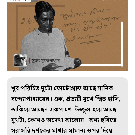
খুব পরিচিত দুটো ফোটোগ্রাফ আছে মানিক
বন্দ‌্যোপাধ‌্যায়ের। এক, প্রত‌্যয়ী মুখে স্মিত হাসি,
তাকিয়ে আছেন একপাশে, উজ্জ্বল হয়ে আছে
মুখটা, কোনও অদেখা আলোয়। অন‌্য ছবিতে
সরাসরি দর্শকের মাথার সামান‌্য ওপর দিয়ে