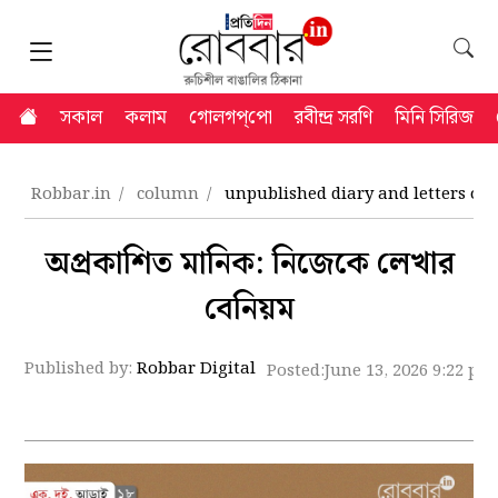
সকাল
কলাম
গোলগপ্‌পো
রবীন্দ্র সরণি
মিনি সিরিজ
Robbar.in
column
unpublished diary and letters o
অপ্রকাশিত মানিক: নিজেকে লেখার
বেনিয়ম
Published by:
Robbar Digital
Posted:
June 13, 2026 9:22 pm