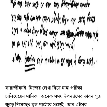
সারাজীবনই, নিজের লেখা নিয়ে নানা পরীক্ষা
চালিয়েছেন মানিক। অনেক সময় উপন‌্যাসের ভাবনাসূত্র
জুড়ে দিয়েছেন মূল পাঠ‌্যের সঙ্গেই। আর এইসব