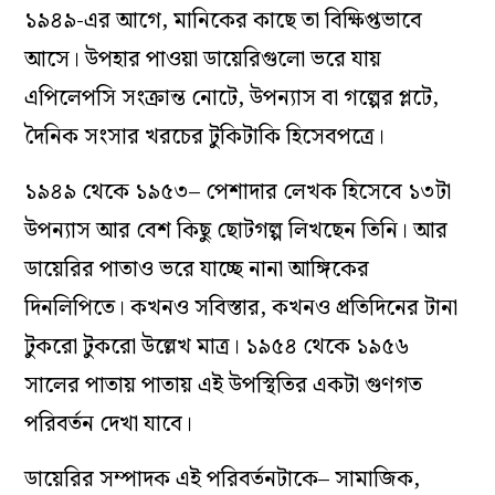
১৯৪৯-এর আগে, মানিকের কাছে তা বিক্ষিপ্তভাবে
আসে। উপহার পাওয়া ডায়েরিগুলো ভরে যায়
এপিলেপসি সংক্রান্ত নোটে, উপন‌্যাস বা গল্পের প্লটে,
দৈনিক সংসার খরচের টুকিটাকি হিসেবপত্রে।
১৯৪৯ থেকে ১৯৫৩– পেশাদার লেখক হিসেবে ১৩টা
উপন‌্যাস আর বেশ কিছু ছোটগল্প লিখছেন তিনি। আর
ডায়েরির পাতাও ভরে যাচ্ছে নানা আঙ্গিকের
দিনলিপিতে। কখনও সবিস্তার, কখনও প্রতিদিনের টানা
টুকরো টুকরো উল্লেখ মাত্র। ১৯৫৪ থেকে ১৯৫৬
সালের পাতায় পাতায় এই উপস্থিতির একটা গুণগত
পরিবর্তন দেখা যাবে।
ডায়েরির সম্পাদক এই পরিবর্তনটাকে– সামাজিক,