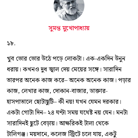
সুমন্ত মুখোপাধ্যায়
১৮.
খুব ভোর ভোর উঠে পড়ে লোকটা। এক-একদিন উনুন
ধরায়। কখনও দুধ জ্বাল দেয় মেয়ের সঙ্গে। সারাদিন
তারপর অনেক কাজ করে– অনেক অনেক কাজ। পড়ার
কাজ, লেখার কাজ, দোকান-বাজার, ডাক্তার-
হাসপাতালে ছোটাছুটি– কী নয়! যখন যেমন দরকার।
একটা গোটা দিন– ২৪ ঘণ্টা সময় যথেষ্ট নয় যেন। মনটা
সারাদিনই ছুটে বেড়ায়। আক্ষরিকই টালা থেকে
টালিগঞ্জ। ময়দানে, কলেজ স্ট্রিটে চলে যায়, একটু