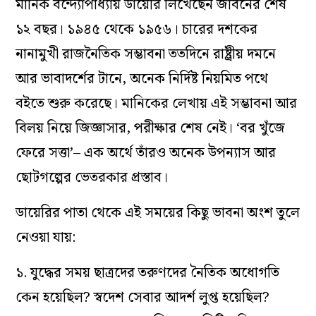
মানিক বন্দ‌্যোপাধ‌্যায় ডায়েরি লিখেছেন জীবনের শেষ
১২ বছর। ১৯৪৫ থেকে ১৯৫৬। চারের দশকের
নানামুখী রাজনৈতিক সম্ভাবনা ততদিনে রাষ্ট্রীয় দমনে
আর ভাবাদর্শের টানে, অনেক নির্দিষ্ট নিয়মিত পথে
বইতে শুরু করেছে। মানিকের লেখায় এই সম্ভাবনা আর
বিলয় নিয়ে জিজ্ঞাসার, পরীক্ষার শেষ নেই। ‘বর খুঁজে
ফেরে সত্তা’– এক অর্থে তাঁরও অনেক উপন‌্যাস আর
ছোটগল্পের ভেতরকার প্রস্তাব।
ডায়েরির পাতা থেকে এই সময়ের কিছু ভাবনা অংশ তুলে
নেওয়া যায়:
১. যুদ্ধের সময় ছাত্রদের তরুণদের নৈতিক অধোগতি
কেন হয়েছিল? স্বদেশ সেবার আদর্শ লুপ্ত হয়েছিল?