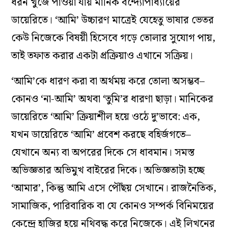
ধরন খুঁজে পাওয়া যায় মানিক বন্দ‌্যোপাধ‌্যায়ের
ডায়েরিতে। ‘আমি’ উচ্চারণ মাত্রেই যেহেতু ভাষার ভেতর
কেউ নিজেকে বিষয়ী হিসেবে গড়ে তোলার সুযোগ পায়,
তাই তফাত করার একটা প্রক্রিয়াও এখানে সক্রিয়।
‘আমি’কে ধারণ করা বা অর্থময় করে তোলা অসম্ভব–
কোনও ‘না-আমি’ অথবা ‘তুমি’র ধারণা ছাড়া। মানিকের
ডায়েরিতে ‘আমি’ ক্রিয়াশীল হয়ে ওঠে দু’ভাবে: এক,
যখন ডায়েরিতে ‘আমি’ প্রবেশ করছে বহির্জগতে–
যেখানে অন‌্য বা অপরের দিকে সে ধাবমান। সমস্ত
অভিজ্ঞতার অভিমুখ বাইরের দিকে। অভিজ্ঞতাটা হচ্ছে
‘আমার’, কিন্তু আমি এসে পৌঁছয় সেখানে। রাজনৈতিক,
সামাজিক, পারিবারিক বা যে কোনও সম্পর্ক বিনিময়ের
কেন্দ্রে হাজির হয়ে নথিবদ্ধ করে নিজেকে। এই লিখনের