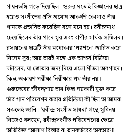
গায়নভঙ্গি গড়ে দিয়েছিল। গুরুর মতোই বিজ্ঞানের ছাত্র
হয়েও সংগীতের প্রতি অমোঘ আকর্ষণ কোথাও তাঁর
গানকে প্রভাবিত করেছিল বলে মনে হয়। রবীন্দ্রনাথ
চেয়েছিলেন তাঁর গানে সুর এবং বাণীর সার্থক সম্মিলন।
রসায়নের ছাত্রটি তাঁর মধ্যেকার ‘প্যাশনে’ জারিত করে
নিলেন সুর; আর তারই সঙ্গে এক আশ্চর্য বিক্রিয়া
ঘটালেন, যা শ্রোতার জন্য নিয়ে এলো শীতল অবগাহন।
কিন্তু অকারণ পরীক্ষা-নিরীক্ষার পথ তাঁর নয়।
গুরুদেবের জীবদ্দশায় তান কিম্বা লয়কারী যুক্ত করে
তাঁর গান পরিবেশন করার প্রতিক্রিয়া কী ছিল তা আমরা
সকলেই জানি। ‘রবীন্দ্র সংগীত সাধনা’ গ্রন্থে সুবিনয়
নিজেও বলছেন, রবীন্দ্রসংগীত পরিবেশনের ক্ষেত্রে
অতিরিক্ত ‘আলাপ বিস্তার বা তানকর্তবের অবতারণা