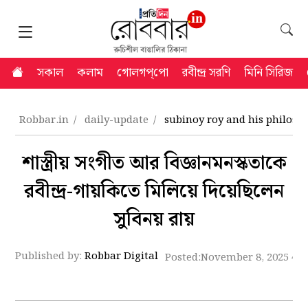
সকাল
কলাম
গোলগপ্‌পো
রবীন্দ্র সরণি
মিনি সিরিজ
Robbar.in
daily-update
subinoy roy and his philoso
শাস্ত্রীয় সংগীত আর বিজ্ঞানমনস্কতাকে
রবীন্দ্র-গায়কিতে মিলিয়ে দিয়েছিলেন
সুবিনয় রায়
Published by:
Robbar Digital
Posted:
November 8, 2025 4: