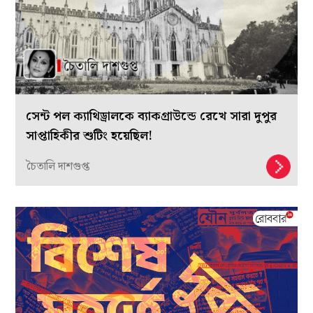
সেন্ট পল ক্যাথিড্রালকে ব্যাকগ্রাউন্ডে রেখে সারা দুপুর
সাপ্তাহিকীর শুটিং হয়েছিল!
চৈতালি দাশগুপ্ত