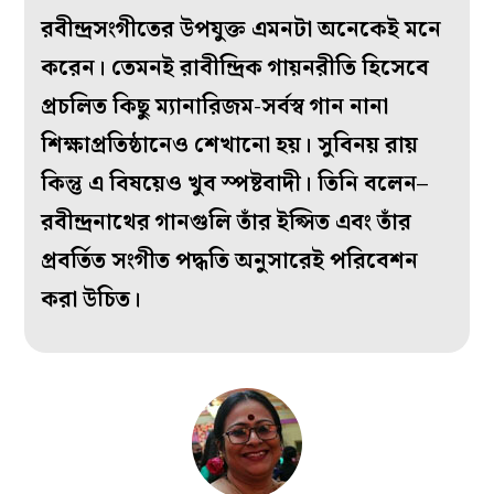
রবীন্দ্রসংগীতের উপযুক্ত এমনটা অনেকেই মনে
করেন। তেমনই রাবীন্দ্রিক গায়নরীতি হিসেবে
প্রচলিত কিছু ম্যানারিজম-সর্বস্ব গান নানা
শিক্ষাপ্রতিষ্ঠানেও শেখানো হয়। সুবিনয় রায়
কিন্তু এ বিষয়েও খুব স্পষ্টবাদী। তিনি বলেন–
রবীন্দ্রনাথের গানগুলি তাঁর ইপ্সিত এবং তাঁর
প্রবর্তিত সংগীত পদ্ধতি অনুসারেই পরিবেশন
করা উচিত।