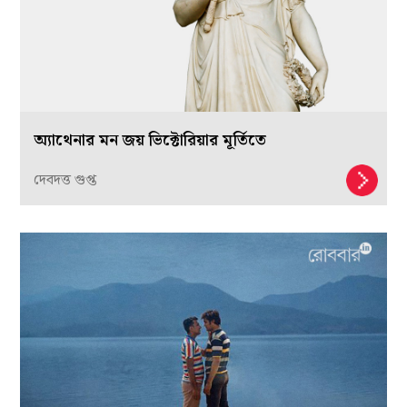
অ্যাথেনার মন জয় ভিক্টোরিয়ার মূর্তিতে
দেবদত্ত গুপ্ত