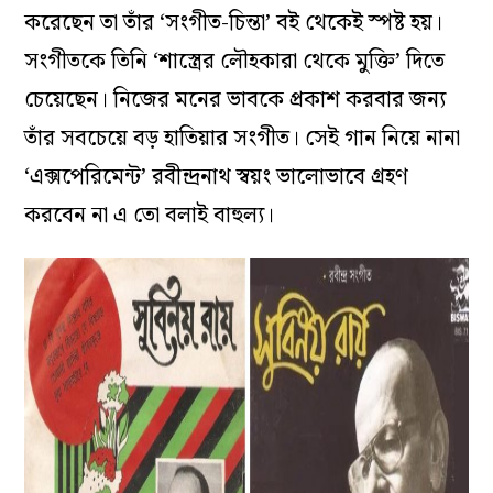
করেছেন তা তাঁর ‘সংগীত-চিন্তা’ বই থেকেই স্পষ্ট হয়।
সংগীতকে তিনি ‘শাস্ত্রের লৌহকারা থেকে মুক্তি’ দিতে
চেয়েছেন। নিজের মনের ভাবকে প্রকাশ করবার জন্য
তাঁর সবচেয়ে বড় হাতিয়ার সংগীত। সেই গান নিয়ে নানা
‘এক্সপেরিমেন্ট’ রবীন্দ্রনাথ স্বয়ং ভালোভাবে গ্রহণ
করবেন না এ তো বলাই বাহুল্য।