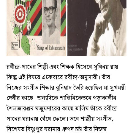
রবীন্দ্র-গানের শিল্পী এবং শিক্ষক হিসেবে সুবিনয় রায়
কিন্তু এই বিষয়ে একেবারে রবীন্দ্র-অনুসারী। তাঁর
নিজের সংগীত শিক্ষার বুনিয়াদ তৈরি হয়েছিল মা সুখময়ী
দেবীর কাছে। অন্যদিকে শান্তিনিকেতনে পড়াকালীন
শৈলজারঞ্জন মজুমদারের কাছে তালিম তাঁকে রবীন্দ্র
গানের ঘরানায় বেঁধে ফেলে। তবে শাস্ত্রীয় সংগীত,
বিশেষত বিষ্ণুপুর ঘরানার ধ্রুপদ চর্চা তাঁর নিজস্ব