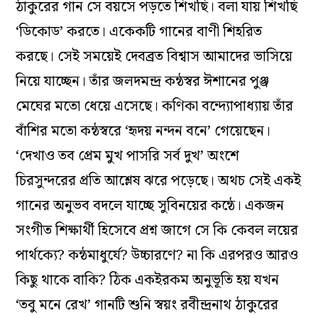
ঠাকুরের গান সে বয়সে পড়তে শিখছি। বলা যায় শিখছি
‘ডিকোড’ করতে। একেকটি গানের বাণী শিহরিত
করছে। সেই সময়েই দেবব্রত বিশ্বাস আমাদের ভাসিয়ে
নিয়ে যাচ্ছেন। তাঁর জলদমন্দ্র কন্ঠস্বর ঈশানের পুঞ্জ
মেঘের মতো ধেয়ে এসেছে। কণিকা বন্দ্যোপাধ্যায় তাঁর
বাঁশির মতো কন্ঠস্বরে ‘হৃদয় নন্দন বনে’ গেয়েছেন।
‘দেখাও তব প্রেম মুখ পাসরি সর্ব দুখ’ অংশে
চিরসুন্দরের প্রতি আশ্লেষ ঝরে পড়েছে। অথচ সেই একই
গানের অনুভব বদলে যাচ্ছে সুবিনয়ের কন্ঠে। একজন
সংগীত শিক্ষার্থী হিসেবে প্রশ্ন জাগে সে কি কেবল লয়ের
পার্থক্যে? কন্ঠমাধুর্যে? উচ্চারণে? না কি এরপরও আরও
কিছু থাকে বাকি? ঠিক একইরকম অনুভূতি হয় যখন
‘তবু মনে রেখ’ গানটি শুনি স্বয়ং রবীন্দ্রনাথ ঠাকুরের