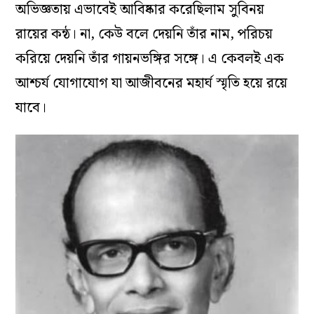
অভিজ্ঞতায় এভাবেই আবিষ্কার করেছিলাম সুবিনয়
রায়ের কন্ঠ। না, কেউ বলে দেয়নি তাঁর নাম, পরিচয়
করিয়ে দেয়নি তাঁর গায়নভঙ্গির সঙ্গে। এ কেবলই এক
আশ্চর্য যোগাযোগ যা আজীবনের মহার্ঘ স্মৃতি হয়ে রয়ে
যাবে।