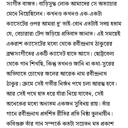
সংগীত বাজত। বাড়িসুদ্ধ লোক আমাদের সে অত্যাচার
মেনে নিয়েছিলেন। কখনও কখনও এক-একটা
ক্যাসেটের ওপর আমরা দু’ ভাই-বোন এতটাই সদয় হতাম
যে, বেচারারা টেপ জড়িয়ে প্রতিবাদ জানাত। এই সময়েই
একরাশ ক্যাসেটের মধ্যে থেকে রবীন্দ্রনাথ ঠাকুরের
ব্রহ্মসংগীতের একটি ক্যাসেট হাতে আসে। ছোট্টবেলা
থেকে গান শিখছি, কিন্তু তখনও জানি না কথা-সুরের
অভিঘাতে চোখের জলের আরেক নাম রবীন্দ্রনাথ
ঠাকুর। ক্রমে সেই গভীর নির্জন পথে চলা আরম্ভ হবে।
আর সেই পথে হাত ধরে যাঁরা নিয়ে যাবেন, সেই
অনেকের মধ্যে অন্যতম একজন সুবিনয় রায়। তাঁর
গানে রবীন্দ্রনাথ প্রদর্শিত রীতির প্রতি নিষ্ঠা তুলনাহীন।
কবিগুরু তাঁর গান সম্পর্কে কতটা সচেতন মত প্রকাশ