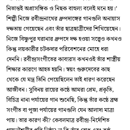
নিতান্তই অপ্রাসঙ্গিক ও নিছক বাহুল্য বলেই মনে হয়।’
শিল্পী নিজে রবীন্দ্রনাথের ধ্রুপদাঙ্গের গানগুলি অনায়াস
দক্ষতায় গেয়েছেন এবং তাঁর ছাত্রছাত্রীদের শিখিয়েছেন।
নিজে বিষ্ণুপুর ঘরানার ধ্রুপদে দক্ষ হওয়া সত্ত্বেও কখনও
কিন্তু লয়কারীর চটকদার পরিবেশনের মোহে ধরা
দেননি। রবীন্দ্রসংগীতের কাব্যরস কখনওই তাঁর শাস্ত্রীয়
শিক্ষার কারণে আহত হয়নি। স্বয়ং গুরুদেবের কাছ
থেকে যে মন্ত্র তিনি পেয়েছিলেন তাই ধারণ করেছেন
আজীবন। সুবিনয় রায়ের কন্ঠে আমরা প্রেম, প্রকৃতি,
বিচিত্র নানা পর্যায়ের গান শুনেছি, কিন্তু তাঁর কন্ঠে ব্রহ্ম
সংগীত বা পূজা পর্যায়ের গানগুলি যেন আলাদা মাত্রা
পায়। তার কারণ কী? কেবলমাত্র রবীন্দ্র-নির্দেশিত