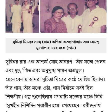
সুচিত্রা মিত্রের সঙ্গে (বাম) কণিকা বন্দ্যোপাধ্যায় এবং হেমন্ত
মুখোপাধ্যায়ের সঙ্গে (ডান)
সুবিনয় রায় এক আশ্চর্য মোহ আবরণ। তাঁর মতো পেলব
এবং দৃঢ়, স্মিত এবং অনুপুঙ্খ গায়ন অপ্রতুল।
ছেলেবেলায় আমরা সুচিত্রা মিত্রের কন্ঠে মোহিত ছিলাম।
তাঁর গান, তাঁর মঞ্চে ওঠা, গান নির্বাচন সবই ছিল
শিক্ষণীয়। গল্প শুনেছিলাম গণনাট্য সঙ্ঘের মঞ্চে তিনি
‘সুখহীন নিশিদিন পরাধীন হয়ে’ গেয়েছেন। রবীন্দ্রনাথ