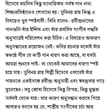
হিসেবে প্রচলিত কিছু ম্যানারিজম-সর্বস্ব গান নানা
শিক্ষাপ্রতিষ্ঠানেও শেখানো হয়। সুবিনয় রায় কিন্তু এ
বিষয়েও খুব স্পষ্টবাদী। তিনি বলেন– রবীন্দ্রনাথের
গানগুলি তাঁর ইপ্সিত এবং তাঁর প্রবর্তিত সংগীত পদ্ধতি
অনুসারেই পরিবেশন করা উচিত। এ বিষয়েও অকারণ
অনুসন্ধানের প্রয়োজন নেই। কবির রচনার মতোই তাঁর
স্বকন্ঠে গীত যে ক’টি গান ধারণ করা আছে, বা যতটা
আমরা শুনতে পাই– তা থেকেই আমাদের ধারণা স্পষ্ট
হয়ে যায়। সুবিনয় রায় শিল্পী হিসেবে এভাবেই তাঁর
গায়নকে একইসঙ্গে রবীন্দ্র-অনুসারী এবং স্বতন্ত্রতায় গড়ে
তুলেছেন। তবু শ্রোতা হিসেবে কিছু বিস্ময়, কিছু মুগ্ধতা
সর্বদাই থেকে যায়। তার কারণ অনুসন্ধান করতে গিয়ে
আবারও বলতে হয় যে, শাস্ত্রীয় সংগীতের চর্চা আর