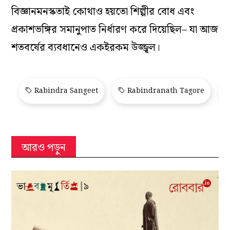
বিজ্ঞানমনস্কতাই কোথাও হয়তো শিল্পীর বোধ এবং
প্রকাশভঙ্গির সমানুপাত নির্ধারণ করে দিয়েছিল– যা আজ
শতবর্ষের ব্যবধানেও একইরকম উজ্জ্বল।
Rabindra Sangeet
Rabindranath Tagore
আরও পড়ুন