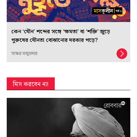
কেন ‘যৌন’ শব্দের সঙ্গে ‘ক্ষমতা’ বা ‘শক্তি’ জুড়ে
পুরুষের যৌনতা বোঝানোর দরকার পড়ে?
ভাস্কর মজুমদার
মিস করবেন না!