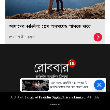
আমাদের কাঙ্ক্ষিত প্রেম অসময়েও আসতে পারে
প্রিয়দর্শিনী চিত্রাঙ্গদা
অঞ্জন দত্ত: রাজনীতি নয়, কলকাতাই
আমাকে আমার মতো করে বাঁচতে দেবে
Sangbad Pratidin Digital Private Limited.
A Unit of:
All rights
reserved