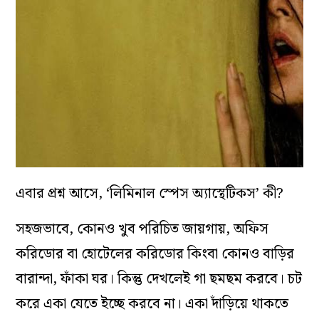
এবার প্রশ্ন আসে, ‘লিমিনাল স্পেস অ্যাস্থেটিকস’ কী?
সহজভাবে, কোনও খুব পরিচিত জায়গায়, অফিস
করিডোর বা হোটেলের করিডোর কিংবা কোনও বাড়ির
বারান্দা, ফাঁকা ঘর। কিন্তু দেখলেই গা ছমছম করবে। চট
করে একা যেতে ইচ্ছে করবে না। একা দাঁড়িয়ে থাকতে