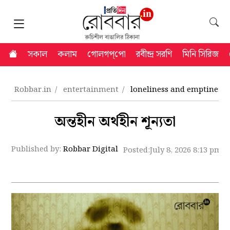
সকাল
কলাম
গোলগপ্‌পো
রবীন্দ্র সরণি
মিনি সিরিজ
Robbar.in
entertainment
loneliness and emptiness
অন্তহীন অর্থহীন শূন্যতা
Published by:
Robbar Digital
Posted:
July 8, 2026 8:13 pm