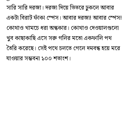
সারি সারি দরজা। দরজা দিয়ে ভিতরে ঢুকলে আবার
একটা বিরাট ফাঁকা স্পেস। আবার দরজা! আবার স্পেস!
কোথাও খামচে ধরা অন্ধকার। কোথাও দেওয়ালগুলো
খুব কাছাকাছি এসে সরু গলির মতো একফালি পথ
তৈরি করেছে। সেই পথে চলতে গেলে দমবন্ধ হয়ে মরে
যাওয়ার সম্ভবনা ১০০ শতাংশ।