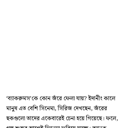
‘ব্যাকরুমস’কে কোন জঁরে ফেলা যায়? ইদানীং কালে
মানুষ এত বেশি সিনেমা, সিরিজ দেখছেন, জঁরের
ছকগুলো তাদের একেবারেই চেনা হয়ে গিয়েছে। ফলে,