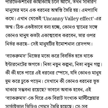
পারফেকশনের কাছাকাছি চলে আসে, তখন সাধারণ
মানুষের মনে এক ধরনের অস্বস্তি তৈরি হয়। এমপ্যাথি
কমে। এখান থেকেই ‘Uncanny Valley effect’-এর
জন্ম। ঠিক একইভাবে বলা হচ্ছে, কোনও স্থানের সঙ্গে
কোনও মানুষ কতটা একাত্মবোধ করবেন, তার ওপর
নির্ভর করছে– সেই মানুষটির ইমোশনাল রেসপন্স।
‘ব্যাকরুমস’ নিজের মতো করে বিবর্তিত হতে থাকে
ইন্টারনেটের জগতে। নিত্য নতুন কল্পনা, নিত্য নতুন গল্প।
কী কী হতে পারে এই ধরনের স্পেসে, যদি কোনও মানুষ
দুম করে ঢুকে পড়েন। সেখানে কী কোনও ধরনের ভূত
থাকার সম্ভবনা রয়েছে? ভাবলে অবাক হবেন, এই
‘ব্যাকরুমস’-কে ঘিরে এক বিরাট সংখ্যক মাল্টিপ্লেয়ার
সার্ভাইভাল ভিডিও গেমস তৈরি হয়েছে। সে-সব