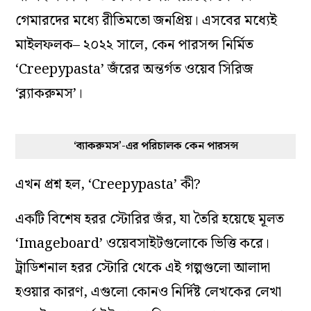
গেমারদের মধ্যে রীতিমতো জনপ্রিয়। এসবের মধ্যেই
মাইলফলক– ২০২২ সালে, কেন পারসন্স নির্মিত
‘Creepypasta’ জঁরের অন্তর্গত ওয়েব সিরিজ
‘ব্ল্যাকরুমস’।
‘ব্যাকরুমস’-এর পরিচালক কেন পারসন্স
এখন প্রশ্ন হল, ‘Creepypasta’ কী?
একটি বিশেষ হরর স্টোরির জঁর, যা তৈরি হয়েছে মূলত
‘Imageboard’ ওয়েবসাইটগুলোকে ভিত্তি করে।
ট্রাডিশনাল হরর স্টোরি থেকে এই গল্পগুলো আলাদা
হওয়ার কারণ, এগুলো কোনও নির্দিষ্ট লেখকের লেখা