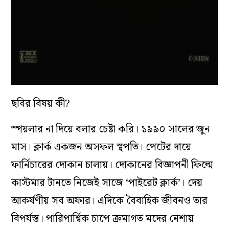
ছবির বিষয় কী?
স্পয়লার না দিয়ে বলার চেষ্টা করি। ১৯৯০ সালের জুন
মাস। ক্লার্ক একজন অসফল স্থপতি। পেটের দায়ে
ফার্নিচারের দোকান চালায়। দোকানের বিজ্ঞাপনী ফিল্মে
কাস্টমার টানতে নিজেই সাজে ‘পাইরেট ক্লার্ক’। দেয়
আকর্ষণীয় সব অফার। এদিকে বৈবাহিক জীবনও তার
বিপর্যস্ত। পারিপার্শ্বিক চাপে ক্রমাগত মদের নেশায়