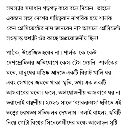
সমস্যার সমাধান গড়গড় করে বলে দিতেন। তাহলে
একজন সভ্য দেশের দায়িত্ববান নাগরিক হয়ে শার্লক
কেন প্রেসিডেন্টের নাম জানবেন না? আসলে প্রেসিডেন্ট
সংক্রান্ত তথ্যটি ওঁর কাছে অপ্রয়োজনীয় ছিল!
পাঠক, উত্তেজিত হবেন না। শার্লক-কে কেউ
দেশদ্রোহিতার অভিযোগে কেস-টেস দেয়নি। শার্লকের
মতে, মানুষের মস্তিষ্ক আদতে একটি বিরাট খালি ঘর।
এবং সেখানে জমতে থাকা স্মৃতি, তথ্য এক একটি
আসবাবের মতো। ফলে, অপ্রয়োজনীয় আসবাবে ঘর না
ভরানোই বাঞ্ছনীয়। ২০২৬ সালে ‘ব্যাকরুমস’ ছবিতে এই
তত্ত্বের চরমতম প্রতিফলন দেখলাম। বলাই বাহুল্য, ছবিটি
নিয়ে গোটা বিশ্বের সিনেপ্রেমীদের মধ্যে আলোড়ন সৃষ্টি