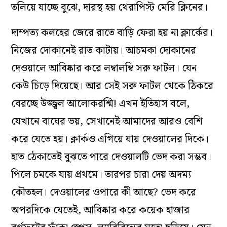
তলিয়ে যাচ্ছে বুঝে, দারস্থ হয় থেরাপিস্ট মেরি ক্লিনের।
দাম্পত্য কলহের জেরে রাতে বাড়ি ফেরা হয় না ক্লার্কের।
নিজের দোকানেই রাত কাটায়। আচমকা দোকানের
দেওয়ালে আবিষ্কার করে লম্বালম্বি সরু ফাটল। যেন
কেউ চিড়ে দিয়েছে। আর সেই সরু ফাটল থেকে ঠিকরে
বেরচ্ছে উজ্জ্বল আলোকরশ্মি! এখন ইতিহাস বলে,
যেখানে বাঘের ভয়, সেখানেই আমাদের আরও বেশি
করে যেতে হয়। ক্লার্কও এগিয়ে যায় দেওয়ালের দিকে।
হাত ঠেকাতেই বুঝতে পারে দেওয়ালটি ভেদ করা সম্ভব।
পিলে চমকে যায় প্রথমে। তারপর চারা দেয় অদম্য
কৌতহল। দেওয়ালের ওপারে কী আছে? ভেদ করে
অপরদিকে যেতেই, আবিষ্কার করে কয়েক হাজার