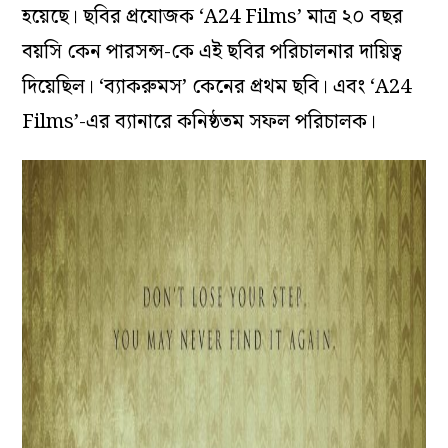
হয়েছে। ছবির প্রযোজক ‘A24 Films’ মাত্র ২০ বছর
বয়সি কেন পারসন্স-কে এই ছবির পরিচালনার দায়িত্ব
দিয়েছিল। ‘ব্যাকরুমস’ কেনের প্রথম ছবি। এবং ‘A24
Films’-এর ব্যানারে কনিষ্ঠতম সফল পরিচালক।