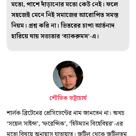
মতো, পাশে দাঁড়ানোর মতো কেউ নেই। ফলে
সহজেই মেনে নিই সমাজের আরোপিত সমস্ত
নিয়ম। প্রশ্ন করি না। ভিতরের চাপা আর্তনাদ
হারিয়ে যায় সভ্যতার ‘ব্যাকরুমস’-এ।
শৌভিক ভট্টাচার্য
শার্লক ব্রিটেনের প্রেসিডেন্টের নাম জানতেন না। অথচ
‘সয়েল সাইন্স’, ‘ফরেন্সিক’, ‘হিউম্যান বিহেবিয়র’-এর
মতো বিষয়ে অনায়াস যাতায়াত। জটিল থেকে জটিলতম