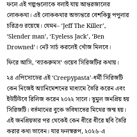
ফলে এই গল্পগুলোকে বলাই যায় আন্তরজালের
লোককথা। এই লোককথার অভ্যন্তরে বেশকিছু পপুলার
চরিত্রও রয়েছে। যেমন– ‘Jeff The Killer’,
‘Slender man’, ‘Eyeless Jack’, ‘Ben
Drowned’। নেট সার্চ করলেই খোঁজ মিলবে।
ফিরে আসি, ‘ব্যাকরুমস’ ওয়েব সিরিজটির কথায়।
২৪ এপিসোডের এই ‘Creepypasta’-ধর্মী সিরিজটি
কেন নিজেই অ্যানিমেশনের মাধ্যমে তৈরি করেন এবং
ইউটিউবে রিলিজ করেন ২০২২ সালে। তুমুল জনপ্রিয় হয়
সিরিজটি। বর্তমানের বুকে ভবিষ্যতের মিথের জন্ম হয়।
এই জনপ্রিয়তার পর থেকেই কেন ধীরে ধীরে ছবি তৈরি
করার কথা ভাবেন। যার ফলস্বরূপ, ২০২৬-এ