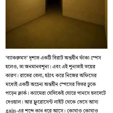
‘ব্যাকরুমস’ দৃশ্যত একটি বিরাট অন্তহীন ফাঁকা স্পেস
হলেও, তা জনমানবশূন্য। এবং এই শূন্যতাই ভয়ের
কারণ। রাতের বেলা, হঠাৎ করে নিজের অফিসের
মধ্যেই একটি অচেনা অন্তহীন স্পেসের ভিতর ঢুকে
পড়েন ক্লার্ক। ক্যামেরা যেদিকেই ঘোরে পানসে হলদেটে
দেওয়াল। আর ফ্লুরোসেন্ট লাইট থেকে ভেসে আসা
gain-এর শব্দে কান ধরে আসে। কোথাও কোথাও