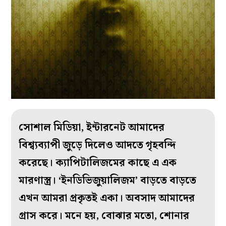
সোশাল মিডিয়া, ইন্টারনেট আমাদের
বিশ্ব্যব্যাপী জুড়ে দিলেও আদতে গৃহবন্দি
করেছে। ক্যাপিটালিজমের কাছে এ এক
মারণাস্ত্র। ‘ইনডিভিজুয়ালিজম’ বাড়তে বাড়তে
এখন আমরা প্রকৃতই একা। অবসাদ আমাদের
গ্রাস করে। মনে হয়, বোঝার মতো, শোনার