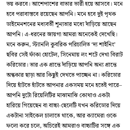
ভয় করবে। আশেপাশের বাতার ভারী হয়ে আসবে। মনে
হবে পরাবাস্তবে রয়েছেন আপনি। মনে হবে দুই পৃথক
ডাইমেনশনের মধ্যবর্তী শূন্যতার মধ্যে দাঁড়িয়ে আছেন
আপনি। এ-ধরনের জায়গা আমরা অনেকেই দেখেছি।
মনে করুন, স্ট্যানলি কুবরিক পরিচালিত ‘দ্য শাইনিং’
ছবির সেই ফাঁকা হোটেল, সিনেমায় লং শটে দেখা বিরাট
করিডোর। তার এক প্রান্তে দাঁড়িয়ে আপনি অন্য প্রান্তে
অন্ধকার ছাড়া আর কিছুই দেখতে পাচ্ছেন না। করিডোর
দিয়ে হাঁটতে হাঁটতে আপনার একসময় মনে হতেই পারে–
আপনি দুটো রিয়েলিটির মাঝামাঝি কোথাও একটা
হারিয়ে গিয়েছেন বা বাচ্চা-ছেলেটি যখন করিডোর দিয়ে
একটানা সাইকেল চালাতে থাকে, আর ক্যামেরা ওকে
ফলো করে চলে, অচিরেই আমরাও বাচ্চাটির সঙ্গে এক