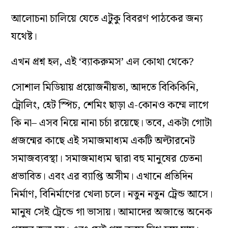
আলোচনা চালিয়ে যেতে এটুকু বিবরণ পাঠকের জন্য
যথেষ্ট।
এখন প্রশ্ন হল, এই ‘ব্যাকরুমস’ এল কোথা থেকে?
সোশাল মিডিয়ায় প্রয়োজনীয়তা, আদতে বিকিকিনি,
ট্রোলিং, হেট স্পিচ, শেমিং ছাড়া এ-কোনও কম্মে লাগে
কি না– এসব নিয়ে নানা চর্চা রয়েছে। তবে, একটা গোটা
প্রজন্মের কাছে এই সমাজমাধ্যম একটি অল্টারনেট
সমাজব্যবস্থা। সমাজমাধ্যম দ্বারা বহু মানুষের চেতনা
প্রভাবিত। এবং এর ব্যাপ্তি অসীম। এখানে প্রতিদিন
নির্মাণ, বিনির্মাণের খেলা চলে। নতুন নতুন ট্রেন্ড আসে।
মানুষ সেই ট্রেন্ডে গা ভাসায়। আমাদের অজান্তে অনেক