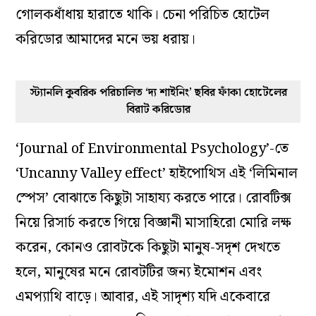
গোলকধাঁধায় হারাতে থাকি। চেনা পরিচিত হোটেল
করিডোর আমাদের মনে ভয় ধরায়।
স্ট্যানলি কুবরিক পরিচালিত ‘দ্য শাইনিং’ ছবির ফাঁকা হোটেলের
বিরাট করিডোর
‘Journal of Environmental Psychology’-তে
‘Uncanny Valley effect’ হাইপোথিস এই ‘লিমিনাল
স্পেস’ বোঝাতে কিছুটা সাহায্য করতে পারে। রোবটিক্স
নিয়ে রিসার্চ করতে গিয়ে বিজ্ঞানী মাসাহিরো মোরি লক্ষ
করেন, কোনও রোবটকে কিছুটা মানুষ-সদৃশ দেখতে
হলে, মানুষের মনে রোবটটির জন্য ইমোশন এবং
এমপ্যাথি বাড়ে। আবার, এই সাদৃশ্য যদি একেবারে