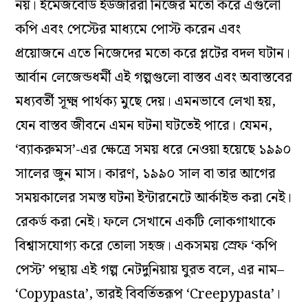
নয়। ইমেজবোর্ড ইউজাররা নিজের মতো করে এগুলো
কপি এবং পেস্টের মাধ্যমে পোস্ট করেন এবং
প্রয়োজনে এতে নিজেদের মতো করে প্লটের বদল ঘটান।
আর্বান লেজেন্ডধর্মী এই গল্পগুলো বাস্তব এবং অবাস্তবের
মধ্যবর্তী সূক্ষ্ম পার্থক্য মুছে দেয়। এমনভাবে লেখা হয়,
যেন বাস্তব জীবনে এমন ঘটনা ঘটতেই পারে। যেমন,
‘ব্যাকরুমস’-এর ক্ষেত্রে সময় ধরে নেওয়া হয়েছে ১৯৯০
সালের জুন মাস। কারণ, ১৯৯০ সাল বা তার আগের
সময়কালের সমস্ত ঘটনা ইন্টারনেটে আর্কাইভ করা নেই।
রেকর্ড করা নেই। ফলে সেখানে একটি লোকগাথাকে
বিশ্বাসযোগ্য করে তোলা সহজ। একসময় স্রেফ ‘কপি
পেস্ট’ পন্থায় এই গল্প নেটদুনিয়ায় ঘুরত বলে, এর নাম–
‘Copypasta’, তারই বিবর্তিতরূপ ‘Creepypasta’।