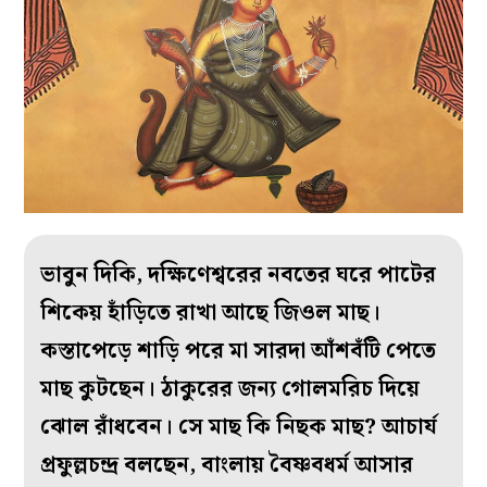
ভাবুন দিকি, দক্ষিণেশ্বরের নবতের ঘরে পাটের
শিকেয় হাঁড়িতে রাখা আছে জিওল মাছ।
কস্তাপেড়ে শাড়ি পরে মা সারদা আঁশবঁটি পেতে
মাছ কুটছেন। ঠাকুরের জন্য গোলমরিচ দিয়ে
ঝোল রাঁধবেন। সে মাছ কি নিছক মাছ? আচার্য
প্রফুল্লচন্দ্র বলছেন, বাংলায় বৈষ্ণবধর্ম আসার