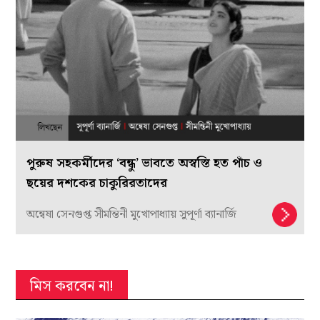
পুরুষ সহকর্মীদের ‘বন্ধু’ ভাবতে অস্বস্তি হত পাঁচ ও
ছয়ের দশকের চাকুরিরতাদের
অন্বেষা সেনগুপ্ত সীমন্তিনী মুখোপাধ্যায় সুপূর্ণা ব্যানার্জি
মিস করবেন না!