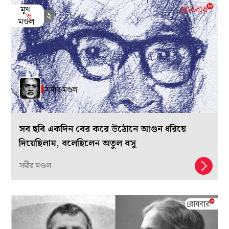
সব ছবি একদিন বের করে উঠোনে আগুন ধরিয়ে
দিয়েছিলাম, বলেছিলেন অতুল বসু
সমীর মণ্ডল