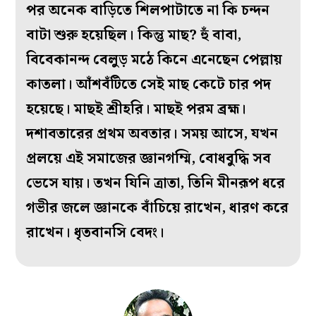
পর অনেক বাড়িতে শিলপাটাতে না কি চন্দন
বাটা শুরু হয়েছিল। কিন্তু মাছ? হুঁ বাবা,
বিবেকানন্দ বেলুড় মঠে কিনে এনেছেন পেল্লায়
কাতলা। আঁশবঁটিতে সেই মাছ কেটে চার পদ
হয়েছে। মাছই শ্রীহরি। মাছই পরম ব্রহ্ম।
দশাবতারের প্রথম অবতার। সময় আসে, যখন
প্রলয়ে এই সমাজের জ্ঞানগম্মি, বোধবুদ্ধি সব
ভেসে যায়। তখন যিনি ত্রাতা, তিনি মীনরূপ ধরে
গভীর জলে জ্ঞানকে বাঁচিয়ে রাখেন, ধারণ করে
রাখেন। ধৃতবানসি বেদং।