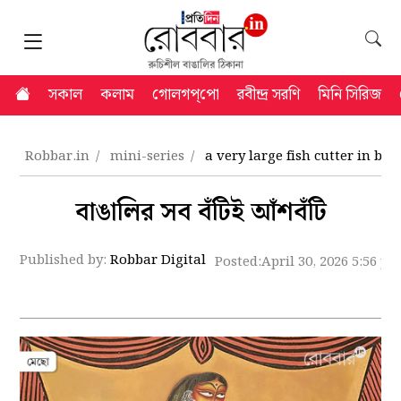
সকাল
কলাম
গোলগপ্‌পো
রবীন্দ্র সরণি
মিনি সিরিজ
Robbar.in
mini-series
a very large fish cutter in be
বাঙালির সব বঁটিই আঁশবঁটি
Published by:
Robbar Digital
Posted:
April 30, 2026 5:56 p