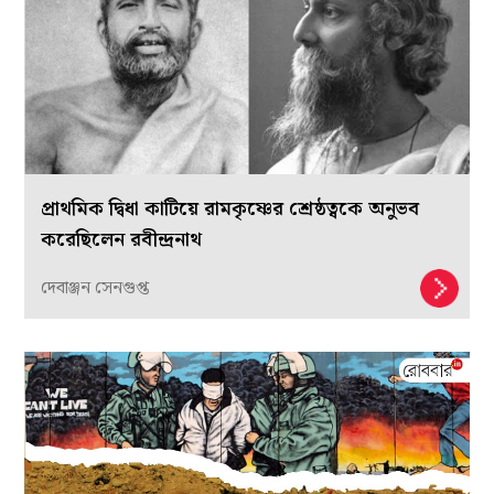
প্রাথমিক দ্বিধা কাটিয়ে রামকৃষ্ণের শ্রেষ্ঠত্বকে অনুভব
করেছিলেন রবীন্দ্রনাথ
দেবাঞ্জন সেনগুপ্ত