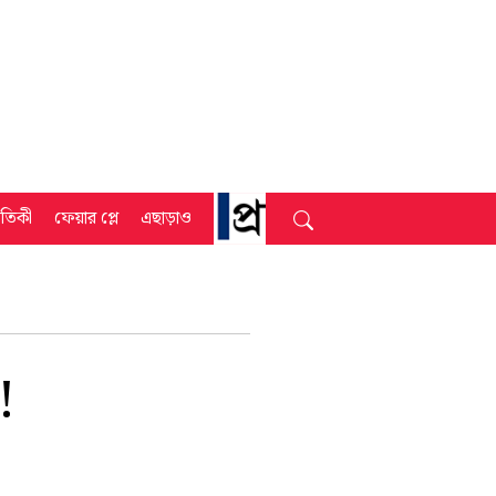
্রতিকী
ফেয়ার প্লে
এছাড়াও
!