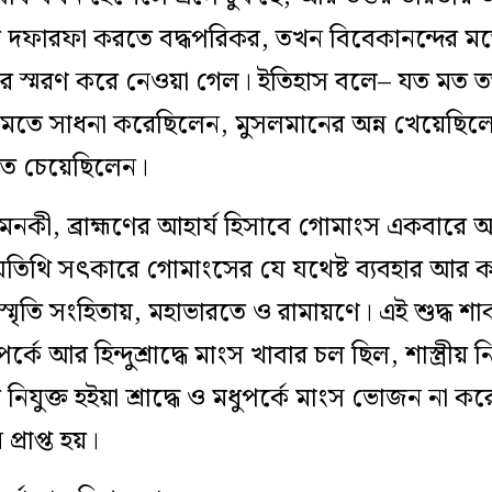
ির দফারফা করতে বদ্ধপরিকর, তখন বিবেকানন্দের মতো জ
ার স্মরণ করে নেওয়া গেল। ইতিহাস বলে– যত মত তত প
মতে সাধনা করেছিলেন, মুসলমানের অন্ন খেয়েছিল
লতে চেয়েছিলেন।
এমনকী, ব্রাহ্মণের আহার্য হিসাবে গোমাংস একবারে অ
তিথি সৎকারে গোমাংসের যে যথেষ্ট ব্যবহার আর কদ
তি সংহিতায়, মহাভারতে ও রামায়ণে। এই শুদ্ধ শাকা
কে আর হিন্দুশ্রাদ্ধে মাংস খাবার চল ছিল, শাস্ত্রীয় 
 নিযুক্ত হইয়া শ্রাদ্ধে ও মধুপর্কে মাংস ভোজন না করে
্রাপ্ত হয়।