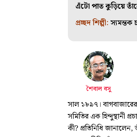
এঁটো পাত কুড়িয়ে তাঁ
প্রচ্ছদ শিল্পী:
স্যমন্তক চ
শৈবাল বসু
সাল ১৮৯৭। বাগবাজারের প্
সমিতির এক হিন্দুস্থানী প
কী? প্রতিনিধি জানালেন,