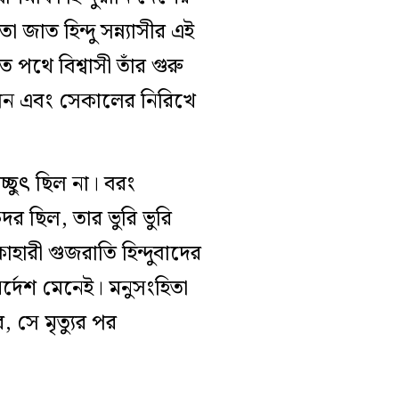
াত হিন্দু সন্ন্যাসীর এই
থে বিশ্বাসী তাঁর গুরু
েন এবং সেকালের নিরিখে
চ্ছুৎ ছিল না। বরং
র ছিল, তার ভুরি ভুরি
হারী গুজরাতি হিন্দুবাদের
নির্দেশ মেনেই। মনুসংহিতা
, সে মৃত্যুর পর