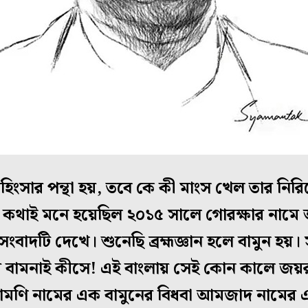
িংসার পন্থা হয়, তবে কে কী মাংস খেল তার নিরি
ই কথাই মনে হয়েছিল ২০১৫ সালে গোরক্ষার নাম
বাদটি দেখে। শুনেছি ব্রহ্মজ্ঞান হলে বামুন হয়। সর্
র বামনাই কীসে! এই বাংলায় সেই কোন কালে জয়
দামণি নামের এক বামুনের বিধবা আমজাদ নামের