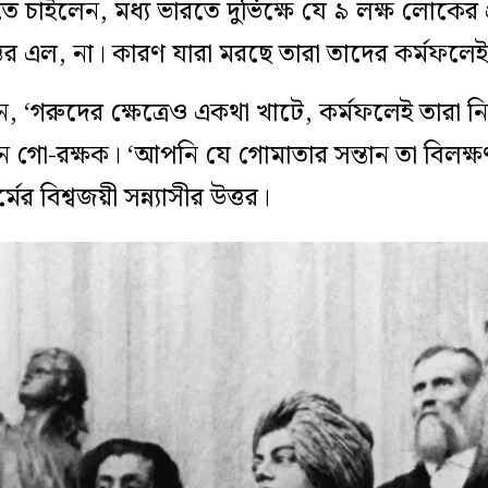
ে চাইলেন, মধ্য ভারতে দুর্ভিক্ষে যে ৯ লক্ষ লোকের 
ত্তর এল, না। কারণ যারা মরছে তারা তাদের কর্মফলে
, ‘গরুদের ক্ষেত্রেও একথা খাটে, কর্মফলেই তারা নি
 গো-রক্ষক। ‘আপনি যে গোমাতার সন্তান তা বিলক্ষ
মের বিশ্বজয়ী সন্ন্যাসীর উত্তর।