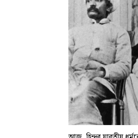
আজ, হিন্দুর যাবতীয় ধর্ম