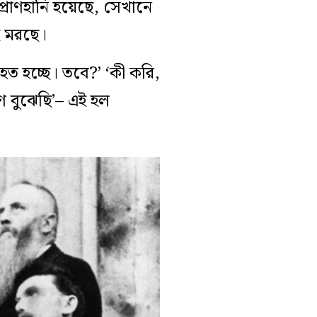
প্রাণহানি হয়েছে, সেখানে
ই মরছে।
হত হচ্ছে। তবে?’ ‘কী করি,
ণ বুঝেছি’– এই হল