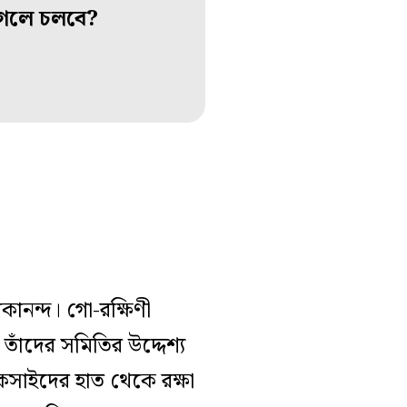
 গেলে চলবে?
কানন্দ। গো-রক্ষিণী
 তাঁদের সমিতির উদ্দেশ্য
কসাইদের হাত থেকে রক্ষা