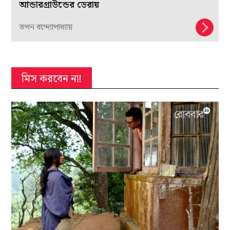
আন্ডারগ্রাউন্ডের ডেরায়
তপন বন্দ্যোপাধ্যায়
মিস করবেন না!