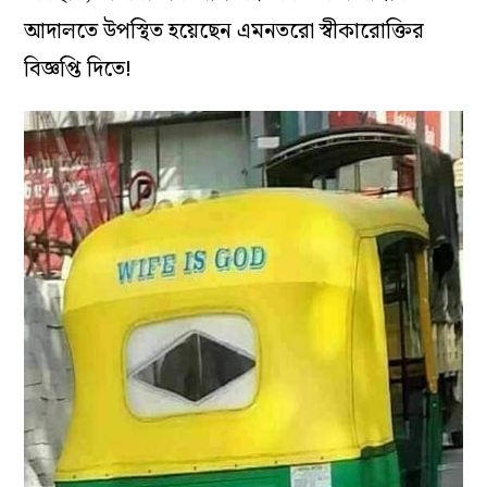
আদালতে উপস্থিত হয়েছেন এমনতরো স্বীকারোক্তির
বিজ্ঞপ্তি দিতে!