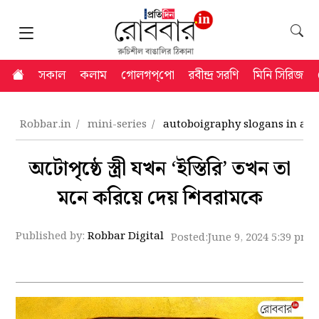
সকাল
কলাম
গোলগপ্‌পো
রবীন্দ্র সরণি
মিনি সিরিজ
Robbar.in
mini-series
autoboigraphy slogans in au
অটোপৃষ্ঠে স্ত্রী যখন ‘ইস্তিরি’ তখন তা
মনে করিয়ে দেয় শিবরামকে
Published by:
Robbar Digital
Posted:
June 9, 2024 5:39 pm