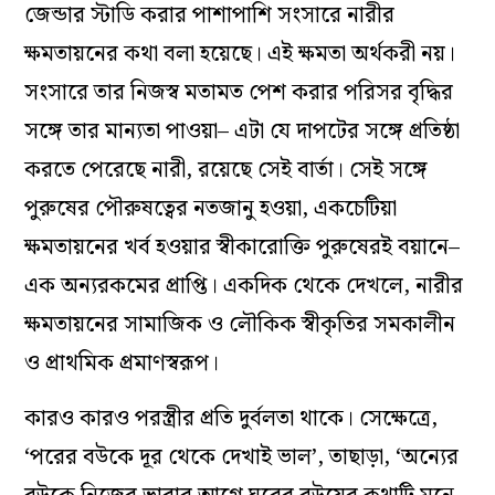
জেন্ডার স্টাডি করার পাশাপাশি সংসারে নারীর
ক্ষমতায়নের কথা বলা হয়েছে। এই ক্ষমতা অর্থকরী নয়।
সংসারে তার নিজস্ব মতামত পেশ করার পরিসর বৃদ্ধির
সঙ্গে তার মান‌্যতা পাওয়া– এটা যে দাপটের সঙ্গে প্রতিষ্ঠা
করতে পেরেছে নারী, রয়েছে সেই বার্তা। সেই সঙ্গে
পুরুষের পৌরুষত্বের নতজানু হওয়া, একচেটিয়া
ক্ষমতায়নের খর্ব হওয়ার স্বীকারোক্তি পুরুষেরই বয়ানে–
এক অন‌্যরকমের প্রাপ্তি। একদিক থেকে দেখলে, নারীর
ক্ষমতায়নের সামাজিক ও লৌকিক স্বীকৃতির সমকালীন
ও প্রাথমিক প্রমাণস্বরূপ।
কারও কারও পরস্ত্রীর প্রতি দুর্বলতা থাকে। সেক্ষেত্রে,
‘পরের বউকে দূর থেকে দেখাই ভাল’, তাছাড়া, ‘অন‌্যের