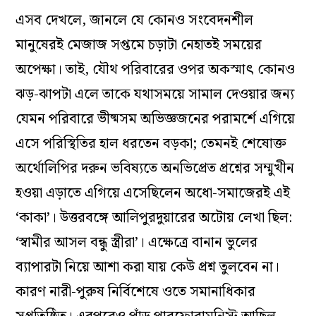
এসব দেখলে, জানলে যে কোনও সংবেদনশীল
মানুষেরই মেজাজ সপ্তমে চড়াটা নেহাতই সময়ের
অপেক্ষা। তাই, যৌথ পরিবারের ওপর অকস্মাৎ কোনও
ঝড়-ঝাপটা এলে তাকে যথাসময়ে সামাল দেওয়ার জন্য
যেমন পরিবারে ভীষ্মসম অভিজ্ঞজনের পরামর্শে এগিয়ে
এসে পরিস্থিতির হাল ধরতেন বড়কা; তেমনই শেষোক্ত
অর্থোলিপির দরুন ভবিষ্যতে অনভিপ্রেত প্রশ্নের সম্মুখীন
হওয়া এড়াতে এগিয়ে এসেছিলেন অধো-সমাজেরই এই
‘কাকা’। উত্তরবঙ্গে আলিপুরদুয়ারের অটোয় লেখা ছিল:
‘স্বামীর আসল বন্ধু স্ত্রীরা’। এক্ষেত্রে বানান ভুলের
ব্যাপারটা নিয়ে আশা করা যায় কেউ প্রশ্ন তুলবেন না।
কারণ নারী-পুরুষ নির্বিশেষে ওতে সমানাধিকার