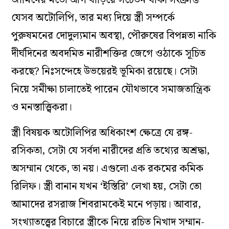
যেসব অটোলিপি, তার মধ্য দিয়ে স্ত্রী সম্পর্কে
পুরুষমনের দোদুল্যমান অবস্থা, পৌরুষের বিপন্নতা নাকি
দীর্ঘদিনের অবদমিত নারীশক্তির জেগে ওঠাকে সূচিত
করছে? নিঃসন্দেহে উভয়েরই ভূমিকা রয়েছে। সেটা
নিয়ে সমীক্ষা চালাতেই পারেন যৌথভাবে সমাজতান্ত্রিক
ও মনস্তাত্ত্বিকরা।
স্ত্রী বিষয়ক অটোলিপির অধিকাংশ ক্ষেত্রে যে রঙ্গ-
রসিকতা, সেটা যে সর্বদা নারীদের প্রতি তথ্যের অশ্রদ্ধা,
অসম্মান থেকে, তা নয়। এগুলো এক রকমের কমিক
রিলিফ। স্ত্রী বানান যখন ‘ইস্তিরি’ লেখা হয়, সেটা তো
আমাদের রসরাজ শিবরামকেই মনে পড়ায়। আবার,
সংখ্যাতত্ত্বের বিচারে স্ত্রীকে নিয়ে রচিত নিখাদ সম্মান-