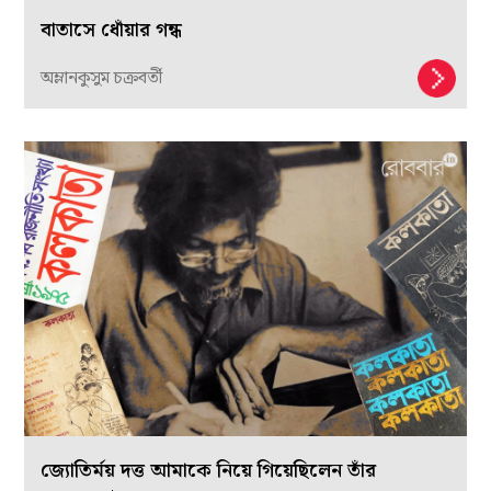
বাতাসে ধোঁয়ার গন্ধ
অম্লানকুসুম চক্রবর্তী
জ্যোতির্ময় দত্ত আমাকে নিয়ে গিয়েছিলেন তাঁর