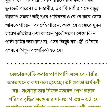
সুপ্রতিষ্ঠিত। এরপরেও পাঁড় পারফোরামনিস্ট আছিল
তুলতেই পারেন। এক স্বামীর, একাধিক স্ত্রীর সঙ্গে বন্ধুত্ব
কীরূপে সম্ভব? তাই শুনে পারিষদরাও রে রে করে তেড়ে
আসতে পারেন। বলতেই পারেন, কাকা যে এক্কেরে মুঘল
হারেম প্রতিষ্ঠার কথা বলছেন সুকৌশলে। শেষে কি না
পলিগ্যামির জয়গান? না, এসব কিছুই নয়। স্ত্রী গৌরবে
বহুবচন (পড়ুন বহুজনিত) হয়েছে।
…………………………………………………………………
জেন্ডার স্টাডি করার পাশাপাশি সংসারে নারীর
ক্ষমতায়নের কথা বলা হয়েছে। এই ক্ষমতা অর্থকরী
নয়। সংসারে তার নিজস্ব মতামত পেশ করার
পরিসর বৃদ্ধির সঙ্গে তার মান‌্যতা পাওয়া– এটা যে