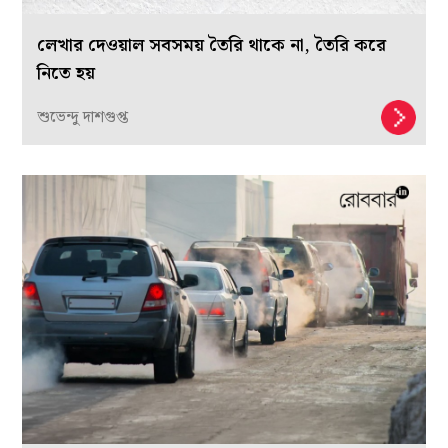
লেখার দেওয়াল সবসময় তৈরি থাকে না, তৈরি করে
নিতে হয়
শুভেন্দু দাশগুপ্ত