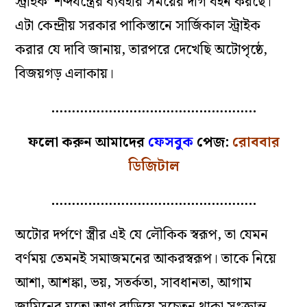
স্ট্রাইক’ শব্দযন্ত্রের ব্যবহার সময়ের দাগ বহন করছে।
এটা কেন্দ্রীয় সরকার পাকিস্তানে সার্জিকাল স্ট্রাইক
করার যে দাবি জানায়, তারপরে দেখেছি অটোপৃষ্ঠে,
বিজয়গড় এলাকায়।
…………………………………………..
ফলো করুন আমাদের
ফেসবুক
পেজ:
রোববার
ডিজিটাল
…………………………………………..
অটোর দর্পণে স্ত্রীর এই যে লৌকিক স্বরূপ, তা যেমন
বর্ণময় তেমনই সমাজমনের আকরস্বরূপ। তাকে নিয়ে
আশা, আশঙ্কা, ভয়, সতর্কতা, সাবধানতা, আগাম
জামিনের মতো আগ বাড়িয়ে সচেতন থাকা সংক্রান্ত