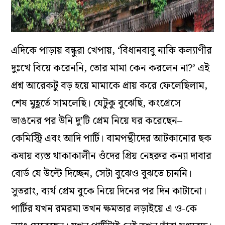
এদিকে পাড়ায় বন্ধুরা খেপায়, ‘বিধানবাবু নাকি কল্যাণীর
দুঃখে বিয়ে করেননি, তোর মামা কেন করলেন না?’ এই
প্রশ্ন আরেকটু বড় হয়ে মামাকে প্রায় করে ফেলেছিলাম,
শেষ মুহূর্তে সামলেছি। যেটুকু বুঝেছি, কংগ্রেসে
ভাঙনের পর উনি দু’টি প্রেম নিয়ে ঘর করেছেন–
কেমিস্ট্রি এবং আদি পার্টি। বামপন্থীদের আটকানোর ছক
কষায় ব্যস্ত থাকাকালীন ওঁদের প্রিয় নেহরুর কন্যা দাবার
বোর্ড যে উল্টে
দিচ্ছেন,
সেটা বুঝেও বুঝতে চাননি।
সুতরাং, ব্যর্থ প্রেম বুকে নিয়ে দিনের পর দিন কাটানো।
পার্টির যখন রমরমা তখন ক্ষমতার লড়াইয়ে এ ও-কে