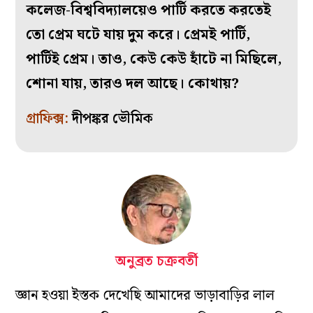
কলেজ-বিশ্ববিদ্যালয়েও পার্টি করতে করতেই
তো প্রেম ঘটে যায় দুম করে। প্রেমই পার্টি,
পার্টিই প্রেম। তাও, কেউ কেউ হাঁটে না মিছিলে,
শোনা যায়, তারও দল আছে। কোথায়?
গ্রাফিক্স:
দীপঙ্কর ভৌমিক
অনুব্রত চক্রবর্তী
জ্ঞান হওয়া ইস্তক দেখেছি আমাদের ভাড়াবাড়ির লাল