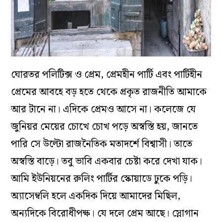
ঘোরতর পলিটিক্স ও প্রেম, প্রেমহীন পার্টি এবং পার্টিহীন
প্রেমের আবহে বড় হতে থেকে প্রকৃত রাজনীতি আমাকে
আর টানে না। এদিকে প্রেমও আসে না। কলেজে যে
জুনিয়র মেয়ের চোখে চোখ পড়ে অস্বস্তি হয়, জানতে
পারি সে উল্টো রাজনৈতিক মতাদর্শে বিশ্বাসী। তাতে
অস্বস্তি বাড়ে। তবু ভাবি একবার চেষ্টা করে দেখা যাক।
আমি ইউনিয়নের রুলিং পার্টির স্কোয়াডে ঢুকে পড়ি।
অ্যাসেম্বলি হলে একদিক দিয়ে আমাদের মিছিল,
অন্যদিকে বিরোধীপক্ষ। যে দলে প্রেম আছে। স্লোগান