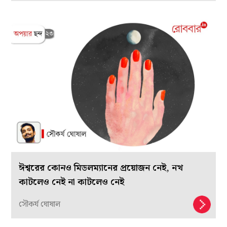
ঈশ্বরের কোনও মিডলম্যানের প্রয়োজন নেই, নখ
কাটলেও নেই না কাটলেও নেই
সৌকর্য ঘোষাল