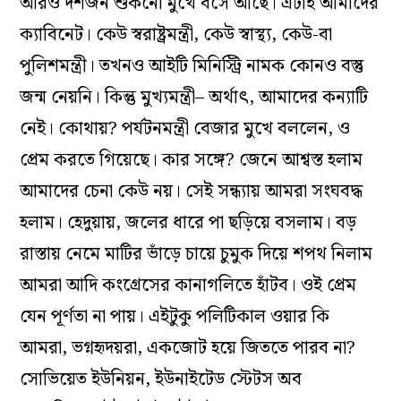
আরও দশজন শুকনো মুখে বসে আছে। এটাই আমাদের
ক্যাবিনেট। কেউ স্বরাষ্ট্রমন্ত্রী, কেউ স্বাস্থ্য, কেউ-বা
পুলিশমন্ত্রী। তখনও আইটি মিনিস্ট্রি নামক কোনও বস্তু
জন্ম নেয়নি। কিন্তু মুখ্যমন্ত্রী– অর্থাৎ, আমাদের কন্যাটি
নেই। কোথায়? পর্যটনমন্ত্রী বেজার মুখে বললেন, ও
প্রেম করতে গিয়েছে। কার সঙ্গে? জেনে আশ্বস্ত হলাম
আমাদের চেনা কেউ নয়। সেই সন্ধ্যায় আমরা
সংঘবদ্ধ
হলাম। হেদুয়ায়, জলের ধারে পা ছড়িয়ে বসলাম। বড়
রাস্তায় নেমে মাটির ভাঁড়ে চায়ে চুমুক দিয়ে শপথ নিলাম
আমরা আদি কংগ্রেসের কানাগলিতে হাঁটব। ওই প্রেম
যেন পূর্ণতা না পায়। এইটুকু পলিটিকাল ওয়ার কি
আমরা, ভগ্নহৃদয়রা, একজোট হয়ে জিততে পারব না?
সোভিয়েত ইউনিয়ন, ইউনাইটেড স্টেটস অব