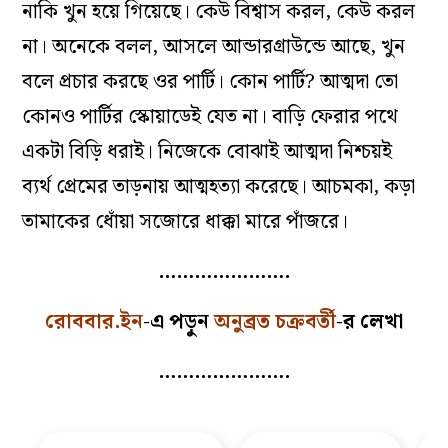
নাকি খুন হয়ে গিয়েছে। কেউ বিশ্বাস করল, কেউ করল
না। অনেকে বলল, আসলে আন্ডারগ্রাউন্ডে আছে, খুন
বলে প্রচার করছে ওর পার্টি। কোন পার্টি? আত্মদা তো
কোনও পার্টির স্কোয়াডেই যেত না। বাড়ি ফেরার পথে
একটা বিড়ি ধরাই। নিজেকে বোঝাই আত্মদা নিশ্চয়ই
ব্যর্থ প্রেমের তাড়নায় আত্মহত্যা করেছে। আচমকা, কড়া
তামাকের ধোঁয়া সজোরে ধাক্কা মারে পাঁজরে।
………………….
রোববার.ইন
-এ পড়ুন
অনুব্রত চক্রবর্তী
-র লেখা
………………….