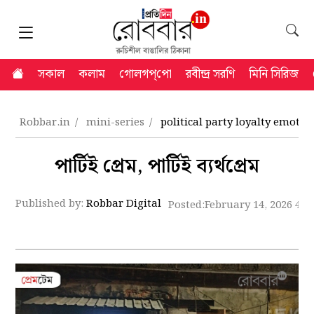
সকাল
কলাম
গোলগপ্‌পো
রবীন্দ্র সরণি
মিনি সিরিজ
Robbar.in
mini-series
political party loyalty emotio
পার্টিই প্রেম, পার্টিই ব্যর্থপ্রেম
Published by:
Robbar Digital
Posted:
February 14, 2026 4:5