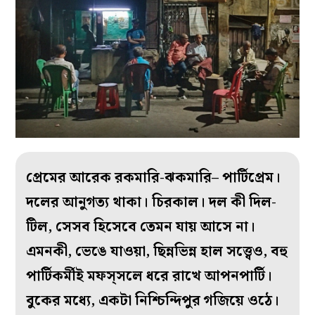
প্রেমের আরেক রকমারি-ঝকমারি– পার্টিপ্রেম।
দলের আনুগত্য থাকা। চিরকাল। দল কী দিল-
টিল, সেসব হিসেবে তেমন যায় আসে না।
এমনকী, ভেঙে যাওয়া, ছিন্নভিন্ন হাল সত্ত্বেও, বহু
পার্টিকর্মীই মফস্‌সলে ধরে রাখে আপনপার্টি।
বুকের মধ্যে, একটা নিশ্চিন্দিপুর গজিয়ে ওঠে।