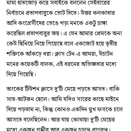
মামা হাতজোড় করে সবাইকে বললেন সেইবারের
নির্বাচনে প্রতাপবাবুকে ভোট দিতে। উত্তর কলকাতার
আদি কংগ্রেসীদের ভেঙে পড়া মনকে একটু চাঙ্গা
করেছিল প্রতাপবাবুর জয়। এ যেন আমার প্রেমকে অন্য
কেউ ছিনিয়ে নিয়ে গিয়েছে বলে একজোট হয়ে তৃতীয়
শক্তিকে আঁকড়ে ধরা। ক্লাস টেন-এ আমরা, উচাটন
মনের কয়েকটি বালক, এই ধরনের অভিজ্ঞতার মধ্যে
দিয়ে গিয়েছি।
অংকের টিউশন ক্লাসে দু’টি মেয়ে পড়তে আসত। বাকি
সাত-আটজন ছেলে। আমি যদিও স্যরের কাছে মাইনে
দিয়ে পড়তাম না, কিন্তু কোনও একদিন মুখ ফসকে চলে
আসতে বলেছিলেন। আর যায় কোথায়! দু’টি মেয়ের
মধ্যে একজন গম্ভীর আর একজন চূড়ান্ত প্রাণবন্ত।