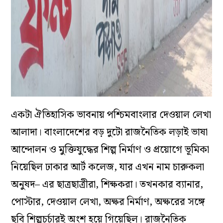
একটা ঐতিহাসিক ভাবনায় পশ্চিমবাংলার দেওয়াল লেখা
আলাদা। বাংলাদেশের বড় দুটো রাজনৈতিক লড়াই ভাষা
আন্দোলন ও মুক্তিযুদ্ধের শিল্প নির্মাণ ও প্রয়োগে ভূমিকা
নিয়েছিল ঢাকার আর্ট কলেজ, যার এখন নাম চারুকলা
অনুষদ– এর ছাত্রছাত্রীরা, শিক্ষকরা। তখনকার ব‌্যানার,
পোস্টার, দেওয়াল লেখা, অক্ষর নির্মাণ, অক্ষরের সঙ্গে
ছবি শিল্পচর্চারই অংশ হয়ে গিয়েছিল। রাজনৈতিক