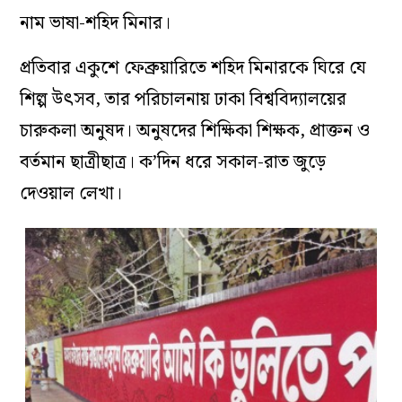
নাম ভাষা-শহিদ মিনার।
প্রতিবার একুশে ফেব্রুয়ারিতে শহিদ মিনারকে ঘিরে যে
শিল্প উৎসব, তার পরিচালনায় ঢাকা বিশ্ববিদ‌্যালয়ের
চারুকলা অনুষদ। অনুষদের শিক্ষিকা শিক্ষক, প্রাক্তন ও
বর্তমান ছাত্রীছাত্র। ক’দিন ধরে সকাল-রাত জুড়ে
দেওয়াল লেখা।