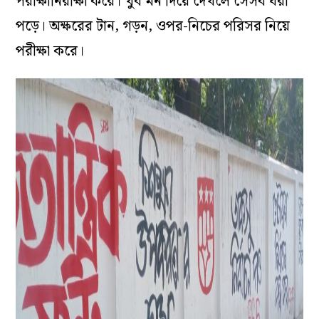
পরীক্ষানিরীক্ষা করে। খুব মন দিয়ে দেখলে সেসব ধরা
পড়ে। অক্ষরের টান, গড়ন, ওপর-নিচের পরিসর নিয়ে
পরীক্ষা করে।