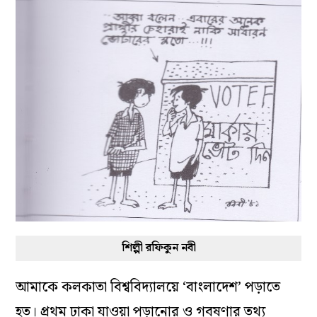
শিল্পী রফিকুন নবী
আমাকে কলকাতা বিশ্ববিদ‌্যালয়ে ‘বাংলাদেশ’ পড়াতে
হত। প্রথম ঢাকা যাওয়া পড়ানোর ও গবষণার তথ‌্য