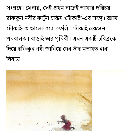
সংগ্রহে। সেবার, সেই প্রথম বারেই আমার পরিচয়
রফিকুন নবীর কার্টুন চরিত্র ‘টোকাই’-এর সঙ্গে। আমি
টোকাইকে ভালোবেসে ফেলি। টোকাই একজন
পথবালক। রাস্তাই তার পৃথিবী। এমন একটি চরিত্রকে
দিয়ে রফিকুন নবী জানিয়ে দেন তাঁর মতামত নানা
বিষয়ে।