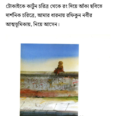
টোকাইকে কার্টুন চরিত্র থেকে রং দিয়ে আঁকা ছবিতে
দার্শনিক চরিত্রে, আমার ধারনায় রফিকুন নবীর
আত্মভূমিকায়, নিয়ে আসেন।