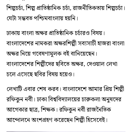
শিল্পচর্চা, শিল্প প্রাতিষ্ঠানিক চর্চা, রাজনীতিকতায় শিল্পচর্চা।
যেটা সম্ভবত পশ্চিমবাংলায় হয়নি।
ঢাকায় বাংলা অক্ষর প্রাতিষ্ঠানিক চর্চারও বিষয়।
বাংলাদেশের নামকরা অক্ষরশিল্পী সব‌্যসাচী হাজরা বাংলা
অক্ষর নিয়ে গবেষণামূলক বই বানিয়েছেন।
বাংলাদেশের শিল্পীদের ছবিতে অক্ষর, দেওয়াল লেখা
চলে এসেছে ছবির বিষয় হয়েও।
লেখাটি এবার শেষ করব। বাংলাদেশে আমার প্রিয় শিল্পী
রফিকুন নবী। ঢাকা বিশ্ববিদ‌্যালয়ের চারুকলা অনুষদের
আগেকার ছাত্র, শিক্ষক। রফিকুন নবী রাজনৈতিক
আন্দোলনে অংশগ্রহণ করেছেন শিল্পী হিসেবেই।