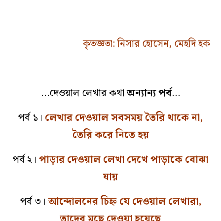
কৃতজ্ঞতা: নিসার হোসেন, মেহদি হক
…দেওয়াল লেখার কথা
অন্যান্য পর্ব
…
পর্ব ১।
লেখার দেওয়াল সবসময় তৈরি থাকে না,
তৈরি করে নিতে হয়
পর্ব ২।
পাড়ার দেওয়াল লেখা দেখে পাড়াকে বোঝা
যায়
পর্ব ৩।
আন্দোলনের চিহ্ন যে দেওয়াল লেখারা,
তাদের মুছে দেওয়া হয়েছে