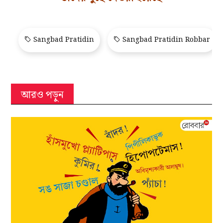
Sangbad Pratidin
Sangbad Pratidin Robbar
আরও পড়ুন