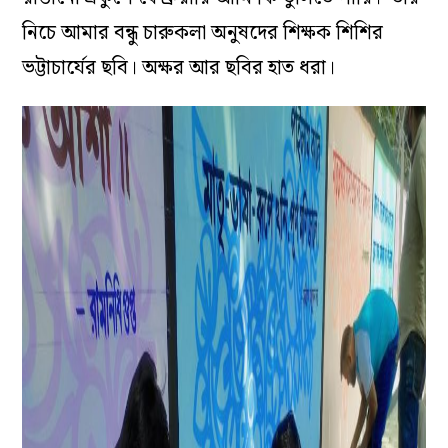
নিচে আমার বন্ধু চারুকলা অনুষদের শিক্ষক শিশির
ভট্টাচার্যের ছবি। অক্ষর আর ছবির হাত ধরা।