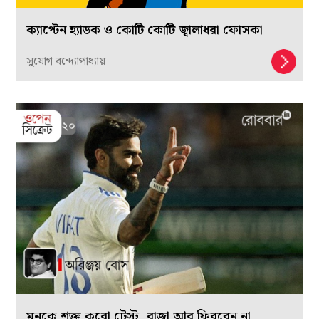
ক্যাপ্টেন হ্যাডক ও কোটি কোটি জ্বালাধরা ফোসকা
সুযোগ বন্দ্যোপাধ্যায়
মনকে শক্ত করো টেস্ট, রাজা আর ফিরবেন না