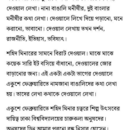
দেওয়াল লেখা। নানা বাঙালি মনীষীর, দুই বাংলার
মনীষীর কথা লেখা। দেওয়ালে লিখে দিয়ে পড়ানো, মনে
করানো, ভাবানো। দেওয়াল লেখায় তখন দর্শন,
রাজনীতি, ইতিহাস, ভবিষ‌্যৎ।
শহিদ মিনারের সামনে বিরাট দেওয়াল। মাঝে মাঝে
কয়েক সারি ইট বসিয়ে বাঁধানো, দেওয়ালের জোর
বাড়ানোর জন‌্য। এই একটা একটা ভাগের দেওয়ালে
একুশে ফেব্রুয়ারিতে নামজানা বাঙালিদের কথা লেখা
হয়। তাদের লেখা কথাকে দেওয়ালে লেখা।
একুশে ফেব্রুয়ারিতে শহিদ মিনার চত্বরে শিল্প উৎসবের
দায়িত্ব ঢাকা বিশ্ববিদ‌্যালয়ের চারুকলা অনুষদের।
অনুষদের ডিন আমার পুরনো বন্ধু নিসার হোসেন।