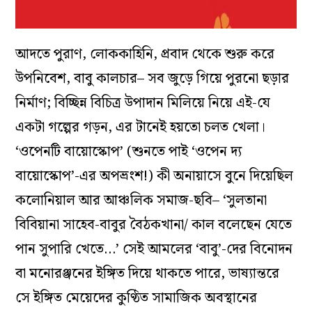
আদতে পুরাণ, লোককাহিনি, প্রবাদ থেকে শুরু করে
উপনিবেশ, বাবু কালচার– সব জুড়ে গিয়ে পুরনো ছড়ার
নির্মাণ; বিচ্ছিন্ন বিচিত্র উপাদান মিলিয়ে নিয়ে এই-যে
একটা গল্পের গড়ন, এর টানেই হয়তো চলত খেলা।
‘ওপেনটি বায়োস্কোপ’ (শুনতে পাই ‘ওপেন দ্য
বায়োস্কোপ’-এর অপভ্রংশ!) কী অনায়াসে বুনে দিয়েছিল
কলোনিয়াল আর আঞ্চলিক সমাজ-ছবি– ‘সুলতানা
বিবিয়ানা সাহেব-বাবুর বৈঠকখানা/ কাল বলেছেন যেতে
পান সুপারি খেতে…’ সেই আমলের ‘বাবু’-দের বিনোদন
বা মনোরঞ্জনের ইঙ্গিত দিয়ে থাকতে পারে, ভাষ্যান্তরে
সে ইঙ্গিত মেয়েদের কুণ্ঠিত সামাজিক অবস্থানের