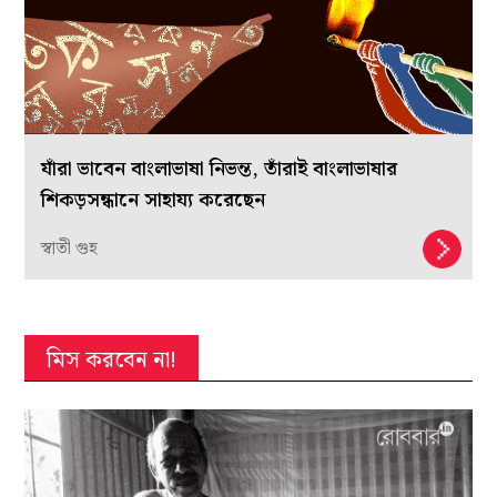
যাঁরা ভাবেন বাংলাভাষা নিভন্ত, তাঁরাই বাংলাভাষার
শিকড়সন্ধানে সাহায্য করেছেন
স্বাতী গুহ
মিস করবেন না!