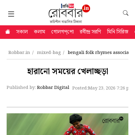
সকাল
কলাম
গোলগপ্‌পো
রবীন্দ্র সরণি
মিনি সিরিজ
Robbar.in
mixed-bag
bengali folk rhymes associat
হারানো সময়ের খেলাচ্ছড়া
Published by:
Robbar Digital
Posted:
May 23, 2026 7:26 pm