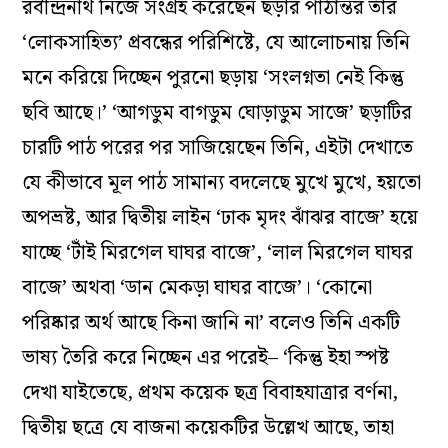
রবীন্দ্রনাথ নিজে সংগ্রহ করেছেন ছড়ার পাঠান্তর তাঁর
‘লোকসাহিত্য’ প্রবন্ধের পরিশিষ্টে, যে আলোচনায় তিনি
মনে করিয়ে দিচ্ছেন পুরনো ছড়ায় ‘সংলগ্নতা নেই কিন্তু
ছবি আছে।’ ‘আগডুম বাগডুম ঘোড়াডুম সাজে’ ছড়াটির
চারটি পাঠ পরের পর সাজিয়েছেন তিনি, এইটা দেখাতে
যে কীভাবে মূল পাঠ সামান্য বদলেছে মুখে মুখে, হয়তো
অপভ্রষ্ট, আর দ্বিতীয় লাইন ‘ঢাক মৃদং ঝাঁঝর বাজে’ হয়ে
যাচ্ছে ‘টাঁই মিরগেল ঘাঘর বাজে’, ‘লাল মিরগেল ঘাঘর
বাজে’ অথবা ‘ডান মেকড়া ঘাঘর বাজে’। ‘কোনো
পরিষ্কার অর্থ আছে কিনা জানি না’ বলেও তিনি একটি
ভাষ্য তৈরি করে নিচ্ছেন এর পরেই– ‘কিন্তু ইহা স্পষ্ট
দেখা যাইতেছে, প্রথম কয়েক ছত্র বিবাহযাত্রার বর্ণনা,
দ্বিতীয় ছত্রে যে বাজনা কয়েকটির উল্লেখ আছে, তাহা