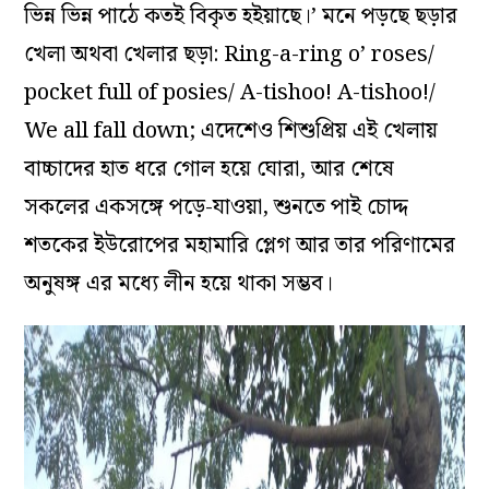
ভিন্ন ভিন্ন পাঠে কতই বিকৃত হইয়াছে।’ মনে পড়ছে ছড়ার
খেলা অথবা খেলার ছড়া: Ring-a-ring o’ roses/
pocket full of posies/ A-tishoo! A-tishoo!/
We all fall down; এদেশেও শিশুপ্রিয় এই খেলায়
বাচ্চাদের হাত ধরে গোল হয়ে ঘোরা, আর শেষে
সকলের একসঙ্গে পড়ে-যাওয়া, শুনতে পাই চোদ্দ
শতকের ইউরোপের মহামারি প্লেগ আর তার পরিণামের
অনুষঙ্গ এর মধ্যে লীন হয়ে থাকা সম্ভব।