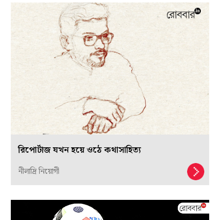
রিপোর্টাজ যখন হয়ে ওঠে কথাসাহিত্য
নীলাদ্রি নিয়োগী