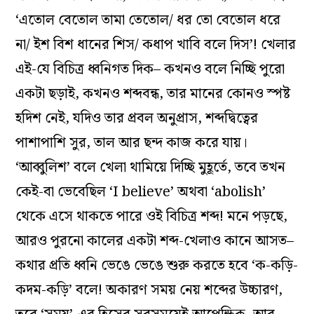
‘এতোল বেতোল তামা তেতোল/ ধর তো বেতোল ধরে
না/ ইশ বিশ ধানের শিস/ কধাপ খাবি বলে দিস’! খেলার
এই-যে বিচিত্র ধ্বনিগত দিক– কখনও বলে নিচ্ছি পুরো
একটা ছড়াই, কখনও শব্দবন্ধ, তার মানের কোনও স্পষ্ট
হদিশ নেই, যদিও তার প্রবল অনুপ্রাস, শব্দদ্বিত্বের
পাশাপাশি সুর, তাল আর ছন্দ কাজ করে যায়।
‘আব্বুলিশ’ বলে খেলা থামিয়ে দিচ্ছি মুহূর্তে, তবে তখন
কেই-বা ভেবেছিল ‘I believe’ অথবা ‘abolish’
থেকে এসে থাকতে পারে ওই বিচিত্র শব্দ! মনে পড়ছে,
আরও পুরনো কালের একটা শব্দ-খেলাও কানে আসত–
কথার প্রতি ধ্বনি ভেঙে ভেঙে শুরু করতে হবে ‘ক-কড়ি-
কদম-কড়ি’ বলে! অকারণ সময় নেয় শব্দের উচ্চারণ,