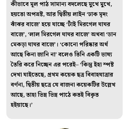
কীভাবে মূল পাঠ সামান্য বদলেছে মুখে মুখে,
হয়তো অপভ্রষ্ট, আর দ্বিতীয় লাইন ‘ঢাক মৃদং
ঝাঁঝর বাজে’ হয়ে যাচ্ছে ‘টাঁই মিরগেল ঘাঘর
বাজে’, ‘লাল মিরগেল ঘাঘর বাজে’ অথবা ‘ডান
মেকড়া ঘাঘর বাজে’। ‘কোনো পরিষ্কার অর্থ
আছে কিনা জানি না’ বলেও তিনি একটি ভাষ্য
তৈরি করে নিচ্ছেন এর পরেই– ‘কিন্তু ইহা স্পষ্ট
দেখা যাইতেছে, প্রথম কয়েক ছত্র বিবাহযাত্রার
বর্ণনা, দ্বিতীয় ছত্রে যে বাজনা কয়েকটির উল্লেখ
আছে, তাহা ভিন্ন ভিন্ন পাঠে কতই বিকৃত
হইয়াছে।’