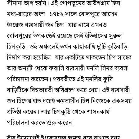
সীমানা ভাগ হয়নি। এই গোপভূমের আউশগ্রাম ছিল
মধ্য-রাঢ়ের অংশ। ১৭৮২ সালে বোলপুরে আসেন
ইংরেজ ব্যবসায়ী জন চিপ। যার নামে এখনও
বোলপুরের উপকণ্ঠেই রয়েছে সেই ইতিহাসের সুরুল
চিপকুঠি। ওই অঞ্চলেই তখন কাছাকাছি দু’টি কুঠিবাড়ি
নির্মাণ করা হয়েছিল। যার একটিতে থাকতেন চিপ সাহেব
আর অন্যটি থেকে ফরাসি ব্যবসায়ী মনলি সিনর ব্যবসা
পরিচালনা করতেন। পরবর্তীতে এই মনলির কুঠি
বাড়িটিকে বিশ্বভারতী অধিগ্রহণ করে নেয়। এই ব্যবসায়ী
জন চিপের হাত ধরেই ক্ষমতাসীন চিপ নিজেকে একসময়
প্রতিষ্ঠা করেন। আর চিপকুঠি থেকে শাসনকার্য
পরিচালনা করতে শুরু করেন।
তাঁর উদ্যোগেই ইংরেজদের ক্ষমতা ধরে রাখতে বন্যা