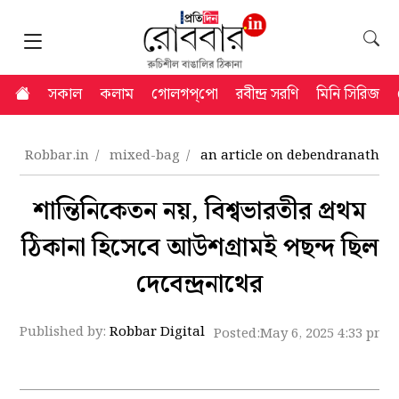
সকাল
কলাম
গোলগপ্‌পো
রবীন্দ্র সরণি
মিনি সিরিজ
Robbar.in
mixed-bag
an article on debendranath t
শান্তিনিকেতন নয়, বিশ্বভারতীর প্রথম
ঠিকানা হিসেবে আউশগ্রামই পছন্দ ছিল
দেবেন্দ্রনাথের
Published by:
Robbar Digital
Posted:
May 6, 2025 4:33 pm