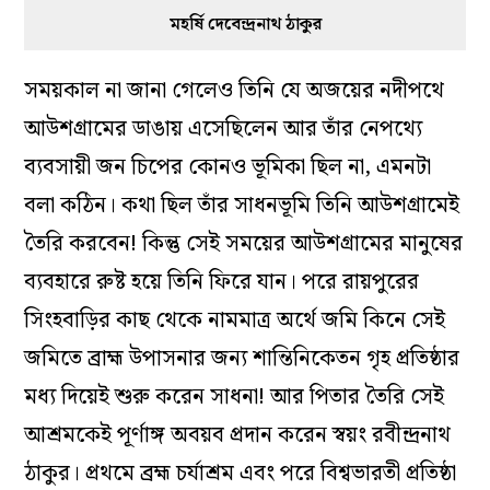
মহর্ষি দেবেন্দ্রনাথ ঠাকুর
সময়কাল না জানা গেলেও তিনি যে অজয়ের নদীপথে
আউশগ্রামের ডাঙায় এসেছিলেন আর তাঁর নেপথ্যে
ব্যবসায়ী জন চিপের কোনও ভূমিকা ছিল না, এমনটা
বলা কঠিন। কথা ছিল তাঁর সাধনভূমি তিনি আউশগ্রামেই
তৈরি করবেন! কিন্তু সেই সময়ের আউশগ্রামের মানুষের
ব্যবহারে রুষ্ট হয়ে তিনি ফিরে যান। পরে রায়পুরের
সিংহবাড়ির কাছ থেকে নামমাত্র অর্থে জমি কিনে সেই
জমিতে ব্রাহ্ম উপাসনার জন্য শান্তিনিকেতন গৃহ প্রতিষ্ঠার
মধ্য দিয়েই শুরু করেন সাধনা! আর পিতার তৈরি সেই
আশ্রমকেই পূর্ণাঙ্গ অবয়ব প্রদান করেন স্বয়ং রবীন্দ্রনাথ
ঠাকুর। প্রথমে ব্রহ্ম চর্যাশ্রম এবং পরে বিশ্বভারতী প্রতিষ্ঠা