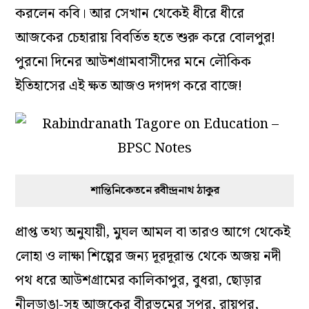
করলেন কবি। আর সেখান থেকেই ধীরে ধীরে
আজকের চেহারায় বিবর্তিত হতে শুরু করে বোলপুর!
পুরনো দিনের আউশগ্রামবাসীদের মনে লৌকিক
ইতিহাসের এই ক্ষত আজও দগদগ করে বাজে!
শান্তিনিকেতনে রবীন্দ্রনাথ ঠাকুর
প্রাপ্ত তথ্য অনুযায়ী, মুঘল আমল বা তারও আগে থেকেই
লোহা ও লাক্ষা শিল্পের জন্য দূরদূরান্ত থেকে অজয় নদী
পথ ধরে আউশগ্রামের কালিকাপুর, বুধরা, ছোড়ার
নীলডাঙা-সহ আজকের বীরভূমের সুপুর, রায়পুর,