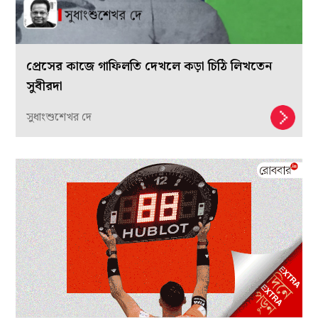
প্রেসের কাজে গাফিলতি দেখলে কড়া চিঠি লিখতেন
সুবীরদা
সুধাংশুশেখর দে