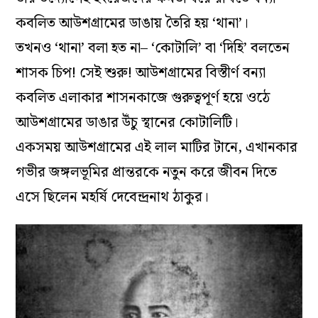
কবলিত আউশগ্রামের ডাঙায় তৈরি হয় ‘থানা’।
তখনও ‘থানা’ বলা হত না– ‘কোটালি’ বা ‘দিহি’ বলতেন
শাসক চিপ! সেই শুরু! আউশগ্রামের বিস্তীর্ণ বন্যা
কবলিত এলাকার শাসনকাজে গুরুত্বপূর্ণ হয়ে ওঠে
আউশগ্রামের ডাঙার উঁচু স্থানের কোটালিটি।
একসময় আউশগ্রামের এই লাল মাটির টানে, এখানকার
গভীর জঙ্গলভূমির প্রান্তরকে নতুন করে জীবন দিতে
এসে ছিলেন মহর্ষি দেবেন্দ্রনাথ ঠাকুর।