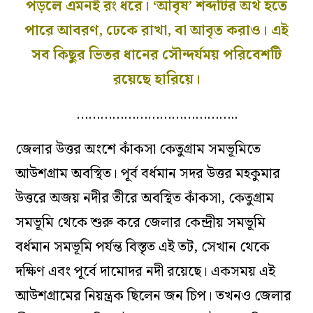
পড়লে এমনই রং ধরে। ‘আবৃষ’ শব্দটির অর্থ হতে
পারে আবরণ, ঢেকে রাখা, বা আবৃত করাও। এই
সব কিছুর ভিতর ধানের সৌন্দর্যময় পরিবেশটি
রয়েছে হারিয়ে।
…………………………………..
জেলার উত্তর অংশে কাঁকসা কেতুগ্রাম সমভূমিতে
আউশগ্রাম অবস্থিত। পূর্ব বর্ধমান সদর উত্তর মহকুমার
উত্তরে অজয় ​​নদীর তীরে অবস্থিত কাঁকসা, কেতুগ্রাম
সমভূমি থেকে শুরু করে জেলার কেন্দ্রীয় সমভূমি
বর্ধমান সমভূমি পর্যন্ত বিস্তৃত এই তট, সেখান থেকে
দক্ষিণ এবং পূর্বে দামোদর নদী রয়েছে। একসময় এই
আউশগ্রামের নিয়ন্ত্রক ছিলেন জন চিপ। তখনও জেলার