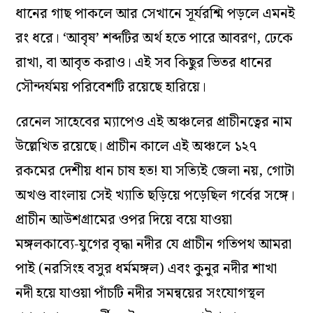
ধানের গাছ পাকলে আর সেখানে সূর্যরশ্মি পড়লে এমনই
রং ধরে। ‘আবৃষ’ শব্দটির অর্থ হতে পারে আবরণ, ঢেকে
রাখা, বা আবৃত করাও। এই সব কিছুর ভিতর ধানের
সৌন্দর্যময় পরিবেশটি রয়েছে হারিয়ে।
রেনেল সাহেবের ম্যাপেও এই অঞ্চলের প্রাচীনত্বের নাম
উল্লেখিত রয়েছে। প্রাচীন কালে এই অঞ্চলে ১২৭
রকমের দেশীয় ধান চাষ হত! যা সত্যিই জেলা নয়, গোটা
অখণ্ড বাংলায় সেই খ্যাতি ছড়িয়ে পড়েছিল গর্বের সঙ্গে।
প্রাচীন আউশগ্রামের ওপর দিয়ে বয়ে যাওয়া
মঙ্গলকাব্যে-যুগের বৃদ্ধা নদীর যে প্রাচীন গতিপথ আমরা
পাই (নরসিংহ বসুর ধর্মমঙ্গল) এবং কুনুর নদীর শাখা
নদী হয়ে যাওয়া পাঁচটি নদীর সমন্বয়ের সংযোগস্থল