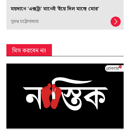
ময়দানে ‘এক্সট্রা’ মানেই ‘ইয়ে দিল মাঙ্গে মোর’
সুমন্ত চট্টোপাধ্যায়
মিস করবেন না!