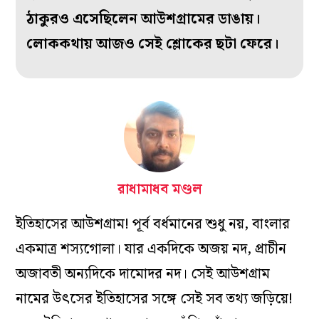
ঠাকুরও এসেছিলেন আউশগ্রামের ডাঙায়।
লোককথায় আজও সেই শ্লোকের ছটা ফেরে।
রাধামাধব মণ্ডল
ইতিহাসের আউশগ্রাম! পূর্ব বর্ধমানের শুধু নয়, বাংলার
একমাত্র শস্যগোলা। যার একদিকে অজয় নদ, প্রাচীন
অজাবতী অন্যদিকে দামোদর নদ। সেই আউশগ্রাম
নামের উৎসের ইতিহাসের সঙ্গে সেই সব তথ্য জড়িয়ে!