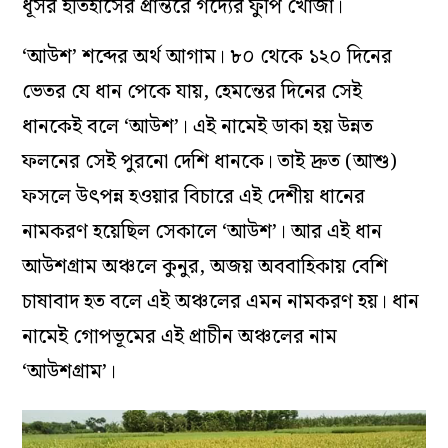
ধূসর ইতিহাসের প্রান্তরে গদ্যের ফুঁপি খোঁজা।
‘আউশ’ শব্দের অর্থ আগাম। ৮০ থেকে ১২০ দিনের
ভেতর যে ধান পেকে যায়, হেমন্তের দিনের সেই
ধানকেই বলে ‘আউশ’। এই নামেই ডাকা হয় উন্নত
ফলনের সেই পুরনো দেশি ধানকে। তাই দ্রুত (আশু)
ফসলে উৎপন্ন হওয়ার বিচারে এই দেশীয় ধানের
নামকরণ হয়েছিল সেকালে ‘আউশ’। আর এই ধান
আউশগ্রাম অঞ্চলে কুনুর, অজয় অববাহিকায় বেশি
চাষাবাদ হত বলে এই অঞ্চলের এমন নামকরণ হয়। ধান
নামেই গোপভূমের এই প্রাচীন অঞ্চলের নাম
‘আউশগ্রাম’।