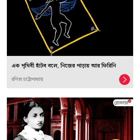
এক পৃথিবী হাঁটব বলে, নিজের পাড়ায় আর ফিরিনি
রণিতা চট্টোপাধ্যায়