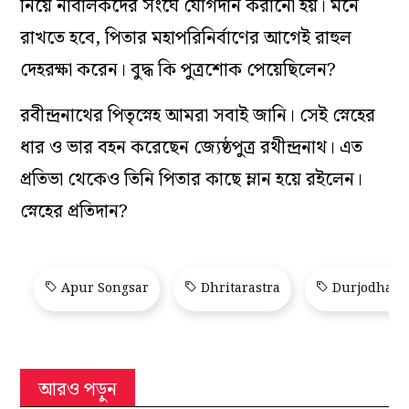
নিয়ে নাবালকদের সংঘে যোগদান করানো হয়। মনে
রাখতে হবে, পিতার মহাপরিনির্বাণের আগেই রাহুল
দেহরক্ষা করেন। বুদ্ধ কি পুত্রশোক পেয়েছিলেন?
রবীন্দ্রনাথের পিতৃস্নেহ আমরা সবাই জানি। সেই স্নেহের
ধার ও ভার বহন করেছেন জ্যেষ্ঠপুত্র রথীন্দ্রনাথ। এত
প্রতিভা থেকেও তিনি পিতার কাছে ম্লান হয়ে রইলেন।
স্নেহের প্রতিদান?
Apur Songsar
Dhritarastra
Durjodhan
আরও পড়ুন