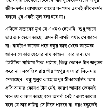
ওঠাপড়ায় দেখেছে, চিনেছে আর বুঝেছে– এটাই অপুর
জীবনদর্শন। রামায়ণে রামের বনগমন এমনই জীবনদর্শন
বললে খুব একটা ভুল বলা হবে না।
এদিকে সন্তানের মুখ সে এখনও দেখেনি। শুধু জানে
তার এক ছেলে আছে। এমনকী নামটা পর্যন্ত সে জানে
না। নামটাও অনেক পরে বন্ধুর কাছ থেকে আচমকা
জানল যে তার ছেলের নাম কাজল। তার জন্য সে
‘ডিউটির’ খাতিরে টাকা পাঠায়, কিন্তু কোনও টান অনুভব
করে না। সত্যজিৎ রায় তাঁর ‘অপুর সংসার’ সিনেমায়
দেখাচ্ছেন– বন্ধু পুলুর কাছে অপুর স্বীকারোক্তি: ‘তার
প্রতি আমার কোনও টান নেই, কারণ আমার কেবলই
মনে হয় কাজল আছে বলে অপর্ণা নেই।’ এবং আরও
বলে যে তার দায়িত্ব সে নিতে পারবে না, বরং বন্ধুকেই