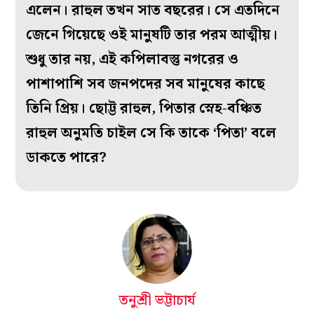
এলেন। রাহুল তখন সাত বছরের। সে এতদিনে
জেনে গিয়েছে ওই মানুষটি তার পরম আত্মীয়।
শুধু তার নয়, এই কপিলাবস্তু নগরের ও
পাশাপাশি সব জনপদের সব মানুষের কাছে
তিনি প্রিয়। ছোট্ট রাহুল, পিতার স্নেহ-বঞ্চিত
রাহুল অনুমতি চাইল সে কি তাকে ‘পিতা’ বলে
ডাকতে পারে?
তনুশ্রী ভট্টাচার্য