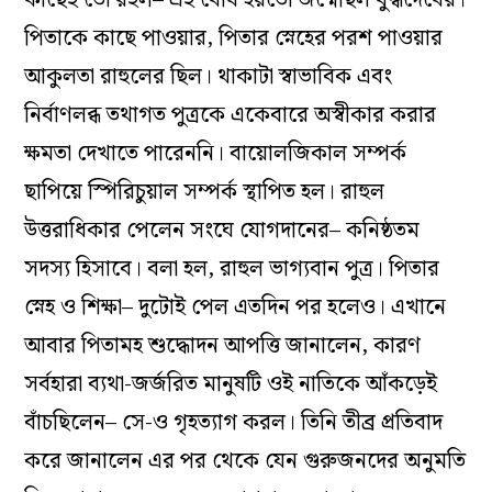
পিতাকে কাছে পাওয়ার, পিতার স্নেহের পরশ পাওয়ার
আকুলতা রাহুলের ছিল। থাকাটা স্বাভাবিক এবং
নির্বাণলব্ধ তথাগত পুত্রকে একেবারে অস্বীকার করার
ক্ষমতা দেখাতে পারেননি। বায়োলজিকাল সম্পর্ক
ছাপিয়ে স্পিরিচুয়াল সম্পর্ক স্থাপিত হল। রাহুল
উত্তরাধিকার পেলেন সংঘে যোগদানের– কনিষ্ঠতম
সদস্য হিসাবে। বলা হল, রাহুল ভাগ্যবান পুত্র। পিতার
স্নেহ ও‌ শিক্ষা– দুটোই পেল এতদিন পর হলেও। এখানে
আবার পিতামহ শুদ্ধোদন আপত্তি জানালেন, কারণ
সর্বহারা ব্যথা-জর্জরিত মানুষটি ওই নাতিকে আঁকড়েই
বাঁচছিলেন– সে-ও গৃহত্যাগ করল। তিনি তীব্র প্রতিবাদ
করে জানালেন এর পর থেকে যেন গুরুজনদের অনুমতি