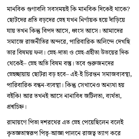
মানবিক গুণাবলি সবসময়ই কি মানবিক দিকেই থাকে?
ছোটদের প্রতি বড়দের স্নেহ যখন নির্ণায়ক হয়ে দাঁড়িয়ে
যায় তখন কিন্তু বিপদ আসে, ধ্বংস আসে। আমাদের
সমাজে রাজনীতির অন্দরে, পারিবারিক অলিন্দে দেখছি
তার বিষময় ফল। স্নেহ-দাতা ও স্নেহ-গ্রহীতা উভয়ের দিক
থেকেই– স্নেহ অতি বিষম বস্তু। তবে গুরুজনদের
স্নেহচ্ছায়ায় ছোটরা বড় হবে– এই-ই চিরন্তন সমাজব্যবস্থা,
পারিবারিক বন্ধন-ব্যবস্থা। কিন্তু সেখানেও অন্যথা হয়
বইকি! আর তখনই আসে নানাবিধ জটিলতা, ব্যর্থতা,
প্রশ্নচিহ্ন।
রামায়ণে পিতা দশরথের এত স্নেহ পেয়েছিলেন বলেই
কৃতজ্ঞতাস্বরূপ পিতৃ-আজ্ঞা পালনে রাজত্ব ত্যাগ করে