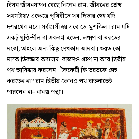
বিষম জীবনযাপন বেছে নিলেন রাম, জীবনের শ্রেষ্ঠ
সময়টায়? এক্ষেত্রে পৃথিবীতে সব পিতার স্নেহ যদি
দশরথের মতো সর্বগ্রাসী হয় তবে তো মুশকিল। রাম যদি
একটু যুক্তিশীল বা একবগ্গা হতেন, লক্ষ্মণ বা ভরতের
মতো, তাহলে অন্য কিছু দেখতাম আমরা। ভরত তো
মাকে তিরস্কার করলেন, রাজদণ্ড গ্রহণ না করে দ্বিতীয়
পথ আবিষ্কার করলেন। কৈকেয়ী কি ভরতকে স্নেহ
করতেন না? রাম দ্বিতীয় কোনও পথ বাতলাতেই
পারলেন না– নান্যঃ পন্থা।