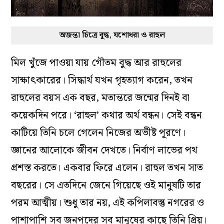
অজন্তা চিত্রে বুদ্ধ, যশোধরা ও রাহুল
মিল খুঁজে পাওয়া যায় গৌতম বুদ্ধ আর রাহুলের
সাক্ষাৎকারের। সিদ্ধার্থ যখন গৃহত্যাগ করেন, তখন
রাহুলের বয়স এক বছর, মতান্তরে জন্মের দিনই বা
কয়েকদিন পরে। ‘রাহুল’ কথার অর্থ বন্ধন। সেই বন্ধন
কাটিয়ে তিনি চলে গেলেন নিজের অভীষ্ট পূরণে।
জ্ঞানের আলোকে জীবন দেখতে। নির্বাণ লাভের পথ
প্রশস্ত করতে। একবার ফিরে এলেন। রাহুল তখন সাত
বছরের। সে এতদিনে জেনে গিয়েছে ওই মানুষটি তার
পরম আত্মীয়। শুধু তার নয়, এই কপিলাবস্তু নগরের ও
পাশাপাশি সব জনপদের সব মানুষের কাছে তিনি প্রিয়।