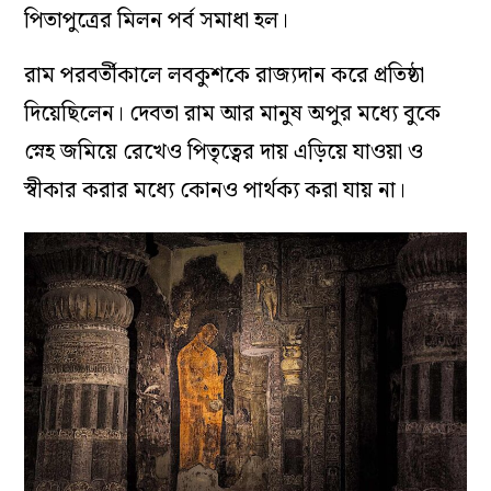
পিতাপুত্রের মিলন পর্ব সমাধা হল।
রাম পরবর্তীকালে লবকুশকে রাজ্যদান করে প্রতিষ্ঠা
দিয়েছিলেন। দেবতা রাম আর মানুষ অপুর মধ্যে বুকে
স্নেহ জমিয়ে রেখেও পিতৃত্বের দায় এড়িয়ে যাওয়া ও
স্বীকার করার মধ্যে কোনও পার্থক্য করা যায় না।