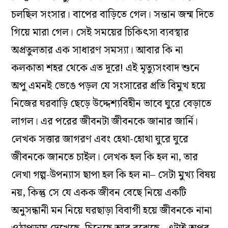
চলছিল সংসার। বাপের বাড়িতে গেল। সন্তান জন্ম দিতে
গিয়ে মারা গেল। সেই সময়ের চিকিৎসা ব্যবস্থার
অপ্রতুলতার এক সাধারণ সমস্যা। আবার কি না
কলকাতা শহর থেকে এত দূরে! এই মৃত্যুসংবাদ শুনে
অপু এমনই ভেঙে পড়ল যে সংসারের প্রতি বিমুখ হয়ে
নিজের ঘরবাড়ি ছেড়ে উদ্দেশ্যবিহীন ভাবে ঘুরে বেড়াতে
লাগল। এর পরের জীবনটা জীবনকে জানার জার্নি।
লেখক সত্তার জাগরণ এবং হেথা-হোথা ঘুরে ঘুরে
জীবনকে জানতে চাইল। লেখক হল কি হল না, তার
লেখা গল্প-উপন্যাস ছাপা হল কি হল না– সেটা মুখ্য বিষয়
নয়, কিন্তু সে যে একক জীবন বেছে নিয়ে একটি
অনুসন্ধানী মন নিয়ে ঘরছাড়া বিবাগী হয়ে জীবনকে নানা