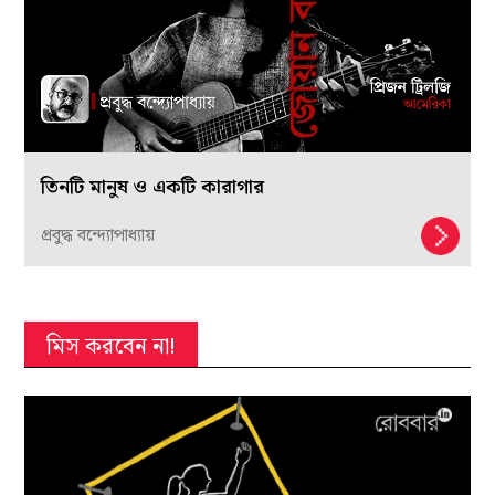
তিনটি মানুষ ও একটি কারাগার
প্রবুদ্ধ বন্দ্যোপাধ্যায়
মিস করবেন না!