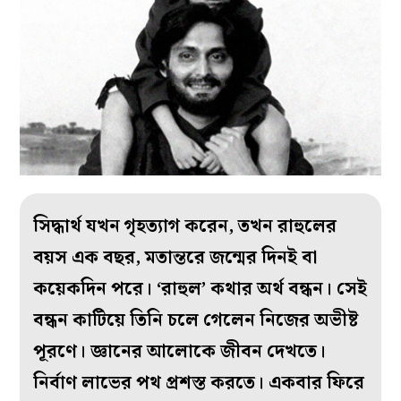
সিদ্ধার্থ যখন গৃহত্যাগ করেন, তখন রাহুলের
বয়স এক বছর, মতান্তরে জন্মের দিনই বা
কয়েকদিন পরে। ‘রাহুল’ কথার অর্থ বন্ধন। সেই
বন্ধন কাটিয়ে তিনি চলে গেলেন নিজের অভীষ্ট
পূরণে। জ্ঞানের আলোকে জীবন দেখতে।
নির্বাণ লাভের পথ প্রশস্ত করতে। একবার ফিরে