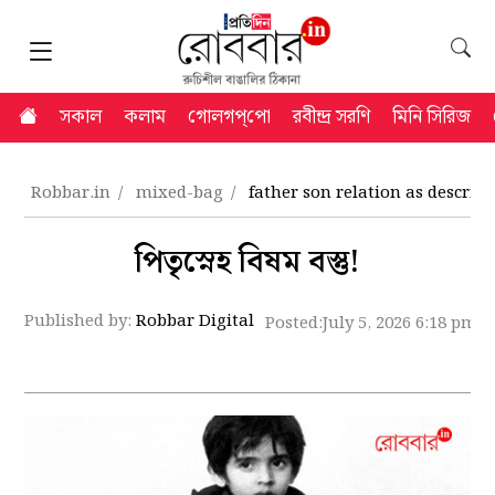
সকাল
কলাম
গোলগপ্‌পো
রবীন্দ্র সরণি
মিনি সিরিজ
Robbar.in
mixed-bag
father son relation as describ
পিতৃস্নেহ বিষম বস্তু!
Published by:
Robbar Digital
Posted:
July 5, 2026 6:18 pm