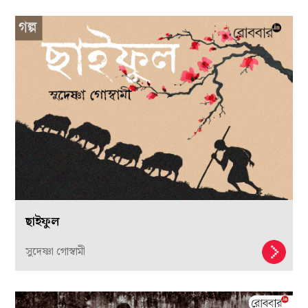
ছাইফুল
সুদেষ্ণা গোস্বামী