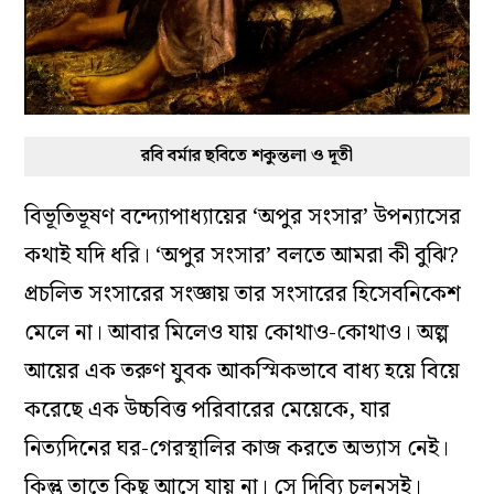
রবি বর্মার ছবিতে শকুন্তলা ও দূতী
বিভূতিভূষণ বন্দ্যোপাধ্যায়ের ‘অপুর সংসার’ উপন্যাসের
কথাই যদি ধরি। ‘অপুর সংসার’ বলতে আমরা কী বুঝি?
প্রচলিত সংসারের সংজ্ঞায় তার সংসারের হিসেবনিকেশ
মেলে না। আবার মিলেও যায় কোথাও-কোথাও। অল্প
আয়ের এক তরুণ যুবক আকস্মিকভাবে বাধ্য হয়ে বিয়ে
করেছে এক উচ্চবিত্ত পরিবারের মেয়েকে, যার
নিত্যদিনের ঘর-গেরস্থালির কাজ করতে অভ্যাস নেই।
কিন্তু তাতে কিছু আসে যায় না। সে দিব্যি চলনসই।