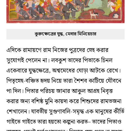
কুরুক্ষেত্রের যুদ্ধ, মেবার মিনিয়েচার
এদিকে রামায়ণে রাম নিজের পুত্রদের স্নেহ করার
সুযোগই পেলেন না। লবকুশ তাদের পিতাকে চিনল
একেবারে যুদ্ধক্ষেত্রে,‌ অশ্বমেধের ঘোড়া আটকে রেখে।
পিতৃস্নেহ-বঞ্চিত হৃদয় নিয়ে তারা শৈশব কাটিয়ে যৌবনে
পা দিল। পিতার পরিচয় জানার আকুল আগ্রহ নিবৃত্ত
করার জন্য বশিষ্ঠ মুনি কায়দা করে শিশুদের রামভজনা
শেখালেন। যাবতীয় সুগুণাবলি-সমৃদ্ধ এক মানুষের কীর্তি
গাইতে গাইতে তারা হয়তো কল্পনা করত– তাদের পিতাও