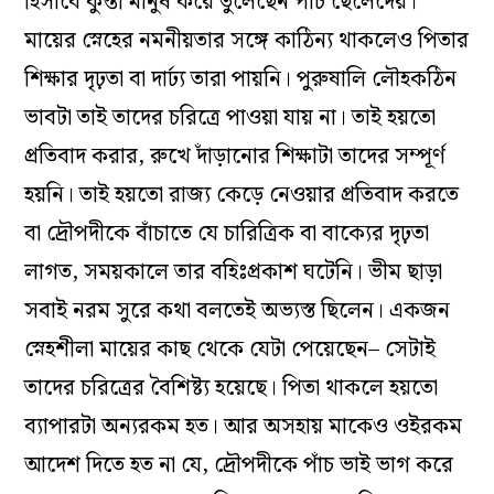
হিসাবে কুন্তী মানুষ করে তুলেছেন পাঁচ ছেলেদের।
মায়ের স্নেহের নমনীয়তার সঙ্গে কাঠিন্য থাকলেও পিতার
শিক্ষার দৃঢ়তা বা দার্ঢ্য তারা পায়নি। পুরুষালি লৌহকঠিন
ভাবটা তাই তাদের চরিত্রে পাওয়া যায় না। তাই হয়তো
প্রতিবাদ করার, রুখে দাঁড়ানোর শিক্ষাটা তাদের সম্পূর্ণ
হয়নি। তাই হয়তো‌ রাজ্য কেড়ে নেওয়ার প্রতিবাদ করতে
বা দ্রৌপদীকে বাঁচাতে যে চারিত্রিক বা বাক্যের দৃঢ়তা
লাগত, সময়কালে তার বহিঃপ্রকাশ ঘটেনি। ভীম ছাড়া
সবাই নরম সুরে কথা বলতেই অভ্যস্ত ছিলেন। একজন
স্নেহশীলা মায়ের কাছ থেকে যেটা পেয়েছেন– সেটাই
তাদের চরিত্রের বৈশিষ্ট্য হয়েছে। পিতা থাকলে হয়তো
ব্যাপারটা অন্যরকম হত। আর অসহায় মাকেও ওইরকম
আদেশ দিতে হত না যে, দ্রৌপদীকে পাঁচ ভাই ভাগ করে