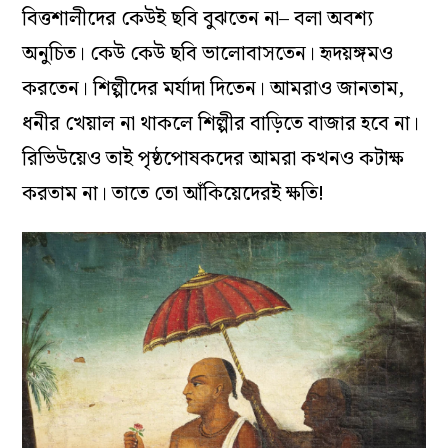
বিত্তশালীদের কেউই ছবি বুঝতেন না– বলা অবশ্য
অনুচিত। কেউ কেউ ছবি ভালোবাসতেন। হৃদয়ঙ্গমও
করতেন। শিল্পীদের মর্যাদা দিতেন। আমরাও জানতাম,
ধনীর খেয়াল না থাকলে শিল্পীর বাড়িতে বাজার হবে না।
রিভিউয়েও তাই পৃষ্ঠপোষকদের আমরা কখনও কটাক্ষ
করতাম না। তাতে তো আঁকিয়েদেরই ক্ষতি!