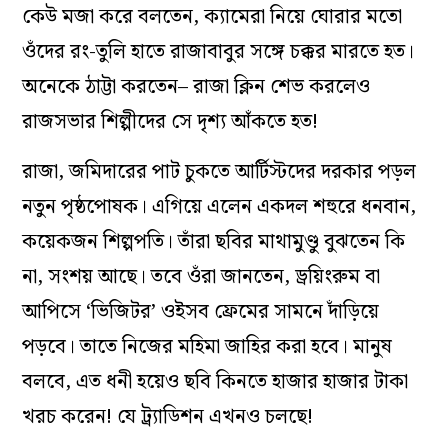
কেউ মজা করে বলতেন, ক্যামেরা নিয়ে ঘোরার মতো
ওঁদের রং-তুলি হাতে রাজাবাবুর সঙ্গে চক্কর মারতে হত।
অনেকে ঠাট্টা করতেন– রাজা ক্লিন শেভ করলেও
রাজসভার শিল্পীদের সে দৃশ্য আঁকতে হত!
রাজা, জমিদারের পাট চুকতে আর্টিস্টদের দরকার পড়ল
নতুন পৃষ্ঠপোষক। এগিয়ে এলেন একদল শহুরে ধনবান,
কয়েকজন শিল্পপতি। তাঁরা ছবির মাথামুণ্ডু বুঝতেন কি
না, সংশয় আছে। তবে ওঁরা জানতেন, ড্রয়িংরুম বা
আপিসে ‘ভিজিটর’ ওইসব ফ্রেমের সামনে দাঁড়িয়ে
পড়বে। তাতে নিজের মহিমা জাহির করা হবে। মানুষ
বলবে, এত ধনী হয়েও ছবি কিনতে হাজার হাজার টাকা
খরচ করেন! যে ট্র্যাডিশন এখনও চলছে!