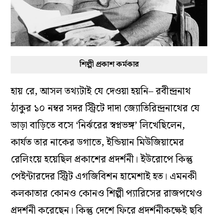
শিল্পী প্রকাশ কর্মকার
হায় রে, আসল তথ্যটাই যে দেওয়া হয়নি– রবীন্দ্রনাথ
ঠাকুর ১০ নম্বর সদর স্ট্রিটে দাদা জ্যোতিরিন্দ্রনাথের যে
ভাড়া বাড়িতে বসে ‘নির্ঝরের স্বপ্নভঙ্গ’ লিখেছিলেন,
কার্যত তার নাকের ডগাতে, ইন্ডিয়ান মিউজিয়ামের
রেলিংয়ে হয়েছিল প্রকাশের প্রদর্শনী। ইউরোপে কিন্তু
পেইন্টারদের স্ট্রিট এগজিবিশন হামেশাই হত। এমনকী
কলকাতার কোনও কোনও শিল্পী প্যারিসের রাজপথেও
প্রদর্শনী করেছেন। কিন্তু দেশে ফিরে প্রদর্শনীকক্ষেই ছবি