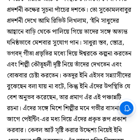
প্রদর্শনী কক্ষের সূচনা পাঁচের দশকে। তো সুকোমলবাবুর
প্রদর্শনী দেখে আমি রিভিউ লিখলাম, ‘ইনি সাধুদের
আহ্বানে বাড়ি থেকে পালিয়ে গিয়ে তাদের সঙ্গে অত্যন্ত
ঘনিষ্ঠভাবে মেশবার সুযোগ পান। সাধুরা স্তব, স্তোত্র,
ভগবদ্ গীতা প্রভৃতির মধ্যে দিয়ে ঈশ্বরকে কল্পনা করতেন
এবং শিল্পী কৌতূহলী দৃষ্টি নিয়ে তাঁদের দেখতেন এবং
বোঝবার চেষ্টা করতেন। কতদূর ইনি এইসব সন্ন্যাসীদের
বুঝেছেন বলা যায় না বটে, কিন্তু ইনি এঁদের উপস্থিতি যে
বেশ অনুভব করেছেন, তার প্রমাণ এঁর এই পঞ্চান্নটি
রচনা। এঁদের সঙ্গে মিশে শিল্পীর মনে গভীর বাসনা
জাগে পেইন্টিং-এর মধ্য দিয়ে এঁদের প্রকৃত রূপ প্রকাশ
করবার। কেবল আর্ট সৃষ্টি করার উদ্দেশ্য নিয়েই ইনি