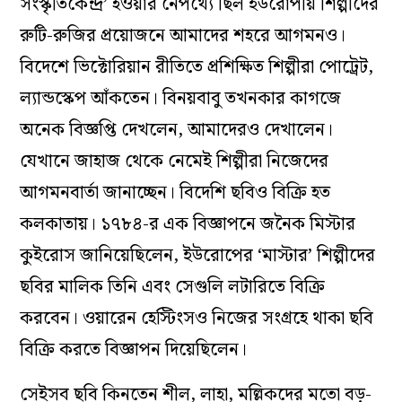
সংস্কৃতিকেন্দ্র’ হওয়ার নেপথ্যে ছিল ইউরোপীয় শিল্পীদের
রুটি-রুজির প্রয়োজনে আমাদের শহরে আগমনও।
বিদেশে ভিক্টোরিয়ান রীতিতে প্রশিক্ষিত শিল্পীরা পোট্রেট,
ল্যান্ডস্কেপ আঁকতেন। বিনয়বাবু তখনকার কাগজে
অনেক বিজ্ঞপ্তি দেখলেন, আমাদেরও দেখালেন।
যেখানে জাহাজ থেকে নেমেই শিল্পীরা নিজেদের
আগমনবার্তা জানাচ্ছেন। বিদেশি ছবিও বিক্রি হত
কলকাতায়। ১৭৮৪-র এক বিজ্ঞাপনে জনৈক মিস্টার
কুইরোস জানিয়েছিলেন, ইউরোপের ‘মাস্টার’ শিল্পীদের
ছবির মালিক তিনি এবং সেগুলি লটারিতে বিক্রি
করবেন। ওয়ারেন হেস্টিংসও নিজের সংগ্রহে থাকা ছবি
বিক্রি করতে বিজ্ঞাপন দিয়েছিলেন।
সেইসব ছবি কিনতেন শীল, লাহা, মল্লিকদের মতো বড়-