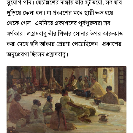
সুযোগ পান। ছেচল্লিশের দাঙ্গায় তাঁর স্টুডিয়ো, সব ছবি
পুড়িয়ে ফেলা হল। যা প্রকাশের মনে স্থায়ী ক্ষত হয়ে
থেকে গেল। এমনিতে প্রকাশদের পূর্বপুরুষরা সব
স্বর্ণকার। প্রহ্লাদবাবু তাঁর পিতার সোনার উপর কারুকাজ
করা দেখে ছবি আঁকার প্রেরণা পেয়েছিলেন। প্রকাশের
অনুপ্রেরণা ছিলেন প্রহ্লাদবাবু।