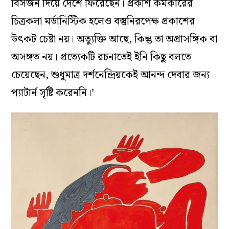
বিসর্জন দিয়ে দেশে ফিরেছেন। প্রকাশ কর্মকারের
চিত্রকলা মর্ডানিস্টিক হলেও বস্তুনিরপেক্ষ প্রকাশের
উৎকট চেষ্টা নয়। অত্যুক্তি আছে, কিন্তু তা অপ্রাসঙ্গিক বা
অসঙ্গত নয়। প্রত্যেকটি রচনাতেই ইনি কিছু বলতে
চেয়েছেন, শুধুমাত্র দর্শনেন্দ্রিয়কেই আনন্দ দেবার জন্য
প্যাটার্ন সৃষ্টি করেননি।’