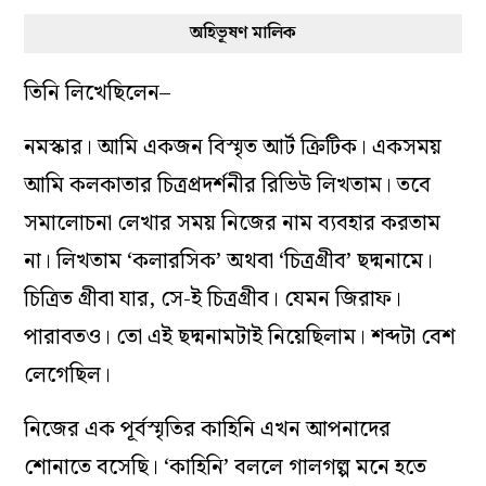
অহিভূষণ মালিক
তিনি লিখেছিলেন–
নমস্কার। আমি একজন বিস্মৃত আর্ট ক্রিটিক। একসময়
আমি কলকাতার চিত্রপ্রদর্শনীর রিভিউ লিখতাম। তবে
সমালোচনা লেখার সময় নিজের নাম ব্যবহার করতাম
না। ‌লিখতাম ‘কলারসিক’ অথবা ‘চিত্রগ্রীব’ ছদ্মনামে।
চিত্রিত গ্রীবা যার, সে-ই চিত্রগ্রীব। যেমন জিরাফ।
পারাবতও। তো এই ছদ্মনামটাই নিয়েছিলাম। শব্দটা বেশ
লেগেছিল।
নিজের এক পূর্বস্মৃতির কাহিনি এখন আপনাদের
শোনাতে বসেছি। ‘কাহিনি’ বললে গালগল্প মনে হতে