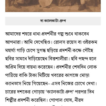
দ্য ক্যালকাটা গ্রুপ
আমাদের শহরে নানা প্রদর্শনীর গল্প শুনে থাকবেন
আপনারা। আমি দেখেছিও। রোলস রয়েস বা ওইরকম
মহার্ঘ্য গাড়ি চেপে সুগন্ধ ছড়িয়ে প্রদর্শনী কক্ষে পৌঁছে
ছবির সামনে দাঁড়িয়েছেন বিত্তশালীরা। ছবি পছন্দ হলে
অগ্রিম দিয়ে বায়না করেছেন। প্রদর্শনীর শেষদিন লোক
পাঠিয়ে বাকি টাকা মিটিয়ে খবরের কাগজে মোড়া
ক্যানভাস নিয়ে গিয়েছেন– এসব নিজের চোখে দেখা।
চারের দশকের গোড়ায় ‘ক্যালকাটা গ্রুপ’ পরপর তিন
শিল্পীর প্রদর্শনী করেছিল। গোপাল ঘোষ, নীরদ