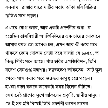
বললাম। রাস্তার ধারে মাটির সরায় আঁকা ছবি বিক্রির
স্মৃতিও মনে পড়ল।
এখানে যোগ করব, আর একটা প্রদর্শনীর কথা। যা
হয়েছিল রাসবিহারী অ্যাভিনিউয়ের এক চায়ের দোকানে।
আমার বয়স তো অনেক হল, এখন আর কী করে মনে
থাকবে কোন দোকান সেটা! তবে সালটা যে ১৯৫০, তা
কিন্তু দিব্যি মনে আছে। যাঁর ছবির এগজিবিশন, তিনি
নরেশ সেনগুপ্ত মহাশয়। ল্যান্ডস্কেপ আঁকতেন। আর্ট স্কুল
থেকে পাস করার পরে গুরুতর অসুস্থ হয়ে পড়েন।
হাওয়া বদল করতে অনেকটা সময় ছিলেন রাঁচিতে।
সেখানেই প্রাণের সুখে আঁকলেন প্রকৃতি, স্থানীয় মানুষ।
সে-ই সব ছবি নিয়েই তিনি প্রদর্শনী করেন চায়ের