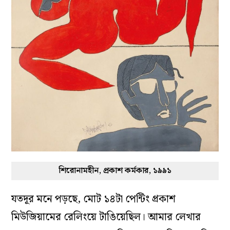
শিরোনামহীন, প্রকাশ কর্মকার, ১৯৯১
যতদূর মনে পড়ছে, মোট ১৪টা পেন্টিং প্রকাশ
মিউজিয়ামের রেলিংয়ে টাঙিয়েছিল। আমার লেখার