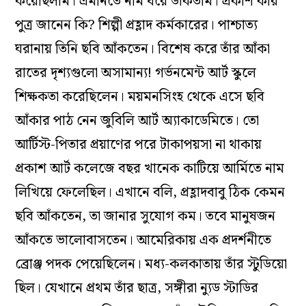
করেছিলাম। এমনিতে নাম ধরে ডাকতাম। প্রকাশ কার
পুত্র জানেন কি? শিল্পী প্রহ্লাদ কর্মকারের। পাশ্চাত্য
ঘরানায় তিনি ছবি আঁকতেন। বিশেষ করে তাঁর আঁকা
রাতের দৃশ্যগুলো অসামান্য! গর্ভনমেন্ট আর্ট স্কুলে
শিক্ষকতা করেছিলেন। ময়মনসিংহ থেকে এসে ছবি
আঁকার পাঠ নেন জুবিলি আর্ট অ্যাকাডেমিতে। তো
আর্টিস্ট-পিতার প্রয়াণের পরে টাকাপয়সা না থাকায়
প্রকাশ আর্ট কলেজে বছর খানেক কাটিয়ে আর্মিতে নাম
লিখিয়ে ফেলেছিল। এখানে বলি, প্রহ্লাদবাবু ঠিক কেমন
ছবি আঁকতেন, তা জানার সুযোগ কম। তবে মানুষজন
আঁকতে ভালোবাসতেন। আমেরিকায় এক প্রদর্শনীতে
ব্রোঞ্জ পদক পেয়েছিলেন। মধ্য-কলকাতায় তাঁর স্টুডিয়ো
ছিল। যেখানে প্রথম তাঁর ছাত্র, সঙ্গীরা ন্যুড স্টাডির