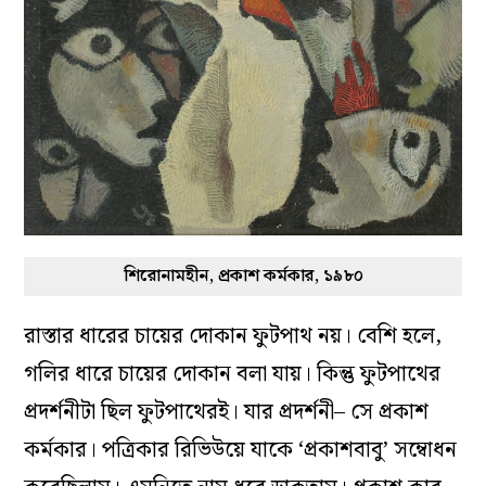
শিরোনামহীন, প্রকাশ কর্মকার, ১৯৮০
রাস্তার ধারের চায়ের দোকান ফুটপাথ নয়। বেশি হলে,
গলির ধারে চায়ের দোকান বলা যায়। কিন্তু ফুটপাথের
প্রদর্শনীটা ছিল ফুটপাথেরই। যার প্রদর্শনী– সে প্রকাশ
কর্মকার। পত্রিকার রিভিউয়ে যাকে ‘প্রকাশবাবু’ সম্বোধন