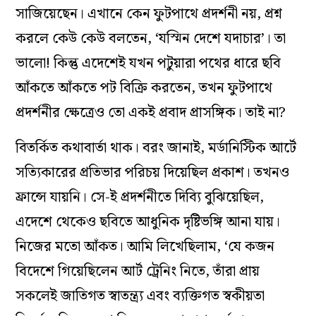
সাজিয়েছেন। এখানে কেন ফুটপাথে প্রদর্শনী নয়, প্রশ্ন
করলে কেউ কেউ বলতেন, ‘যস্মিন দেশে যদাচার’। তা
ভালো! কিন্তু এদেশেই যখন পটুয়ারা পথের ধারে ছবি
আঁকতে আঁকতে পট বিক্রি করতেন, তখন ফুটপাথে
প্রদর্শনীর ক্ষেত্রেও তো একই প্রবাদ প্রাসঙ্গিক। তাই না?
বিতর্কিত কথাবার্তা থাক। বরং জানাই, মর্ডানিস্টিক আর্টে
সত্যিকারের প্রতিভার পরিচয় দিয়েছিল প্রকাশ। তখনও
ফ্রান্সে যায়নি। সে-ই প্রদর্শনীতে দিব্যি বুঝিয়েছিল,
এদেশে থেকেও ছবিতে আধুনিক দৃষ্টিভঙ্গি আনা যায়।
নিজের মতো আঁকত। আমি লিখেছিলাম, ‘যে কজন
বিদেশে গিয়েছিলেন আর্ট ট্রেনিং নিতে, তাঁরা প্রায়
সকলেই জাতিগত স্বাতন্ত্র্য এবং ব্যক্তিগত স্বকীয়তা