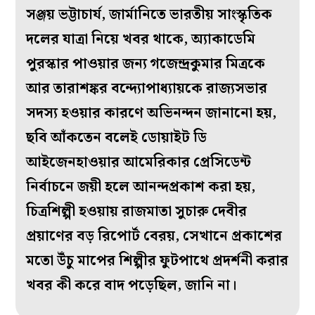
সঞ্জয় ভট্টাচার্য, জার্মানিতে ভারতীয় সাংস্কৃতিক
দলের যাত্রা নিয়ে খবর থাকে, অ্যাকাডেমি
পুরস্কার পাওয়ার জন্য গজেন্দ্রকুমার মিত্রকে
আর তারাশঙ্কর বন্দ্যোপাধ্যায়কে রাজ্যসভার
সদস্য হওয়ার কারণে অভিনন্দন জানানো হয়,
ছবি আঁকতেন বলেই ডোয়াইট ডি
আইজেনহাওয়ার আমেরিকার প্রেসিডেন্ট
নির্বাচনে জয়ী হলে আনন্দপ্রকাশ করা হয়,
চিত্রশিল্পী হওয়ায় রাজমাতা সুচারু দেবীর
প্রয়াণের বড় রিপোর্ট বেরয়, সেখানে প্রকাশের
মতো উঁচু মাপের শিল্পীর ফুটপাথে প্রদর্শনী করার
খবর কী করে বাদ পড়েছিল, জানি না।