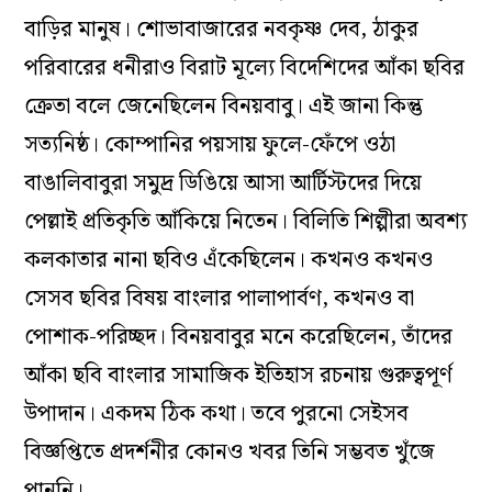
বাড়ির মানুষ। শোভাবাজারের নবকৃষ্ণ দেব, ঠাকুর
পরিবারের ধনীরাও বিরাট মূল্যে বিদেশিদের আঁকা ছবির
ক্রেতা বলে জেনেছিলেন বিনয়বাবু। এই জানা কিন্তু
সত্যনিষ্ঠ। কোম্পানির পয়সায় ফুলে-ফেঁপে ওঠা
বাঙালিবাবুরা সমুদ্র ডিঙিয়ে আসা আর্টিস্টদের দিয়ে
পেল্লাই প্রতিকৃতি আঁকিয়ে নিতেন। বিলিতি শিল্পীরা অবশ্য
কলকাতার নানা ছবিও এঁকেছিলেন। কখনও কখনও
সেসব ছবির বিষয় বাংলার পালাপার্বণ, কখনও বা
পোশাক-পরিচ্ছদ। বিনয়বাবুর মনে করেছিলেন, তাঁদের
আঁকা ছবি বাংলার সামাজিক ইতিহাস রচনায় গুরুত্বপূর্ণ
উপাদান। একদম ঠিক কথা। তবে পুরনো সেইসব
বিজ্ঞপ্তিতে প্রদর্শনীর কোনও খবর তিনি সম্ভবত খুঁজে
পাননি।