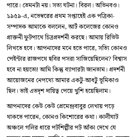
পারে। তেমনটা নয়। সত্য ঘটনা। বিরল। অভিনবও।
১৯৫৯-এ, নভেম্বরের প্রথম সপ্তাহেই এক পত্রিকা-
সম্পাদক আমাকে বললেন, আর্ট কলেজের কোনও
প্রাক্তনী ফুটপাথে চিত্রপ্রদর্শনী করছে। আমায় রিভিউ
লিখতে হবে। আপনাদের মনে হতে পারে, সত্যি কোনও
পেইন্টার রাজপথে ছবির পসরা সাজিয়েছিলেন? বিশ্বাস
হবে না হয়তো! আমি কিন্তু ব্যাপারটা জানতাম। প্রদর্শনী
আয়োজনের নেপথ্যে আমার একটু-আধটু ভূমিকাও
ছিল। তাই এতদৃশ দায়িত্ব পেয়ে খুশি হয়েছিলাম।
আপনাদের কেউ কেউ প্রেমেন্দ্রবাবুর লেখায় পড়ে
থাকতে পারেন, কোনও কিশোরের কথা। কালীঘাট
অঞ্চলে গলির ধারে পটশিল্পীর পট আঁকা দেখে যে