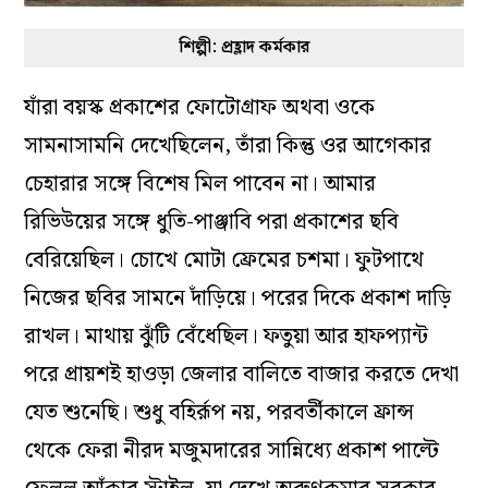
শিল্পী: প্রহ্লাদ কর্মকার
যাঁরা বয়স্ক প্রকাশের ফোটোগ্রাফ অথবা ওকে
সামনাসামনি দেখেছিলেন, তাঁরা কিন্তু ওর আগেকার
চেহারার সঙ্গে বিশেষ মিল পাবেন না। আমার
রিভিউয়ের সঙ্গে ধুতি-পাঞ্জাবি পরা প্রকাশের ছবি
বেরিয়েছিল‌। চোখে মোটা ফ্রেমের চশমা। ফুটপাথে
নিজের ছবির সামনে দাঁড়িয়ে। পরের দিকে প্রকাশ দাড়ি
রাখল। মাথায় ঝুঁটি বেঁধেছিল। ফতুয়া আর হাফপ্যান্ট
পরে প্রায়শই হাওড়া জেলার বালিতে বাজার করতে দেখা
যেত শুনেছি। শুধু বহির্রূপ নয়, পরবর্তীকালে ফ্রান্স
থেকে ফেরা নীরদ মজুমদারের সান্নিধ্যে প্রকাশ পাল্টে