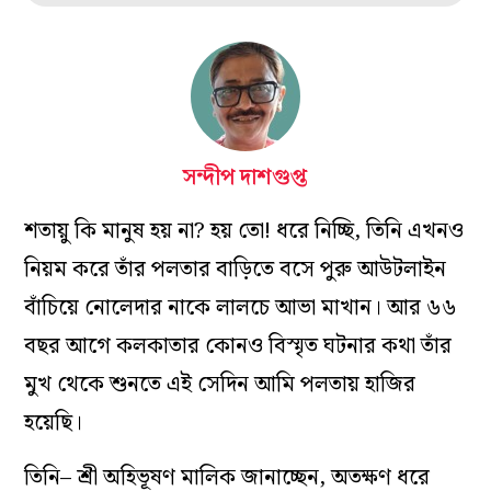
সন্দীপ দাশগুপ্ত
শতায়ু কি মানুষ হয় না? হয় তো! ধরে নিচ্ছি, তিনি এখনও
নিয়ম করে তাঁর পলতার বাড়িতে বসে পুরু আউটলাইন
বাঁচিয়ে নোলেদার নাকে লালচে আভা মাখান‌। আর ৬৬
বছর আগে কলকাতার কোনও বিস্মৃত ঘটনার কথা তাঁর
মুখ থেকে শুনতে এই সেদিন আমি পলতায় হাজির
হয়েছি।
তিনি– শ্রী অহিভূষণ মালিক জানাচ্ছেন, অতক্ষণ ধরে