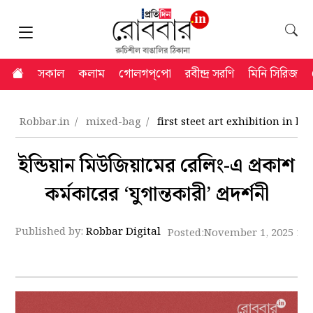
সকাল
কলাম
গোলগপ্‌পো
রবীন্দ্র সরণি
মিনি সিরিজ
Robbar.in
mixed-bag
first steet art exhibition in 
ইন্ডিয়ান মিউজিয়ামের রেলিং-এ প্রকাশ
কর্মকারের ‘যুগান্তকারী’ প্রদর্শনী
Published by:
Robbar Digital
Posted:
November 1, 2025 11