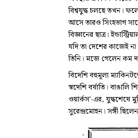
বিশ্বযুদ্ধ চলছে তখন। 
আসে তারও সিংহভাগ সাহে
বিজ্ঞানের ছাত্র। ইন্ডাস্ট্
যদি তা দেশের কাজেই না 
তিনি। মজে গেলেন কম দা
বিদেশি বহুমূল্য ম্যাকিনট
স্বদেশি বর্ষাতি। বাঙালি 
ওয়ার্কস’-এর, যুদ্ধশেষে 
সুরেন্দ্রমোহন। সঙ্গী ছি