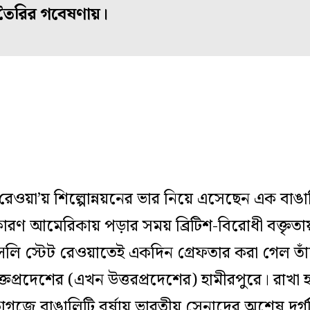
তৈরির গবেষণায়।
 ‘রেওয়া’য় শিল্পোন্নয়নের ভার নিয়ে এসেছেন এক বাঙ
কারণ আমেরিকায় পড়ার সময় ব্রিটিশ-বিরোধী বক্তৃত
্সলি স্টেট রেওয়াতেই একদিন গ্রেফতার করা গেল তাঁ
প্রদেশের (এখন উত্তরপ্রদেশের) হামীরপুরে। রাখা 
গজে বাঙালিটি বর্ষায় ভারতীয় সেনাদের অশেষ দুর্