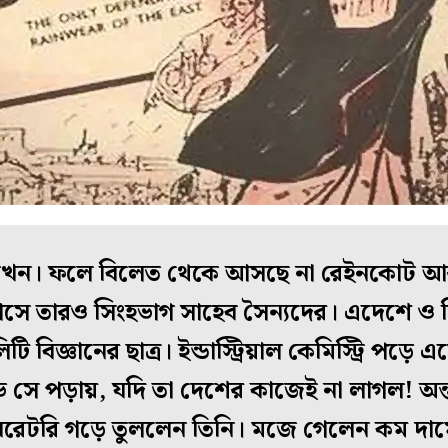
লছে তখন। ফলে বিলেত থেকে আসছে না রেইনকোট আ
আসে তারও সিংহভাগ সাহেব সৈন্যদের। এদেশে ও 
 বিজ্ঞানের ছাত্র। ইন্ডাস্ট্রিয়াল কেমিস্ট্রি পড়ে 
লাভ সে পড়ায়, যদি তা দেশের কাজেই না লাগল! অন
রেটরি গড়ে তুললেন তিনি। মজে গেলেন কম দামে