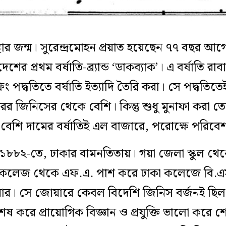
র জন্ম। সুরেন্দ্রমোহন প্রয়াত হয়েছেন ৭৭ বছর 
শের প্রথম বর্ষাতি-ব্র্যান্ড ‘ডাকব্যাক’। এ বর্ষাতি রা
ং পদ্ধতিতে বর্ষাতি ইত্যাদি তৈরি করা। সে পদ্ধতিতেই
ের জিনিসের থেকে বেশি। কিন্তু শুধু মুনাফা করা ত
তাই বেশি দামের বর্ষাতিই এল বাজারে, পরোক্ষে পরিবে
ন ১৮৮২-তে, ঢাকার বামনতিতায়। গয়া জেলা স্কুল থেক
ি কলেজ থেকে এফ.এ. পাশ করে ঢাকা কলেজে বি.এস
র। সে জোয়ারে কেবল বিদেশি জিনিস বর্জনই ছিল ন
বিশেষ করে প্রায়োগিক বিজ্ঞান ও প্রযুক্তি ভালো করে শ