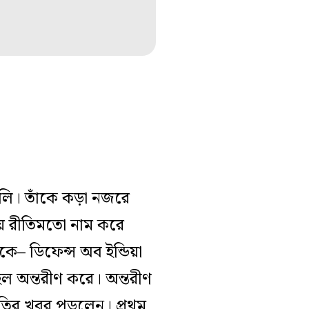
ালি। তাঁকে কড়া নজরে
ায় রীতিমতো নাম করে
কে– ডিফেন্স অব ইন্ডিয়া
হল অন্তরীণ করে। অন্তরীণ
গতির খবর পড়লেন। প্রথম