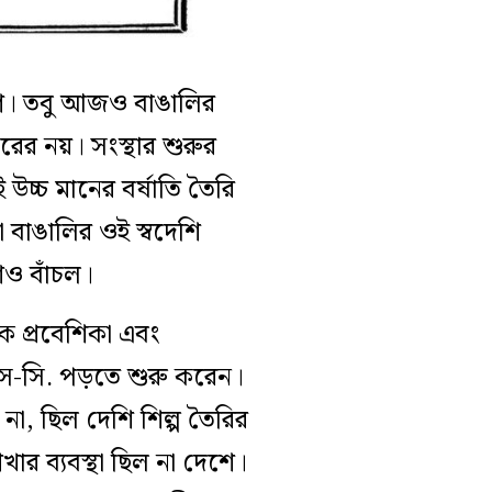
আগে। তবু আজও বাঙালির
বারের নয়। সংস্থার শুরুর
 উচ্চ মানের বর্ষাতি তৈরি
ো বাঙালির ওই স্বদেশি
শও বাঁচল।
ে প্রবেশিকা এবং
-সি. পড়তে শুরু করেন।
া, ছিল দেশি শিল্প তৈরির
েখার ব্যবস্থা ছিল না দেশে।