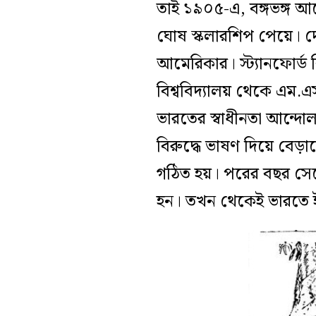
তাই ১৯০৫-এ, বঙ্গভঙ্গ আন্
ঘোষ স্কলারশিপ পেয়ে। দ
আমেরিকার। স্ট্যানফোর্ড বিশ
বিশ্ববিদ্যালয় থেকে এম
ভারতের স্বাধীনতা আন্দোলন
বিরুদ্ধে ভাষণ দিয়ে বে
গঠিত হয়। পরের বছর সেপ্ট
হন। তখন থেকেই ভারতে 