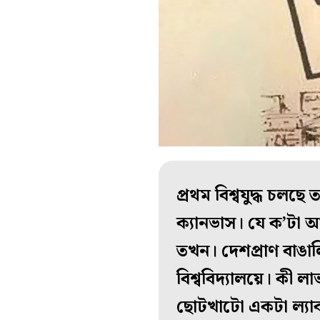
প্রথম বিশ্বযুদ্ধ চ
ক্যানভাস। যে ক’টা 
তখন। দেশপ্রাণ বাঙালিটি
বিশ্ববিদ্যালয়ে। কী 
ছোটখাটো একটা ল্যাব