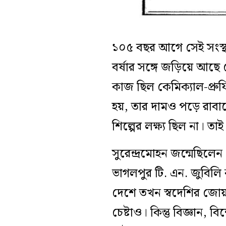
১০৫ বছর আগে সেই সংস্থা
বর্ষার সঙ্গে জড়িয়ে আছে দে
কাজ ছিল কেমিক্যাল-প্রুফি
হয়, তার দামও পড়ে রাবার
শিল্পের লক্ষ্য ছিল না। 
সুরেন্দ্রমোহন জন্মেছিলে
ভাগলপুর টি. এন. জুবিল
দেশে তখন স্বদেশির জোয়া
চেষ্টাও। কিন্তু বিজ্ঞান, 