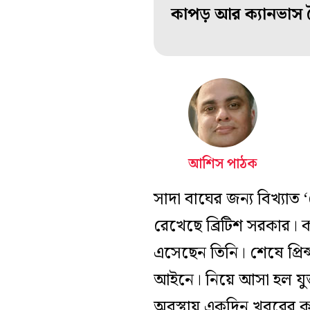
কাপড় আর ক্যানভাস 
আশিস পাঠক
সাদা বাঘের জন্য বিখ্যাত
রেখেছে ব্রিটিশ সরকার। 
এসেছেন তিনি। শেষে প্রিন
আইনে। নিয়ে আসা হল যুক্ত
অবস্থায় একদিন খবরের কা