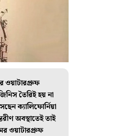
র ওয়াটারপ্রুফ
জিনিস তৈরিই হয় না
এসেছেন ক্যালিফোর্নিয়া
্তরীণ অবস্থাতেই তাই
র ওয়াটারপ্রুফ