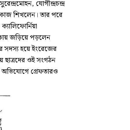
্দ্রমোহন, যোগীন্দ্রচন্দ্র
র কাজ শিখলেন। তার পরে
ও ক্যালিফোর্নিয়া
কায় জড়িয়ে পড়লেন
-এর সদস্য হয়ে ইংরেজের
য় ছাত্রদের ওই সংগঠন
গের অভিযোগে গ্রেফতারও