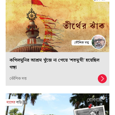
কপিলমুনির আশ্রম খুঁজে না পেয়ে ‘শতমুখী’ হয়েছিল
গঙ্গা
কৌশিক দত্ত