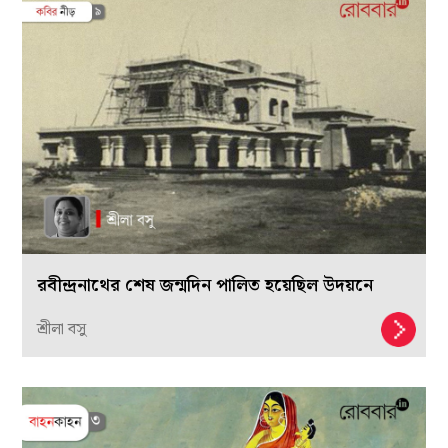
রবীন্দ্রনাথের শেষ জন্মদিন পালিত হয়েছিল উদয়নে
শ্রীলা বসু