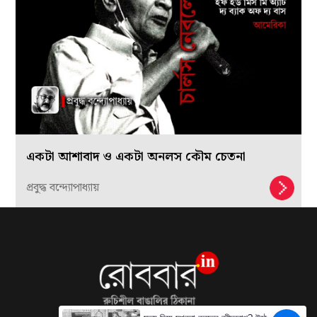
একটা আশাবাদ ও একটা অনলস কৌম চেতনা
প্রবুদ্ধ বন্দ্যোপাধ্যায়