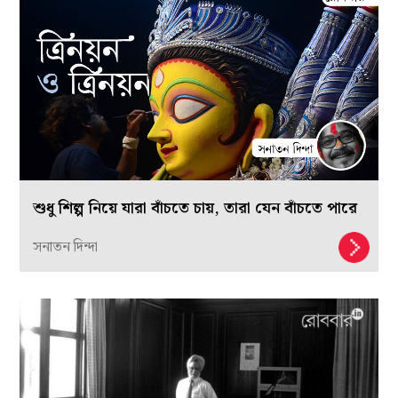
শুধু শিল্প নিয়ে যারা বাঁচতে চায়, তারা যেন বাঁচতে পারে
সনাতন দিন্দা