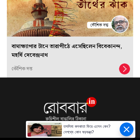
বামাক্ষ্যাপার টানে তারাপীঠে এসেছিলেন বিবেকানন্দ,
মহর্ষি দেবেন্দ্রনাথ
কৌশিক দত্ত
তসলিমা কলকাতা ফিরে এলেন কেন?
নেপথ্যে কোন ষড়যন্ত্র?