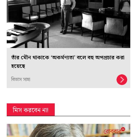
তাঁর মৌন থাকাকে ‘অকর্মণ্যতা’ বলে বহু অপপ্রচার করা
হয়েছে
বিভাস সাহা
মিস করবেন না!