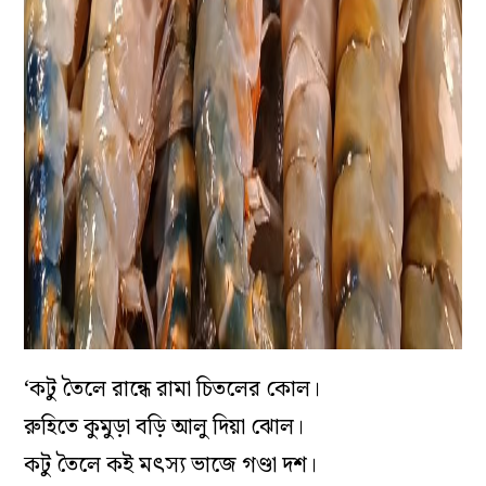
‘কটু তৈলে রান্ধে রামা চিতলের কোল।
রুহিতে কুমুড়া বড়ি আলু দিয়া ঝোল।
কটু তৈলে কই মৎস্য ভাজে গণ্ডা দশ।