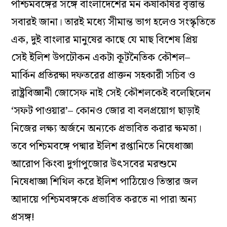
পশ্চিমবঙ্গের সঙ্গে বাংলাদেশের মন কষাকষির বৃত্তান্ত
সবারই জানা। তারই মধ্যে সীমান্ত ভাগ হলেও সংস্কৃতিতে
এক, দুই বাংলার মানুষের কাছে যে মাছ বিশেষ প্রিয়
সেই ইলিশ উপঢৌকন একটা কূটনৈতিক কৌশল–
মার্কিন প্রতিরক্ষা দফতরের প্রাক্তন সহকারী সচিব ও
রাষ্ট্রবিজ্ঞানী জোসেফ নাই সেই কৌশলকেই বলেছিলেন
‘সফট পাওয়ার’– কোনও জোর বা বলপ্রয়োগ ছাড়াই
নিজের লক্ষ্য অর্জনে অন্যকে প্রভাবিত করার ক্ষমতা।
তবে পশ্চিমবঙ্গে পদ্মার ইলিশ রপ্তানিতে নিষেধাজ্ঞা
আরোপ কিংবা দুর্গাপুজোর উৎসবের মরশুমে
নিষেধাজ্ঞা শিথিল করে ইলিশ পাঠিয়েও তিস্তার জল
আদায়ে পশ্চিমবঙ্গকে প্রভাবিত করতে না পারা অন্য
প্রসঙ্গ!