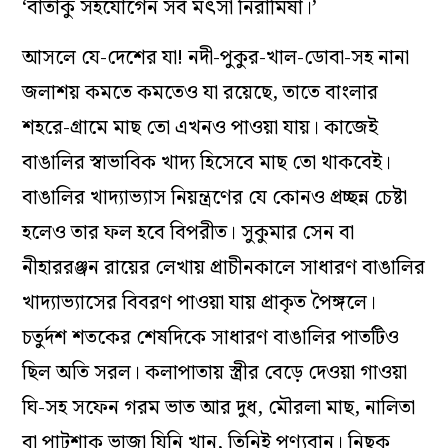
‘বার্তাকু সহযোগেন সর্ব মৎসা নিরামিষা।’
আসলে যে-দেশের যা! নদী-পুকুর-খাল-ডোবা-সহ নানা
জলাশয় কমতে কমতেও যা রয়েছে, তাতে বাংলার
শহরে-গ্রামে মাছ তো এখনও পাওয়া যায়। কাজেই
বাঙালির স্বাভাবিক খাদ্য হিসেবে মাছ তো থাকবেই।
বাঙালির খাদ্যাভ্যাস নিয়ন্ত্রণের যে কোনও প্রচ্ছন্ন চেষ্টা
হলেও তার ফল হবে বিপরীত। সুকুমার সেন বা
নীহাররঞ্জন রায়ের লেখায় প্রাচীনকালে সাধারণ বাঙালির
খাদ্যাভ্যাসের বিবরণ পাওয়া যায় প্রাকৃত পৈঙ্গলে।
চতুর্দশ শতকের শেষদিকে সাধারণ বাঙালির পাতটিও
ছিল অতি সরল। কলাপাতায় স্ত্রীর বেড়ে দেওয়া গাওয়া
ঘি-সহ সফেন গরম ভাত আর দুধ, মৌরলা মাছ, নালিতা
বা পাটশাক ভাজা যিনি খান, তিনিই পুণ্যবান। নিছক