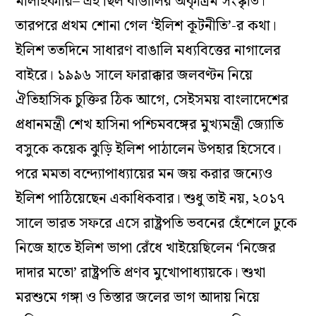
মালাইকারি– এই ছিল বাঙালির অকৃত্রিম সংস্কৃতি।
তারপরে প্রথম শোনা গেল ‘ইলিশ কূটনীতি’-র কথা।
ইলিশ ততদিনে সাধারণ বাঙালি মধ্যবিত্তের নাগালের
বাইরে। ১৯৯৬ সালে ফারাক্কার জলবণ্টন নিয়ে
ঐতিহাসিক চুক্তির ঠিক আগে, সেইসময় বাংলাদেশের
প্রধানমন্ত্রী শেখ হাসিনা পশ্চিমবঙ্গের মুখ্যমন্ত্রী জ্যোতি
বসুকে কয়েক ঝুড়ি ইলিশ পাঠালেন উপহার হিসেবে।
পরে মমতা বন্দ্যোপাধ্যায়ের মন জয় করার জন্যেও
ইলিশ পাঠিয়েছেন একাধিকবার। শুধু তাই নয়, ২০১৭
সালে ভারত সফরে এসে রাষ্ট্রপতি ভবনের হেঁশেলে ঢুকে
নিজে হাতে ইলিশ ভাপা রেঁধে খাইয়েছিলেন ‘নিজের
দাদার মতো’ রাষ্ট্রপতি প্রণব মুখোপাধ্যায়কে। শুখা
মরশুমে গঙ্গা ও তিস্তার জলের ভাগ আদায় নিয়ে