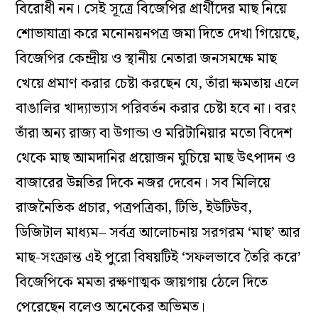
বিরোধী নন। সেই সূত্রে বিজেপির প্রার্থীদের মাছ নিয়ে
শোভাযাত্রা করে মনোনয়নপত্র জমা দিতে দেখা গিয়েছে,
বিজেপির কেন্দ্রীয় ও স্থানীয় নেতারা জনসমক্ষে মাছ
খেয়ে প্রমাণ করার চেষ্টা করছেন যে, তাঁরা ক্ষমতায় এলে
বাঙালির খাদ্যাভ্যাস পরিবর্তন করার চেষ্টা হবে না। বরং
তাঁরা অন্য রাজ্য বা উগান্ডা ও মরিটানিয়ার মতো বিদেশ
থেকে মাছ আমদানির প্রয়োজন ঘুচিয়ে মাছ উৎপাদন ও
বাজারের উন্নতির দিকে নজর দেবেন। সব মিলিয়ে
রাজনৈতিক প্রচার, পত্রপত্রিকা, টিভি, ইউটিউব,
ডিজিটাল মাধ্যম– সর্বত্র আলোচনায় সরগরম ‘মাছ’ আর
মাছ-সংক্রান্ত এই পুরো বিষয়টিই ‘সফলভাবে তৈরি করে’
বিজেপিকে মমতা রক্ষণাত্মক জায়গায় ঠেলে দিতে
পেরেছেন বলেও অনেকের অভিমত।