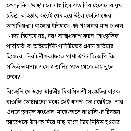
কেড়ে নিল ‘মাছ’। যে-মাছ ছিল বাঙালির হেঁশেলের মুখ্য
চরিত্র, তা হঠাৎ করেই যেন হয়ে উঠল ভোটবাক্সের
ভাগ্যনিয়ন্তা। বাংলার ইতিহাসে এই প্রথমবার মাছ কেবল
‘খাদ্য’ হিসেবে নয়, বরং আত্মপ্রকাশ করল ‘সাংস্কৃতিক
পরিচিতি’ বা আইডেন্টিটি পলিটিক্সের প্রধান হাতিয়ার
হিসেবে। নির্বাচনী ফলাফলে পাশা উল্টে বিজেপি কি
সত্যিই ক্ষমতায় এসে বাঙালির পাত থেকে মাছ তুলে
দেবে?
বিজেপি যে উত্তর ভারতীয় নিরামিষাশী সংস্কৃতির ধারক,
বাঙালি ভোটারদের মধ্যে সেই ধারণা তো রয়েইছে। তার
ওপরে তৃণমূল কংগ্রেস ‘মাছে-ভাতে বাঙালি’-র চিরন্তন
আবেগকে উস্‌কে দিয়ে মাছ-মাংস-ডিম নিষিদ্ধ হওয়ার