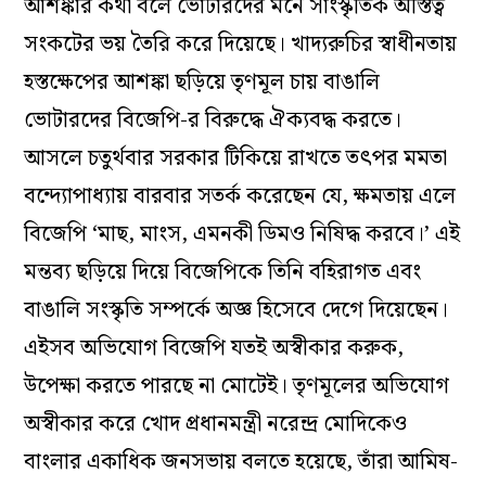
আশঙ্কার কথা বলে ভোটারদের মনে সাংস্কৃতিক অস্তিত্ব
সংকটের ভয় তৈরি করে দিয়েছে। খাদ্যরুচির স্বাধীনতায়
হস্তক্ষেপের আশঙ্কা ছড়িয়ে তৃণমূল চায় বাঙালি
ভোটারদের বিজেপি-র বিরুদ্ধে ঐক্যবদ্ধ করতে।
আসলে চতুর্থবার সরকার টিকিয়ে রাখতে তৎপর মমতা
বন্দ্যোপাধ্যায় বারবার সতর্ক করেছেন যে, ক্ষমতায় এলে
বিজেপি ‘মাছ, মাংস, এমনকী ডিমও নিষিদ্ধ করবে।’ এই
মন্তব্য ছড়িয়ে দিয়ে বিজেপিকে তিনি বহিরাগত এবং
বাঙালি সংস্কৃতি সম্পর্কে অজ্ঞ হিসেবে দেগে দিয়েছেন।
এইসব অভিযোগ বিজেপি যতই অস্বীকার করুক,
উপেক্ষা করতে পারছে না মোটেই। তৃণমূলের অভিযোগ
অস্বীকার করে খোদ প্রধানমন্ত্রী নরেন্দ্র মোদিকেও
বাংলার একাধিক জনসভায় বলতে হয়েছে, তাঁরা আমিষ-