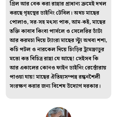
গ্রিল আর বেক করা রান্নার প্রাধান্য ক্রমেই দখল
করছে গৃহস্থের ডাইনিং টেবিল। অথচ মাছের
পোলাও, সর-সহ মৎস্য পাক, আম-কই, মাছের
তক্তি কাবাব কিংবা পার্সলে ও সেলেরির ডাঁটা
আর করমচা দিয়ে ট্যাংরা মাছের স্ট্যু অথবা শশা,
কচি পটল ও নারকেল দিয়ে চিংড়ির ট্রামফ্রাডুর
মতো কত বিচিত্র রান্না যে আছে! সেইসব কি
আর একালের কোনও ফাইন ডাইনিং রেস্তোঁরায়
পাওয়া যায়! মাছের ঐতিহ্যসম্পন্ন রন্ধনশৈলী
সংরক্ষণ করার জন্য বিশেষ উদ্যোগ দরকার।