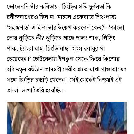
ভোলেননি তাঁর কবিতায়। চিংড়ির প্রতি দুর্বলতা কি
রবীন্দ্রনাথেরও ছিল না! নাহলে একেবারে শিশুপাঠ্য
‘সহজপাঠ’-এ-ই বা তার উল্লেখ করবেন কেন?– ‘কাংলা,
তোর ঝুড়িতে কী? ঝুড়িতে আছে পালং শাক, পিড়িং
শাক, ট্যাংরা মাছ, চিংড়ি মাছ। সংসারবাবুর মা
চেয়েছেন।’ ছোটবেলায় ইশকুল থেকে ফিরে কিশোর
রবি নতুন বউঠান কাদম্বরী দেবীর হাতে মাখা পান্তাভাতের
সঙ্গে চিংড়ির চচ্চড়ি খেতেন। সেই থেকেই নিশ্চয়ই এই
ভালো-লাগা তৈরি হয়েছিল।