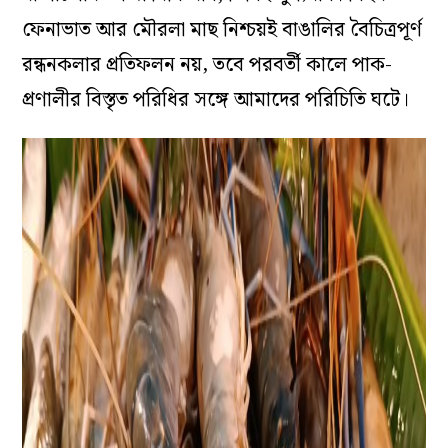
ফেনাভাত আর মৌরলা মাছ নিশ্চয়ই বাঙালির বৈচিত্রপূর্ণ
রন্ধনকলার প্রতিফলন নয়, তবে পরবর্তী কালে পাক-
প্রণালীর বিস্তৃত পরিধির সঙ্গে আমাদের পরিচিতি ঘটে।