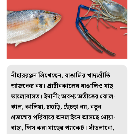
নীহাররঞ্জন লিখেছেন, বাঙালির খাদ্যপ্রীতি
আজকের নয়। প্রাচীনকালের বাঙালিও মাছ
ভালোবাসত। ইদানীং অবশ্য অতীতের ঝোল-
ঝাল, কালিয়া, চচ্চড়ি, ছেঁচড়া নয়, নতুন
প্রজন্মের পরিবারে অনলাইনে আসছে ধোয়া-
বাছা, পিস করা মাছের প্যাকেট। সাঁতলানো,