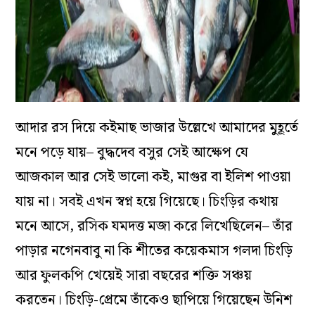
আদার রস দিয়ে কইমাছ ভাজার উল্লেখে আমাদের মুহূর্তে
মনে পড়ে যায়– বুদ্ধদেব বসুর সেই আক্ষেপ যে
আজকাল আর সেই ভালো কই, মাগুর বা ইলিশ পাওয়া
যায় না। সবই এখন স্বপ্ন হয়ে গিয়েছে। চিংড়ির কথায়
মনে আসে, রসিক যমদত্ত মজা করে লিখেছিলেন– তাঁর
পাড়ার নগেনবাবু না কি শীতের কয়েকমাস গলদা চিংড়ি
আর ফুলকপি খেয়েই সারা বছরের শক্তি সঞ্চয়
করতেন। চিংড়ি-প্রেমে তাঁকেও ছাপিয়ে গিয়েছেন উনিশ