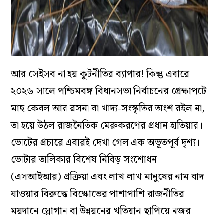
আর সেইসব না হয় কূটনীতির ব্যাপার! কিন্তু এবারে
২০২৬ সালে পশ্চিমবঙ্গ বিধানসভা নির্বাচনের প্রেক্ষাপটে
মাছ কেবল আর রসনা বা খাদ্য-সংস্কৃতির অংশ রইল না,
তা হয়ে উঠল রাজনৈতিক মেরুকরণের প্রধান হাতিয়ার।
ভোটের প্রচারে এবারই দেখা গেল এক অভূতপূর্ব দৃশ্য।
ভোটার তালিকার বিশেষ নিবিড় সংশোধন
(এসআইআর) প্রক্রিয়া এবং লাখ লাখ মানুষের নাম বাদ
যাওয়ার বিরুদ্ধে বিক্ষোভের পাশাপাশি রাজনীতির
ময়দানে স্লোগান বা উন্নয়নের খতিয়ান ছাপিয়ে নজর