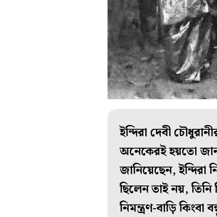
ইন্দিরা দেবী চৌধুরান
অনেকেরই হয়তো জানা নেই
জানিয়েছেন, ইন্দিরা 
ছিলেন তাই নয়, তিন
নিমন্ত্রণ-বাড়ি কিংবা ব