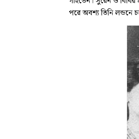
গাইতেন। সুরেন ও বিবির 
পরে অবশ্য তিনি লন্ডনে চ