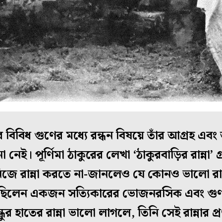
ীর বিবিধ গুণের মধ্যে রন্ধন বিষয়ে তাঁর আগ্রহ এবং
। পূর্ণিমা ঠাকুরের লেখা ‘ঠাকুরবাড়ির রান্না’ গ্র
নিজে রান্না করতে না-জানলেও যে কোনও ভালো রান
ি ছিলেন একজন সত্যিকারের ভোজনরসিক এবং গুণ
ন্ধুর হাতের রান্না ভালো লাগলে, তিনি সেই রান্নার প্