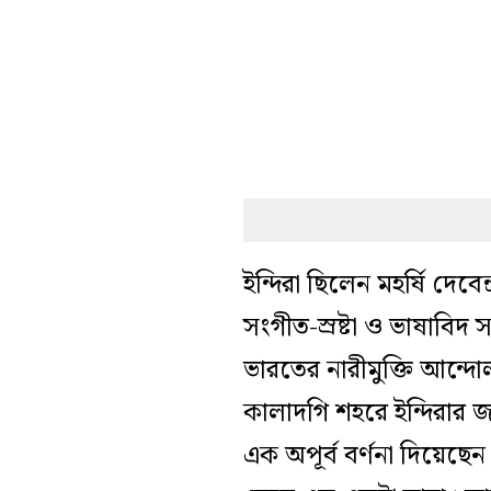
ইন্দিরা ছিলেন মহর্ষি দেবে
সংগীত-স্রষ্টা ও ভাষাবিদ সত্য
ভারতের নারীমুক্তি আন্দোল
কালাদগি শহরে ইন্দিরার জন
এক অপূর্ব বর্ণনা দিয়েছ