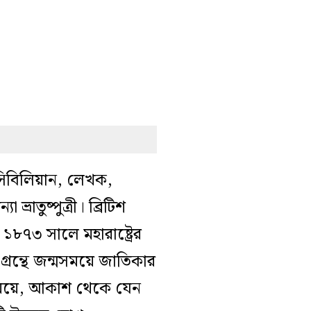
থম সিবিলিয়ান, লেখক,
ভ্রাতুষ্পুত্রী। ব্রিটিশ
 ১৮৭৩ সালে মহারাষ্ট্রের
 গ্রন্থে জন্মসময়ে জাতিকার
ি মেয়ে, আকাশ থেকে যেন