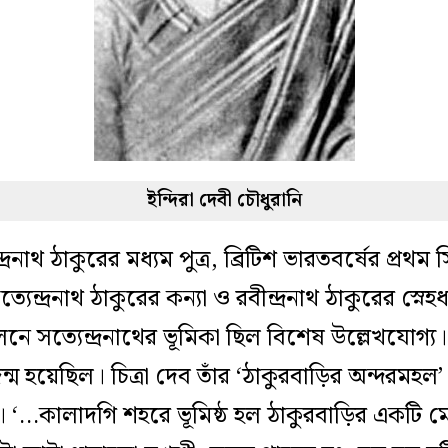
ইন্দিরা দেবী চৌধুরানি
ন্দ্রনাথ ঠাকুরের মধ্যম পুত্র, ব্রিটিশ ভারতবর্ষের প্র
েন্দ্রনাথ ঠাকুরের কন্যা ও রবীন্দ্রনাথ ঠাকুরের স্নেহধন্যা 
নে সত্যেন্দ্রনাথের ভূমিকা ছিল বিশেষ উল্লেখযোগ্য।
্ম হয়েছিল। চিত্রা দেব তাঁর ‘ঠাকুরবাড়ির অন্দরমহল’
েন। ‘…কালাদগি শহরে ভূমিষ্ঠ হল ঠাকুরবাড়ির একট