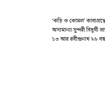
‘কড়ি ও কোমল’ কাব্যগ্রন্থে
অসামান্যা সুন্দরী বিদুষী ভ
১৩ আর রবীন্দ্রনাথ ২৬ ব