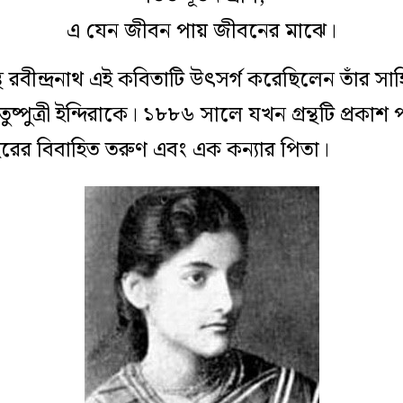
এ যেন জীবন পায় জীবনের মাঝে।
 রবীন্দ্রনাথ এই কবিতাটি উৎসর্গ করেছিলেন তাঁর সাহিত
্রাতুষ্পুত্রী ইন্দিরাকে। ১৮৮৬ সালে যখন গ্রন্থটি প্রক
ছরের বিবাহিত তরুণ এবং এক কন্যার পিতা।