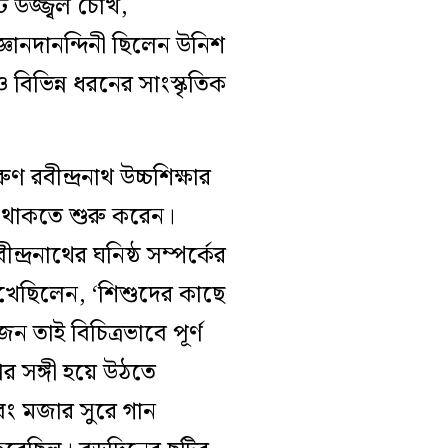
ি উজ্জ্বল চোখ,
্ঞানদানন্দিনী ছিলেন উনিশ
িভিন্ন ধরনের সাংস্কৃতিক
রবীন্দ্রনাথ উচ্চশিক্ষার
গে থাকতে শুরু করেন।
্দ্রনাথের ঘনিষ্ঠ সম্পর্কের
লিখেছিলেন, ‘শিশুদের কাছে
াই বিচিত্রভাবে পূর্ণ
র সঙ্গী হয়ে উঠতে
বং মজার সুরে গান