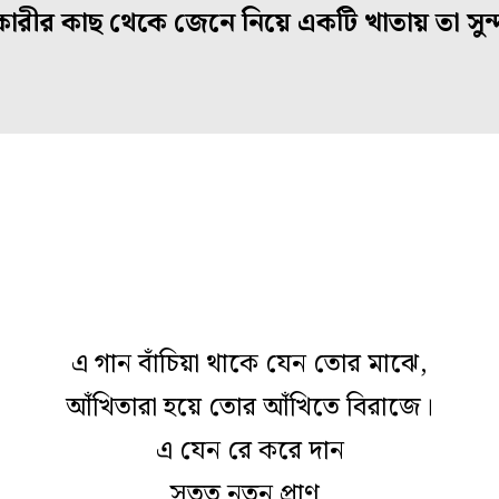
্ধনকারীর কাছ থেকে জেনে নিয়ে একটি খাতায় তা সু
এ গান বাঁচিয়া থাকে যেন তোর মাঝে,
আঁখিতারা হয়ে তোর আঁখিতে বিরাজে।
এ যেন রে করে দান
সতত নূতন প্রাণ,