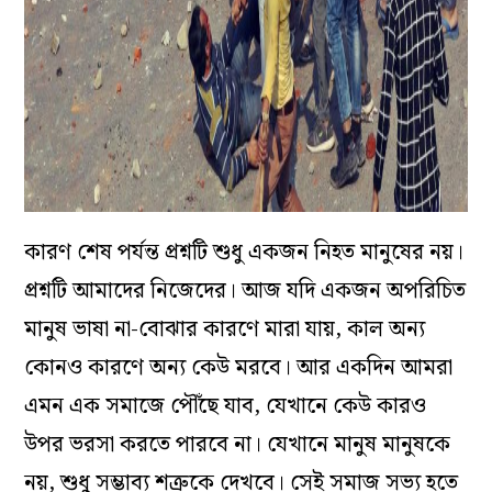
কারণ শেষ পর্যন্ত প্রশ্নটি শুধু একজন নিহত মানুষের নয়।
প্রশ্নটি আমাদের নিজেদের। আজ যদি একজন অপরিচিত
মানুষ ভাষা না-বোঝার কারণে মারা যায়, কাল অন্য
কোনও কারণে অন্য কেউ মরবে। আর একদিন আমরা
এমন এক সমাজে পৌঁছে যাব, যেখানে কেউ কারও
উপর ভরসা করতে পারবে না। যেখানে মানুষ মানুষকে
নয়, শুধু সম্ভাব্য শত্রুকে দেখবে। সেই সমাজ সভ্য হতে