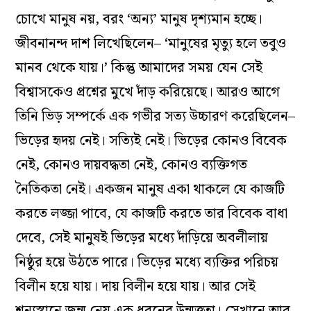
চোখে মানুষ নয়, বরং ‘অন্য’ মানুষ দৃশ্যমান হচ্ছে।
জীবনানন্দ দাশ লিখেছিলেন– ‘মানুষের মৃত্যু হলে তবুও
মানব থেকে যায়।’ কিন্তু আমাদের সময় যেন সেই
বিশ্বাসকেও প্রশ্নের মুখে দাঁড় করিয়েছে। আরও আগে
তিনি ভিড় সম্পর্কে এক গভীর সত্য উচ্চারণ করেছিলেন–
ভিড়ের হৃদয় নেই। সত্যিই নেই। ভিড়ের কোনও বিবেক
নেই, কোনও দায়বদ্ধতা নেই, কোনও ব্যক্তিগত
নৈতিকতা নেই। একজন মানুষ একা থাকলে যে কাজটি
করতে লজ্জা পাবে, যে কাজটি করতে তার বিবেক বাধা
দেবে, সেই মানুষই ভিড়ের মধ্যে দাঁড়িয়ে অবলীলায়
নিষ্ঠুর হয়ে উঠতে পারে। ভিড়ের মধ্যে ব্যক্তির পরিচয়
বিলীন হয়ে যায়। দায় বিলীন হয়ে যায়। আর সেই