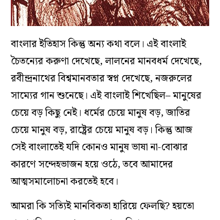
বাংলার ইতিহাস কিন্তু অন্য কথা বলে। এই বাংলাই
চৈতন্যের করুণা দেখেছে, লালনের মানবধর্ম দেখেছে,
রবীন্দ্রনাথের বিশ্বমানবতার স্বপ্ন দেখেছে, নজরুলের
সাম্যের গান শুনেছে। এই বাংলাই শিখেছিল– মানুষের
চেয়ে বড় কিছু নেই। ধর্মের চেয়ে মানুষ বড়, জাতির
চেয়ে মানুষ বড়, রাষ্ট্রের চেয়ে মানুষ বড়। কিন্তু আজ
সেই বাংলাতেই যদি কোনও মানুষ ভাষা না-বোঝার
কারণে সন্দেহভাজন হয়ে ওঠে, তবে আমাদের
আত্মসমালোচনা করতেই হবে।
আমরা কি সত্যিই মানবিকতা হারিয়ে ফেলছি? হয়তো