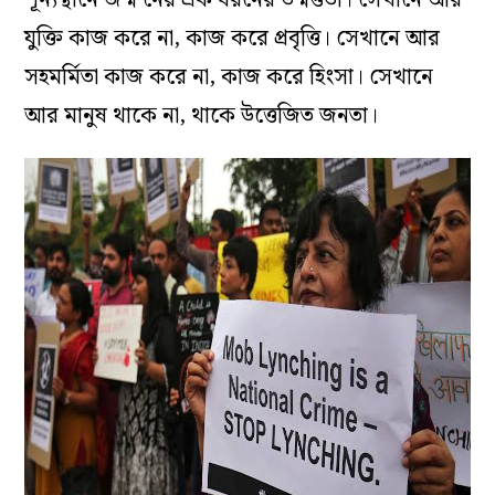
শূন্যস্থানে জন্ম নেয় এক ধরনের উন্মত্ততা। সেখানে আর
যুক্তি কাজ করে না, কাজ করে প্রবৃত্তি। সেখানে আর
সহমর্মিতা কাজ করে না, কাজ করে হিংসা। সেখানে
আর মানুষ থাকে না, থাকে উত্তেজিত জনতা।