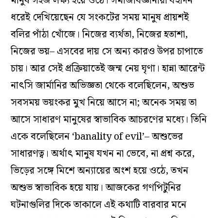
মানুষ সহজ লক্ষ্য হয়ে ওঠে। সমাজবিজ্ঞানীরা বহুদিন
ধরেই দেখিয়েছেন যে সংকটের সময় মানুষ প্রায়শই
বলির পাঁঠা খোঁজে। নিজের ব্যর্থতা, নিজের হতাশা,
নিজের ভয়– এসবের দায় সে অন্য কারও উপর চাপাতে
চায়। আর সেই প্রক্রিয়াতেই জন্ম নেয় ঘৃণা। হান্না আরেন্ট
নাৎসি জার্মানির অভিজ্ঞতা থেকে বলেছিলেন, অশুভ
সবসময় ভয়ংকর মুখ নিয়ে আসে না; অনেক সময় তা
আসে সাধারণ মানুষের স্বাভাবিক আচরণের মধ্যে। তিনি
একে বলেছিলেন ‘banality of evil’– অশুভের
সাধারণত্ব। অর্থাৎ মানুষ যখন না ভেবে, না প্রশ্ন করে,
ভিড়ের সঙ্গে মিশে অন্যায়ের অংশ হয়ে ওঠে, তখন
অশুভ স্বাভাবিক হয়ে যায়। আজকের গণপিটুনির
ঘটনাগুলির দিকে তাকালে এই কথাটি বারবার মনে