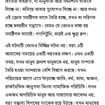
হিংসার ভাইরাস, যা মানুষকে আর সহনশীল থাকতে
দিচ্ছে না। তলিয়ে ভাবার সুযোগও দিচ্ছে না। আর যখন
এই ক্রোধ সমষ্টিগত ভাবে তৈরি হচ্ছে, তখন তা পরিণত
হচ্ছে হৃদয়হীন সন্ত্রাসে। যেমন যে কোনও দাঙ্গা হয়
সমষ্টিগত ভাবেই। গণপিটুনি, তারই এক ক্ষুদ্র রূপ।
এই ঘটনাটি কোনও বিচ্ছিন্ন ঘটনা নয়। বরং এটি
আমাদের সময়ের একটি ভয়ংকর লক্ষণ। এমন একটি
সময়, যখন মানুষ ক্রমশ মানুষকে নয়, মানুষ সম্পর্কে
তৈরি হওয়া সন্দেহকে বেশি বিশ্বাস করছে। যখন
পরিচয়ের আগে এসে দাঁড়াচ্ছে জাতি, ধর্ম, ভাষা, অঞ্চল,
রাজনৈতিক আনুগত্য কিংবা সামাজিক পরিচিতি। যখন
একজন অপরিচিত মানুষ আর সাহায্যের আবেদন নয়,
বরং সম্ভাব্য বিপদের সংকেত হয়ে উঠছে। যখন মানুষের