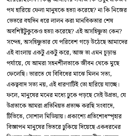
পথ হারিয়ে ফেলা মানুষকে হত্যা করেছে? না কি নিজের
ভেতরে বহুদিন ধরে লালন করা মানবিকতার শেষ
অবশিষ্টটুকুকেও হত্যা করেছে? এই অসহিষ্ণুতা কেন?
সন্দেহ, অসহিষ্ণুতার যে পরিবেশ গড়ে উঠেছে আমাদের
এই বাংলায় একটু একটু করে, আজ তা এমন চূড়ান্ত
পর্যায়ে, যে আমরা সহনশীলতাকে জীবন থেকে মুছে
ফেলেছি। ভারতে যে বিবিধের মাঝে মিলন সত্য,
একত্ববাদ সত্য নয়, এই ধারণাটিই তো হারিয়ে যাচ্ছে।
ফলে, মানুষের মনের মধ্যে ঢুকে পড়ছে সেই উগ্রতা, যে
উগ্রতাকে আমরা প্রতিনিয়ত প্রত্যক্ষ করছি সংবাদে,
টিভিতে, সোশাল মিডিয়ায়। প্রকাশ্যে প্রতিশোধস্পৃহার
বিজ্ঞাপন মানুষের ভিতরে ঢুকিয়ে দিয়েছে একধরনের