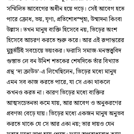
সম্মিলিত আবেগের অধীন হয়ে পড়ে। সেই আবেগ হতে
পারে ক্রোধ, ভয়, ঘৃণা, প্রতিশোধস্পৃহা, উন্মাদনা কিংবা
উল্লাস। তখন মানুষ ব্যক্তি হিসেবে নয়, ভিড়ের অংশ
হিসেবে আচরণ করতে শুরু করে। আর এই রূপান্তরের
মুহূর্তটিই সবচেয়ে ভয়ংকর। ফরাসি সমাজ-মনস্তত্ত্ববিদ
গুস্তাভ লে বন উনিশ শতকের শেষদিকে তাঁর বিখ্যাত
গ্রন্থ ‘দ্য ক্রাউড’-এ লিখেছিলেন, ভিড়ের মধ্যে মানুষ
এমন সব কাজ করতে পারে, যা সে একা থাকলে
কখনও করত না। কারণ ভিড়ের মধ্যে ব্যক্তির
আত্মসচেতনতা কমে যায়, আর আবেগ ও অনুকরণের
প্রবণতা বেড়ে যায়। ভিড়ের মধ্যে একজন মানুষ অনুভব
করতে থাকে যে সে আর একা নয়; তার দায়ও যেন