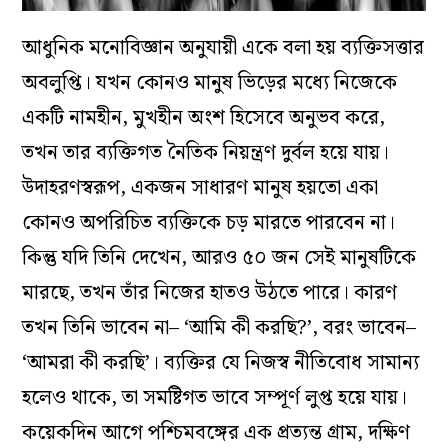
আধুনিক মনোবিজ্ঞান অনুযায়ী একে বলা হয় ব্যক্তিসত্তার
অবলুপ্তি। যখন কোনও মানুষ ভিড়ের মধ্যে নিজেকে
একটি নামহীন, মুখহীন অংশ হিসেবে অনুভব করে,
তখন তার ব্যক্তিগত নৈতিক নিয়ন্ত্রণ দুর্বল হয়ে যায়।
উদাহরণস্বরূপ, একজন সাধারণ মানুষ হয়তো একা
কোনও অপরিচিত ব্যক্তিকে চড় মারতে পারবেন না।
কিন্তু যদি তিনি দেখেন, আরও ৫০ জন সেই মানুষটিকে
মারছে, তখন তাঁর নিজের হাতও উঠতে পারে। কারণ
তখন তিনি ভাবেন না– ‘আমি কী করছি?’, বরং ভাবেন–
‘আমরা কী করছি’। ব্যক্তির যে নিজস্ব নীতিবোধ সামান্য
হলেও থাকে, তা সমষ্টিগত ভাবে সম্পূর্ণ লুপ্ত হয়ে যায়।
কয়েকদিন আগে পশ্চিমবঙ্গের এক প্রত্যন্ত গ্রাম, দক্ষিণ