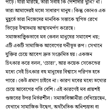
পড়ে। যারা মারছে, তারা সবাই কি পেশাদার খুনি? না।
তারা আমাদেরই মতো সাধারণ মানুষ। কিন্তু কোনও এক
মুহূর্তে তারা নিজেদের মানবিক সত্তাকে স্থগিত রেখে
ভিড়ের উন্মাদনায় আত্মসমর্পণ করেছে।
সমাজতাত্ত্বিকভাবে মব কেবল মানুষের সমাবেশ নয়;
এটি একটি সামাজিক আবেগের ঘনীভূত রূপ। সেখানে
যুক্তির চেয়ে আবেগ দ্রুত সংক্রমিত হয়। একজন
চিৎকার করে বলল, ‘চোর!’, আর কয়েক সেকেন্ডের
মধ্যে সেই চিৎকার বহু মানুষের বিশ্বাসে পরিণত হতে
পারে। কেউ প্রমাণ চাইবে না। কারণ মবের মধ্যে তথ্যের
চেয়ে আবেগের গতি বেশি। এই কারণেই মব প্রায়শই
গুজবের উপর নির্ভরশীল। সমাজবিজ্ঞানীরা দেখিয়েছেন,
যেখানে সামাজিক উদ্বেগ, অর্থনৈতিক অনিশ্চয়তা বা