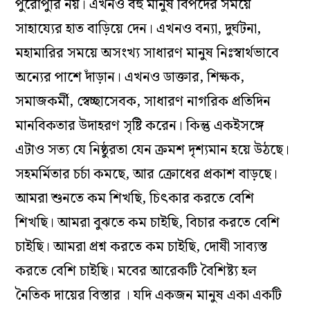
পুরোপুরি নয়। এখনও বহু মানুষ বিপদের সময়ে
সাহায্যের হাত বাড়িয়ে দেন। এখনও বন্যা, দুর্ঘটনা,
মহামারির সময়ে অসংখ্য সাধারণ মানুষ নিঃস্বার্থভাবে
অন্যের পাশে দাঁড়ান। এখনও ডাক্তার, শিক্ষক,
সমাজকর্মী, স্বেচ্ছাসেবক, সাধারণ নাগরিক প্রতিদিন
মানবিকতার উদাহরণ সৃষ্টি করেন। কিন্তু একইসঙ্গে
এটাও সত্য যে নিষ্ঠুরতা যেন ক্রমশ দৃশ্যমান হয়ে উঠছে।
সহমর্মিতার চর্চা কমছে, আর ক্রোধের প্রকাশ বাড়ছে।
আমরা শুনতে কম শিখছি, চিৎকার করতে বেশি
শিখছি। আমরা বুঝতে কম চাইছি, বিচার করতে বেশি
চাইছি। আমরা প্রশ্ন করতে কম চাইছি, দোষী সাব্যস্ত
করতে বেশি চাইছি। মবের আরেকটি বৈশিষ্ট্য হল
নৈতিক দায়ের বিস্তার । যদি একজন মানুষ একা একটি