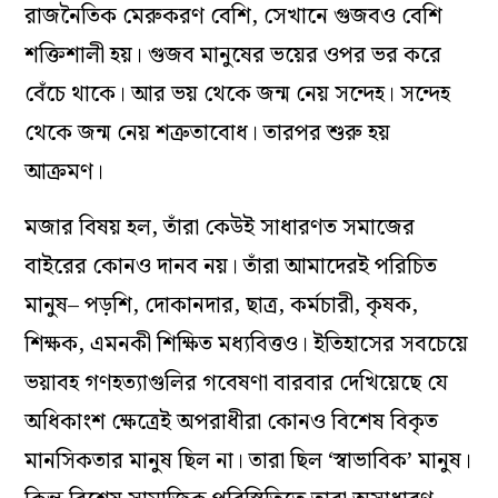
রাজনৈতিক মেরুকরণ বেশি, সেখানে গুজবও বেশি
শক্তিশালী হয়। গুজব মানুষের ভয়ের ওপর ভর করে
বেঁচে থাকে। আর ভয় থেকে জন্ম নেয় সন্দেহ। সন্দেহ
থেকে জন্ম নেয় শত্রুতাবোধ। তারপর শুরু হয়
আক্রমণ।
মজার বিষয় হল, তাঁরা কেউই সাধারণত সমাজের
বাইরের কোনও দানব নয়। তাঁরা আমাদেরই পরিচিত
মানুষ– পড়শি, দোকানদার, ছাত্র, কর্মচারী, কৃষক,
শিক্ষক, এমনকী শিক্ষিত মধ্যবিত্তও। ইতিহাসের সবচেয়ে
ভয়াবহ গণহত্যাগুলির গবেষণা বারবার দেখিয়েছে যে
অধিকাংশ ক্ষেত্রেই অপরাধীরা কোনও বিশেষ বিকৃত
মানসিকতার মানুষ ছিল না। তারা ছিল ‘স্বাভাবিক’ মানুষ।