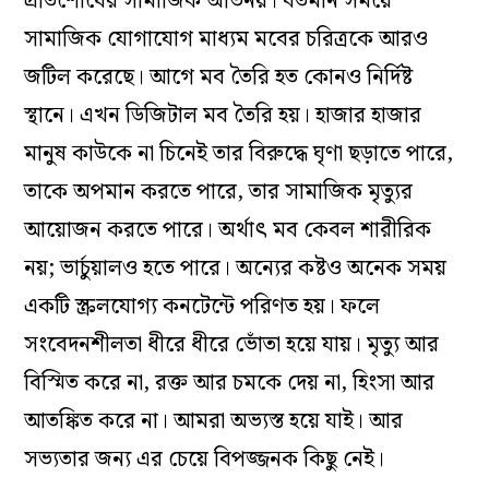
প্রতিশোধের সামাজিক অভিনয়। বর্তমান সময়ে
সামাজিক যোগাযোগ মাধ্যম মবের চরিত্রকে আরও
জটিল করেছে। আগে মব তৈরি হত কোনও নির্দিষ্ট
স্থানে। এখন ডিজিটাল মব তৈরি হয়। হাজার হাজার
মানুষ কাউকে না চিনেই তার বিরুদ্ধে ঘৃণা ছড়াতে পারে,
তাকে অপমান করতে পারে, তার সামাজিক মৃত্যুর
আয়োজন করতে পারে। অর্থাৎ মব কেবল শারীরিক
নয়; ভার্চুয়ালও হতে পারে। অন্যের কষ্টও অনেক সময়
একটি স্ক্রলযোগ্য কনটেন্টে পরিণত হয়। ফলে
সংবেদনশীলতা ধীরে ধীরে ভোঁতা হয়ে যায়। মৃত্যু আর
বিস্মিত করে না, রক্ত আর চমকে দেয় না, হিংসা আর
আতঙ্কিত করে না। আমরা অভ্যস্ত হয়ে যাই। আর
সভ্যতার জন্য এর চেয়ে বিপজ্জনক কিছু নেই।