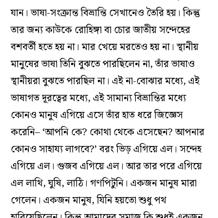
যান। ভাষা-সংক্রান্ত বিভ্রান্তি সেখানেও তৈরি হয়। কিন্তু
তার জন্য কাউকে রোহিঙ্গা বা চোর জাতীয় সন্দেহের
বশবর্তী হতে হয় না। মার খেয়ে মরতেও হয় না। স্থানীয়
মানুষের ভাষা তিনি বুঝতে পারছিলেন না, তাঁর ভাষাও
স্থানীয়রা বুঝতে পারছিল না। এই না-বোঝার মধ্যে, এই
ভাষাগত দূরত্বের মধ্যে, এই সামান্য বিভ্রান্তির মধ্যে
কোনও মানুষ এগিয়ে এসে তাঁর হাত ধরে জিজ্ঞেস
করেনি– ‘আপনি কে? কোথা থেকে এসেছেন? আপনার
কোনও সাহায্য লাগবে?’ বরং ভিড় এগিয়ে এল। সন্দেহ
এগিয়ে এল। গুজব এগিয়ে এল। আর তার পরে এগিয়ে
এল লাথি, ঘুষি, লাঠি। গণপিটুনি। একজন মানুষ মারা
গেলেন। একজন মানুষ, যিনি হয়তো শুধু পথ
হারিয়েছিলেন। কিন্তু আমাদের সমাজ কি শুধুই একজন