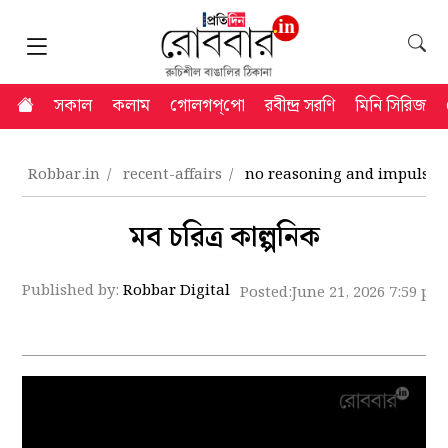
সকাল
কলাম
গোলগপ্‌পো
রবীন্দ্র সরণি
মিনি সিরিজ
Robbar.in
recent-affairs
no reasoning and impulsive
মব চরিত্র কাল্পনিক
Published by:
Robbar Digital
Posted:
June 21, 2026 7:59 pm