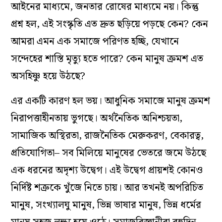
আইনের মাধ্যমে, জনতার রোষের মাধ্যমে নয়। কিন্তু
প্রশ্ন হল, এই সংস্কৃতি এত দ্রুত ছড়িয়ে পড়ছে কেন? কেন
আমরা এমন এক সমাজে পরিণত হচ্ছি, যেখানে
সন্দেহের শাস্তি মৃত্যু হতে পারে? কেন মানুষ ক্রমশ এত
অসহিষ্ণু হয়ে উঠছে?
এর একটি কারণ হল ভয়। আধুনিক সমাজে মানুষ ক্রমশ
নিরাপত্তাহীনতায় ভুগছে। অর্থনৈতিক অনিশ্চয়তা,
সামাজিক অস্থিরতা, রাজনৈতিক মেরুকরণ, বেকারত্ব,
প্রতিযোগিতা– সব মিলিয়ে মানুষের ভেতরে জমে উঠছে
এক ধরনের অদৃশ্য উদ্বেগ। এই উদ্বেগ প্রায়শই কোনও
নির্দিষ্ট শত্রুকে খুঁজে নিতে চায়। আর তখনই অপরিচিত
মানুষ, সংখ্যালঘু মানুষ, ভিন্ন ভাষার মানুষ, ভিন্ন ধর্মের