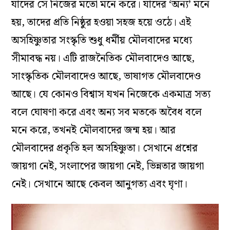
যাদের সে নিজের মতো মনে করে। যাদের ‘অন্য’ মনে
হয়, তাদের প্রতি নিষ্ঠুর হওয়া সহজ হয়ে ওঠে। এই
অসহিষ্ণুতার সংস্কৃতি শুধু ধর্মীয় মৌলবাদের মধ্যে
সীমাবদ্ধ নয়। এটি রাজনৈতিক মৌলবাদেও আছে,
সাংস্কৃতিক মৌলবাদেও আছে, ভাষাগত মৌলবাদেও
আছে। যে কোনও বিশ্বাস যখন নিজেকে একমাত্র সত্য
বলে ঘোষণা করে এবং অন্য সব মতকে অবৈধ বলে
মনে করে, তখনই মৌলবাদের জন্ম হয়। আর
মৌলবাদের প্রকৃতি হল অসহিষ্ণুতা। সেখানে প্রশ্নের
জায়গা নেই, সংলাপের জায়গা নেই, ভিন্নতার জায়গা
নেই। সেখানে আছে কেবল আনুগত্য এবং ঘৃণা।