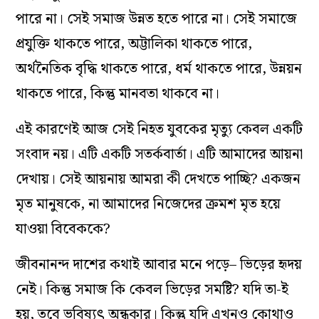
পারে না। সেই সমাজ উন্নত হতে পারে না। সেই সমাজে
প্রযুক্তি থাকতে পারে, অট্টালিকা থাকতে পারে,
অর্থনৈতিক বৃদ্ধি থাকতে পারে, ধর্ম থাকতে পারে, উন্নয়ন
থাকতে পারে, কিন্তু মানবতা থাকবে না।
এই কারণেই আজ সেই নিহত যুবকের মৃত্যু কেবল একটি
সংবাদ নয়। এটি একটি সতর্কবার্তা। এটি আমাদের আয়না
দেখায়। সেই আয়নায় আমরা কী দেখতে পাচ্ছি? একজন
মৃত মানুষকে, না আমাদের নিজেদের ক্রমশ মৃত হয়ে
যাওয়া বিবেককে?
জীবনানন্দ দাশের কথাই আবার মনে পড়ে– ভিড়ের হৃদয়
নেই। কিন্তু সমাজ কি কেবল ভিড়ের সমষ্টি? যদি তা-ই
হয়, তবে ভবিষ্যৎ অন্ধকার। কিন্তু যদি এখনও কোথাও