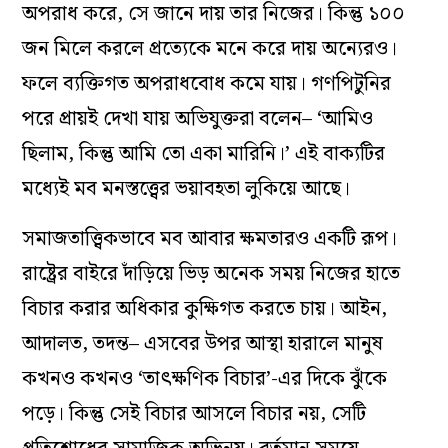
অপরাধ করে, সে জানে দায় তার নিজের। কিন্তু ১০০
জন মিলে করলে প্রত্যেকে মনে করে দায় অন্যেরও।
ফলে ব্যক্তিগত অপরাধবোধ কমে যায়। গণপিটুনির
পরে প্রায়ই দেখা যায় অভিযুক্তরা বলেন– ‘আমিও
ছিলাম, কিন্তু আমি তো একা মারিনি।’ এই বাক্যটির
মধ্যেই মব মনস্তত্ত্বের ভয়াবহতা লুকিয়ে আছে।
সমাজতাত্ত্বিকভাবে মব আবার ক্ষমতারও একটি রূপ।
রাষ্ট্রের বাইরে দাঁড়িয়ে ভিড় অনেক সময় নিজের হাতে
বিচার করার অধিকার কুক্ষিগত করতে চায়। আইন,
আদালত, তদন্ত– এসবের উপর আস্থা হারালে মানুষ
কখনও কখনও ‘তাৎক্ষণিক বিচার’-এর দিকে ঝুঁকে
পড়ে। কিন্তু সেই বিচার আসলে বিচার নয়, সেটি