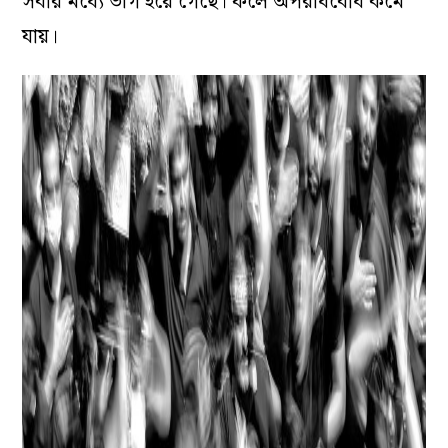
সবার মধ্যে ভাগ হয়ে গেছে। ফলে অপরাধবোধ কমে
যায়।