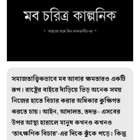
সমাজতাত্ত্বিকভাবে মব আবার ক্ষমতারও একটি
রূপ। রাষ্ট্রের বাইরে দাঁড়িয়ে ভিড় অনেক সময়
নিজের হাতে বিচার করার অধিকার কুক্ষিগত
করতে চায়। আইন, আদালত, তদন্ত– এসবের
উপর আস্থা হারালে মানুষ কখনও কখনও
‘তাৎক্ষণিক বিচার’-এর দিকে ঝুঁকে পড়ে। কিন্তু