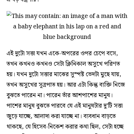
এই দুটো সত্তা যখন একে-অপরের ওপর চেপে বসে,
তখন কখনও কখনও সেটা ক্লিনিকাল অসুখে পরিণত
হয়। যখন দুটো সত্তার মাঝের সুস্পষ্ট ভেদটা মুছে যায়,
তখন অসুখের সূত্রপাত হয়। আর এটা কিন্তু ব্যক্তি নিজে
বুঝতে পারেন না। পারেন তাঁর আশপাশের মানুষ।
পাশের মানুষ বুঝতে পারবে যে এই মানুষটার দু’টি সত্তা
জুড়ে যাচ্ছে, আলাদা করা যাচ্ছে না। ব্যবধান বাড়তে
থাকছে, যে হিসেব-নিকেশ করার কথা ছিল, সেটা হচ্ছে