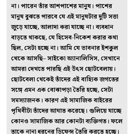
না। পারেন তাঁর আশপাশের মানুষ। পাশের
মানুষ বুঝতে পারবে যে এই মানুষটার দুটি সত্তা
জুড়ে যাচ্ছে, আলাদা করা যাচ্ছে না। ব্যবধান
বাড়তে থাকছে, যে হিসেব-নিকেশ করার কথা
ছিল, সেটা হচ্ছে না। আমি যে ভাবনার ইশকুল
থেকে আসছি– সাইকো অ্যানালিসিস, সেখানে
আমরা দেখতে পারছি এই উৎস ছোটবেলায়।
ছোটবেলা থেকেই তাঁদের এই বাহ্যিক জগতের
সঙ্গে এমন এক বোঝাপড়া তৈরি হচ্ছে, সেটা
সমস্যাজনক। কারণ এই সামাজিক বাইরের
পৃথিবীটা তাঁদের আঘাত করেছে। গুলিয়ে যাচ্ছে
কোনও সামাজিক আর কোনটা ব্যক্তিগত। ফলে
তাকে নানা ধরনের ডিফেন্স তৈরি করতে হচ্ছে।