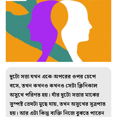
দুটো সত্তা যখন একে-অপরের ওপর চেপে
বসে, তখন কখনও কখনও সেটা ক্লিনিকাল
অসুখে পরিণত হয়। যাঁর দুটো সত্তার মাঝের
সুস্পষ্ট ভেদটা মুছে যায়, তখন অসুখের সূত্রপাত
হয়। আর এটা কিন্তু ব্যক্তি নিজে বুঝতে পারেন