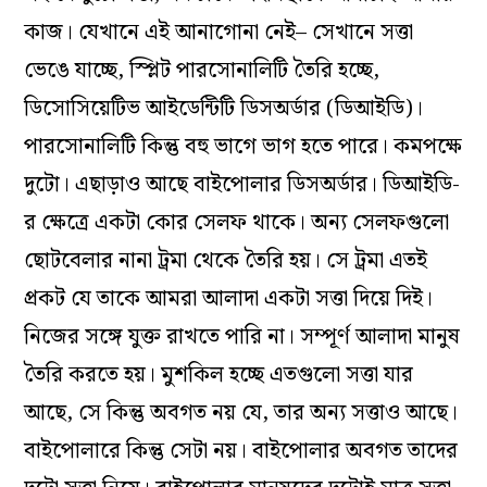
কাজ। যেখানে এই আনাগোনা নেই– সেখানে সত্তা
ভেঙে যাচ্ছে, স্প্লিট পারসোনালিটি তৈরি হচ্ছে,
ডিসোসিয়েটিভ আইডেন্টিটি ডিসঅর্ডার (ডিআইডি)।
পারসোনালিটি কিন্তু বহু ভাগে ভাগ হতে পারে। কমপক্ষে
দুটো। এছাড়াও আছে বাইপোলার ডিসঅর্ডার। ডিআইডি-
র ক্ষেত্রে একটা কোর সেলফ থাকে। অন্য সেলফগুলো
ছোটবেলার নানা ট্রমা থেকে তৈরি হয়। সে ট্রমা এতই
প্রকট যে তাকে আমরা আলাদা একটা সত্তা দিয়ে দিই।
নিজের সঙ্গে যুক্ত রাখতে পারি না। সম্পূর্ণ আলাদা মানুষ
তৈরি করতে হয়। মুশকিল হচ্ছে এতগুলো সত্তা যার
আছে, সে কিন্তু অবগত নয় যে, তার অন্য সত্তাও আছে।
বাইপোলারে কিন্তু সেটা নয়। বাইপোলার অবগত তাদের