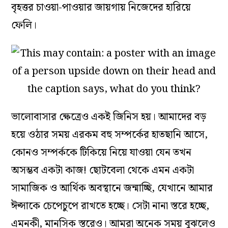
বৃহত্তর চাওয়া-পাওয়ার জায়গায় নিজেদের হারিয়ে
ফেলি।
ভালোবাসার ক্ষেত্রেও একই জিনিস হয়। আমাদের বড়
হয়ে ওঠার সময় এরকম বহু সম্পর্কের হাতছানি আসে,
কোনও সম্পর্ককে টিকিয়ে নিয়ে যাওয়া যেন তখন
অসম্ভব একটা কাজ! ছোটবেলা থেকে এমন একটা
সামাজিক ও আর্থিক অবস্থানে জন্মাচ্ছি, যেখানে আমার
ঈপ্সাকে চেপেচুপে রাখতে হচ্ছে। সেটা নানা স্তরে হচ্ছে,
এমনকী, মানসিক স্তরেও। আমরা অনেক সময় বুঝলেও