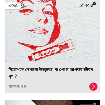
বিজ্ঞাপনে দেখানো উজ্জ্বলতা না পেলে আপনার জীবন
বৃথা?
যশোধরা গুপ্ত