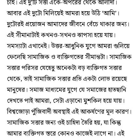
চাই। এই দু’টি সত্তা একে-অপরের থেকে আলাদা।
আবার এই দুটো মিলিয়েই আমরা হয়ে উঠি ‘আমি’।
দুটোরই প্রয়োজন আমাদের জীবনে বেঁচে থাকার জন্য।
এই সীমানাটাই কখনও-সখনও ঝাপসা হয়ে যায়।
সমস্যাটা এখানেই। উত্তর-আধুনিক যুগে আমরা গুলিয়ে
ফেলেছি সামাজিক ও ব্যক্তিগতের সীমান্তটা। সামাজিক
সত্তার পরিসর যেহেতু অনেকটা বড় ব্যক্তিগত সত্তার
থেকে, তাই সামাজিক সত্তার প্রতি একটা লোভ রয়েছে
মানুষের। সমাজ মাধ্যমের যুগে যে সমাজের হাতছানি
দেখতে পাই আমরা, সেটা এড়ানো মুশকিল হয়ে যায়।
বিশ্বজোড়া পুঁজিবাদী অবস্থাই এই আকর্ষণের মূল কারণ।
সামাজিক সত্তার জন্য ওই চাহিদা তৈরি হয়, যা কিন্তু
আমার ব্যক্তিগত স্তরে কোনও কাজেই লাগে না। এই