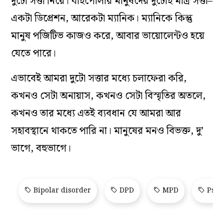
দুটো সত্তা নিয়ে। বাইপোলার মানুষদের দুটোই মাত্র সত্তা–
একটা ডিপ্রেশন, আরেকটা ম্যানিক। ম্যানিকে কিন্তু
মানুষ পজিটিভ কাজও করে, আবার ভায়োলেন্টও হয়ে
যেতে পারে।
এভাবেই আমরা দুটো সত্তার মধ্যে চলাফেরা করি,
কখনও সেটা অনায়াস, কখনও সেটা বিস্মৃতির অতলে,
কখনও তার মধ্যে এতই ব্যবধান যে আমরা আর
সহাবস্থানে থাকতে পারি না। মানুষের মনও বিভক্ত, দু’
ভাগে, বহুভাগে।
Bipolar disorder
DPD
MPD
Psyc