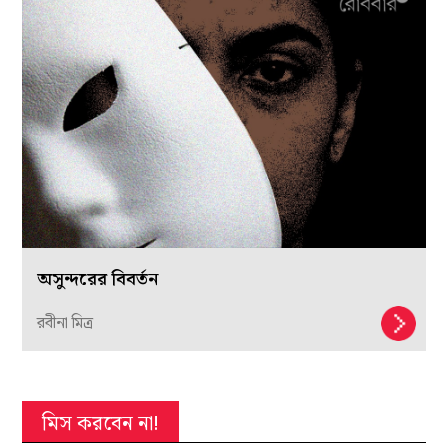
অসুন্দরের বিবর্তন
রবীনা মিত্র
মিস করবেন না!