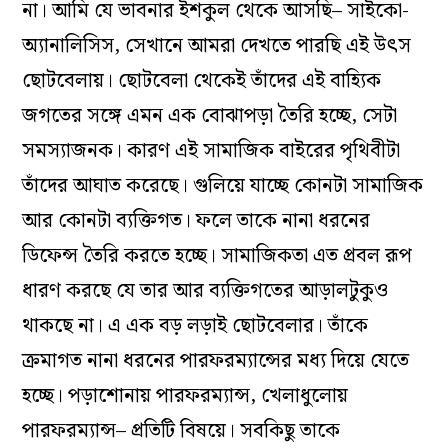
না। আমি যে ভাবনার ইশকুল থেকে আসছি– সাইকো-
অ্যানালিসিস, সেখানে আমরা দেখতে পারছি এই উৎস
ছোটবেলায়। ছোটবেলা থেকেই তাঁদের এই বাহ্যিক
জগতের সঙ্গে এমন এক বোঝাপড়া তৈরি হচ্ছে, সেটা
সমস্যাজনক। কারণ এই সামাজিক বাইরের পৃথিবীটা
তাঁদের আঘাত করেছে। গুলিয়ে যাচ্ছে কোনটা সামাজিক
আর কোনটা ব্যক্তিগত। ফলে তাকে নানা ধরনের
ডিফেন্স তৈরি করতে হচ্ছে। সামাজিকতা এত প্রবল রূপ
ধারণ করছে যে তার আর ব্যক্তিগতের আড়ালটুকুও
থাকছে না। এ এক বড় লড়াই ছোটবেলার। তাঁকে
ক্রমাগত নানা ধরনের পারফরম্যান্সের মধ্য দিয়ে যেতে
হচ্ছে। পড়াশোনায় পারফরম্যান্স, খেলাধুলোয়
পারফরম্যান্স– প্রতিটি বিষয়ে। সবকিছু তাকে