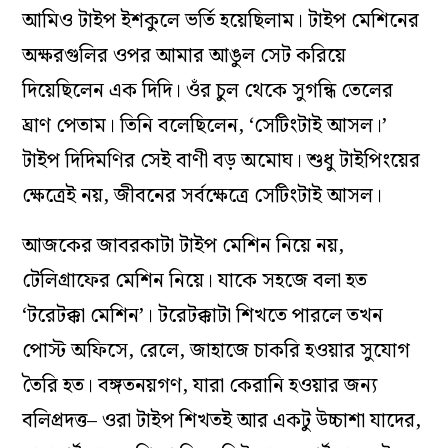
আমিও টাইপ ইশকুলে ভর্তি হয়েছিলাম। টাইপ মেশিনের
অক্ষরগুলির ওপর আমার আঙুল সেট করিয়ে
দিয়েছিলেন এক দিদি। ওঁর চুল থেকে সুগন্ধি তেলের
ঘ্রাণ পেতাম। তিনি বলেছিলেন, ‘সেটিংটাই আসল।’
টাইপ দিদিমণির সেই বাণী বড় অমোঘ। শুধু টাইপিংয়ের
ক্ষেত্রেই নয়, জীবনের সর্বক্ষেত্রে সেটিংটাই আসল।
আজকের জাবরকাটা টাইপ মেশিন নিয়ে নয়,
টেলিগ্রাফের মেশিন নিয়ে। যাকে সহজে বলা হত
‘টরেটক্কা মেশিন’। টরেটক্কাটা শিখতে পারলে তখন
পোস্ট অফিসে, রেলে, জাহাজে চাকরি হওয়ার সুযোগ
তৈরি হত। বঙ্গতনয়গণ, যারা কেরানি হওয়ার জন‌্য
বলিপ্রদত্ত– ওরা টাইপ শিখতই আর একটু উচ্চাশা যাদের,