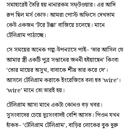
সমাহারেই তৈরি হয় নানারকম সফ্‌টওয়ার। এর আদি
রূপ ছিল মর্স কোড। আমরা পোস্ট অফিসে দেখতাম
কেউ একজন ‘টরে টক্কা’ বাজিয়ে চলেছে। মানে
টেলিগ্রাম পাঠাচ্ছে।
সে সময়ের অনেক গল্প-উপন‌্যাসে পাই– ‘তার আসিল যে
আমার স্ত্রী একটি পুত্র সন্তানের জননী হইয়াছেন’ কিংবা
‘তোর মায়ের অসুখ, বাবাকে শীঘ্র তার করে দে’।
আসলে টেলিগ্রাম করাকে ইংরেজিতে বলা হত ‘wire’।
‘wire’ মানে তো তারই হয়।
টেলিগ্রাম আসা মানে একটা কোনও বড় খবর।
সুসংবাদের চেয়ে দুঃসংবাদই বেশি আসত। পিওন যখন
হাঁকত– ‘টেলিগ্রাম টেলিগ্রাম’, বাড়ির লোকের বুক দুরু