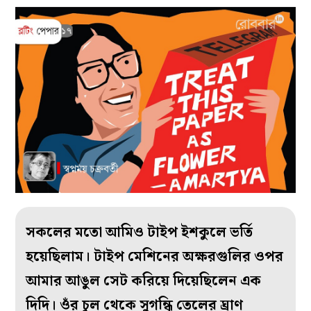
সকলের মতো আমিও টাইপ ইশকুলে ভর্তি
হয়েছিলাম। টাইপ মেশিনের অক্ষরগুলির ওপর
আমার আঙুল সেট করিয়ে দিয়েছিলেন এক
দিদি। ওঁর চুল থেকে সুগন্ধি তেলের ঘ্রাণ