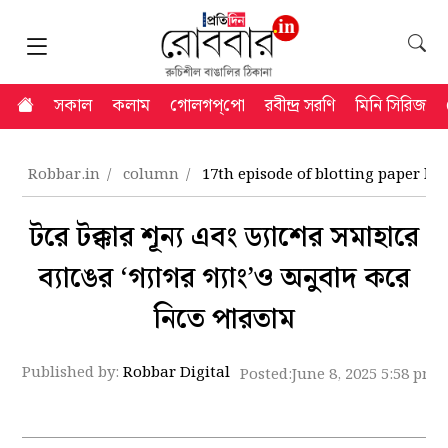
সকাল
কলাম
গোলগপ্‌পো
রবীন্দ্র সরণি
মিনি সিরিজ
Robbar.in
column
17th episode of blotting paper 
টরে টক্কার শূন্য এবং ড্যাশের সমাহারে
ব্যাঙের ‘গ্যাগর গ্যাং’ও অনুবাদ করে
নিতে পারতাম
Published by:
Robbar Digital
Posted:
June 8, 2025 5:58 pm