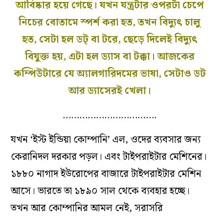
আবিষ্কার হয়ে গেছে। যখন যন্ত্রটার ওপরটা চেপে
নিচের বোতামে স্পর্শ করা হত, তখন বিদ‌্যুৎ চালু
হত, সেটা হল ডট্‌ বা টরে, ছেড়ে দিলেই বিদ‌্যুৎ
বিযুক্ত হয়, এটা হল ড‌্যাস বা টক্কা। আজকের
কম্পিউটারে যে অ্যালগারিদমের ভাষা, সেটাও ডট
আর ড‌্যাসেরই খেলা।
…………………………….
যখন ‘ইস্ট ইন্ডিয়া কোম্পানি’ এল, ওদের ব‌্যবসার জন‌্য
কেরানিদল দরকার পড়ল। এবং টাইপরাইটার মেশিনের।
১৮৮০ নাগাদ ইউরোপের বাজারে টাইপরাইটার মেশিন
আসে। ভারতে তা ১৮৯০ সাল থেকে ব‌্যবহার হচ্ছে।
তখন আর কোম্পানির আমল নেই, সরাসরি