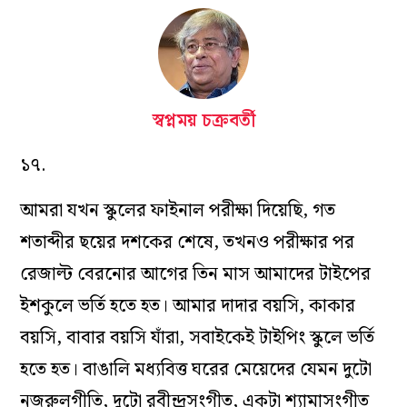
স্বপ্নময় চক্রবর্তী
১৭.
আমরা যখন স্কুলের ফাইনাল পরীক্ষা দিয়েছি, গত
শতাব্দীর ছয়ের দশকের শেষে, তখনও পরীক্ষার পর
রেজাল্ট বেরনোর আগের তিন মাস আমাদের টাইপের
ইশকুলে ভর্তি হতে হত। আমার দাদার বয়সি, কাকার
বয়সি, বাবার বয়সি যাঁরা, সবাইকেই টাইপিং স্কুলে ভর্তি
হতে হত। বাঙালি মধ‌্যবিত্ত ঘরের মেয়েদের যেমন দুটো
নজরুলগীতি, দুটো রবীন্দ্রসংগীত, একটা শ‌্যামাসংগীত