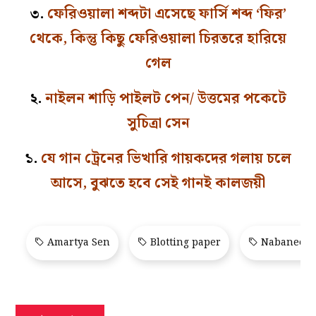
৩.
ফেরিওয়ালা শব্দটা এসেছে ফার্সি শব্দ ‘ফির’
থেকে, কিন্তু কিছু ফেরিওয়ালা চিরতরে হারিয়ে
গেল
২.
নাইলন শাড়ি পাইলট পেন/ উত্তমের পকেটে
সুচিত্রা সেন
১.
যে গান ট্রেনের ভিখারি গায়কদের গলায় চলে
আসে, বুঝতে হবে সেই গানই কালজয়ী
Amartya Sen
Blotting paper
Nabaneeta