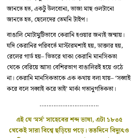
জানতে হত, একটু উলবোনা, ভাজা মাছ ওলটানো
জানতে হত, ছেলেদের তেমনি টাইপ।
বাঙালি মোটামুটিভাবে কেরানি হওয়ার জন‌্যই জন্মায়।
যদি কেরানির পরিবর্তে মাস্টারমশাই হয়, ডাক্তার হয়,
রেলের গার্ড হয়– ভিতরে থাকা কেরানি মানসিকতা
থেকে বেরিয়ে আসা বেশিরভাগ বাঙালিরই হয়ে ওঠে
না। কেরানি মানসিকতাকে এক কথায় বলা যায়– ‘সব্বাই
করে বলে সব্বাই করে তাই’ মার্কা গতানুগতিকতা।
…………………………….
এই যে ‘মর্স’ সাহেবের শব্দ ভাষা, এটা ১৮৩৫
থেকেই সারা বিশ্বে ছড়িয়ে পড়ে। ততদিনে বিদ‌্যুৎও