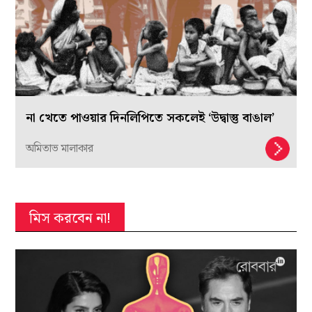
না খেতে পাওয়ার দিনলিপিতে সকলেই ‘উদ্বাস্তু বাঙাল’
অমিতাভ মালাকার
মিস করবেন না!