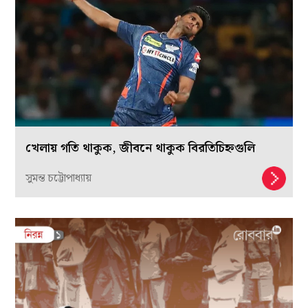
খেলায় গতি থাকুক, জীবনে থাকুক বিরতিচিহ্নগুলি
সুমন্ত চট্টোপাধ্যায়