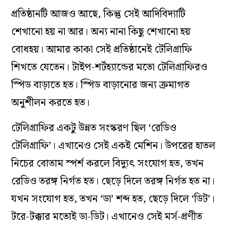
প্রতিষ্ঠানটি আজও আছে, কিন্তু সেই আদিবিদ‌্যাটি
শেখানো হয় না আর। অন‌্য নানা কিছু শেখানো হয়
বোধহয়। আমার কাকা সেই প্রতিষ্ঠানেই টেলিগ্রাফি
শিখতে যেতেন। টাইপ-শর্টহ‌্যান্ডের মতো টেলিগ্রাফিরও
স্পিড বাড়াতে হত। স্পিড বাড়ানোর জন‌্য ক্রমাগত
অনুশীলন করতে হত।
টেলিগ্রাফির একটু উন্নত সংস্করণ ছিল ‘রেডিও
টেলিগ্রাফি’। এখানেও সেই একই মেশিন। উপরের হাতল
নিচের বোতাম স্পর্শ করলে বিদ‌্যুৎ সংযোগ হত, তখন
রেডিও তরঙ্গ নির্গত হত। ছেড়ে দিলে তরঙ্গ নির্গত হত না।
যখন সংযোগ হত, তখন ‘ডা’ শব্দ হত, ছেড়ে দিলে ‘ডিট’।
টরে-টক্কার মতোই ডা-ডিট। এখানেও সেই মর্স-প্রণীত