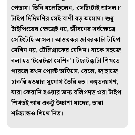
পেতাম। তিনি বলেছিলেন, ‘সেটিংটাই আসল।’
টাইপ দিদিমণির সেই বাণী বড় অমোঘ। শুধু
টাইপিংয়ের ক্ষেত্রেই নয়, জীবনের সর্বক্ষেত্রে
সেটিংটাই আসল। আজকের জাবরকাটা টাইপ
মেশিন নয়, টেলিগ্রাফের মেশিন। যাকে সহজে
বলা হত ‘টরেটক্কা মেশিন’। টরেটক্কাটা শিখতে
পারলে তখন পোস্ট অফিসে, রেলে, জাহাজে
চাকরি হওয়ার সুযোগ তৈরি হত। বঙ্গতনয়গণ,
যারা কেরানি হওয়ার জন‌্য বলিপ্রদত্ত ওরা টাইপ
শিখতই আর একটু উচ্চাশা যাদের, তারা
শর্টহ‌্যান্ডও শিখে নিত।