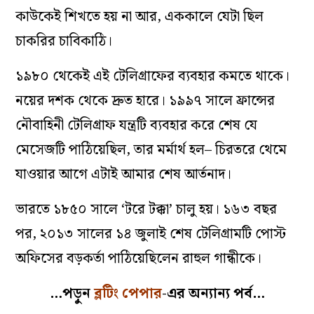
কাউকেই শিখতে হয় না আর, এককালে যেটা ছিল
চাকরির চাবিকাঠি।
১৯৮০ থেকেই এই টেলিগ্রাফের ব‌্যবহার কমতে থাকে।
নয়ের দশক থেকে দ্রুত হারে। ১৯৯৭ সালে ফ্রান্সের
নৌবাহিনী টেলিগ্রাফ যন্ত্রটি ব‌্যবহার করে শেষ যে
মেসেজটি পাঠিয়েছিল, তার মর্মার্থ হল– চিরতরে থেমে
যাওয়ার আগে এটাই আমার শেষ আর্তনাদ।
ভারতে ১৮৫০ সালে ‘টরে টক্কা’ চালু হয়। ১৬৩ বছর
পর, ২০১৩ সালের ১৪ জুলাই শেষ টেলিগ্রামটি পোস্ট
অফিসের বড়কর্তা পাঠিয়েছিলেন রাহুল গান্ধীকে।
…পড়ুন
ব্লটিং পেপার
-এর অন্যান্য পর্ব…