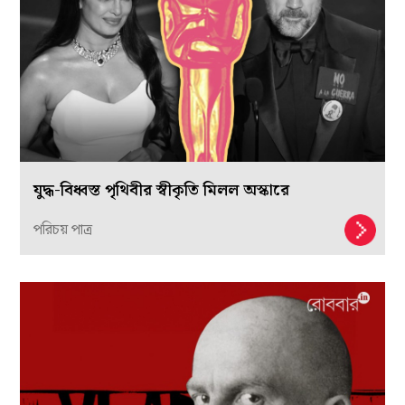
যুদ্ধ-বিধ্বস্ত পৃথিবীর স্বীকৃতি মিলল অস্কারে
পরিচয় পাত্র