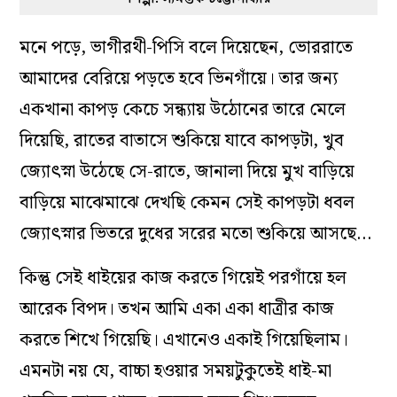
মনে পড়ে, ভাগীরথী-পিসি বলে দিয়েছেন, ভোররাতে
আমাদের বেরিয়ে পড়তে হবে ভিনগাঁয়ে। তার জন্য
একখানা কাপড় কেচে সন্ধ্যায় উঠোনের তারে মেলে
দিয়েছি, রাতের বাতাসে শুকিয়ে যাবে কাপড়টা, খুব
জ্যোৎস্না উঠেছে সে-রাতে, জানালা দিয়ে মুখ বাড়িয়ে
বাড়িয়ে মাঝেমাঝে দেখছি কেমন সেই কাপড়টা ধবল
জ্যোৎস্নার ভিতরে দুধের সরের মতো শুকিয়ে আসছে…
কিন্তু সেই ধাইয়ের কাজ করতে গিয়েই পরগাঁয়ে হল
আরেক বিপদ। তখন আমি একা একা ধাত্রীর কাজ
করতে শিখে গিয়েছি। এখানেও একাই গিয়েছিলাম।
এমনটা নয় যে, বাচ্চা হওয়ার সময়টুকুতেই ধাই-মা