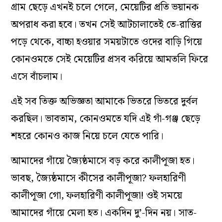
গ্রাম ছেড়ে এখনই চলে গেলে, মেয়েটির প্রতি ভয়ানক
অপরাধ করা হবে। তখন সেই আটচালাতেই তে-রাত্তির
পড়ে থেকে, বাচ্চা হওয়ার সময়টাতে ওদের বাড়ি গিয়ে
কোনওমতে সেই মেয়েটির প্রসব করিয়ে আমতলি ফিরে
এসে বাঁচলাম।
এই সব তিক্ত অভিজ্ঞতা আমাকে ভিতরে ভিতরে দুর্বল
করছিল। ভাবতাম, কোনওমতে যদি এই গাঁ-গঞ্জ ছেড়ে
শহরে কোনও কাজ নিয়ে চলে যেতে পারি।
আমাদের গাঁয়ে জ্যৈষ্ঠমাসে বড় করে কালীপূজা হত।
ভাবছ, জ্যৈষ্ঠমাসে কীসের কালীপূজা? ফলহারিণী
কালীপূজা গো, ফলহারিণী কালীপূজা! ওই সময়ে
আমাদের গাঁয়ে মেলা হত। একদিন দু’-দিন নয়। সাত-