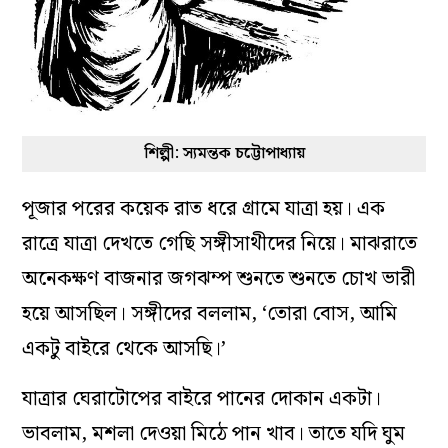
শিল্পী: স্যমন্তক চট্টোপাধ্যায়
পূজার পরের কয়েক রাত ধরে গ্রামে যাত্রা হয়। এক
রাত্রে যাত্রা দেখতে গেছি সঙ্গীসাথীদের নিয়ে। মাঝরাতে
অনেকক্ষণ বাজনার জগঝম্প শুনতে শুনতে চোখ ভারী
হয়ে আসছিল। সঙ্গীদের বললাম, ‘তোরা বোস, আমি
একটু বাইরে থেকে আসছি।’
যাত্রার ঘেরাটোপের বাইরে পানের দোকান একটা।
ভাবলাম, মশলা দেওয়া মিঠে পান খাব। তাতে যদি ঘুম