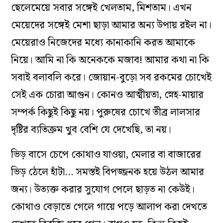
ছেলেমেয়ে সবার সঙ্গেই খেলতাম, মিশতাম। এখন
মেয়েদের সঙ্গেই মেশা ছাড়া আমার অন্য উপায় রইল না।
মেয়েরাও নিজেদের মধ্যে কানাকানি করত আমাকে
নিয়ে। আমি না কি অনেককে মজাব! আমার কথা না কি
সবাই বলাবলি করে। জোয়ান-বুড়ো সব রকমের চোখেই
সেই এক চোরা আগুন। কোনও আত্মীয়তা, স্নেহ-মায়ার
সম্পর্ক কিছুই কিছু নয়। পুরুষের চোখে তীব্র লালসার
দৃষ্টির ব্যতিক্রম খুব বেশি যে দেখেছি, তা নয়।
ভিড় বাসে চেপে কোথাও যাওয়া, মেলার বা বাজারের
ভিড় ঠেলে হাঁটা… সমস্তই বিপজ্জনক হয়ে উঠল আমার
জন্য। উত্যক্ত করার সুযোগ পেলে ছাড়ত না কেউই।
কোথাও বেড়াতে গেলে গায়ে পড়ে আলাপ করা দেখতে