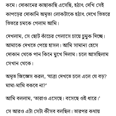
কমে। দোকানের কাছাকাছি এসেছি, হঠাৎ দেখি সেই
কাপড়ের দোকানি অমৃত! লোকটাকে হঠাৎ দেখে ভিতরে
ভিতরে চমকে গেলাম আমি।
দেখলাম, সে ছোট কাঁচের গেলাসে চায়ে চুমুক দিচ্ছে।
আমাকে দেখতে পেয়ে হাসল। আমি সামান্য হেসে
দোকান থেকে পান কিনে মুখে দিলাম। চলে আসছিলাম
সেখান থেকে।
অমৃত জিজ্ঞেস করল, ‘যাত্রা দেখতে চলে এলে যে বড়?
মামা-মামি বকবে না?’
আমি বললাম, ‘তারাও এসেছে। বসেছে ওই ধারে।’
সে আরও এটা সেটা কীসব বলছিল। তারপর কথায়