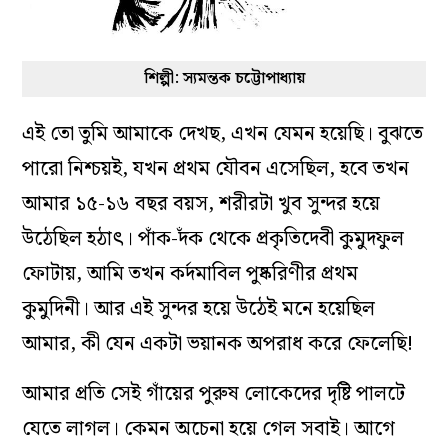
শিল্পী: স্যমন্তক চট্টোপাধ্যায়
এই তো তুমি আমাকে দেখছ, এখন যেমন হয়েছি। বুঝতে
পারো নিশ্চয়ই, যখন প্রথম যৌবন এসেছিল, হবে তখন
আমার ১৫-১৬ বছর বয়স, শরীরটা খুব সুন্দর হয়ে
উঠেছিল হঠাৎ। পাঁক-দঁক থেকে প্রকৃতিদেবী কুমুদফুল
ফোটায়, আমি তখন কর্দমাবিল পুষ্করিণীর প্রথম
কুমুদিনী। আর এই সুন্দর হয়ে উঠেই মনে হয়েছিল
আমার, কী যেন একটা ভয়ানক অপরাধ করে ফেলেছি!
আমার প্রতি সেই গাঁয়ের পুরুষ লোকেদের দৃষ্টি পালটে
যেতে লাগল। কেমন অচেনা হয়ে গেল সবাই। আগে