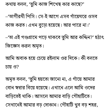
কথায় বলল, ‘তুমি কাজ শিখেছ কার কাছে?’
–‘ভাগীরথী পিসি। সে-ই আগে এসব গাঁয়েঘরে ওসব
কাজ করত। এখন বুড়ো হয়েছে। আর পারে না।’
–‘তা এই গণ্ডগ্রামে পড়ে থাকবে তুমি আর কদ্দিন?’ হঠাৎ
জিজ্ঞেস করল অমৃত।
আমি অবাক হয়ে চেয়ে রইলাম ওর দিকে। কী বলতে
চায় ও?
অমৃত বলল, ‘তুমি হয়তো জানো না, এ গাঁয়ে আমার
বোন স্বপ্নার বিয়ে হয়েছে। এখানে এলে আমি ওদের
বাড়িতেই থাকি। আসলে আমার বাড়ি গৌহাটিতে।
সেখানেই আমার বড় দোকান। গৌহাটি খুব বড় শহর,