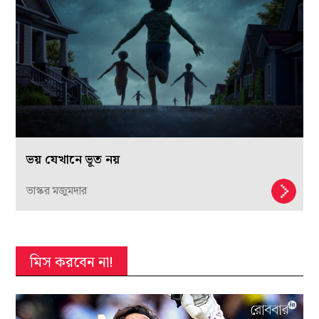
ভয় যেখানে ভূত নয়
ভাস্কর মজুমদার
মিস করবেন না!