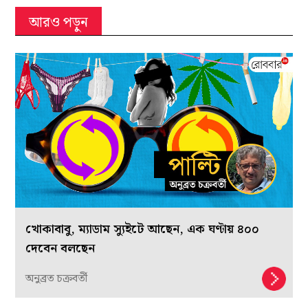
আরও পড়ুন
খোকাবাবু, ম্যাডাম স্যুইটে আছেন, এক ঘণ্টায় ৪০০
দেবেন বলছেন
অনুব্রত চক্রবর্তী