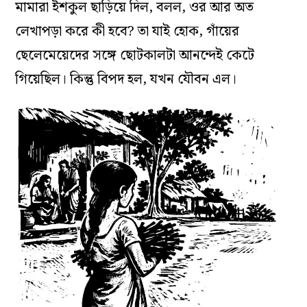
মামারা ইশকুল ছাড়িয়ে দিল, বলল, ওর আর অত
লেখাপড়া করে কী হবে? তা যাই হোক, গাঁয়ের
ছেলেমেয়েদের সঙ্গে ছোটকালটা আনন্দেই কেটে
গিয়েছিল। কিন্তু বিপদ হল, যখন যৌবন এল।