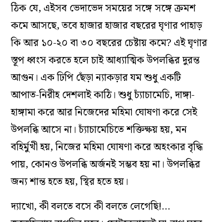
ঠিক যে, এইসব ভেদাভেদ সময়ের সঙ্গে সঙ্গে ক্রমশ
কমে আসছে, তবে হাজার হাজার বছরের ঘৃণার পাহাড়
কি আর ১০-২০ বা ৩০ বছরের চেষ্টায় কমে? এই ঘৃণার
স্তূপ ধ্বংস করতে হলে চাই আধ্যাত্মিক উপলব্ধির দুরন্ত
আগুন। এক ঢিপি ছেঁড়া ন্যাকড়ার যম শুধু একটি
আপাত-নিরীহ দেশলাই কাঠি। শুধু চ্যাঁচামেচি, দাঙ্গা-
হাঙ্গামা করে আর নিজেদের মহিমা ঘোষণা করে সেই
উপলব্ধি আসে না। চ্যাঁচামেচিতে শক্তিক্ষয় হয়, মন
বহির্মুখী হয়, নিজের মহিমা ঘোষণা করে অহংকার বৃদ্ধি
পায়, কোনও উপলব্ধি অর্জনই সম্ভব হয় না। উপলব্ধির
জন্য শান্ত হতে হয়, স্থির হতে হয়।
দ্যাখো, কী বলতে বসে কী বলতে লেগেছি!…