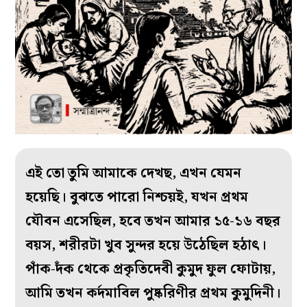
এই তো তুমি আমাকে দেখছ, এখন যেমন
হয়েছি। বুঝতে পারো নিশ্চয়ই, যখন প্রথম
যৌবন এসেছিল, হবে তখন আমার ১৫-১৬ বছর
বয়স, শরীরটা খুব সুন্দর হয়ে উঠেছিল হঠাৎ।
পাঁক-দঁক থেকে প্রকৃতিদেবী কুমুদ ফুল ফোটায়,
আমি তখন কর্দমাবিল পুষ্করিণীর প্রথম কুমুদিনী।