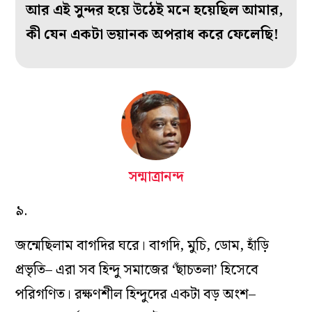
আর এই সুন্দর হয়ে উঠেই মনে হয়েছিল আমার,
কী যেন একটা ভয়ানক অপরাধ করে ফেলেছি!
সন্মাত্রানন্দ
৯.
জন্মেছিলাম বাগদির ঘরে। বাগদি, মুচি, ডোম, হাঁড়ি
প্রভৃতি– এরা সব হিন্দু সমাজের ‘ছাঁচতলা’ হিসেবে
পরিগণিত। রক্ষণশীল হিন্দুদের একটা বড় অংশ–