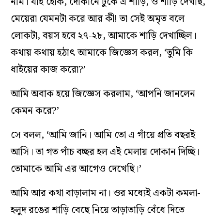
নাম। যাই হোক, দোকানে ঢুকে এ শাড়ি, ও শাড়ি দেখছি,
মেয়েরা যেমনটা করে আর কী! তা সেই অমৃত বলে
লোকটা, বয়স হবে ২৭-২৮, আমাকে শাড়ি দেখাচ্ছিল।
কথায় কথায় হঠাৎ আমাকে জিজ্ঞেস করল, ‘তুমি কি
ধাইয়ের কাজ করো?’
আমি অবাক হয়ে জিজ্ঞেস করলাম, ‘আপনি জানলেন
কেমন করে?’
সে বলল, ‘আমি জানি। আমি তো এ গাঁয়ে প্রতি বছরই
আসি। তা গত পাঁচ বচ্ছর হল এই মেলায় দোকান দিচ্ছি।
তোমাকে আমি এর আগেও দেখেছি।’
আমি আর কথা বাড়ালাম না। ওর মধ্যেই একটা কমলা-
হলুদ রঙের শাড়ি বেছে নিয়ে তাড়াতাড়ি বেঁধে দিতে