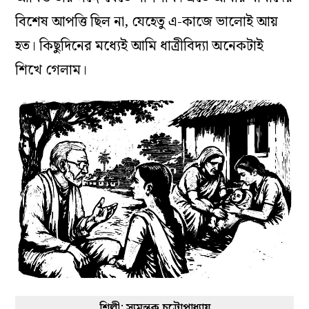
বিশেষ আপত্তি ছিল না, যেহেতু এ-কাজে ভালোই আয়
হত। কিছুদিনের মধ্যেই আমি ধাত্রীবিদ্যা অনেকটাই
শিখে গেলাম।
শিল্পী: স্যমন্তক চট্টোপাধ্যায়