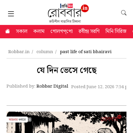
সকাল
কলাম
গোলগপ্‌পো
রবীন্দ্র সরণি
মিনি সিরিজ
Robbar.in
column
past life of sati bhairavi
যে দিন ভেসে গেছে
Published by:
Robbar Digital
Posted:
June 12, 2026 7:54 pm