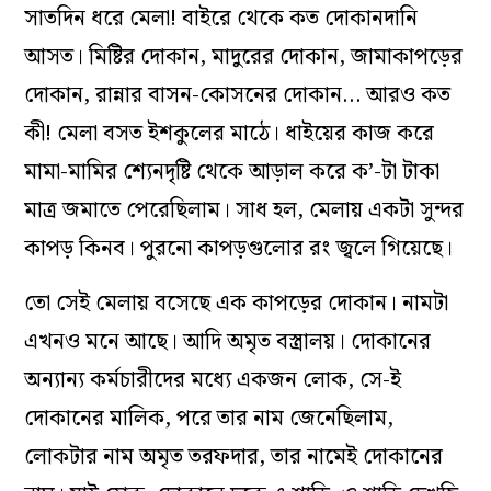
সাতদিন ধরে মেলা! বাইরে থেকে কত দোকানদানি
আসত। মিষ্টির দোকান, মাদুরের দোকান, জামাকাপড়ের
দোকান, রান্নার বাসন-কোসনের দোকান… আরও কত
কী! মেলা বসত ইশকুলের মাঠে। ধাইয়ের কাজ করে
মামা-মামির শ্যেনদৃষ্টি থেকে আড়াল করে ক’-টা টাকা
মাত্র জমাতে পেরেছিলাম। সাধ হল, মেলায় একটা সুন্দর
কাপড় কিনব। পুরনো কাপড়গুলোর রং জ্বলে গিয়েছে।
তো সেই মেলায় বসেছে এক কাপড়ের দোকান। নামটা
এখনও মনে আছে। আদি অমৃত বস্ত্রালয়। দোকানের
অন্যান্য কর্মচারীদের মধ্যে একজন লোক, সে-ই
দোকানের মালিক, পরে তার নাম জেনেছিলাম,
লোকটার নাম অমৃত তরফদার, তার নামেই দোকানের