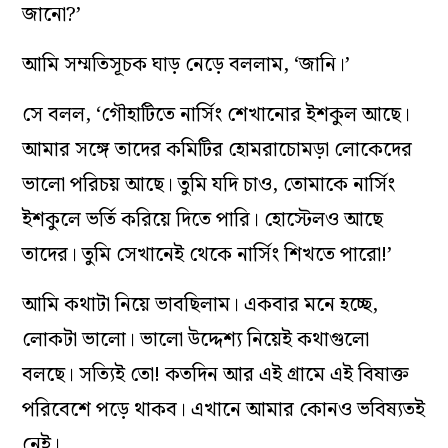
জানো?’
আমি সম্মতিসূচক ঘাড় নেড়ে বললাম, ‘জানি।’
সে বলল, ‘গৌহাটিতে নার্সিং শেখানোর ইশকুল আছে।
আমার সঙ্গে তাদের কমিটির হোমরাচোমড়া লোকেদের
ভালো পরিচয় আছে। তুমি যদি চাও, তোমাকে নার্সিং
ইশকুলে ভর্তি করিয়ে দিতে পারি। হোস্টেলও আছে
তাদের। তুমি সেখানেই থেকে নার্সিং শিখতে পারো!’
আমি কথাটা নিয়ে ভাবছিলাম। একবার মনে হচ্ছে,
লোকটা ভালো। ভালো উদ্দেশ্য নিয়েই কথাগুলো
বলছে। সত্যিই তো! কতদিন আর এই গ্রামে এই বিষাক্ত
পরিবেশে পড়ে থাকব। এখানে আমার কোনও ভবিষ্যতই
নেই।