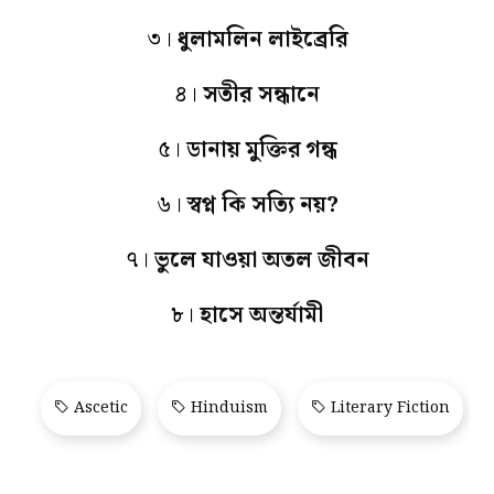
৩।
ধুলামলিন লাইব্রেরি
৪।
সতীর সন্ধানে
৫।
ডানায় মুক্তির গন্ধ
৬।
স্বপ্ন কি সত্যি নয়?
৭।
ভুলে যাওয়া অতল জীবন
৮।
হাসে অন্তর্যামী
Ascetic
Hinduism
Literary Fiction