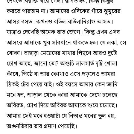
দেখতে বিরক্তি ধরে গেল। রাগও হত, কিন্তু কিছুই
করতে পারতাম না। আমাদের ওদিকের গাঁয়ে ঝুমুরের
আসর বসত। কখনও বাউল-বাউলানিরাও আসত।
যাত্রাও দেখেছি অনেক রাত জেগে। কিন্তু এখন এসব
আসরে আমাকে খুব সাবধানে থাকতে হত। যে একা, সে
বোকা। তাছাড়া মেয়েদের মাথার পিছনে আরও দুটো
চোখ আছে, জানো তো? অশুচি লালসার্ত দৃষ্টি খোলা
কাঁধে, পিঠে বা আর কোথাও এসে পড়লেও আমরা
ঠিকই টের পেয়ে যাই। ওই বয়সে আমার কেন জানি
মনে হত, আড়াল থেকে কারা আমাকে দেখে চলেছে
অবিরত, চোখ দিয়ে অবিরত আমাকে শুষে চলেছে।
আমার সেই মনে হওয়াটা যে নিতান্ত মনের ভুল নয়,
অগুনতিবার তার প্রমাণ পেয়েছি।