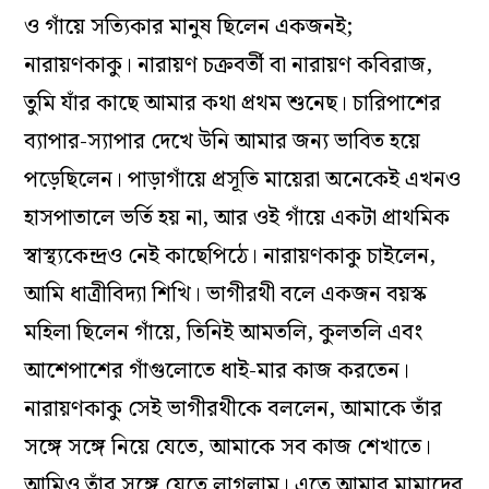
ও গাঁয়ে সত্যিকার মানুষ ছিলেন একজনই;
নারায়ণকাকু। নারায়ণ চক্রবর্তী বা নারায়ণ কবিরাজ,
তুমি যাঁর কাছে আমার কথা প্রথম শুনেছ। চারিপাশের
ব্যাপার-স্যাপার দেখে উনি আমার জন্য ভাবিত হয়ে
পড়েছিলেন। পাড়াগাঁয়ে প্রসূতি মায়েরা অনেকেই এখনও
হাসপাতালে ভর্তি হয় না, আর ওই গাঁয়ে একটা প্রাথমিক
স্বাস্থ্যকেন্দ্রও নেই কাছেপিঠে। নারায়ণকাকু চাইলেন,
আমি ধাত্রীবিদ্যা শিখি। ভাগীরথী বলে একজন বয়স্ক
মহিলা ছিলেন গাঁয়ে, তিনিই আমতলি, কুলতলি এবং
আশেপাশের গাঁগুলোতে ধাই-মার কাজ করতেন।
নারায়ণকাকু সেই ভাগীরথীকে বললেন, আমাকে তাঁর
সঙ্গে সঙ্গে নিয়ে যেতে, আমাকে সব কাজ শেখাতে।
আমিও তাঁর সঙ্গে যেতে লাগলাম। এতে আমার মামাদের