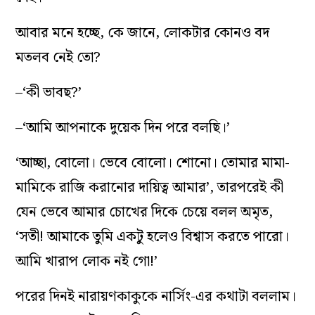
আবার মনে হচ্ছে, কে জানে, লোকটার কোনও বদ
মতলব নেই তো?
–‘কী ভাবছ?’
–‘আমি আপনাকে দুয়েক দিন পরে বলছি।’
‘আচ্ছা, বোলো। ভেবে বোলো। শোনো। তোমার মামা-
মামিকে রাজি করানোর দায়িত্ব আমার’, তারপরেই কী
যেন ভেবে আমার চোখের দিকে চেয়ে বলল অমৃত,
‘সতী! আমাকে তুমি একটু হলেও বিশ্বাস করতে পারো।
আমি খারাপ লোক নই গো!’
পরের দিনই নারায়ণকাকুকে নার্সিং-এর কথাটা বললাম।