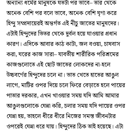
অন্যান্য ধর্মের মানুষকে যতটা পর ভাবে– তার থেকে
অনেক বেশি পর বলে ভাবে, অনেক বেশি ঘৃণা করে
হিন্দু সম্প্রদায়েরই অন্তর্গত এই নীচু জাতের মানুষদের।
এটাই হিন্দুদের ভিতর থেকে দুর্বল হয়ে যাওয়ার প্রধান
কারণ। এদিকে আবার কাঠ কাটা, জল বওয়া, চাষবাস
করা, ঘরের কাজ সারা– যাবতীয় শারীরিক পরিশ্রমের
কাজগুলোতে এই ছোট জাতের লোকদের না-হলে
উচ্চবর্ণের হিন্দুদের চলে না। ভাত খেতে হাতের আঙুল
লাগে, মাটির ওপর দিয়ে চলে ফিরে বেড়াতে হলে পায়ের
পাতার দরকার, এখন খাওয়ার সময় যদি আমি আমার
আঙুলগুলোকে ঘেন্না করি, চলার সময় যদি পায়ের ওপর
ঘেন্না হয়, তাহলে ধীরে ধীরে নিজের সমস্ত জীবনটার
ওপরেই ঘেন্না ধরে যায়। হিন্দুদের ঠিক তাই হয়েছে। এটা