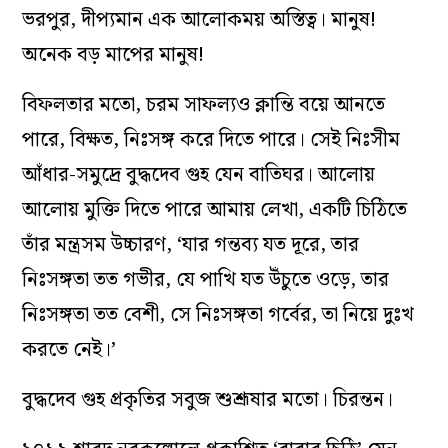
ভরপুর, দীপ্যমান এক আলোকময় অস্তিত্ব। মানুষ!
অনেক বড় মাপের মানুষ!
বিফলতার মতো, চরম সাফল্যও ক্লান্তি বয়ে আনতে
পারে, বিক্ষত, নিঃসঙ্গ করে দিতে পারে। সেই নিঃসীম
আঁধার-সমুদ্রে বুদ্ধদেব গুহ যেন বাতিঘর। আলোয়
আলোয় মুক্তি দিতে পারে আমায় লেখা, একটি চিঠিতে
তাঁর মন্ত্রসম উচ্চারণ, ‘যার গন্তব্য যত দূরে, তার
নিঃসঙ্গতা তত গভীর, যে পাখি যত উঁচুতে ওড়ে, তার
নিঃসঙ্গতা তত বেশী, সে নিঃসঙ্গতা গর্বের, তা নিয়ে দুঃখ
করতে নেই।’
বুদ্ধদেব গুহ প্রকৃতির সবুজ শুশ্রূষার মতো। চিরন্তন।