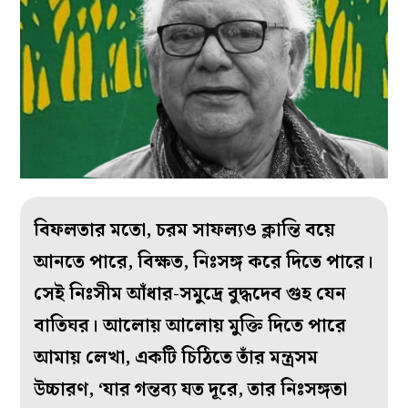
বিফলতার মতো, চরম সাফল্যও ক্লান্তি বয়ে
আনতে পারে, বিক্ষত, নিঃসঙ্গ করে দিতে পারে।
সেই নিঃসীম আঁধার-সমুদ্রে বুদ্ধদেব গুহ যেন
বাতিঘর। আলোয় আলোয় মুক্তি দিতে পারে
আমায় লেখা, একটি চিঠিতে তাঁর মন্ত্রসম
উচ্চারণ, ‘যার গন্তব্য যত দূরে, তার নিঃসঙ্গতা