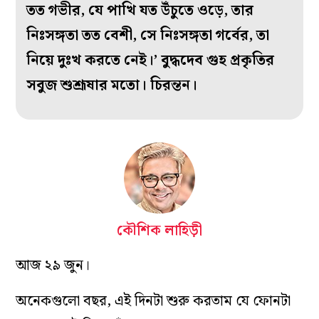
তত গভীর, যে পাখি যত উঁচুতে ওড়ে, তার
নিঃসঙ্গতা তত বেশী, সে নিঃসঙ্গতা গর্বের, তা
নিয়ে দুঃখ করতে নেই।’ বুদ্ধদেব গুহ প্রকৃতির
সবুজ শুশ্রূষার মতো। চিরন্তন।
কৌশিক লাহিড়ী
আজ ২৯ জুন।
অনেকগুলো বছর, এই দিনটা শুরু করতাম যে ফোনটা