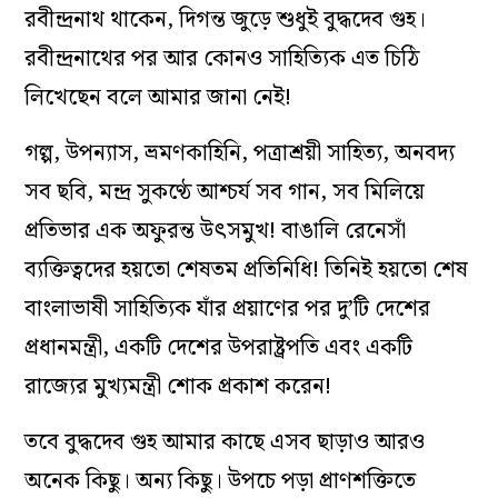
রবীন্দ্রনাথ থাকেন, দিগন্ত জুড়ে শুধুই বুদ্ধদেব গুহ।
রবীন্দ্রনাথের পর আর কোনও সাহিত্যিক এত চিঠি
লিখেছেন বলে আমার জানা নেই!
গল্প, উপন্যাস, ভ্রমণকাহিনি, পত্রাশ্রয়ী সাহিত্য, অনবদ্য
সব ছবি, মন্দ্র সুকণ্ঠে আশ্চর্য সব গান, সব মিলিয়ে
প্রতিভার এক অফুরন্ত উৎসমুখ! বাঙালি রেনেসাঁ
ব্যক্তিত্বদের হয়তো শেষতম প্রতিনিধি! তিনিই হয়তো শেষ
বাংলাভাষী সাহিত্যিক যাঁর প্রয়াণের পর দু’টি দেশের
প্রধানমন্ত্রী, একটি দেশের উপরাষ্ট্রপতি এবং একটি
রাজ্যের মুখ্যমন্ত্রী শোক প্রকাশ করেন!
তবে বুদ্ধদেব গুহ আমার কাছে এসব ছাড়াও আরও
অনেক কিছু। অন্য কিছু। উপচে পড়া প্রাণশক্তিতে