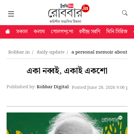
সকাল
কলাম
গোলগপ্‌পো
রবীন্দ্র সরণি
মিনি সিরিজ
Robbar.in
daily-update
a personal memoir about a
একা নব্বই, একাই একশো
Published by:
Robbar Digital
Posted:
June 28, 2026 9:06 pm