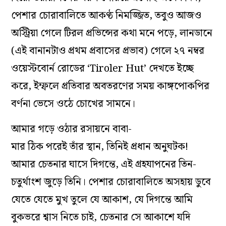
পেশার চোরাবালিতে আকণ্ঠ নিমজ্জিত, তবুও আজও
অস্ট্রিয়া গেলে টিরল প্রভিন্সের কথা মনে পড়ে, লানডানে
(এই বানানটাও প্রথম প্রবাসের প্রভাব) গেলে ২৭ নম্বর
ওয়েস্টবোর্ন রোডের ‘Tiroler Hut’ দেখতে ইচ্ছে
করে, ইম্ফলে প্রতিবার অবতরণের সময় কাঙ্গপোকপির
বর্ণনা ভেসে ওঠে চোখের সামনে।
আমার গড়ে ওঠার রসায়নে বাবা-
মার ঠিক পরেই তাঁর স্থান, তিনিই
প্রধান অনুঘটক!
আমার চেতনার ঘাসে দিগন্তে, এই গ্রহযাপনের তিন-
চতুর্থাংশ জুড়ে তিনি। পেশার চোরাবালিতে অসহায় ডুবে
যেতে যেতে মুখ তুলে যে আকাশ, যে দিগন্তে আমি
বুকভরে শ্বাস নিতে চাই, চেতনার সে আকাশে যদি