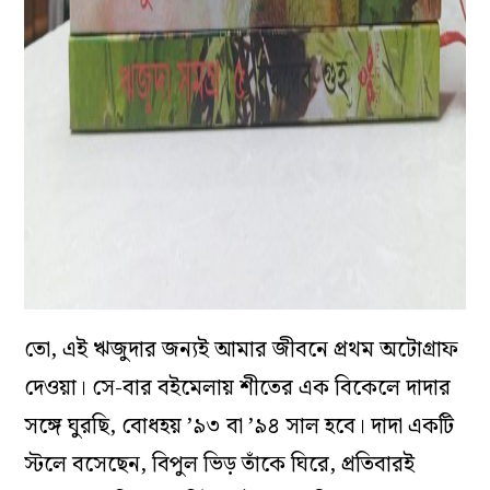
তো, এই ঋজুদার জন্যই আমার জীবনে প্রথম অটোগ্রাফ
দেওয়া। সে-বার বইমেলায় শীতের এক বিকেলে দাদার
সঙ্গে ঘুরছি, বোধহয় ’৯৩ বা ’৯৪ সাল হবে। দাদা একটি
স্টলে বসেছেন, বিপুল ভিড় তাঁকে ঘিরে, প্রতিবারই