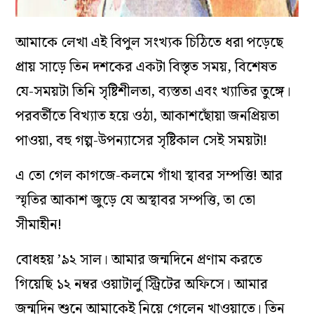
আমাকে লেখা এই বিপুল সংখ্যক চিঠিতে ধরা পড়েছে
প্রায় সাড়ে তিন দশকের একটা বিস্তৃত সময়, বিশেষত
যে-সময়টা তিনি সৃষ্টিশীলতা, ব্যস্ততা এবং খ্যাতির তুঙ্গে।
পরবর্তীতে বিখ্যাত হয়ে ওঠা, আকাশছোঁয়া জনপ্রিয়তা
পাওয়া, বহু গল্প-উপন্যাসের সৃষ্টিকাল সেই সময়টা!
এ তো গেল কাগজে-কলমে গাঁথা স্থাবর সম্পত্তি! আর
স্মৃতির আকাশ জুড়ে যে অস্থাবর সম্পত্তি, তা তো
সীমাহীন!
বোধহয় ’৯২ সাল। আমার জন্মদিনে প্রণাম করতে
গিয়েছি ১২ নম্বর ওয়াটার্লু স্ট্রিটের অফিসে। আমার
জন্মদিন শুনে আমাকেই নিয়ে গেলেন খাওয়াতে। তিন