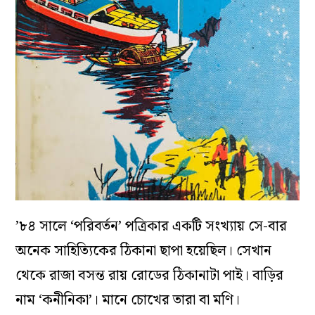
’৮৪ সালে ‘পরিবর্তন’ পত্রিকার একটি সংখ্যায় সে-বার
অনেক সাহিত্যিকের ঠিকানা ছাপা হয়েছিল। সেখান
থেকে রাজা বসন্ত রায় রোডের ঠিকানাটা পাই। বাড়ির
নাম ‘কনীনিকা’। মানে চোখের তারা বা মণি।