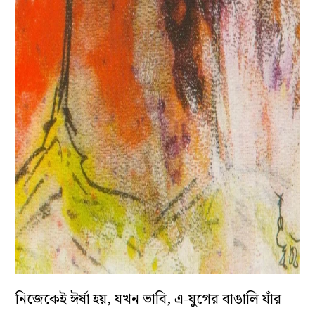
নিজেকেই ঈর্ষা হয়, যখন ভাবি, এ-যুগের বাঙালি যাঁর