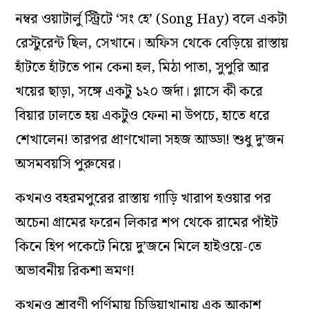
নম্বর ওয়াটার্লু স্ট্রিটে ‘সং হে’ (Song Hay) বলে একটা
রেস্টুরেন্ট ছিল, সেখানে। অফিস থেকে বেড়িয়ে রাস্তায়
হাঁটতে হাঁটতে পান কেনা হল, মিঠা পাতা, সুপুরি আর
খয়ের ছাড়া, সঙ্গে একটু ১২০ জর্দা। গ্লাসে কী করে
বিয়ার ঢালতে হয় একটুও ফেনা না উপচে, হাতে ধরে
শেখালেন! তারপর প্রাণখোলা সহজ আড্ডা! শুধু দু’জন
অসমবয়সি পুরুষের।
কখনও বহরমপুরের রাস্তায় গাড়ি খারাপ হওয়ার পর
অচেনা গ্রামের ফরেন লিকার শপ থেকে রামের পাঁইট
কিনে হিপ পকেটে নিয়ে দু’জনে মিলে হাইওয়ে-তে
অভাবনীয় রিকশা ভ্রমণ!
কখনও শ্রাবণী পূর্ণিমায় চিড়িয়াখানায় এক আকাশ