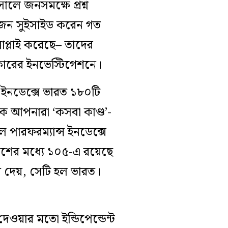
ালে জনসমক্ষে প্রশ্ন
 জন সুইসাইড করেন গত
াপ্লাই করেছে– তাদের
ারের ইনভেস্টিগেশনে।
 ইনডেক্সে ভারত ১৮০টি
কে আপনারা ‘কসবা কাণ্ড’-
 পারফরম্যান্স ইনডেক্সে
দেশের মধ্যে ১০৫-এ রয়েছে
ে দেয়, সেটি হল ভারত।
েওয়ার মতো ইন্ডিপেন্ডেন্ট