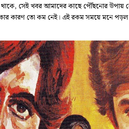
া থাকে, সেই খবর আমাদের কাছে পৌঁছনোর উপায় ন
াকার কারণ তো কম নেই। এই রকম সময়ে মনে পড়