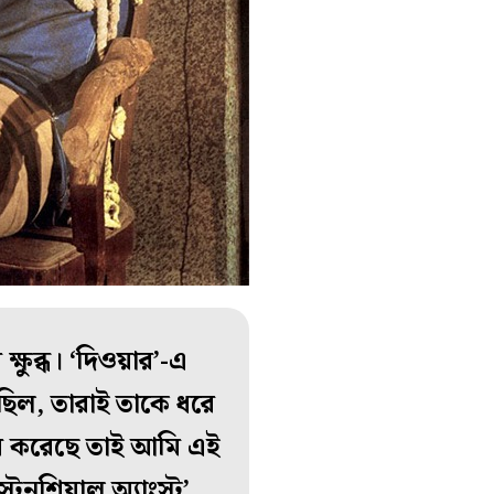
্ষুব্ধ। ‘দিওয়ার’-এ
ড়ছিল, তারাই তাকে ধরে
যায় করেছে তাই আমি এই
টেনশিয়াল অ্যাংস্ট’