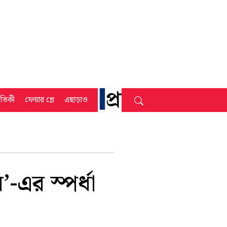
্রতিকী
ফেয়ার প্লে
এছাড়াও
-এর স্পর্ধা