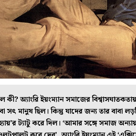
ে কী? অ্যাংরি ইয়ংম্যান সমাজের বিশ্বাসঘাতকতায় ক
া সৎ মানুষ ছিল। কিন্তু যাদের জন্য তার বাবা ল
হ্যায়’র ট্যাটু করে দিল। ‘আমার সঙ্গে সমাজ অন্
টপালট করে দেব’, অ্যাংরি ইয়ংম্যান এই ‘এক্সিস্