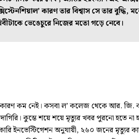
্সিস্টেনশিয়াল’ কারণ তার বিশ্বাস সে তার বুদ্ধি
িবীটাকে ভেঙেচুরে নিজের মতো গড়ে নেবে।
 কারণ কম নেই। কসবা ল’ কলেজ থেকে আর. জি. কর
িরি। কুম্ভে শয়ে শয়ে মৃত্যুর খবর পুরনো হতে না 
রকারি ইনভেস্টিগেশন অনুযায়ী, ২৬০ জনের মৃত্যুর