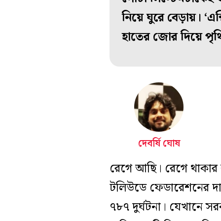
নিয়ে ঘুরে বেড়ায়। ‘এক
হাতের জোর দিয়ে পৃথ
দেবর্ষি ঘোষ
রেগে আছি। রেগে থাকার
টলিউডে ফেডারেশনের দাদাগ
৭৮৭ দুর্ঘটনা। যেখানে স