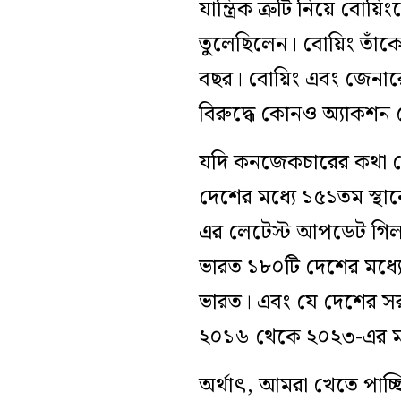
যান্ত্রিক ত্রুটি নিয়ে বো
তুলেছিলেন। বোয়িং তাঁক
বছর। বোয়িং এবং জেনারেল
বিরুদ্ধে কোনও অ্যাকশন
যদি কনজেকচারের কথা ছেড়
দেশের মধ্যে ১৫১তম স্থান
এর লেটেস্ট আপডেট গিলছে
ভারত ১৮০টি দেশের মধ্যে
ভারত। এবং যে দেশের সরক
২০১৬ থেকে ২০২৩-এর মধ্
অর্থাৎ, আমরা খেতে পাচ্ছ