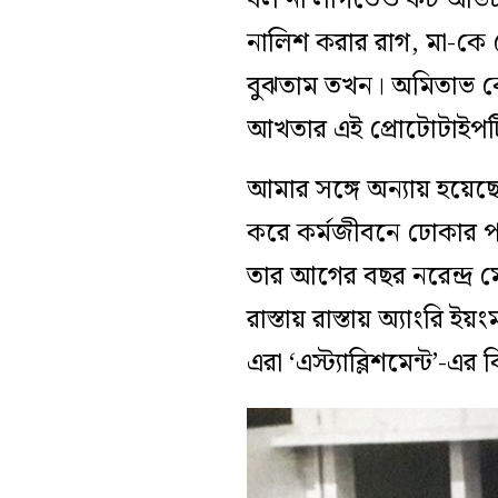
নালিশ করার রাগ, মা-কে 
বুঝতাম তখন। অমিতাভ ক
আখতার এই প্রোটোটাইপট
আমার সঙ্গে অন্যায় হয়েছ
করে কর্মজীবনে ঢোকার প
তার আগের বছর নরেন্দ্র ম
রাস্তায় রাস্তায় অ্যাংরি 
এরা ‘এস্ট্যাব্লিশমেন্ট’-এর ব