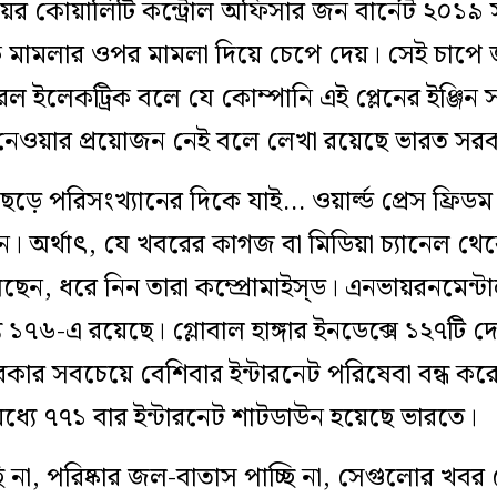
য়িংয়ের কোয়ালিটি কন্ট্রোল অফিসার জন বার্নেট ২০১৯ স
ে মামলার ওপর মামলা দিয়ে চেপে দেয়। সেই চাপে
 ইলেকট্রিক বলে যে কোম্পানি এই প্লেনের ইঞ্জিন স
 নেওয়ার প্রয়োজন নেই বলে লেখা রয়েছে ভারত সরক
ে পরিসংখ্যানের দিকে যাই… ওয়ার্ল্ড প্রেস ফ্রিডম
ে। অর্থাৎ, যে খবরের কাগজ বা মিডিয়া চ্যানেল থে
ন, ধরে নিন তারা কম্প্রোমাইস্ড। এনভায়রনমেন্টাল
 ১৭৬-এ রয়েছে। গ্লোবাল হাঙ্গার ইনডেক্সে ১২৭টি 
ার সবচেয়ে বেশিবার ইন্টারনেট পরিষেবা বন্ধ কর
যে ৭৭১ বার ইন্টারনেট শাটডাউন হয়েছে ভারতে।
ি না, পরিষ্কার জল-বাতাস পাচ্ছি না, সেগুলোর খবর দ