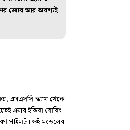
, মনের জোর আর অবশ্যই
, এসএসসি স্ক্যাম থেকে
হতেই এয়ার ইন্ডিয়া বোয়িং
 কারণ পাইলট। ওই মডেলের