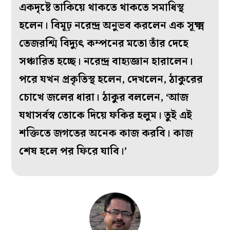
একদৃষ্টে তাকিয়ে থাকতে থাকতে সমাধিস্থ
হলেন। বিমূঢ় নরেন্দ্র অনুভব করলেন এক সূক্ষ্ম
তেজরশ্মি বিদ্যুৎ কম্পনের মতো তাঁর দেহে
সঞ্চারিত হচ্ছে। নরেন্দ্র বাহ্যজ্ঞান হারালেন।
পরে যখন প্রকৃতিস্থ হলেন, দেখলেন, ঠাকুরের
চোখে জলের ধারা। ঠাকুর বললেন, ‘আজ
যথাসর্বস্ব তোকে দিয়ে ফকির হলুম। তুই এই
শক্তিতে জগতের অনেক কাজ করবি। কাজ
শেষ হলে পর ফিরে যাবি।’