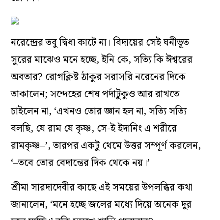
নরেন্দ্রের তবু দ্বিধা কাটে না। বিদায়ের সেই ঘনীভূত
সুরের মাঝেও মনে হচ্ছে, ইনি কে, সত্যি কি ঈশ্বরের
অবতার? রোগক্লিষ্ট ঠাকুর সরাসরি নরেনের দিকে
তাকালেন; সন্দেহের শেষ পর্দাটুকুও আর রাখতে
চাইলেন না, ‘এখনও তোর জ্ঞান হল না, সত্যি সত্যি
বলছি, যে রাম যে কৃষ্ণ, সে-ই ইদানিং এ শরীরে
রামকৃষ্ণ–’, তারপর একটু থেমে উত্তর সম্পূর্ণ করলেন,
‘–তবে তোর বেদান্তের দিক থেকে নয়।’
শ্রীমা সারদাদেবীর কাছে এই সময়ের উপলব্ধির কথা
জানালেন, ‘মনে হচ্ছে জলের মধ্যে দিয়ে অনেক দূর