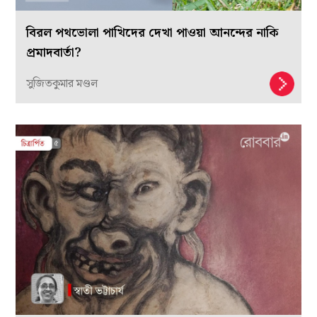
বিরল পথভোলা পাখিদের দেখা পাওয়া আনন্দের নাকি
প্রমাদবার্তা?
সুজিতকুমার মণ্ডল