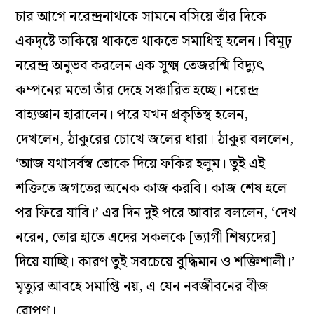
চার আগে নরেন্দ্রনাথকে সামনে বসিয়ে তাঁর দিকে
একদৃষ্টে তাকিয়ে থাকতে থাকতে সমাধিস্থ হলেন। বিমূঢ়
নরেন্দ্র অনুভব করলেন এক সূক্ষ্ম তেজরশ্মি বিদ্যুৎ
কম্পনের মতো তাঁর দেহে সঞ্চারিত হচ্ছে। নরেন্দ্র
বাহ্যজ্ঞান হারালেন। পরে যখন প্রকৃতিস্থ হলেন,
দেখলেন, ঠাকুরের চোখে জলের ধারা। ঠাকুর বললেন,
‘আজ যথাসর্বস্ব তোকে দিয়ে ফকির হলুম। তুই এই
শক্তিতে জগতের অনেক কাজ করবি। কাজ শেষ হলে
পর ফিরে যাবি।’ এর দিন দুই পরে আবার বললেন, ‘দেখ
নরেন, তোর হাতে এদের সকলকে [ত্যাগী শিষ্যদের]
দিয়ে যাচ্ছি। কারণ তুই সবচেয়ে বুদ্ধিমান ও শক্তিশালী।’
মৃত্যুর আবহে সমাপ্তি নয়, এ যেন নবজীবনের বীজ
রোপণ।