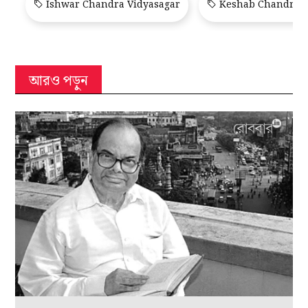
Ishwar Chandra Vidyasagar
Keshab Chandra 
আরও পড়ুন