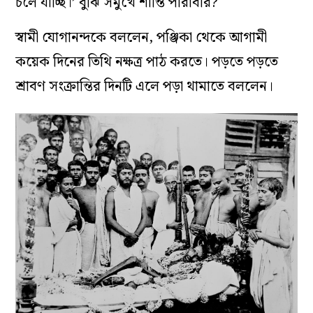
চলে যাচ্ছি।’ বুঝি সমুখে শান্তি পারাবার?
স্বামী যোগানন্দকে বললেন, পঞ্জিকা থেকে আগামী
কয়েক দিনের তিথি নক্ষত্র পাঠ করতে। পড়তে পড়তে
শ্রাবণ সংক্রান্তির দিনটি এলে পড়া থামাতে বললেন।