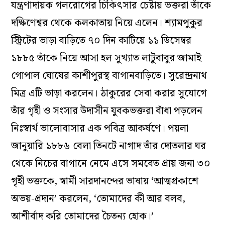
যন্ত্রণাদায়ক গলরোগের চিকিৎসার চেষ্টায় ভক্তরা তাঁকে
দক্ষিণেশ্বর থেকে কলকাতায় নিয়ে এলেন। শ্যামপুকুর
স্ট্রিটের ভাড়া বাড়িতে ৭০ দিন কাটিয়ে ১১ ডিসেম্বর
১৮৮৫ তাঁকে নিয়ে আসা হল সুখ্যাত লাটুবাবুর জামাই
গোপাল ঘোষের কাশীপুরস্থ বাগানবাড়িতে। সুরেন্দ্রনাথ
মিত্র এটি ভাড়া করলেন। ঠাকুরের সেবা করার সুযোগে
তাঁর গৃহী ও সংসার উদাসীন যুবকভক্তরা বাঁধা পড়লেন
নিঃস্বার্থ ভালোবাসার এক পবিত্র আকর্ষণে। পয়লা
জানুয়ারি ১৮৮৬ বেলা তিনটে নাগাদ তাঁর দোতলার ঘর
থেকে নিচের বাগানে নেমে এসে সমবেত প্রায় জনা ৩০
গৃহী ভক্তকে, স্বামী সারদানন্দের ভাষায় ‘আত্মপ্রকাশে
অভয়-প্রদান’ করলেন, ‘তোমাদের কী আর বলব,
আশীর্বাদ করি তোমাদের চৈতন্য হোক।’