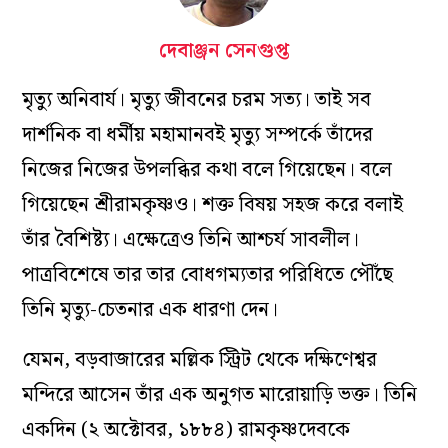
দেবাঞ্জন সেনগুপ্ত
মৃত্যু অনিবার্য। মৃত্যু জীবনের চরম সত্য। তাই সব
দার্শনিক বা ধর্মীয় মহামানবই মৃত্যু সম্পর্কে তাঁদের
নিজের নিজের উপলব্ধির কথা বলে গিয়েছেন। বলে
গিয়েছেন শ্রীরামকৃষ্ণও। শক্ত বিষয় সহজ করে বলাই
তাঁর বৈশিষ্ট্য। এক্ষেত্রেও তিনি আশ্চর্য সাবলীল।
পাত্রবিশেষে তার তার বোধগম্যতার পরিধিতে পৌঁছে
তিনি মৃত্যু-চেতনার এক ধারণা দেন।
যেমন, বড়বাজারের মল্লিক স্ট্রিট থেকে দক্ষিণেশ্বর
মন্দিরে আসেন তাঁর এক অনুগত মারোয়াড়ি ভক্ত। তিনি
একদিন (২ অক্টোবর, ১৮৮৪) রামকৃষ্ণদেবকে