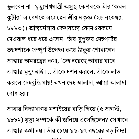
ভুলবেন না। মৃত্যুপথযাত্রী অসুস্থ কেশবকে তাঁর ‘কমল
কুটীর’-এ দেখতে এসেছেন শ্রীরামকৃষ্ণ (২৮ নভেম্বর,
১৮৮৩)। অস্থিচর্মসার কেশবচন্দ্র কোনওরকমে
দেওয়াল ধরে ধরে এলেন। তাঁর সুপুরুষ দেহপটের
ভগ্নদশাকে সম্পূর্ণ উপেক্ষা করে ঠাকুর শোনালেন
আত্মার অমরত্বের কথা, ‘দেহ হয়েছে আবার যাবে!
আত্মার মৃত্যু নাই। …তাঁকে দর্শন করলে, তাঁকে লাভ
করলে দেহবুদ্ধি যায়! তখন দেহ আলাদা, আত্মা আলাদা
বোধ হয়।’
আবার বিদ্যাসাগর মশাইয়ের বাড়ি গিয়ে (৫ অগস্ট,
১৮৮২) মৃত্যু সম্পর্কে কী শুনিয়ে এসেছিলেন? সেখানে
আত্মার কথা নয়। তাঁর চেয়ে ১৬-১৭ বছরের বড় বিদ্যা