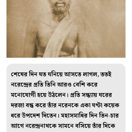
শেষের দিন যত ঘনিয়ে আসতে লাগল, ততই
নরেন্দ্রের প্রতি তিনি আরও বেশি করে
মনোযোগী হয়ে উঠলেন। প্রতি সন্ধ্যায় ঘরের
দরজা বন্ধ করে তাঁর নরেনকে একা ঘণ্টা
কয়েক
ধরে উপদেশ দিতেন। মহাসমাধির দিন তিন-চার
আগে নরেন্দ্রনাথকে সামনে বসিয়ে তাঁর দিকে