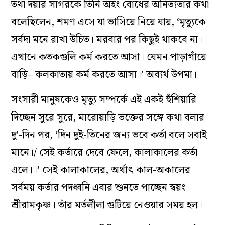
তথা দয়ার সাগরকে তিনি অহং বোধের অনিত্যতার কথা
বলেছিলেন, শমণ এসে যা ভাসিয়ে নিয়ে যায়, ‘মৃত্যুকে
সর্বদা মনে রাখা উচিত। মরবার পর কিছুই থাকবে না।
এখানে কতকগুলি কর্ম করতে আসা। যেমন পাড়াগাঁয়ে
বাড়ি– কলকাতায় কর্ম করতে আসা।’ অব্যর্থ উপমা।
সংসারী মানুষকেও মৃত্যু সম্পর্কে এই একই হুঁশিয়ারি
দিচ্ছেন সুরে সুরে, মারোয়াড়ি ভক্তের সঙ্গে কথা বলার
দু’-দিন পর, ‘দিন দুই-তিনের জন্য ভবে কর্তা বলে সবাই
মানে।/ সেই কর্তারে দেবে ফেলে, কালাকালের কর্তা
এলে।।’
সেই কালাকালের, অর্থাৎ কাল-অকালের
সর্বময় কর্তার পদধ্বনি এবার শুনতে পাচ্ছেন স্বয়ং
শ্রীরামকৃষ্ণ। তাঁর মর্তলীলা গুটিয়ে নেওয়ার সময় হল।