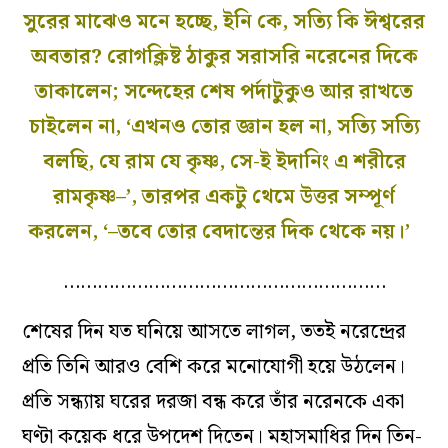
সুরের মাঝেও মনে হচ্ছে, ইনি কে, সত্যি কি ঈশ্বরের
অবতার? রোগক্লিষ্ট ঠাকুর সরাসরি নরেনের দিকে
তাকালেন; সন্দেহের শেষ পর্দাটুকুও আর রাখতে
চাইলেন না, ‘এখনও তোর জ্ঞান হল না, সত্যি সত্যি
বলছি, যে রাম যে কৃষ্ণ, সে-ই ইদানিং এ শরীরে
রামকৃষ্ণ–’, তারপর একটু থেমে উত্তর সম্পূর্ণ
করলেন, ‘–তবে তোর বেদান্তের দিক থেকে নয়।’
…………………………………………………
শেষের দিন যত ঘনিয়ে আসতে লাগল, ততই নরেন্দ্রের
প্রতি তিনি আরও বেশি করে মনোযোগী হয়ে উঠলেন।
প্রতি সন্ধ্যায় ঘরের দরজা বন্ধ করে তাঁর নরেনকে একা
ঘণ্টা
কয়েক ধরে উপদেশ দিতেন। মহাসমাধির দিন তিন-