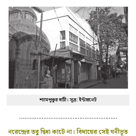
শ্যামপুকুর বাটী। সূত্র: ইন্টারনেট
…………………………………………………
নরেন্দ্রের তবু দ্বিধা কাটে না। বিদায়ের সেই ঘনীভূত