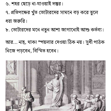
৬. শহর ছেড়ে না-যাওয়াই দস্তুর।
৭. প্রতিপক্ষের খুঁত ভোটারদের সামনে বড় করে তুলে
ধরা জরুরি।
৮. ভোটারদের মনে নতুন আশা জাগানোই আশু কর্তব্য।
আর… নাহ্, থাক! স্পয়লার দেওয়া ঠিক নয়। সুধী পাঠক
নিজে পড়বেন, বিস্মিত হবেন।