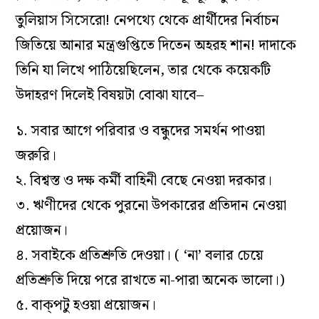
তুলিয়াস সিসেরো! নেপথ্যে থেকে প্রার্থীদের নির্বাচন
জিতিয়ে আনার মন্ত্রগুপ্তিতে দিতেন অহরহ শান! দাদাকে
তিনি যা লিখে পাঠিয়েছিলেন, তার থেকে কয়েকটি
উদাহরণ দিলেই বিষয়টা বোঝা যাবে–
১. সবার আগে পরিবার ও বন্ধুদের সমর্থন পাওয়া
জরুরি।
২. বিশ্বস্ত ও দক্ষ কর্মী বাহিনী বেছে নেওয়া দরকার।
৩. ঋণীদের থেকে পুরনো উপকারের প্রতিদান নেওয়া
প্রয়োজন।
৪. সবাইকে প্রতিশ্রুতি দেওয়া। ( ‘না’ বলার চেয়ে
প্রতিশ্রুতি দিয়ে পরে রাখতে না-পারা অনেক ভালো।)
৫. বাক্পটু হওয়া প্রয়োজন।