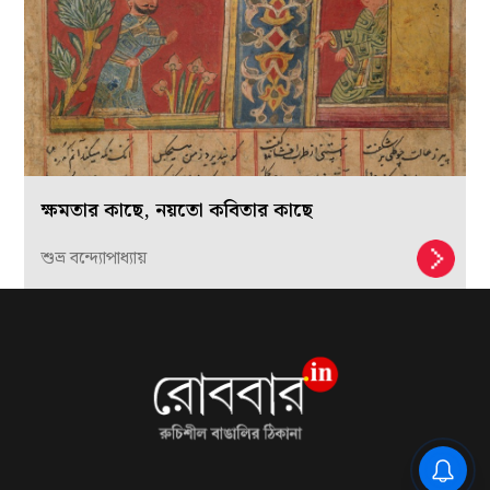
ক্ষমতার কাছে, নয়তো কবিতার কাছে
শুভ্র বন্দ্যোপাধ্যায়