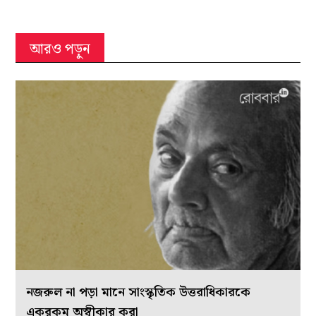
আরও পড়ুন
নজরুল না পড়া মানে সাংস্কৃতিক উত্তরাধিকারকে
একরকম অস্বীকার করা