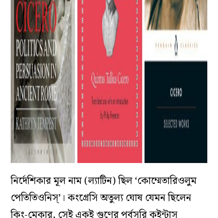
নির্দেশিকার মূল নাম (ল্যাটিন) ছিল ‘কোম্মেতারিওলুম
পেতিতিওনিস্’। কংগ্রেসি অতুল্য ঘোষ যেমন ছিলেন
কিং-মেকার, সেই একই গুণের পূর্বসূরি কুইন্টাস