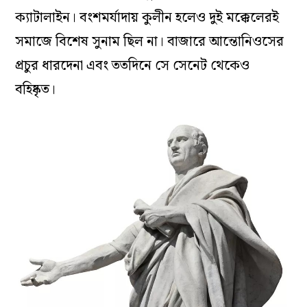
ক্যাটালাইন। বংশমর্যাদায় কুলীন হলেও দুই মক্কেলেরই
সমাজে বিশেষ সুনাম ছিল না। বাজারে আন্তোনিওসের
প্রচুর ধারদেনা এবং ততদিনে সে সেনেট থেকেও
বহিষ্কৃত।