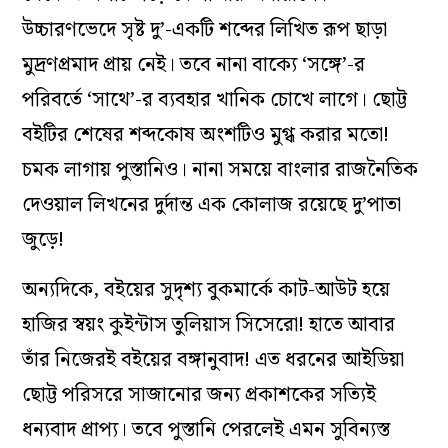
উচ্চারণভেদে সৃষ্ট দু’-একটি শব্দের লিখিত রূপ ছাড়া
মুদ্রণপ্রমাদ প্রায় নেই। তবে নানা বাক্যে ‘সঙ্গে’-র
পরিবর্তে ‘সাথে’-র ব্যবহার খানিক চোখে লাগে। ছোট্ট
বইটির শেষের শব্দকোষ অংশটিও মুগ্ধ করার মতো!
চমক লাগায় পুস্তানিও। নানা সময়ে বাংলার রাজনৈতিক
দেওয়াল লিখনের দুর্দান্ত এক কোলাজ রয়েছে দু’পাতা
জুড়ে!
অন্যদিকে, বইয়ের সুদৃশ্য বুকমার্কে কাট-আউট হয়ে
হাজির স্বয়ং কুইন্টাস তুলিয়াস সিসেরো! হাতে আবার
তাঁর নিজেরই বইয়ের বঙ্গানুবাদ! এত ধরনের আইডিয়া
ছোট্ট পরিসরে সাজানোর জন্য প্রকাশকের সত্যিই
ধন্যবাদ প্রাপ্য। তবে পুস্তানি পেরলেই এমন সুবিন্যস্ত