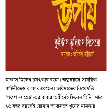
মার্কাস ছিলেন চমৎকার বক্তা। অল্পবয়সে সামরিক
বাহিনীতেও কাজ করেছেন। ভবিষ্যতের কিংবদন্তি
‘পম্পে দ্য গ্রেট’-এর বাবার অধীনেই ছিলেন তিনি। মাত্র
২৫ বছর বয়সেই রোমান আদালতে খুনের মামলায়