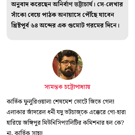
অনুবাদ করেছেন অনির্বাণ ভট্টাচার্য। সে-লেখার
সাঁকো বেয়ে পাঠক অনায়াসে পৌঁছে যাবেন
খ্রিষ্টপূর্ব ৬৪ অব্দের এক গুমোট গরমের দিনে।
স্যমন্তক চট্টোপাধ্যায়
কার্তিক ফুলুরিওয়ালা শেষমেশ ভোটে জিতে গেল!
এলাকার জাঁদরেল ধনী যদু ভটচাজ্কে এক্কেরে গো-হারা
হারিয়ে জঙ্গিপুর মিউনিসিপ্যালিটির কমিশনার হল কে?
না, কার্তিক সাহা!