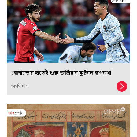
রোনাল্ডোর হাতেই শুরু জর্জিয়ার ফুটবল রূপকথা
অর্পণ দাস