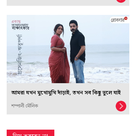
আমরা যখন মুখোমুখি দাঁড়াই, তখন সব কিছু ভুলে যাই
শম্পালী মৌলিক