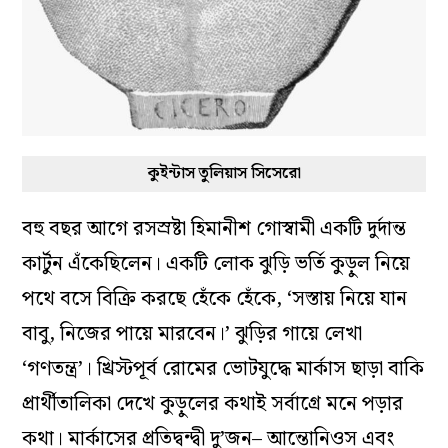
কুইন্টাস তুলিয়াস সিসেরো
বহু বছর আগে রসস্রষ্টা হিমানীশ গোস্বামী একটি দুর্দান্ত
কার্টুন এঁকেছিলেন। একটি লোক ঝুড়ি ভর্তি কুড়ুল নিয়ে
পথে বসে বিক্রি করছে হেঁকে হেঁকে, ‘সস্তায় নিয়ে যান
বাবু, নিজের পায়ে মারবেন।’ ঝুড়ির গায়ে লেখা
‘গণতন্ত্র’। খ্রিস্টপূর্ব রোমের ভোটযুদ্ধে মার্কাস ছাড়া বাকি
প্রার্থীতালিকা দেখে কুড়ুলের কথাই সর্বাগ্রে মনে পড়ার
কথা। মার্কাসের প্রতিদ্বন্দ্বী দু’জন– আন্তোনিওস এবং