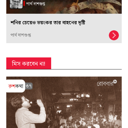
শনির চেয়েও ভয়ংকর তার বাহনের দৃষ্টি
পার্থ দাশগুপ্ত
মিস করবেন না!