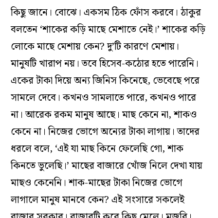
কিছু জানে। বোঝে। একসম ঠিক ফোঁস করবে। ঠাকুর
বলতেন ‘শাকের কড়ি মাছে মেশাতে নেই।’ শাকের কড়ি
লোকে মাছে মেশায় কেন? দু’টি কারণে মেশায়।
মানুষটি খারাপ নয়। তবে হিসেব-কঠোর হতে পারেনি।
একের টাকা দিয়ে অন্য জিনিস কিনেছে, ভেবেছে পরে
সামলে দেবে। কখনও সামলাতে পারে, কখনও পারে
না। আরেক রকম মানুষ আছে। মাছ কেনে না, শাকও
কেনে না। নিজের ভোগে অন্যের টাকা লাগায়। তাদের
ধরলে বলে, ‘এই যা মাছ কিনে ফেলেছি গো, শাক
কিনতে ভুলেছি।’ মাছের বাজারে খোঁজ নিলে দেখা যায়
মাছও কেনেনি। শাক-মাছের টাকা নিজের ভোগে
লাগালে মানুষ মানবে কেন? এই সংসারে সকলেই
বাজার সরকার। বাজারটি করে কিছু মেলে। মজুরি।