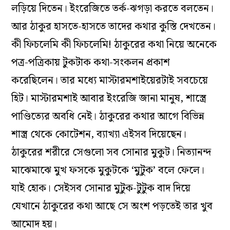
লড়িয়ে দিতেন। ইংরেজিতে তর্ক-ঝগড়া করতে বলতেন।
আর ঠাকুর হাসতে-হাসতে তাদের কথার কুস্তি দেখতেন।
কী ফিচলেমি কী ফিচলেমি! ঠাকুরের কথা নিয়ে অনেকে
পত্র-পত্রিকায় টুকটাক কথা-সংকলন প্রকাশ
করেছিলেন। তার মধ্যে মাস্টারমশাইয়েরটাই সবচেয়ে
হিট। মাস্টারমশাই আবার ইংরেজি জানা মানুষ, শাস্ত্রে
পাণ্ডিত্যের অবধি নেই। ঠাকুরের কথার আগে বিভিন্ন
শাস্ত্র থেকে কোটেশন, ব্যাখ্যা এইসব দিয়েছেন।
ঠাকুরের শরীরে সেগুলো সব সোনার মুকুট। নিত্যানন্দ
মাঝেমাঝে মুখ ফসকে মুকুটকে ‘মুটুক’ বলে ফেলে।
যাই হোক। সেইসব সোনার মুটুক-টুটুক বাদ দিয়ে
যেখানে ঠাকুরের কথা আছে সে অংশ পড়তেই তার খুব
আমোদ হয়।