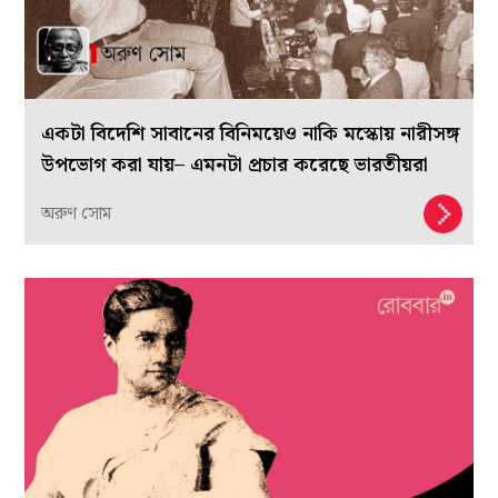
একটা বিদেশি সাবানের বিনিময়েও নাকি মস্কোয় নারীসঙ্গ
উপভোগ করা যায়– এমনটা প্রচার করেছে ভারতীয়রা
অরুণ সোম