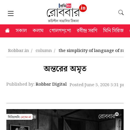
সকাল
কলাম
গোলগপ্‌পো
রবীন্দ্র সরণি
মিনি সিরিজ
Robbar.in
column
the simplicity of language of ra
অন্তরের অমৃত
Published by:
Robbar Digital
Posted:
June 5, 2026 5:31 pm