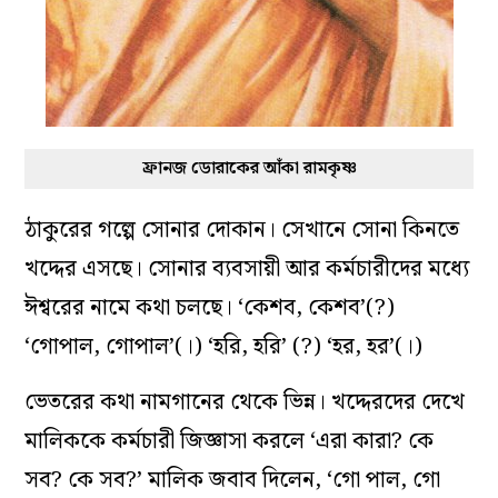
ফ্রানজ ডোরাকের আঁকা রামকৃষ্ণ
ঠাকুরের গল্পে সোনার দোকান। সেখানে সোনা কিনতে
খদ্দের এসছে। সোনার ব্যবসায়ী আর কর্মচারীদের মধ্যে
ঈশ্বরের নামে কথা চলছে। ‘কেশব, কেশব’(?)
‘গোপাল, গোপাল’(।) ‘হরি, হরি’ (?) ‘হর, হর’(।)
ভেতরের কথা নামগানের থেকে ভিন্ন। খদ্দেরদের দেখে
মালিককে কর্মচারী জিজ্ঞাসা করলে ‘এরা কারা? কে
সব? কে সব?’ মালিক জবাব দিলেন, ‘গো পাল, গো