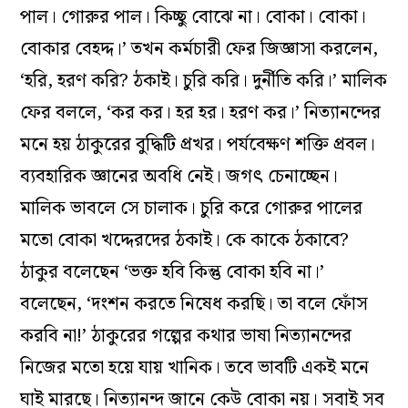
পাল। গোরুর পাল। কিচ্ছু বোঝে না। বোকা। বোকা।
বোকার বেহদ্দ।’ তখন কর্মচারী ফের জিজ্ঞাসা করলেন,
‘হরি, হরণ করি? ঠকাই। চুরি করি। দুর্নীতি করি।’ মালিক
ফের বললে, ‘কর কর। হর হর। হরণ কর।’ নিত্যানন্দের
মনে হয় ঠাকুরের বুদ্ধিটি প্রখর। পর্যবেক্ষণ শক্তি প্রবল।
ব্যবহারিক জ্ঞানের অবধি নেই। জগৎ চেনাচ্ছেন।
মালিক ভাবলে সে চালাক। চুরি করে গোরুর পালের
মতো বোকা খদ্দেরদের ঠকাই। কে কাকে ঠকাবে?
ঠাকুর বলেছেন ‘ভক্ত হবি কিন্তু বোকা হবি না।’
বলেছেন, ‘দংশন করতে নিষেধ করছি। তা বলে ফোঁস
করবি না!’ ঠাকুরের গল্পের কথার ভাষা নিত্যানন্দের
নিজের মতো হয়ে যায় খানিক। তবে ভাবটি একই মনে
ঘাই মারছে। নিত্যানন্দ জানে কেউ বোকা নয়। সবাই সব