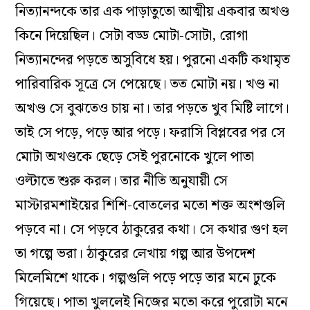
নিত্যানন্দকে তার এক পাড়াতুতো আত্মীয় একবার অখণ্ড
কিনে দিয়েছিল। সেটা বড্ড মোটা-সোটা, রোগা
নিত্যানন্দের পড়তে অসুবিধে হয়। পুরনো একটি কথামৃত
পারিবারিক সূত্রে সে পেয়েছে। তত মোটা নয়। খণ্ড না
অখণ্ড সে বুঝতেও চায় না। তার পড়তে খুব মিষ্টি লাগে।
তাই সে পড়ে, পড়ে আর পড়ে। ফরাসি বিপ্লবের পর সে
মোটা অখণ্ডকে ছেড়ে সেই পুরনোকে খুলে পাতা
ওল্টাতে শুরু করল। তার নীতি অনুযায়ী সে
মাস্টারমশাইয়ের শিশি-বোতলের মতো শক্ত অংশগুলি
পড়বে না। সে পড়বে ঠাকুরের কথা। সে কথার গুণ হল
তা গল্পে ভরা। ঠাকুরের লেখায় গল্প আর উপদেশ
মিলেমিশে থাকে। গল্পগুলি পড়ে পড়ে তার মনে ঢুকে
গিয়েছে। পাতা খুললেই নিজের মতো করে পুরোটা মনে