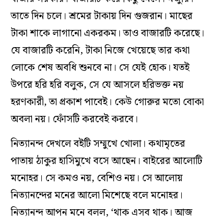
তাতে দিন চলে। শ্রমের টাকায় দিন গুজরান। মাছের
টাকা শাকে লাগানো একরকম। তাও বাজারটি করেছে।
যে বাজারটি করেনি, টাকা নিজে খেয়েছে তার কথা
লোকে শেষ অবধি শুনবে না। সে যেই হোক। যতই
উপরে হরি হরি বলুক, সে যে আসলে হরিভক্ত নয়
হরণকারী, তা প্রকাশ পাবেই। কেউ গোরুর মতো বোকা
অবলা নয়। ফোঁসটি করবেই করবে।
নিত্যানন্দ দেখলে বইটি সম্মুখে খোলা। কথামৃতের
পাতায় ঠাকুর হাসিমুখে বসে আছেন। বাইরের আলোটি
মনোহর। সে কমও নয়, বেশিও নয়। সে আলোয়
নিত্যানন্দের মনের আলো মিশেছে বলে মনোহর।
নিত্যানন্দ আপন মনে বলল, ‘থাক এসব থাক। আজ