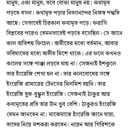
মানুষ, একা মানুষ, তবে বোকা মানুষ নয়। কথামৃত
পড়তে বসল। কথামৃত পড়ার নিত্যানন্দের নিজস্ব পদ্ধতি
আছে। সেভাবেই চিরকাল কথামৃত পড়ে। ফরাসি
বিপ্লবের পরেও তেমনভাবেই পড়তে বসেছিল। সে জানে
কাল অতিশয় ফিচেল। অতীতের মধ্যে বর্তমান, আবার
ভবিষ্যতের মধ্যে অতীত মিশে থাকে। এর ফলে কখনও
কালের সঙ্গে পাঞ্জা লড়তে যায় না। সেজন্যই ইশকুলে
তার ইংরেজি শেখা হল না। তার কালবোধের সঙ্গে
ইংরেজি গ্রামারের টেনসের মিলমিশ হয়নি। তার
ইংরেজি বুঝ-বুম্ভুল ইংরেজি। সেজন্যই ঠাকুর আর
কথামৃতের প্রতি তার টান খুব বেশি। ঠাকুরও ইংরেজি
তেমন জানতেন না। মাঝেমাঝে ইংরেজি জানে যারা,
তাদের নিয়ে মশকরা করতেন। নরেন আর গিরিশকে