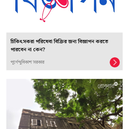
চিকিৎসকরা পরিষেবা বিক্রির জন্য বিজ্ঞাপন করতে
পারবেন না কেন?
পূর্ণেন্দুবিকাশ সরকার