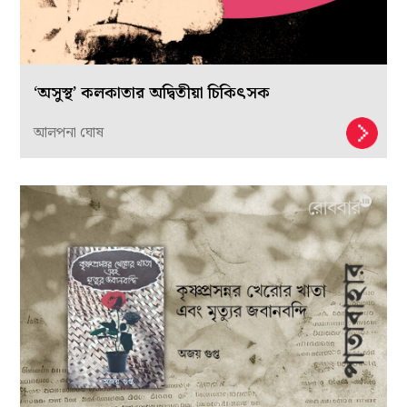
‘অসুস্থ’ কলকাতার অদ্বিতীয়া চিকিৎসক
আলপনা ঘোষ