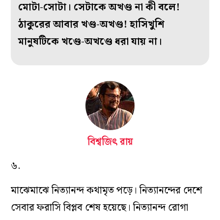
মোটা-সোটা। সেটাকে অখণ্ড না কী বলে!
ঠাকুরের আবার খণ্ড-অখণ্ড! হাসিখুশি
মানুষটিকে খণ্ডে-অখণ্ডে ধরা যায় না।
বিশ্বজিৎ রায়
৬.
মাঝেমাঝে নিত্যানন্দ কথামৃত পড়ে। নিত্যানন্দের দেশে
সেবার ফরাসি বিপ্লব শেষ হয়েছে। নিত্যানন্দ রোগা