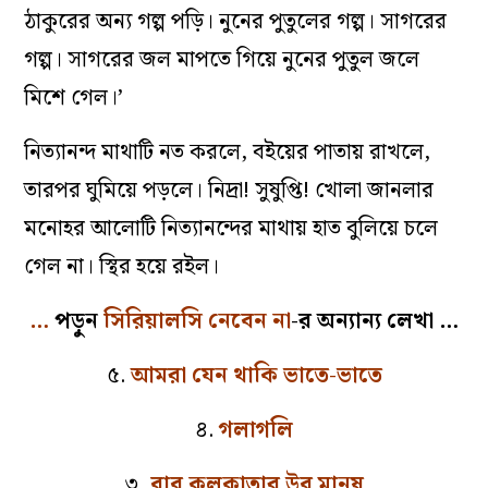
ঠাকুরের অন্য গল্প পড়ি। নুনের পুতুলের গল্প। সাগরের
গল্প। সাগরের জল মাপতে গিয়ে নুনের পুতুল জলে
মিশে গেল।’
নিত্যানন্দ মাথাটি নত করলে, বইয়ের পাতায় রাখলে,
তারপর ঘুমিয়ে পড়লে। নিদ্রা! সুষুপ্তি! খোলা জানলার
মনোহর আলোটি নিত্যানন্দের মাথায় হাত বুলিয়ে চলে
গেল না। স্থির হয়ে রইল।
…
পড়ুন
সিরিয়ালসি নেবেন না
-র অন্যান্য লেখা …
৫.
আমরা যেন থাকি ভাতে-ভাতে
৪.
গলাগলি
৩.
বাবু কলকাতার উবু মানুষ