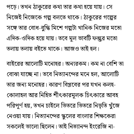
পড়ে। তখন ঠাকুরের কথা তার কথা হয়ে যায়। সে
নিজেই নিজেকে গল্প বলতে থাকে। ঠাকুরের গল্পের
সঙ্গে তার বোধ-বুদ্ধি মিশে গল্পটা খানিক নিজের মতো
এদিক-ওদিক হয়ে যায়। তবে মূল ভাবটি ফল্গুর মতো
তলায় তলায় বইতে থাকে। আজও তাই হল।
বাইরের আলোটি মনোহর। অন্যরকম। কম না বেশি তা
বোঝা যাচ্ছে না। তবে নিত্যানন্দের মনে হল, আলোটি
তার জন্য মনোহর। কারণ বিপ্লবের পর যখন কলহ-
কোলাহল আর নিহিত শীৎকারমূলক চিৎকারে আবহ
পরিপূর্ণ হয়, তখন চাইলে ভিতরে ভিতরে নিভৃতি খুঁজে
নেওয়া যায়। নিত্যানন্দের স্কুলের বাংলার শিক্ষকেরা
সকলেই ভালো ছিলেন। তাই নিত্যানন্দ ইংরেজি না-