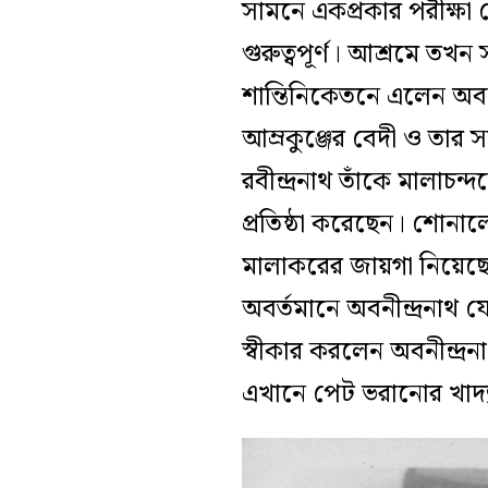
সামনে একপ্রকার পরীক্ষা
গুরুত্বপূর্ণ
।
আশ্রমে তখন 
শান্তিনিকেতনে এলেন অবনী
আম্রকুঞ্জের বেদী ও তার 
রবীন্দ্রনাথ তাঁকে মালাচন
প্রতিষ্ঠা করেছেন
।
শোনালেন
মালাকরের জায়গা নিয়েছেন
অবর্তমানে অবনীন্দ্রনাথ 
স্বীকার করলেন অবনীন্দ্রন
এখানে পেট ভরানোর খাদ