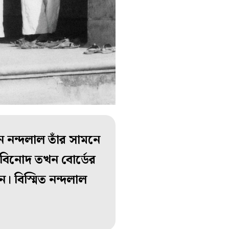
 নন্দলাল তাঁর সামনে
 বিনোদ তখন বোর্ডের
। বিস্মিত নন্দলাল