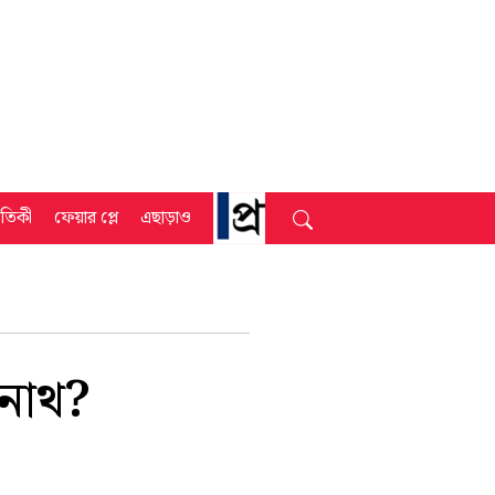
্রতিকী
ফেয়ার প্লে
এছাড়াও
রনাথ?