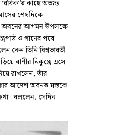
‘রবিকা’র কাছে অত্যন্ত
মাসের শেষদিকে
অবনের আগমন উপলক্ষে
ন্ত্রপাঠ ও গানের পরে
লেন কেন তিনি বিশ্বভারতী
িয়ে বাণীর নিকুঞ্জে এসে
য়ে রাখলেন, তাঁর
কার আদেশ অবনত মস্তকে
কথা
।
বললেন, সেদিন
।