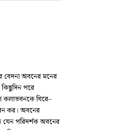
তার বেদনা অবনের মনের
কিছুদিন পরে
ষণ কলাভবনকে ঘিরে–
রেন কর
।
অবনের
বন যেন পরিদর্শক অবনের