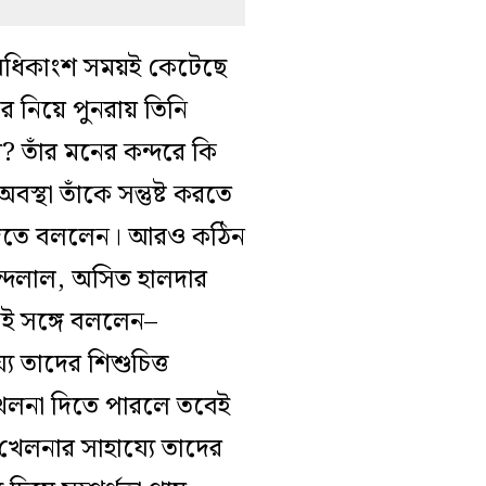
অধিকাংশ সময়ই কেটেছে
 নিয়ে পুনরায় তিনি
 তাঁর মনের কন্দরে কি
থা তাঁকে সন্তুষ্ট করতে
 দিতে বললেন
।
আরও কঠিন
নন্দলাল, অসিত হালদার
ই সঙ্গে বললেন–
 তাদের শিশুচিত্ত
র খেলনা দিতে পারলে তবেই
েলনার সাহায্যে তাদের