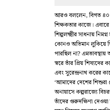
আরও বললেন, বিগত ৪০ ব
শিক্ষকতার কাজে
।
এবারে 
শিল্পলক্ষ্মীর সাধনায় নিমগ্
কোনও অভিমান লুকিয়ে ছিল
পারছিল না? এমতাবস্থায় অব
স্বরে তাঁর প্রিয় শিষ্যদের
এবং সুরেন্দ্রনাথ করের ক
‘আমাদের দেশের শিশুরা ছ
অনায়াসে কল্পরাজ্যে বিচ
তাঁদের গুরুদক্ষিণা দেওয়া 