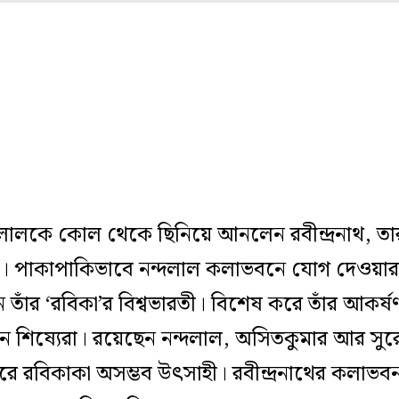
ন্দলালকে কোল থেকে ছিনিয়ে আনলেন রবীন্দ্রনাথ, 
।
পাকাপাকিভাবে নন্দলাল কলাভবনে যোগ দেওয়ার 
তাঁর ‘রবিকা’র বিশ্বভারতী
।
বিশেষ করে তাঁর আকর্
ধান শিষ্যেরা। রয়েছেন নন্দলাল, অসিতকুমার আর সু
রে রবিকাকা অসম্ভব উৎসাহী
।
রবীন্দ্রনাথের কলাভ