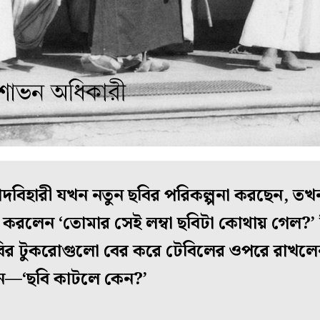
দবিহারী যখন নতুন ছবির পরিকল্পনা করছেন, তখন
 করলেন ‘তোমার সেই লম্বা ছবিটা কোথায় গেল?’
ছবির টুকরোগুলো বের করে টেবিলের ওপরে রাখলেন
েন—‘ছবি কাটলে কেন?’