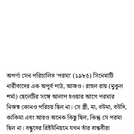
অপর্ণা সেন পরিচালিত ‘পরমা’ (১৯৮৫) সিনেমাটি
নারীবাদের এক অপূর্ব পাঠ, আজও। রাহুল রায় (মুকুল
শর্মা) ছেলেটির সঙ্গে আলাপ হওয়ার আগে পরমার
নিজস্ব কোনও পরিচয় ছিল না। সে স্ত্রী, মা, বউমা, বউদি,
কাকিমা এবং আরও অনেক কিছু ছিল, কিন্তু সে পরমা
ছিল না। বন্ধুদের রিইউনিয়নে যখন তাঁর বান্ধবীরা