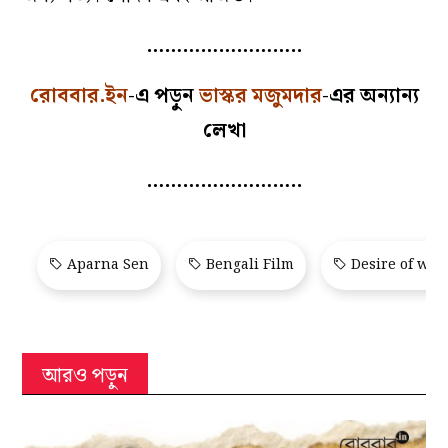
……………………..
রোববার.ইন
-এ পড়ুন
ভাস্কর মজুমদার
-এর অন্যান্য
লেখা
……………………..
Aparna Sen
Bengali Film
Desire of wo
আরও পড়ুন