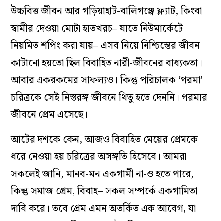
উচ্চবিত্ত জীবন আর গড়িয়াহাট-বালিগঞ্জে ফ্ল্যাট, কিংবা
স্বামীর দেওয়া মোটা হাতখরচ– যাতে নিউমার্কেটে
নিয়মিত শপিং করা যায়– এসব নিয়ে নিশ্চিন্তের জীবন
কাটানো হয়তো ছিল বিবাহিত নারী-জীবনের বাধ্যকতা।
আবার একরকমের সাফল্যও। কিন্তু পরিচালক ‘পরমা’
চরিত্রকে সেই নিস্তরঙ্গ জীবনে থিতু হতে দেননি। পরমার
জীবনে প্রেম এসেছে।
আটের দশকে কেন, আজও বিবাহিত মেয়ের প্রেমকে
ধরে নেওয়া হয় চরিত্রের অসঙ্গতি হিসেবে। আমরা
সকলেই জানি, মানব-মন একগামী না-ও হতে পারে,
কিন্তু সমাজ প্রেম, বিবাহ– সকল সম্পর্কে একগামিতা
দাবি করে। তবে প্রেম এমন অতর্কিত এক আবেগ, যা