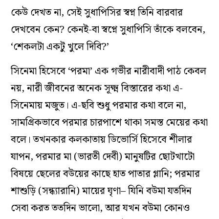
কেউ দেখত না, সেই সুধাপিসির স্বপ্ন তিনি বারবার
দেখবেন কেন? কেনই-বা স্বপ্নে সুধাপিসি তাঁকে বলবেন,
‘শেকলটা একটু খুলে দিবি?’
সিনেমা হিসেবে ‘পরমা’ এক গভীর নারীবাদী পাঠ কেবল
নয়, নারী জীবনের অনেক সূক্ষ্ম বিস্তারের কথা এ-
সিনেমায় মজুত। এ-ছবি শুধু পরমার কথা বলে না,
সামগ্রিকভাবে পরমার চারপাশে থাকা সমস্ত মেয়ের কথা
বলে। তখনকার কলকাতায় ডিভোর্সি হিসেবে শীলার
যাপন, পরমার মা (ভারতী দেবী) মানুষটির ছোটখাটো
বিষয়ে ছেলের বউয়ের কাছে হাত পাতার গ্লানি; পরমার
শাশুড়ি (সন্ধ্যারানি) মায়ের ঘৃণা– যিনি বউমা যতদিন
সেবা করত ততদিন ভালো, আর যখন বউমা কোনও