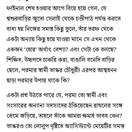
ফাইনাল শেষ হওয়ার আগে বিয়ে হয়ে গেল, যে
শ্বশুরবাড়ির জুতো সেলাই থেকে চণ্ডীপাঠ পর্যন্ত করতে
বাধ্য হয় নিজের সমস্ত কিছু ভুলে, তাঁর তরফ থেকে
একটা অন্যায় কিছু হয়ে যাওয়া মানে সে এখন থেকে
একজন ‘হোর’ অর্থাৎ বেশ্যা? এবং সেটা কে বলছে?
শিক্ষিত, উচ্চপদে চাকরি করা, বাঙালি বনেদি বাড়ির
ছেলে, পরমার স্বামী ভাস্কর চৌধুরী! এরপর আত্মহনন
ছাড়া পরমার উপায় থাকে কি?
একটা প্রশ্ন উঠতে পারে যে, পরমা তো স্বামী এবং
সংসারের অন্যান্য সদস্যদের ঠকিয়েছেন রাহুলের সঙ্গে
প্রেমে জড়িয়ে, তাহলে তাঁকে আমরা ক্ষমার্হ ভাবব কেন?
ভাস্করও তো লোলুপ দৃষ্টিতে অ্যাসিস্ট্যান্ট মেয়েটির সমস্ত