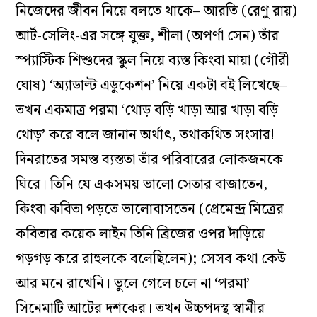
নিজেদের জীবন নিয়ে বলতে থাকে– আরতি (রেণু রায়)
আর্ট-সেলিং-এর সঙ্গে যুক্ত, শীলা (অপর্ণা সেন) তাঁর
স্প্যাস্টিক শিশুদের স্কুল নিয়ে ব্যস্ত কিংবা মায়া (গৌরী
ঘোষ) ‘অ্যাডাল্ট এডুকেশন’ নিয়ে একটা বই লিখেছে–
তখন একমাত্র পরমা ‘থোড় বড়ি খাড়া আর খাড়া বড়ি
থোড়’ করে বলে জানান অর্থাৎ, তথাকথিত সংসার!
দিনরাতের সমস্ত ব্যস্ততা তাঁর পরিবারের লোকজনকে
ঘিরে। তিনি যে একসময় ভালো সেতার বাজাতেন,
কিংবা কবিতা পড়তে ভালোবাসতেন (প্রেমেন্দ্র মিত্রের
কবিতার কয়েক লাইন তিনি ব্রিজের ওপর দাঁড়িয়ে
গড়গড় করে রাহুলকে বলেছিলেন); সেসব কথা কেউ
আর মনে রাখেনি। ভুলে গেলে চলে না ‘পরমা’
সিনেমাটি আটের দশকের। তখন উচ্চপদস্থ স্বামীর