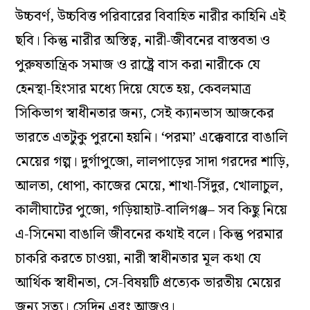
উচ্চবর্ণ, উচ্চবিত্ত পরিবারের বিবাহিত নারীর কাহিনি এই
ছবি। কিন্তু নারীর অস্তিত্ব, নারী-জীবনের বাস্তবতা ও
পুরুষতান্ত্রিক সমাজ ও রাষ্ট্রে বাস করা নারীকে যে
হেনস্থা-হিংসার মধ্যে দিয়ে যেতে হয়, কেবলমাত্র
সিকিভাগ স্বাধীনতার জন্য, সেই ক্যানভাস আজকের
ভারতে এতটুকু পুরনো হয়নি। ‘পরমা’ এক্কেবারে বাঙালি
মেয়ের গল্প। দুর্গাপুজো, লালপাড়ের সাদা গরদের শাড়ি,
আলতা, ধোপা, কাজের মেয়ে, শাখা-সিঁদুর, খোলাচুল,
কালীঘাটের পুজো, গড়িয়াহাট-বালিগঞ্জ– সব কিছু নিয়ে
এ-সিনেমা বাঙালি জীবনের কথাই বলে। কিন্তু পরমার
চাকরি করতে চাওয়া, নারী স্বাধীনতার মূল কথা যে
আর্থিক স্বাধীনতা, সে-বিষয়টি প্রত্যেক ভারতীয় মেয়ের
জন্য সত্য। সেদিন এবং আজও।