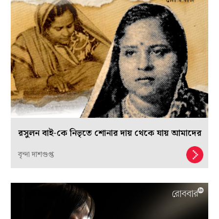
রসুলন বাই-কে নিভৃতে শোনার দায় থেকে যায় আমাদের
বৃন্দা দাশগুপ্ত