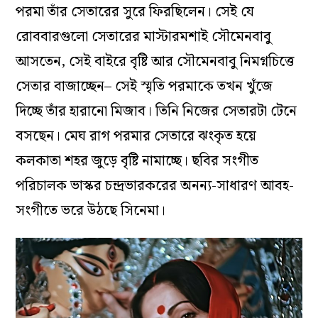
পরমা তাঁর সেতারের সুরে ফিরছিলেন। সেই যে
রোববারগুলো সেতারের মাস্টারমশাই সৌমেনবাবু
আসতেন, সেই বাইরে বৃষ্টি আর সৌমেনবাবু নিমগ্নচিত্তে
সেতার বাজাচ্ছেন– সেই স্মৃতি পরমাকে তখন খুঁজে
দিচ্ছে তাঁর হারানো মিজাব। তিনি নিজের সেতারটা টেনে
বসছেন। মেঘ রাগ পরমার সেতারে ঝংকৃত হয়ে
কলকাতা শহর জুড়ে বৃষ্টি নামাচ্ছে। ছবির সংগীত
পরিচালক ভাস্কর চন্দ্রভারকরের অনন্য-সাধারণ আবহ-
সংগীতে ভরে উঠছে সিনেমা।