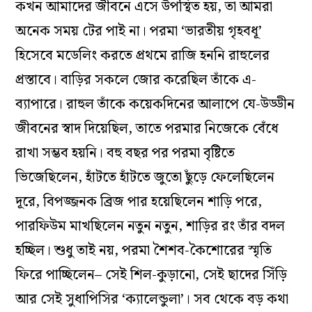
কখন আমাদের জীবনে এসে উপস্থিত হয়, তা আমরা
অনেক সময় টের পাই না। পরমা ‘ভারতীয় গৃহবধূ’
হিসেবে মডেলিং করতে প্রথমে রাজি হননি রাহুলের
প্রস্তাবে। বাড়ির সকলে জোর করেছিল তাঁকে এ-
ব্যাপারে। রাহুল তাঁকে কয়েকদিনের আলাপে যে-উড্ডীন
জীবনের স্বাদ দিয়েছিল, তাতে পরমার নিজেকে বেঁধে
রাখা সম্ভব হয়নি। বহু বছর পর পরমা বৃষ্টিতে
ভিজেছিলেন, হাঁটতে হাঁটতে জুতো ছুঁড়ে ফেলেছিলেন
দূরে, বিপজ্জনক ব্রিজ পার হয়েছিলেন শাড়ি পরে,
পারফিউম মাখছিলেন নতুন নতুন, শাড়ির রং তাঁর বদল
হচ্ছিল। শুধু তাই নয়, পরমা শৈশব-কৈশোরের স্মৃতি
ফিরে পাচ্ছিলেন– সেই শিল-কুড়ানো, সেই ছাদের সিঁড়ি
আর সেই সুধাপিসির ‘ক্যালেন্ডুলা’। সব থেকে বড় কথা