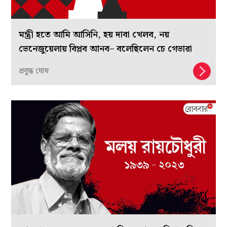
মন্ত্রী হতে আমি আসিনি, হয় দাবা খেলব, নয়
ভেনেজুয়েলায় বিপ্লব আনব– বলেছিলেন চে গেভারা
প্রবুদ্ধ ঘোষ