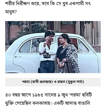
শরীর নিরীক্ষণ করে, তবে কি সে খুব একগামী সৎ
মানুষ?
পরমা (রাখী গুলজার) ও রাহুল (মুকুল শর্মা)
৪০ বছর আগে ১৯৮৫ সালের ৯ জুন ‘পরমা’ ছবিটি
মুক্তি পেয়েছিল কলকাতায়। একটি আদ্যন্ত বাঙালি