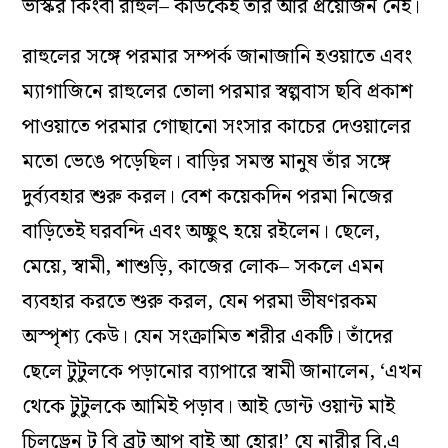
ভাস্কর কিংবা রাহুল– কাউকেই তাঁর আর প্রয়োজন নেই।
রাহুলের সঙ্গে পরমার সম্পর্ক জানাজানি হওয়াতে এবং
ম্যাগাজিনে রাহুলের তোলা পরমার স্বল্পবাস ছবি প্রকাশ
পাওয়াতে পরমার গোছানো সংসার কাচের দেওয়ালের
মতো ভেঙে পড়েছিল। বাড়ির সমস্ত মানুষ তাঁর সঙ্গে
দুর্ব্যবহার শুরু করল। বেশ কয়েকদিন পরমা নিজের
বাড়িতেই ঘরবন্দি এবং অচ্ছুৎ হয়ে রইলেন। ছেলে,
মেয়ে, স্বামী, শাশুড়ি, কাজের লোক– সকলে এমন
ব্যবহার করতে শুরু করল, যেন পরমা ভীষণরকম
অস্পৃশ্য কেউ। যেন সংক্রামিত শরীর একটি। তাঁদের
ছেলে টুটুলকে পড়ানোর ব্যাপারে স্বামী জানালেন, ‘এখন
থেকে টুটুলকে আমিই পড়াব। আই ডোন্ট ওয়ান্ট মাই
চিলড্রেন টু বি ব্রট আপ বাই আ হোর!’ যে নারীর বি.এ