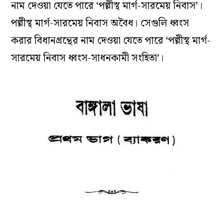
নাম দেওয়া যেতে পারে ‘পল্লীস্থ মার্গ-সারমেয় নিবাস’।
পল্লীস্থ মার্গ-সারমেয় নিবাস অবৈধ। সেগুলি ধ্বংস
করার বিধানগ্রন্থের নাম দেওয়া যেতে পারে ‘পল্লীস্থ মার্গ-
সারমেয় নিবাস ধ্বংস-সাধনকামী সংহিতা’।