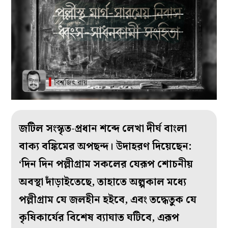
জটিল সংস্কৃত-প্রধান শব্দে লেখা দীর্ঘ বাংলা
বাক্য বঙ্কিমের অপছন্দ। উদাহরণ দিয়েছেন:
‘দিন দিন পল্লীগ্রাম সকলের যেরূপ শোচনীয়
অবস্থা দাঁড়াইতেছে, তাহাতে অল্পকাল মধ্যে
পল্লীগ্রাম যে জলহীন হইবে, এবং তদ্ধেতুক যে
কৃষিকার্যের বিশেষ ব্যাঘাত ঘটিবে, এরূপ