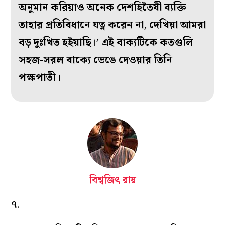
অনুমান করিয়াও অনেক দেশহিতৈষী ব্যক্তি
তাহার প্রতিবিধানে যত্ন করেন না, দেখিয়া আমরা
বড় দুঃখিত হইয়াছি।’ এই বাক্যটিকে কতগুলি
সহজ-সরল বাক্যে ভেঙে দেওয়ার তিনি
পক্ষপাতী।
বিশ্বজিৎ রায়
৭.