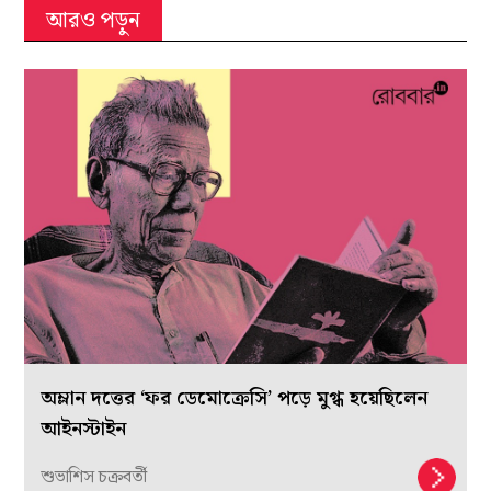
আরও পড়ুন
অম্লান দত্তের ‘ফর ডেমোক্রেসি’ পড়ে মুগ্ধ হয়েছিলেন
আইনস্টাইন
শুভাশিস চক্রবর্তী