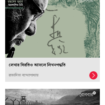
লেখার বিরতিও আসলে লিখনপদ্ধতি
রাজাদিত্য বন্দ্যোপাধ্যায়