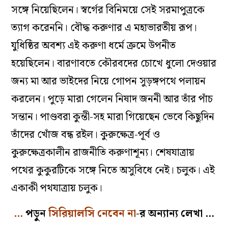
সঙ্গে নিয়েছিলেন। স্বর্গের বিনিময়ে সেই সরমাপুত্রকে
ত্যাগ করেননি। বৌদ্ধ করুণার এ মহাভারতীয় রূপ।
যুধিষ্ঠির অবশ্য এই করুণা ধর্মে ক্রমে উপনীত
হয়েছিলেন। বারণাবতে কৌরবদের চোখে ধুলো দেওয়ার
জন্য মা আর ভাইদের নিয়ে গোপন সুড়ঙ্গপথে পলায়ন
করলেন। পুড়ে মারা গেলেন নিষাদ জননী আর তাঁর পাঁচ
সন্তান। পাণ্ডবরা কুন্তী-সহ মারা গিয়েছেন ভেবে কিছুদিন
তাঁদের খোঁজ বন্ধ রইল। কুরুক্ষেত্র-পূর্ব ও
কুরুক্ষেত্রকালীন রাজনীতি করুণাশূন্য। শেষযাত্রায়
পথের কুকুরটিকে সঙ্গে নিতে অসুবিধে নেই। চলুক। এই
একাকী পথযাত্রায় চলুক।
…
পড়ুন
সিরিয়ালসি নেবেন না
-র অন্যান্য লেখা …