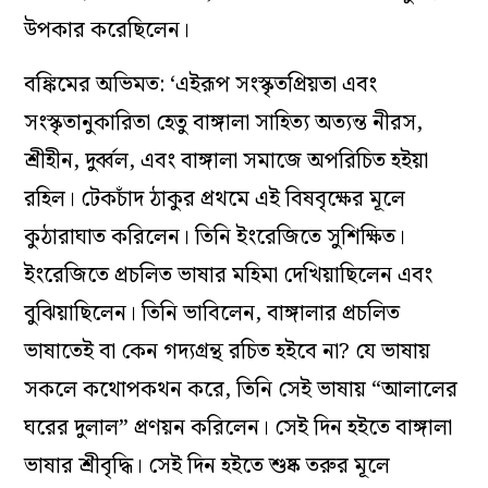
উপকার করেছিলেন।
বঙ্কিমের অভিমত: ‘এইরূপ সংস্কৃতপ্রিয়তা এবং
সংস্কৃতানুকারিতা হেতু বাঙ্গালা সাহিত্য অত্যন্ত নীরস,
শ্রীহীন, দুর্ব্বল, এবং বাঙ্গালা সমাজে অপরিচিত হইয়া
রহিল। টেকচাঁদ ঠাকুর প্রথমে এই বিষবৃক্ষের মূলে
কুঠারাঘাত করিলেন। তিনি ইংরেজিতে সুশিক্ষিত।
ইংরেজিতে প্রচলিত ভাষার মহিমা দেখিয়াছিলেন এবং
বুঝিয়াছিলেন। তিনি ভাবিলেন, বাঙ্গালার প্রচলিত
ভাষাতেই বা কেন গদ্যগ্রন্থ রচিত হইবে না? যে ভাষায়
সকলে কথোপকথন করে, তিনি সেই ভাষায় “আলালের
ঘরের দুলাল” প্রণয়ন করিলেন। সেই দিন হইতে বাঙ্গালা
ভাষার শ্রীবৃদ্ধি। সেই দিন হইতে শুষ্ক তরুর মূলে