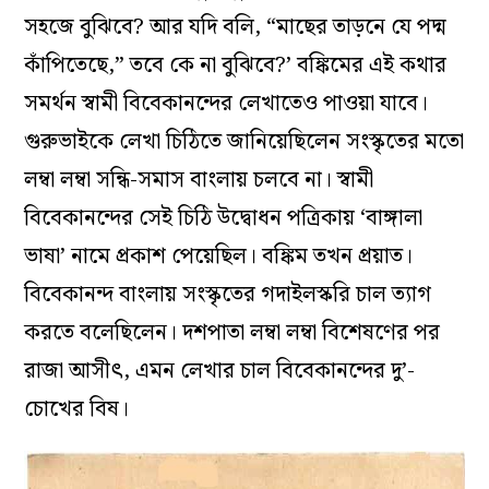
সহজে বুঝিবে? আর যদি বলি, “মাছের তাড়নে যে পদ্ম
কাঁপিতেছে,” তবে কে না বুঝিবে?’ বঙ্কিমের এই কথার
সমর্থন স্বামী বিবেকানন্দের লেখাতেও পাওয়া যাবে।
গুরুভাইকে লেখা চিঠিতে জানিয়েছিলেন সংস্কৃতের মতো
লম্বা লম্বা সন্ধি-সমাস বাংলায় চলবে না। স্বামী
বিবেকানন্দের সেই চিঠি উদ্বোধন পত্রিকায় ‘বাঙ্গালা
ভাষা’ নামে প্রকাশ পেয়েছিল। বঙ্কিম তখন প্রয়াত।
বিবেকানন্দ বাংলায় সংস্কৃতের গদাইলস্করি চাল ত্যাগ
করতে বলেছিলেন। দশপাতা লম্বা লম্বা বিশেষণের পর
রাজা আসীৎ, এমন লেখার চাল বিবেকানন্দের দু’-
চোখের বিষ।