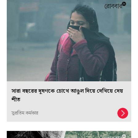
সারা বছরের দূষণকে চোখে আঙুল দিয়ে দেখিয়ে দেয়
শীত
সুপ্রতিম কর্মকার