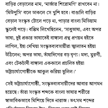
বাড়ির বেড়ালের নাম, ‘মার্জার শিরোমণি’ রাখবেন না।
‘মিউপুসি’ বলে ডাকলে সে খুশি হবে। বাঙালি বাড়ির
বেড়াল সংস্কৃত টোলে পড়ে না, পাড়ার বাংলা মিডিয়াম
স্কুলেই পড়ে। বঙ্কিম লিখেছিলেন, ‘সাধুভাষা, এবং অপর
ভাষা, দুই প্রকার ভাষাতেই বাঙ্গালা গ্রন্থ প্রণয়ন হইতে
লাগিল, ইহা দেখিয়া সংস্কৃতব্যবসায়ীরা জ্বালাতন হইয়া
উঠিলেন; অপর ভাষা, তাঁহাদিগের বড় ঘৃণ্য। মদ্য, মুরগী,
এবং টেকচাঁদী বাঙ্গালা এককালে প্রচলিত হইয়া
ভট্টাচার্য্যগোষ্ঠীকে আকুল করিয়া তুলিল।’
সেই ভট্টাচার্য্যগোষ্ঠী, সংস্কৃতব্যবসায়ীদের আবার আগমন
হয়েছে। তাঁরা সংস্কৃত শব্দকে বাংলা ভাষার শরীরে
স্বাভাবিকভাবে মিশিয়ে দিতে নারাজ। তৎসম শব্দের