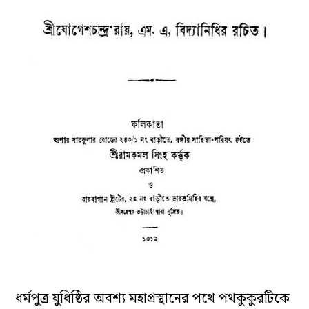
ধর্মপুত্র যুধিষ্ঠির অবশ্য মহাপ্রস্থানের পথে পথকুকুরটিকে