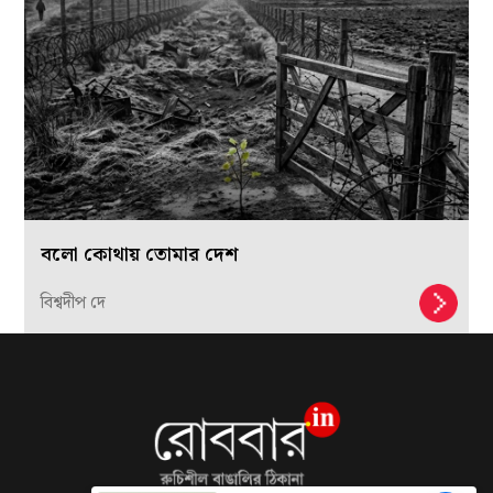
বলো কোথায় তোমার দেশ
বিশ্বদীপ দে