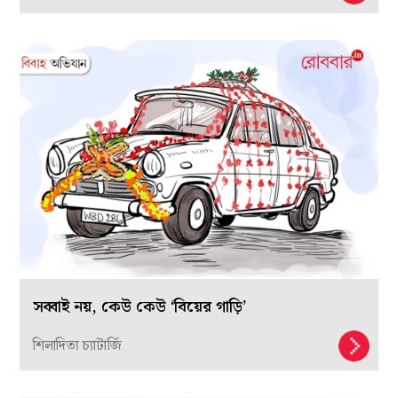
সব্বাই নয়, কেউ কেউ ‘বিয়ের গাড়ি’
শিলাদিত্য চ্যাটার্জি