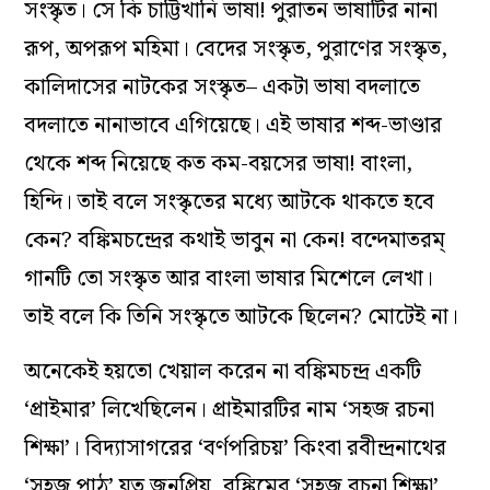
সংস্কৃত। সে কি চাট্টিখানি ভাষা! পুরাতন ভাষাটির নানা
রূপ, অপরূপ মহিমা। বেদের সংস্কৃত, পুরাণের সংস্কৃত,
কালিদাসের নাটকের সংস্কৃত– একটা ভাষা বদলাতে
বদলাতে নানাভাবে এগিয়েছে। এই ভাষার শব্দ-ভাণ্ডার
থেকে শব্দ নিয়েছে কত কম-বয়সের ভাষা! বাংলা,
হিন্দি। তাই বলে সংস্কৃতের মধ্যে আটকে থাকতে হবে
কেন? বঙ্কিমচন্দ্রের কথাই ভাবুন না কেন! বন্দেমাতরম্‌
গানটি তো সংস্কৃত আর বাংলা ভাষার মিশেলে লেখা।
তাই বলে কি তিনি সংস্কৃতে আটকে ছিলেন? মোটেই না।
অনেকেই হয়তো খেয়াল করেন না বঙ্কিমচন্দ্র একটি
‘প্রাইমার’ লিখেছিলেন। প্রাইমারটির নাম ‘সহজ রচনা
শিক্ষা’। বিদ্যাসাগরের ‘বর্ণপরিচয়’ কিংবা রবীন্দ্রনাথের
‘সহজ পাঠ’ যত জনপ্রিয়, বঙ্কিমের ‘সহজ রচনা শিক্ষা’