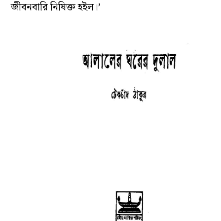
জীবনবারি নিষিক্ত হইল।’