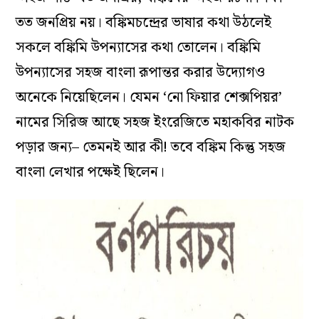
তত জনপ্রিয় নয়। বঙ্কিমচন্দ্রের ভাষার কথা উঠলেই
সকলে বঙ্কিমি উপন্যাসের কথা তোলেন। বঙ্কিমি
উপন্যাসের সহজ বাংলা রূপান্তর করার উদ্যোগও
অনেকে নিয়েছিলেন। যেমন ‘নো ফিয়ার শেক্সপিয়র’
নামের সিরিজ আছে সহজ ইংরেজিতে মহাকবির নাটক
পড়ার জন্য– তেমনই আর কী! তবে বঙ্কিম কিন্তু সহজ
বাংলা লেখার পক্ষেই ছিলেন।