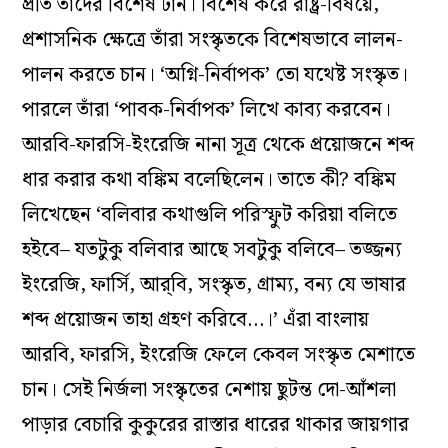
প্রতি তাঁদের বিশেষ টান। বিশেষ করে রাষ্ট্র-বিষয়ে,
প্রশাসনিক ক্ষেত্রে তাঁরা সংস্কৃতকে বিশেষভাবে লালন-
পালন করতে চান। ‘অগ্নি-নির্বাপক’ তো যথেষ্ট সংস্কৃত।
পারলে তাঁরা ‘পাবক-নির্বাপক’ লিখে কাব্য করবেন।
আরবি-ফারসি-ইংরেজি নানা সূত্র থেকে প্রয়োজনে শব্দ
ধার করার কথা বঙ্কিম বলেছিলেন। তাতে কী? বঙ্কিম
লিখেছেন ‘বলিবার কথাগুলি পরিস্ফুট করিয়া বলিতে
হইবে– যতটুকু বলিবার আছে সবটুকু বলিবে– তজ্জন্য
ইংরেজি, ফার্সি, আর্‌বি, সংস্কৃত, গ্রাম্য, বন্য যে ভাষার
শব্দ প্রয়োজন তাহা গ্রহণ করিবে…।’ এঁরা বাংলায়
আরবি, ফারসি, ইংরেজি ফেলে কেবল সংস্কৃত মেশাতে
চান। সেই নির্জলা সংস্কৃতের নেশায় ছুটন্ত দো-আঁশলা
পাড়ার বেচারি কুকুরের রাস্তার ধারের থাকার জায়গার