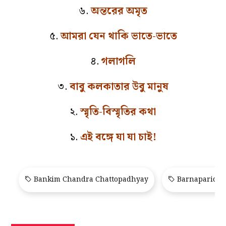
৬.
অন্তরের অমৃত
৫.
আমরা যেন থাকি ভাতে-ভাতে
৪.
গলাগলি
৩.
বাবু কলকাতার উবু মানুষ
২.
স্মৃতি-বিস্মৃতির কথা
১.
এই বঙ্গে যা যা চাই!
Bankim Chandra Chattopadhyay
Barnaparicho