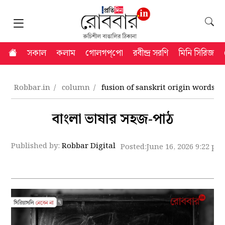
সকাল
কলাম
গোলগপ্‌পো
রবীন্দ্র সরণি
মিনি সিরিজ
Robbar.in
column
fusion of sanskrit origin words i
বাংলা ভাষার সহজ-পাঠ
Published by:
Robbar Digital
Posted:
June 16, 2026 9:22 pm