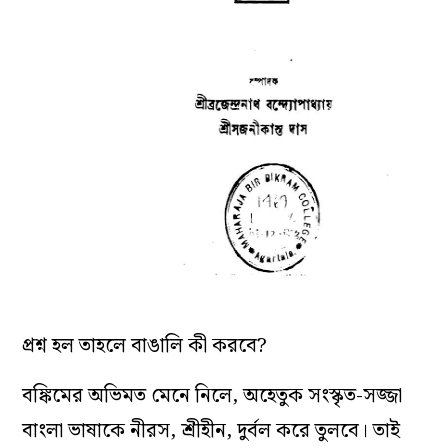
প্রশ্ন হল তাহলে বাঙালি কী করবে?
বঙ্কিমের অভিমত মেনে নিলে, অহেতুক সংস্কৃত-সজ্জা
বাংলা ভাষাকে নীরস, শ্রীহীন, দুর্বল করে তুলবে। তাই