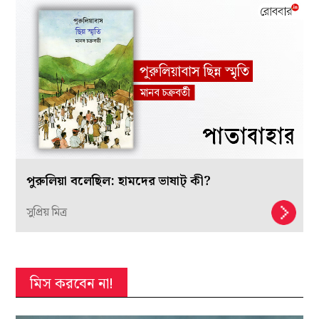
পুরুলিয়া বলেছিল: হামদের ভাষাট্‌ কী?
সুপ্রিয় মিত্র
মিস করবেন না!