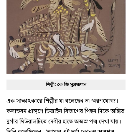
শিল্পী: কে জি সুব্রহ্মণ্যন
এক সাক্ষাৎকারে শিল্পীর যা বলেছেন তা স্মরণযোগ্য
।
কলাভবন প্রাঙ্গণে ডিজাইন বিভাগের পিছন দিকে অঙ্কিত
দুর্গার মিউরালটিতে দেবীর হাতে অজস্র পদ্ম দেখা যায়।