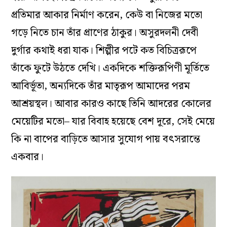
প্রতিমার আকার নির্মাণ করেন, কেউ বা নিজের মতো
গড়ে নিতে চান তাঁর প্রাণের ঠাকুর
।
অসুরদলনী দেবী
দুর্গার কথাই ধরা যাক
।
শিল্পীর পটে কত বিচিত্ররূপে
তাঁকে ফুটে উঠতে দেখি
।
একদিকে শক্তিরূপিণী মূর্তিতে
আবির্ভূতা, অন্যদিকে তাঁর মাতৃরূপ আমাদের পরম
আশ্রয়স্থল
।
আবার কারও কাছে তিনি আদরের কোলের
মেয়েটির মতো– যার বিবাহ হয়েছে বেশ দূরে, সেই মেয়ে
কি না বাপের বাড়িতে আসার সুযোগ পায় বৎসরান্তে
একবার
।