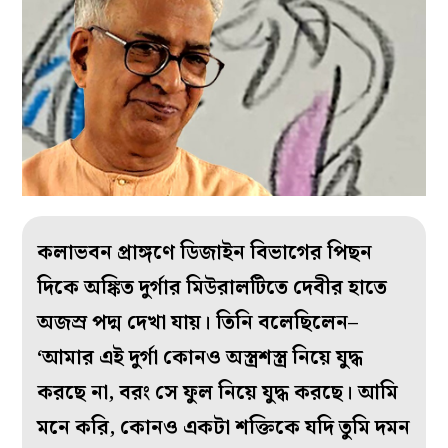
কলাভবন প্রাঙ্গণে ডিজাইন বিভাগের পিছন
দিকে অঙ্কিত দুর্গার মিউরালটিতে দেবীর হাতে
অজস্র পদ্ম দেখা যায়। তিনি বলেছিলেন–
‘আমার এই দুর্গা কোনও অস্ত্রশস্ত্র নিয়ে যুদ্ধ
করছে না, বরং সে ফুল নিয়ে যুদ্ধ করছে। আমি
মনে করি, কোনও একটা শক্তিকে যদি তুমি দমন