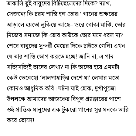
হচ্ছে। সাঁওতাল ভাষায় তাকে নিতান্তই ‘মাঝি’ বলে মনে
বোধ হচ্ছে
।
তাই তাদের সমস্ত আবেগ, দরদ, সহানুভূতি
গিয়ে পড়েছে ওই নিগৃহীত ‘মাঝি’র প্রতি
।
সাঁওতালি
মেয়েদের মনে হয়েছে– এই মাঝি হয়তো নিজের
অধিকার অতিক্রম করে বাবুদের বাড়িতে প্রবেশ
করেছিল। তাকিয়েছিল বাবুদের মেয়েদের দিকে
।
তারই
শাস্তিস্বরূপ সুসজ্জিতা মেয়েরা তাকে অস্ত্রের আঘাতে
জর্জরিত করেছে। তার দিকে বাঘ লেলিয়ে দিয়ে, সাপ
লেলিয়ে দিয়েও ক্ষান্ত হয়নি
–
বুকের মাঝখানে শূল দিয়ে
বিদ্ধ করেছে
।
তাদের গানের ভাষা অনেকটা এইরকম–
‘ওরে মাঝি, তুই কেন বাবুদের বাড়িতে গেলি? কেন
তাকালি তুই বাবুদের বিটিছেলেদের দিকে? দ্যাখ,