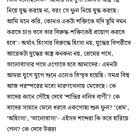
তিনি বলেছিলেন– ‘আমার এই দুর্গা কোনও অস্ত্রশস্ত্র
নিয়ে যুদ্ধ করছে না, বরং সে ফুল নিয়ে যুদ্ধ করছে
।
আমি মনে করি, কোনও একটা শক্তিকে যদি তুমি দমন
করতে চাও তবে তার বিরুদ্ধ-শক্তিকেই প্রয়োগ করতে
হবে’
।
অর্থাৎ হিংসার বিরুদ্ধে হিংসা নয়, যুদ্ধের বিপরীতে
আরেকটা যুদ্ধের অস্ত্র ঝনঝনা নয়, প্রেমের পথে,
ভালোবাসার পথে এগোতে হবে আমাদের
।
এমনটা
আমরা যুগে যুগে শুনে এলেও বিস্মৃত হয়েছি
।
সমগ্র বিশ্ব
আজ পরস্পরের মধ্যে মারণখেলায় মেতেছে
।
কে
তাদের কানে পৌঁছে দেবে ‘শান্তির ললিত বাণী’? কে
তাদের সামনে মেলে ধরবে একগোছা শুভ্র ফুল? ‘প্রেম’,
‘অহিংসা’, ‘ভালোবাসা’– এইসব শব্দেরা কি তবে হারিয়ে
গেল? কে দেবে উত্তর!