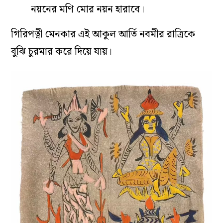
নয়নের মণি মোর নয়ন হারাবে
।
গিরিপত্নী মেনকার এই আকুল আর্তি নবমীর রাত্রিকে
বুঝি চুরমার করে দিয়ে যায়
।