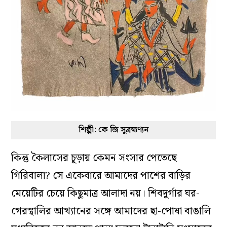
শিল্পী: কে জি সুব্রহ্মণ্যন
কিন্তু কৈলাসের চূড়ায় কেমন সংসার পেতেছে
গিরিবালা? সে একেবারে আমাদের পাশের বাড়ির
মেয়েটির চেয়ে কিছুমাত্র আলাদা নয়
।
শিবদুর্গার ঘর-
গেরস্থালির আখ্যানের সঙ্গে আমাদের ছা-পোষা বাঙালি