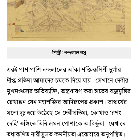
শিল্পী: নন্দলাল বসু
এরই পাশাপাশি নন্দলালের আঁকা শক্তিরূপিণী দুর্গার
দীপ্ত প্রতিমা আমাদের চমকে দিয়ে যায়
।
সেখানে দেবীর
মুখমণ্ডলের অভিব্যক্তি, অস্ত্রধারণ করা হাতের বজ্রমুষ্ঠির
রেখাঙ্কন যেন মহাশক্তির আদিরূপের প্রকাশ
।
ভাস্কর্যের
মতো দৃঢ় হয়ে উঠেছে সে দেবীপ্রতিমা, কোথাও ‘রণং
দেহি’ ভঙ্গিতে তিনি এমন পোশাকে আবির্ভূতা– যেখানে
তথাকথিত নারীসুলভ কমনীয়তা একেবারে অনুপস্থিত
।