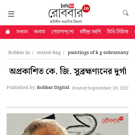
সকাল
কলাম
গোলগপ্‌পো
রবীন্দ্র সরণি
মিনি সিরিজ
Robbar.in
mixed-bag
paintings of k g subramanya
অপ্রকাশিত কে. জি. সুব্রহ্মণ্যনের দুর্গা
Published by:
Robbar Digital
Posted:
September 20, 2025 7