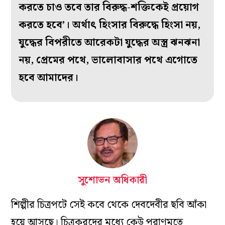
করতে চাও তবে তার বিরুদ্ধ-শক্তিকেই প্রয়োগ
করতে হবে’। অর্থাৎ হিংসার বিরুদ্ধে হিংসা নয়,
যুদ্ধের বিপরীতে আরেকটা যুদ্ধের অস্ত্র ঝনঝনা
নয়, প্রেমের পথে, ভালোবাসার পথে এগোতে
হবে আমাদের।
সুশোভন অধিকারী
শিল্পীর চিত্রপটে সেই কবে থেকে দেবদেবীর ছবি আঁকা
হয়ে আসছে
।
চিত্রকরদের মধ্যে কেউ পুরাণমতে