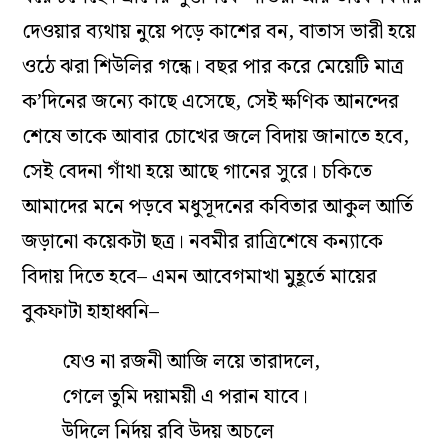
দেওয়ার ব্যথায় নুয়ে পড়ে কাশের বন, বাতাস ভারী হয়ে
ওঠে ঝরা শিউলির গন্ধে
।
বছর পার করে মেয়েটি মাত্র
ক’দিনের জন্যে কাছে এসেছে, সেই ক্ষণিক আনন্দের
শেষে তাকে আবার চোখের জলে বিদায় জানাতে হবে,
সেই বেদনা গাঁথা হয়ে আছে গানের সুরে
।
চকিতে
আমাদের মনে পড়বে মধুসূদনের কবিতার আকুল আর্তি
জড়ানো কয়েকটা ছত্র
।
নবমীর রাত্রিশেষে কন্যাকে
বিদায় দিতে হবে– এমন আবেগমাখা মুহূর্তে মায়ের
বুকফাটা হাহাধ্বনি–
যেও না রজনী আজি লয়ে তারাদলে,
গেলে তুমি দয়াময়ী এ পরান যাবে
।
উদিলে নির্দয় রবি উদয় অচলে