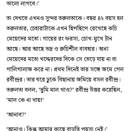
ভালো লাগবে।’
তা দেখতে এখনও সুন্দর তরুলতাকে। বছর ৪২ বয়স হল
তরুলতার, চেহারাটাকে এখন ছিপছিপে রেখেছে কচি
মেয়েদের মতো। গায়ের রং ফরসা, চোখ-মুখে টান
আছে। আর আছে ভদ্র ও রুচিশীল ব্যবহার। অন্য
মেয়েদের মতো খদ্দেরদের দিকে সে তেড়ে যায় না বা
গালিগালাজ করে না। প্রথম দিনেই তার সঙ্গে জমে গেল
রবীন্দ্রর। তার ঘরে ঢুকে বিছানায় জমিয়ে বসল রবীন্দ্র।
তরুলতা বলল, ‘তুমি মাল খাও?’ রবীন্দ্র উত্তর করেছিল,
‘মাল কে না খায়!’
‘আনাব?’
‘আনাও। কিন্তু আমার কাছে বাড়তি পয়সা নেই।’