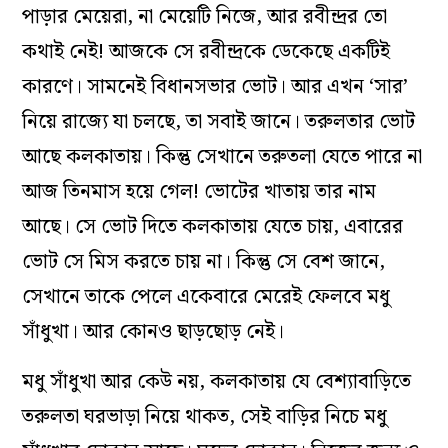
পাড়ার মেয়েরা, না মেয়েটি নিজে, আর রবীন্দ্রর তো
কথাই নেই! আজকে সে রবীন্দ্রকে ডেকেছে একটিই
কারণে। সামনেই বিধানসভার ভোট। আর এখন ‘সার’
নিয়ে রাজ্যে যা চলছে, তা সবাই জানে। তরুলতার ভোট
আছে কলকাতায়। কিন্তু সেখানে তরুতলা যেতে পারে না
আজ তিনমাস হয়ে গেল! ভোটের খাতায় তার নাম
আছে। সে ভোট দিতে কলকাতায় যেতে চায়, এবারের
ভোট সে মিস করতে চায় না। কিন্তু সে বেশ জানে,
সেখানে তাকে পেলে একেবারে মেরেই ফেলবে মধু
সাঁধুখা। আর কোনও ছাড়ছোড় নেই।
মধু সাঁধুখা আর কেউ নয়, কলকাতায় যে বেশ্যাবাড়িতে
তরুলতা ঘরভাড়া নিয়ে থাকত, সেই বাড়ির নিচে মধু