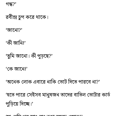
গন্ধ?’
রবীন্দ্র চুপ করে থাকে।
‘জানো?’
‘কী জানি!’
‘তুমি জানো। কী পুড়ছে?’
‘কে জানে!’
‘অনেক লোক এবারে নাকি ভোট দিতে পারবে না?’
‘হতে পারে সেইসব মানুষজন তাদের বাতিল ভোটার কার্ড
পুড়িয়ে দিচ্ছে।’