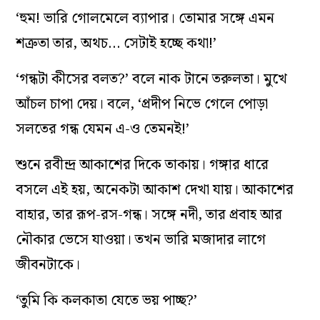
‘হুম! ভারি গোলমেলে ব্যাপার। তোমার সঙ্গে এমন
শত্রুতা তার, অথচ… সেটাই হচ্ছে কথা!’
‘গন্ধটা কীসের বলত?’ বলে নাক টানে তরুলতা। মুখে
আঁচল চাপা দেয়। বলে, ‘প্রদীপ নিভে গেলে পোড়া
সলতের গন্ধ যেমন এ-ও তেমনই!’
শুনে রবীন্দ্র আকাশের দিকে তাকায়। গঙ্গার ধারে
বসলে এই হয়, অনেকটা আকাশ দেখা যায়। আকাশের
বাহার, তার রূপ-রস-গন্ধ। সঙ্গে নদী, তার প্রবাহ আর
নৌকার ভেসে যাওয়া। তখন ভারি মজাদার লাগে
জীবনটাকে।
‘তুমি কি কলকাতা যেতে ভয় পাচ্ছ?’