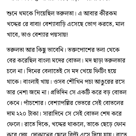
শুনে থমকে গিয়েছিল তরুলতা। এ আবার কীরকম
খদ্দের রে বাবা! বেশ্যাবাড়ি এসেছে ভোগ করতে, মাল
খাবে, তাও বেশ্যার পয়সায়!
তরুলতা আর কিছু ভাবেনি। তক্তপোশের তলা থেকে
বের করেছিল বাংলা মদের বোতল। মদ ছাড়া তরুলতার
চলে না। দিনের বেলাতেই সে মদ খেয়ে ফিটিং হয়ে
থাকে। বাংলাই খায়। ওসব শৌখিন পচা আঙুরের রসে
তার নেশা জমে না। প্রতিদিন সে একটি করে বড় বোতল
কেনে। পাঁচশোর। বেশ্যাপল্লির ভেতরে সেই বোতলের
দাম ২২০ টাকা। সারাদিনে সে সেই বোতল শেষ করে
ফেলে। রাতে দিকে, খদ্দের থাকলে, তাকে ছেড়ে ফোন
করে দেয়, দোকানের ছেলে বিল্টু এসে দিয়ে যায়। রাতে