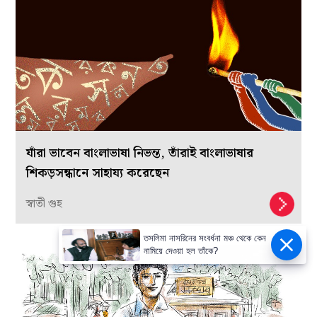
যাঁরা ভাবেন বাংলাভাষা নিভন্ত, তাঁরাই বাংলাভাষার
শিকড়সন্ধানে সাহায্য করেছেন
স্বাতী গুহ
তসলিমা নাসরিনের সংবর্ধনা মঞ্চ থেকে কেন
নামিয়ে দেওয়া হল তাঁকে?