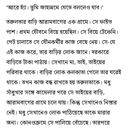
‘আরে হ্যাঁ। তুমি জাহান্নমে যেতে বললেও যাব।’
তরুলতার বাড়ি আরামবাগের এক গ্রামে। সে ফাইভ
পাশ। প্রথম যৌবনে বিয়ে হয়েছিল। সে বিয়ে টেকেনি।
পেট চালাতে সে যৌনকর্মীর কাজ বেছে নেয়। সে-যে
এই কাজ করে, তার বাড়ির লোক জানে। দরকারে
বাড়িতে টাকা পাঠায়। সেখানে মা, ভাই, ভাইয়ের
পরিবার থাকে। বাড়ির লোক কলকাতা গেলে তার ঘরেই
থাকে। তখন কাজ বন্ধ রাখতে হয় তরুলতাকে। মধু
সাঁধুখার সঙ্গে ঝামেলার পরে সে ভাইয়ের বাড়ি,
আরামবাগের গ্রামে চলে যায়। কিন্তু সেখানেও নিস্তার
নেই। মধু সেখানেও লোক পাঠিয়েছে তাকে মারার
জন্য। কোনওক্রমে সে পালিয়ে বেঁচেছে। তারপরে