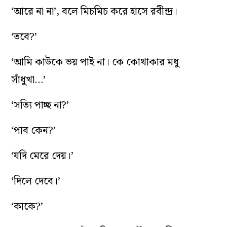
‘আরে না না’, বলে মিচমিচ করে হাসে রবীন্দ্র।
‘তবে?’
‘আমি কাউকে ভয় পাই না। কে কোথাকার মধু
সাঁধুখা…’
‘সত্যি পাচ্ছ না?’
‘পাব কেন?’
‘যদি মেরে দেয়।’
‘দিলে দেবে।’
‘কাকে?’