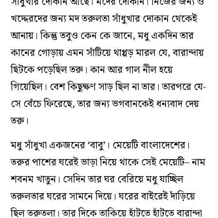
সাঁধুখার দোকান আছে। মদের দোকান। নিজের জন্য ও
খদ্দেরদের জন্য মদ তরুলতা সাঁধুখার দোকান থেকেই
আনায়। কিন্তু তবুও কেন কে জানে, মধু একদিন তার
কানের গোড়ায় এমন সাঁটিয়ে থাপ্পড় মারল যে, বারান্দায়
ছিটকে পড়েছিল তরু। কান আর গাল নীল হয়ে
গিয়েছিল। বেশ কিছুক্ষণ সাড় ছিল না তার। তারপরে যে-
সে বেঁচে ফিরেছে, তার জন্য ভগবানকেই ধন্যবাদ দেয়
তরু।
মধু সাঁধুখা একজনের ‘বাবু’। মেয়েটি বাংলাদেশের।
তরুর পাশের ঘরেই ভাড়া নিয়ে থাকে সেই মেয়েটি– নাম
শবনম খাতুন। সেদিন তার ঘর বেরিয়ে মধু যাচ্ছিল
তরুলতার ঘরের সামনে দিয়ে। ঘরের বাইরেই দাঁড়িয়ে
ছিল তরুতলা। তার দিকে তাকিয়ে হাঁটতে হাঁটতে বারান্দা