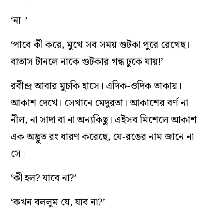
‘না।’
‘পাবে কী করে, মুখে সব সময় গুটকা পুরে রেখেছ।
বাতাস টানলে নাকে গুটকার গন্ধ ঢুকে যায়!’
রবীন্দ্র আবার মুচকি হাসে। এদিক-ওদিক তাকায়।
আকাশ দেখে। সেখানে মেদুরতা। আকাশের বর্ণ না
নীল, না সাদা বা না অন্যকিছু। এইসব মিশেলে আকাশ
এক অদ্ভুত রং ধারণ করেছে, যে-রঙের নাম জানে না
সে।
‘কী হল? যাবে না?’
‘কখন বললুম যে, যাব না?’