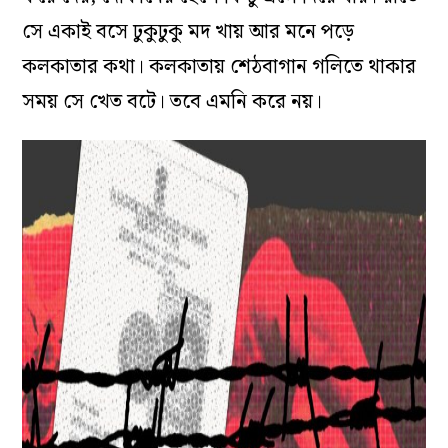
সে একাই বসে ঢুকুঢুকু মদ খায় আর মনে পড়ে
কলকাতার কথা। কলকাতায় শেঠবাগান গলিতে থাকার
সময় সে খেত বটে। তবে এমনি করে নয়।