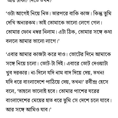
‘আর টাকা? দিতে তখন?’
‘ওটা আগেই নিয়ে নিত। তারপরে বাকি কাজ। কিন্তু তুমি
দেখি অন্যরকম। তাই তোমাকে ভালো লেগে গেল।
তোমার ফোন নম্বর নিলাম। এটা ঠিক, তোমার সঙ্গে কথা
বললে আমার ভালো লাগে।’
‘এবার আমার কাজটা করে দাও। ভোটের দিনে আমাকে
সঙ্গে নিয়ে চলো। ভোট-টা দিই। এবারে ভোট দেওয়াটা
খুব দরকার। না-দিলে যদি নাম বাদ দিয়ে দেয়, তখন!
যদি ধরে বাংলাদেশে পাঠিয়ে দেয়, তখন!’ রবীন্দ্র হেসে
বলে, ‘তাহলে ভালোই হবে। তোমার পাশের ঘরের
বাংলাদেশের মেয়ের হাত ধরে তুমি সে দেশে চলে যাবে।
আর সঙ্গে আমিও যাব।’