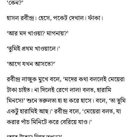
‘কেন?’
হাসল রবীন্দ্র। হেসে, পকেট দেখাল। ফাঁকা।
‘আর মদ খাওয়া? মাগনায়?’
‘তুমিই প্রথম খাওয়ালে।’
‘আগে যখন আসতে?’
রবীন্দ্র লাজুক মুখে বলে, ‘মদের কথা বললেই মেয়েরা
টাকা চাইত। না দিলেই রেগে লাল! বলত, হারামি
মিনসে!’ শুনে তরুলতা হা হা করে হাসে। বলে, ‘তা তুমি
একটু হারামিই আছ।’ রবীন্দ্র বলে, ‘মেয়েরা বলত, যা
করার পাঁচ মিনিটে করে বেরিয়ে যাও।’