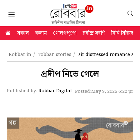
সকাল
কলাম
গোলগপ্‌পো
রবীন্দ্র সরণি
মিনি সিরিজ
Robbar.in
robbar-stories
sir distressed romance and 
প্রদীপ নিভে গেলে
Published by:
Robbar Digital
Posted:
May 9, 2026 6:22 pm