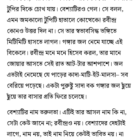
টুপির দিকে চোখ যায়। বেশ্যাটিরও গেল। সে বলল,
এমন জমকালো টুপিটি হাতালে কোত্থেকে! রবীন্দ্র
কোনও উত্তর দিল না। সে তার স্বভাবসিদ্ধ ভঙ্গিতে
মিটিমিটি হাসতে লাগল। গঙ্গার জল নেমে যাচ্ছে এই
বিকেলে। রবীন্দ্র মনে মনে হিসেব করল, তার মানে
জোয়ার আসতে সেই রাত আট-টার আশপাশে। জল
এতটাই নেমেছে যে পাড়ের কাদা-মাটি-ইট-মালসা– সব
বেরিয়ে পড়েছে। একটা পুরুষ্টু সাদা বক গঙ্গার জল ছুঁয়ে
ছুঁয়ে তার বাসার প্রতি ফিরে চলেছে।
বেশ্যাটির নাম তরুলতা। এটিই তার আসল নাম কি না,
সেটা কেউ জানে না; রবীন্দ্রও নয়। বেশ্যাদের দেহটাই
লাগে, নাম নয়, তাই নাম নিয়ে কেউই ভাবিত নয়। না