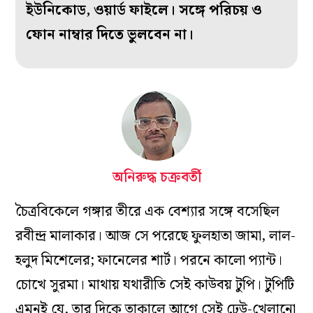
ইউনিকোড, ওয়ার্ড ফাইলে। সঙ্গে পরিচয় ও
ফোন নাম্বার দিতে ভুলবেন না।
অনিরুদ্ধ চক্রবর্তী
চৈত্রবিকেলে গঙ্গার তীরে এক বেশ্যার সঙ্গে বসেছিল
রবীন্দ্র মালাকার। আজ সে পরেছে ফুলহাতা জামা, লাল-
হলুদ মিশেলের; ফানেলের শার্ট। পরনে কালো প্যান্ট।
চোখে সুরমা। মাথায় যথারীতি সেই কাউবয় টুপি। টুপিটি
এমনই যে, তার দিকে তাকালে আগে সেই ঢেউ-খেলানো