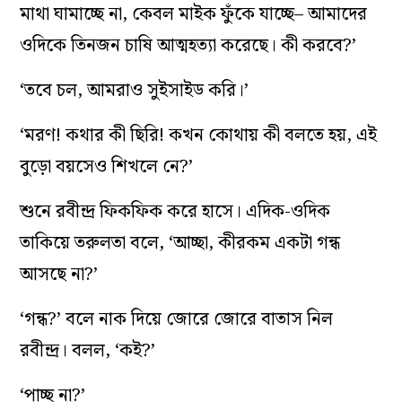
মাথা ঘামাচ্ছে না, কেবল মাইক ফুঁকে যাচ্ছে– আমাদের
ওদিকে তিনজন চাষি আত্মহত্যা করেছে। কী করবে?’
‘তবে চল, আমরাও সুইসাইড করি।’
‘মরণ! কথার কী ছিরি! কখন কোথায় কী বলতে হয়, এই
বুড়ো বয়সেও শিখলে নে?’
শুনে রবীন্দ্র ফিকফিক করে হাসে। এদিক-ওদিক
তাকিয়ে তরুলতা বলে, ‘আচ্ছা, কীরকম একটা গন্ধ
আসছে না?’
‘গন্ধ?’ বলে নাক দিয়ে জোরে জোরে বাতাস নিল
রবীন্দ্র। বলল, ‘কই?’
‘পাচ্ছ না?’