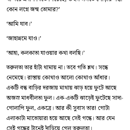
কোন লগ্নে জন্ম তোমার?’
‘আমি যাব।’
‘জাহান্নমে যাও।’
‘আহা, কলকাতা যাওয়ার কথা বলছি।’
তরুলতা তার হাঁটা থামায় না। তবে গতি শ্লথ। সন্ধে
নেমেছে। রাস্তায় কোথাও আলো কোথাও আঁধার।
একটি বন্ধ বাড়ির দরজায় মাথায় ঝাড় হয়ে ফুটে আছে
অজস্র মাধবীলতা ফুল। এক-একটি ঝাড়েই ফুটেছে সাদা-
গোলাপি ফুল, একত্রে। আর কী সুবাস তার! গোটা
এলাকাটা মাতোয়ারা হয়ে আছে সেই গন্ধে। আর যেন
সেই গন্ধের টানেই দাঁড়িয়ে গেল তরুলতা।