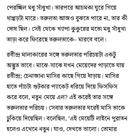
পেরচ্ছিল মধু সাঁধুখা। তারপরে আচমকা ঘুরে গিয়ে
থাপ্পড়টা মারে। তরুলতা আজও বুঝতে পারে না, তার কী
দোষ ছিল। সেই থেকে খ্যাপা কুকুরের মতো মধু সাঁধুখা
তাড়া করে ফিরেছে তরুলতাকে– মারবে বলে।
রবীন্দ্র মালাকারের সঙ্গে তরুলতার পরিচয়টা একটু
অদ্ভুত ভাবে। মাঝে-সাঝে যখন মেয়েদের পাড়াতে যায়
রবীন্দ্র; চেনাজানা মাসির কাছে গিয়ে দাঁড়ায়। মাসির
হাতে পাঁচটা গুটকার প্যাকেট ধরিয়ে দিয়ে ফিসফিস
করে বলে, নতুন মেয়ে এল? এই করেই তার সঙ্গে
তরুলতার পরিচয়। সেবার তরুলতার ঘরেই মাসি তাকে
ঢুকিয়ে দিয়েছিল। বলেছিল, ‘এই মেয়েটি লাইনে পুরাতন
হলেও এখেনে নতুন। যাও, দেখতে ভালো। তোমার