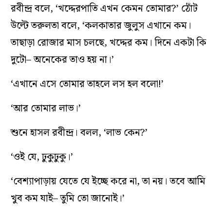
রবীন্দ্র বলে, ‘খদ্দেরপাতি এখন কেমন তোমার?’ ঠোঁট
উল্টে তরুলতা বলে, ‘কলকাতার জুলুস এখানে কম।
তাছাড়া রোজার মাস চলছে, খদ্দের কম। দিনে একটা কি
দুটো– অনেকের তাও হয় না।’
‘এখানে এসে তোমার তাহলে লস হল বলো!’
‘আর তোমার লাভ।’
শুনে হাসল রবীন্দ্র। বলল, ‘লাভ কেন?’
‘ওই যে, ঢুকুঢুকু।’
‘বেশ্যাপাড়ায় যেতে যে ইচ্ছে করে না, তা নয়। তবে আমি
খুব কম যাই– তুমি তো জানোই।’