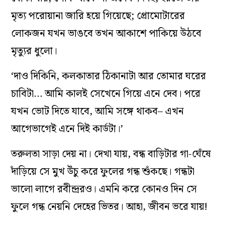
মৃত্য পরোয়ানা জারি হয়ে গিয়েছে; প্রোমোটারের
লোকজন যখন ভাঙবে তখন আকাশে পাকিয়ে উঠবে
মৃত্যুর ধুলো।
‘দাও দিকিনি, কলকাতার ঠিকানাটা আর তোমার ঘরের
চাবিটা… আমি কালই সেখেনে গিয়ে এনে দেব। পরে
যখন ভোট দিতে যাবে, আমি সঙ্গে থাকব– এখন
আগেভাগেই এনে দিই কার্ডটা।’
তরুলতা সাড়া দেয় না। দেখা যায়, বন্ধ বাড়িটার গা-ঘেঁষে
দাঁড়িয়ে সে মুখ উঁচু করে ফুলের গন্ধ শুঁকছে। গন্ধটা
ভালো লাগে রবীন্দ্ররও। এমনি করে কোনও দিন সে
ফুলে গন্ধ নেয়নি দেহের ভিতর। আহা, জীবন ভরে যায়!