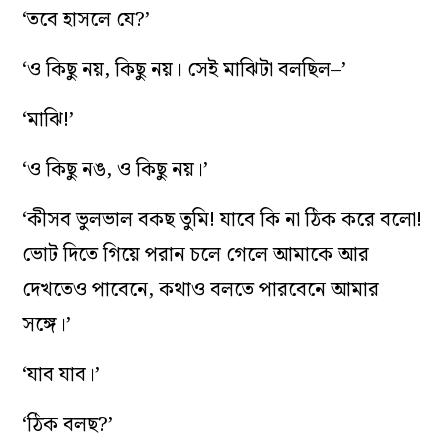
‘তবে হাসলে যে?’
‘ও কিছু নয়, কিছু নয়। সেই মাঝিটা বলছিল–’
‘মাঝি!’
‘ও কিছু নঙ, ও কিছু নয়।’
‘কীসব ভুলভাল বকছ তুমি! যাবে কি না ঠিক করে বলো!
ভোট দিতে গিয়ে পরান চলে গেলে আমাকে আর
দেখতেও পাবেনে, কথাও বলতে পারবেনে আমার
সঙ্গে।’
‘যাব যাব।’
‘ঠিক বলছ?’