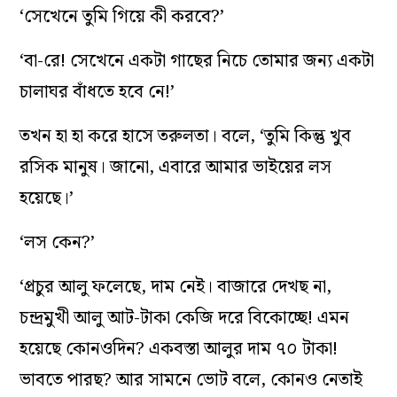
‘সেখেনে তুমি গিয়ে কী করবে?’
‘বা-রে! সেখেনে একটা গাছের নিচে তোমার জন্য একটা
চালাঘর বাঁধতে হবে নে!’
তখন হা হা করে হাসে তরুলতা। বলে, ‘তুমি কিন্তু খুব
রসিক মানুষ। জানো, এবারে আমার ভাইয়ের লস
হয়েছে।’
‘লস কেন?’
‘প্রচুর আলু ফলেছে, দাম নেই। বাজারে দেখছ না,
চন্দ্রমুখী আলু আট-টাকা কেজি দরে বিকোচ্ছে! এমন
হয়েছে কোনওদিন? একবস্তা আলুর দাম ৭০ টাকা!
ভাবতে পারছ? আর সামনে ভোট বলে, কোনও নেতাই