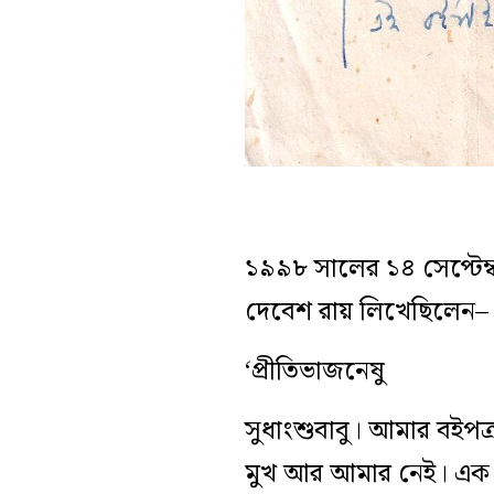
১৯৯৮ সালের ১৪ সেপ্টেম্
দেবেশ রায় লিখেছিলেন–
‘প্রীতিভাজনেষু
সুধাংশুবাবু। আমার বইপ
মুখ আর আমার নেই। এক ত