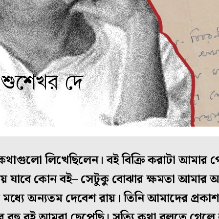
াগুলো লিখেছিলেন। বই বিক্রি করাটা আমার পেশা
ে যাবে কোন বই– সেটুকু বোঝার ক্ষমতা আমার আ
 মধ্যে অন্যতম দেবেশ রায়। তিনি আমাদের প্রকাশ
র বহু বই আমরা ছেপেছি। সত্যি কথা বলতে গেলে বা