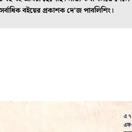
র্বাধিক বইয়ের প্রকাশক দে’জ পাবলিশিং।