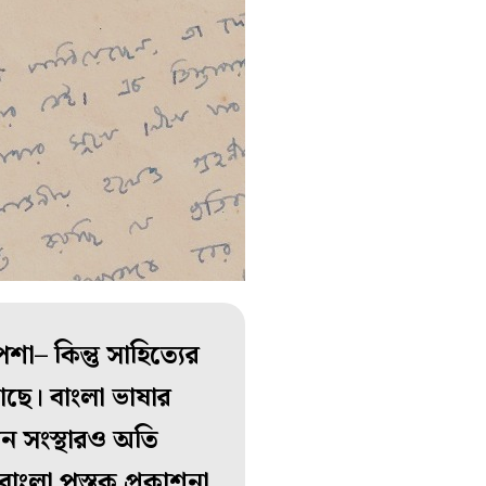
– কিন্তু সাহিত্যের
ছে। বাংলা ভাষার
ন সংস্থারও অতি
ংলা পুস্তক প্রকাশনা