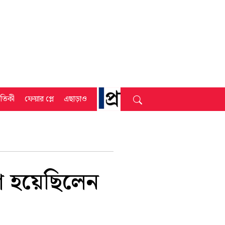
্রতিকী
ফেয়ার প্লে
এছাড়াও
াশ হয়েছিলেন