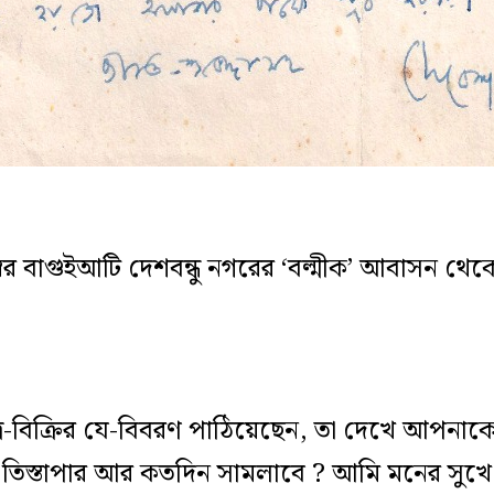
বর বাগুইআটি দেশবন্ধু নগরের ‘বল্মীক’ আবাসন থ
ত্র-বিক্রির যে-বিবরণ পাঠিয়েছেন, তা দেখে আপন
িস্তাপার আর কতদিন সামলাবে ? আমি মনের সুখে 