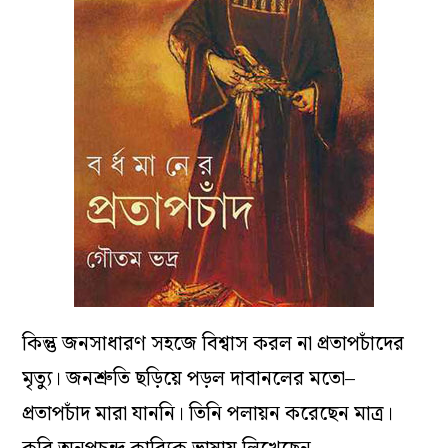
কিন্তু জনসাধারণ সহজে বিশ্বাস করল না প্রতাপচাঁদের
মৃত্যু। জনশ্রুতি ছড়িয়ে পড়ল দাবানলের মতো–
প্রতাপচাঁদ মারা যাননি। তিনি পলায়ন করেছেন মাত্র।