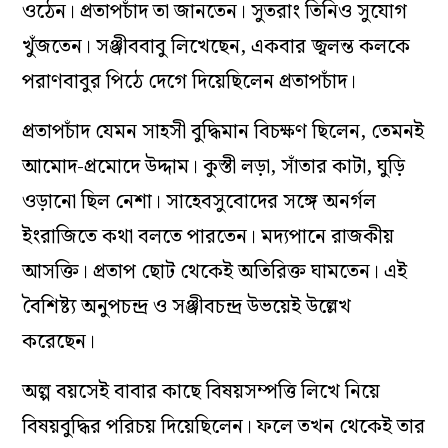
ওঠেন। প্রতাপচাঁদ তা জানতেন। সুতরাং তিনিও সুযোগ
খুঁজতেন। সঞ্জীববাবু লিখেছেন, একবার জ্বলন্ত কলকে
পরাণবাবুর পিঠে দেগে দিয়েছিলেন প্রতাপচাঁদ।
প্রতাপচাঁদ যেমন সাহসী বুদ্ধিমান বিচক্ষণ ছিলেন, তেমনই
আমোদ-প্রমোদে উদ্দাম। কুস্তী লড়া, সাঁতার কাটা, ঘুড়ি
ওড়ানো ছিল নেশা। সাহেবসুবোদের সঙ্গে অনর্গল
ইংরাজিতে কথা বলতে পারতেন। মদ্যপানে রাজকীয়
আসক্তি। প্রতাপ ছোট থেকেই অতিরিক্ত ঘামতেন। এই
বৈশিষ্ট্য অনুপচন্দ্র ও সঞ্জীবচন্দ্র উভয়েই উল্লেখ
করেছেন।
অল্প বয়সেই বাবার কাছে বিষয়সম্পত্তি লিখে নিয়ে
বিষয়বুদ্ধির পরিচয় দিয়েছিলেন। ফলে তখন থেকেই তার