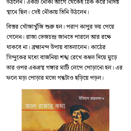
উঠলেন। একটি নৌকা আগে থেকেই ঠিক করে নিদির্ষ্ট
স্থানে ছিল। সেই নৌকায় তিনি উঠলেন।
বিস্তর খোঁজাখুঁজি শুরু হল। পরাণ কাপুর ভয় পেয়ে
গেলেন। রাজা তেজচন্দ্র জানতে পারলে আর রক্ষে
থাকবে না। ব্রহ্মানন্দ উপায় বাতলালেন। কাঠের
সিন্দুকের মধ্যে বাজনিয়া শঙ্খ রেখে কম্বল দিয়ে মুড়ে
তার ওপর একপ্রস্থ গঙ্গার মাটি লেপে পোড়ানো হল। এর
ফলে মড়া পোড়ার মতো গন্ধটাও ছড়িয়ে পড়ল।