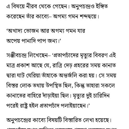
এ বিষয়ে নীরব থেকে গেছেন। অনুপচন্দ্রও ইঙ্গিত
করেছেন তাঁর কাব্যে– অগম্য গমন শব্দদ্বয়ে।
‘অখাদ্য ভোজন আর অগম্য গমন যার
অপেয় পানাদি পাপ জন্য।’
সঞ্জীবচন্দ্র লিখেছেন– ‘প্রতাপচাঁদের মৃত্যুর বিবরণ এই
মাত্র প্রকাশ আছে যে, রাত্রি দেড় প্রহরের সময় কানাত
দ্বারা ঘাট ঘেরিয়া তাঁহাকে অন্তর্জলি করা হয়। সে সময়
বিস্তর লোক তথায় উপস্থিত ছিল, কিন্তু তাহারা সকলে
কানাতের বাহিরে দাঁড়াইয়া ছিল। মৃত্যুর দুই চারিদিন
পরেই রাষ্ট্র হইল প্রতাপচাঁদ পলাইয়াছেন।’
অনুপচন্দ্রের কাব্যে বিষয়টি বিস্তারিত লেখা হয়েছে।