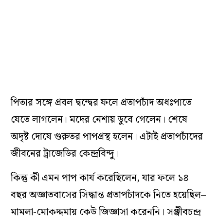
পিতার সঙ্গে প্রবল দ্বন্দ্বের ফলে প্রতাপচাঁদ অধঃপাতে
যেতে লাগলেন। মদের নেশায় ডুবে গেলেন। শেষে
অদৃষ্ট দোষে গুরুতর পাপগ্রস্থ হলেন। এটাই প্রতাপচাঁদের
জীবনের ট্রাজেডির কেন্দ্রবিন্দু।
কিন্তু কী এমন পাপ কার্য করেছিলেন, যার ফলে ১৪
বছর অজ্ঞাতবাসের সিদ্ধান্ত প্রতাপচাঁদকে নিতে হয়েছিল–
মামলা-মোকদ্দমায় কেউ জিজ্ঞাসা করেননি। সঞ্জীবচন্দ্র