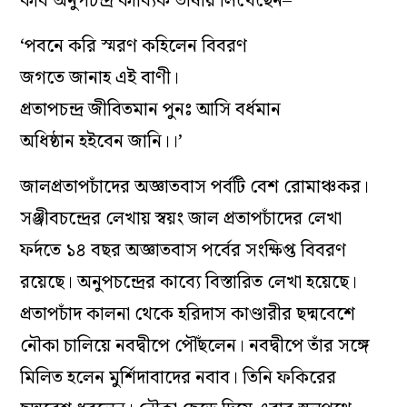
কবি অনুপচন্দ্র কাব্যিক ভাষায় লিখেছেন–
‘পবনে করি স্মরণ কহিলেন বিবরণ
জগতে জানাহ এই বাণী।
প্রতাপচন্দ্র জীবিতমান পুনঃ আসি বর্ধমান
অধিষ্ঠান হইবেন জানি।।’
জালপ্রতাপচাঁদের অজ্ঞাতবাস পর্বটি বেশ রোমাঞ্চকর।
সঞ্জীবচন্দ্রের লেখায় স্বয়ং জাল প্রতাপচাঁদের লেখা
ফর্দতে ১৪ বছর অজ্ঞাতবাস পর্বের সংক্ষিপ্ত বিবরণ
রয়েছে। অনুপচন্দ্রের কাব্যে বিস্তারিত লেখা হয়েছে।
প্রতাপচাঁদ কালনা থেকে হরিদাস কাণ্ডারীর ছদ্মবেশে
নৌকা চালিয়ে নবদ্বীপে পৌঁছলেন। নবদ্বীপে তাঁর সঙ্গে
মিলিত হলেন মুর্শিদাবাদের নবাব। তিনি ফকিরের