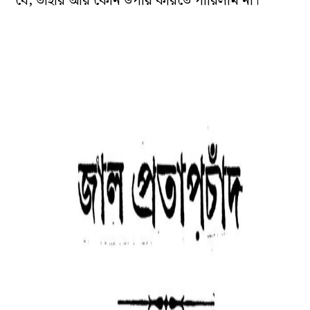
যে, তাহার আর কোন উপায় করিতে পারিলাম না।’