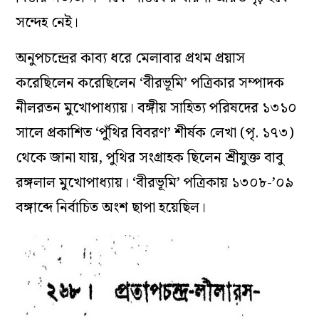
সন্দেহ নেই।
অনুপচন্দ্রের কাব্য ধরে মেলাবার প্রথম প্রয়াস
করেছিলেন করেছিলেন ‘বীরভূমি’ পত্রিকার সম্পাদক
নীলরতন মুখোপাধ্যায়। বঙ্গীয় সাহিত্য পরিষদের ১৩১০
সালে প্রকাশিত ‘পুঁথির বিবরণ’ শীর্ষক লেখা (পৃ. ১৭৩)
থেকে জানা যায়, পুথির সংগ্রাহক ছিলেন শ্রীযুক্ত বাবু
রঙ্গলাল মুখোপাধ্যায়। ‘বীরভূমি’ পত্রিকায় ১৩০৮-’০৯
বঙ্গাব্দে নির্বাচিত অংশ ছাপা হয়েছিল।