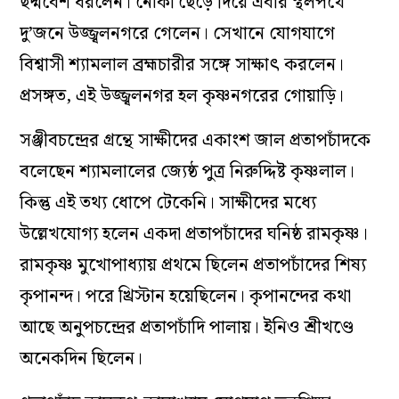
ছদ্মবেশ ধরলেন। নৌকা ছেড়ে দিয়ে এবার স্থলপথে
দু’জনে উজ্জ্বলনগরে গেলেন। সেখানে যোগযাগে
বিশ্বাসী শ্যামলাল ব্রহ্মচারীর সঙ্গে সাক্ষাৎ করলেন।
প্রসঙ্গত, এই উজ্জ্বলনগর হল কৃষ্ণনগরের গোয়াড়ি।
সঞ্জীবচন্দ্রের গ্রন্থে সাক্ষীদের একাংশ জাল প্রতাপচাঁদকে
বলেছেন শ্যামলালের জ্যেষ্ঠ পুত্র নিরুদ্দিষ্ট কৃষ্ণলাল।
কিন্তু এই তথ্য ধোপে টেকেনি। সাক্ষীদের মধ্যে
উল্লেখযোগ্য হলেন একদা প্রতাপচাঁদের ঘনিষ্ঠ রামকৃষ্ণ।
রামকৃষ্ণ মুখোপাধ্যায় প্রথমে ছিলেন প্রতাপচাঁদের শিষ্য
কৃপানন্দ। পরে খ্রিস্টান হয়েছিলেন। কৃপানন্দের কথা
আছে অনুপচন্দ্রের প্রতাপচাঁদি পালায়। ইনিও শ্রীখণ্ডে
অনেকদিন ছিলেন।