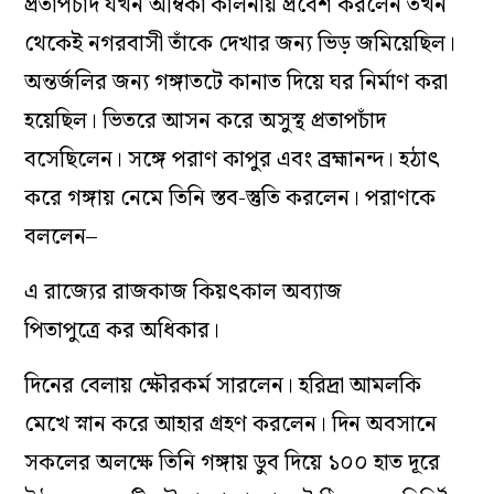
প্রতাপচাঁদ যখন অম্বিকা কালনায় প্রবেশ করলেন তখন
থেকেই নগরবাসী তাঁকে দেখার জন্য ভিড় জমিয়েছিল।
অন্তর্জলির জন্য গঙ্গাতটে কানাত দিয়ে ঘর নির্মাণ করা
হয়েছিল। ভিতরে আসন করে অসুস্থ প্রতাপচাঁদ
বসেছিলেন। সঙ্গে পরাণ কাপুর এবং ব্রহ্মানন্দ। হঠাৎ
করে গঙ্গায় নেমে তিনি স্তব-স্তুতি করলেন। পরাণকে
বললেন–
এ রাজ্যের রাজকাজ কিয়ৎকাল অব্যাজ
পিতাপুত্রে কর অধিকার।
দিনের বেলায় ক্ষৌরকর্ম সারলেন। হরিদ্রা আমলকি
মেখে স্নান করে আহার গ্রহণ করলেন। দিন অবসানে
সকলের অলক্ষে তিনি গঙ্গায় ডুব দিয়ে ১০০ হাত দূরে