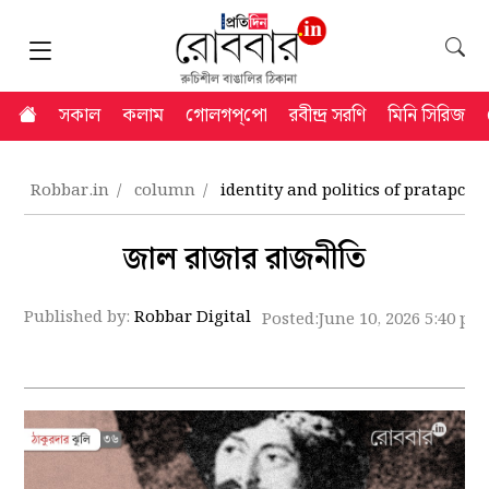
সকাল
কলাম
গোলগপ্‌পো
রবীন্দ্র সরণি
মিনি সিরিজ
Robbar.in
column
identity and politics of pratapch
জাল রাজার রাজনীতি
Published by:
Robbar Digital
Posted:
June 10, 2026 5:40 pm