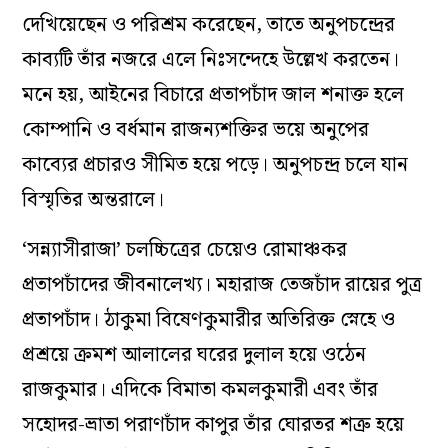
দেখিয়েছেন ও পরিশ্রম করেছেন, তাতে অনুপচন্দ্রের
কাব্যটি তাঁর নজরে এলে নিঃসন্দেহে উল্লেখ করতেন।
মনে হয়, আইনের বিচারে প্রতাপচাঁদ জাল শনাক্ত হলে
কোম্পানি ও বর্ধমান রাজন্যশক্তির ভয়ে অনুপের
কাব্যের প্রচারও সীমিত হয়ে পড়ে। অনুপচন্দ্র চলে যান
বিস্মৃতির অন্তরালে।
‘সন্ন্যাসীরাজা’ চলচ্চিত্রের চেয়েও রোমাঞ্চকর
প্রতাপচাঁদের জীবনালেখ্য। মহারাজ তেজচাঁদ রায়ের পুত্র
প্রতাপচাঁদ। ঠাকুমা বিষেণকুমারীর অতিরিক্ত স্নেহে ও
প্রশ্রয়ে ক্রমশ আলালের ঘরের দুলাল হয়ে ওঠেন
রাজকুমার। এদিকে বিমাতা কমলকুমারী এবং তাঁর
সহোদর-ভ্রাতা পরাণচাঁদ কাপুর তাঁর ঘোরতর শত্রু হয়ে