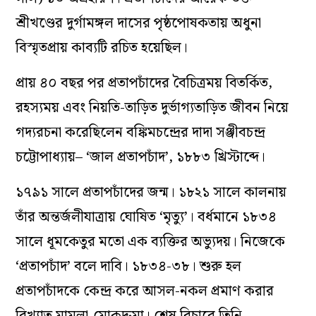
শ্রীখণ্ডের দুর্গামঙ্গল দাসের পৃষ্ঠপোষকতায় অধুনা
বিস্মৃতপ্রায় কাব্যটি রচিত হয়েছিল।
প্রায় ৪০ বছর পর প্রতাপচাঁদের বৈচিত্রময় বিতর্কিত,
রহস্যময় এবং নিয়তি-তাড়িত দুর্ভাগ্যতাড়িত জীবন নিয়ে
গদ্যরচনা করেছিলেন বঙ্কিমচন্দ্রের দাদা সঞ্জীবচন্দ্র
চট্টোপাধ্যায়– ‘জাল প্রতাপচাঁদ’, ১৮৮৩ খ্রিস্টাব্দে।
১৭৯১ সালে প্রতাপচাঁদের জন্ম। ১৮২১ সালে কালনায়
তাঁর অন্তর্জলীযাত্রায় ঘোষিত ‘মৃত্যু’। বর্ধমানে ১৮৩৪
সালে ধূমকেতুর মতো এক ব্যক্তির অভ্যুদয়। নিজেকে
‘প্রতাপচাঁদ’ বলে দাবি। ১৮৩৪-৩৮। শুরু হল
প্রতাপচাঁদকে কেন্দ্র করে আসল-নকল প্রমাণ করার