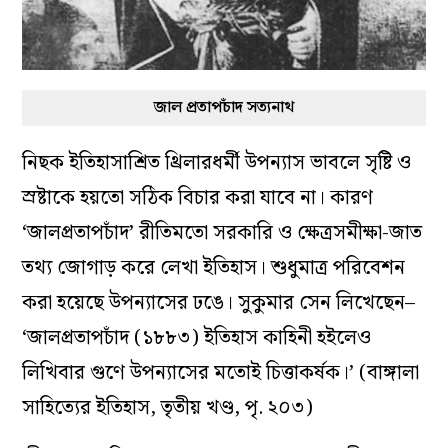
জাল প্রতাপচাঁদ সত্যনাথ
নিছক ইতিহাসাশ্রিত থ্রিলারধর্মী উপন্যাস ভাবলে সৃষ্টি ও
স্রষ্টাকে হয়তো সঠিক বিচার করা যাবে না। কারণ
‘জালপ্রতাপচাঁদ’ রীতিমতো সরকারি ও ক্ষেত্রসমীক্ষা-জাত
তথ্য জোগাড় করে লেখা ইতিহাস। শুধুমাত্র পরিবেশন
করা হয়েছে উপন্যাসের ঢঙে। সুকুমার সেন লিখেছেন–
‘জালপ্রতাপচাঁদ (১৮৮৩) ইতিহাস কাহিনী হইলেও
লিখিবার গুণে উপন্যাসের মতোই চিত্তাকর্ষক।’ (বাঙ্গালা
সাহিত্যের ইতিহাস, তৃতীয় খণ্ড, পৃ. ২০৩)