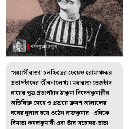
‘সন্ন্যাসীরাজা’ চলচ্চিত্রের চেয়েও রোমাঞ্চকর
প্রতাপচাঁদের জীবনালেখ্য। মহারাজ তেজচাঁদ
রায়ের পুত্র প্রতাপচাঁদ ঠাকুমা বিষেণকুমারীর
অতিরিক্ত স্নেহে ও প্রশ্রয়ে ক্রমশ আলালের
ঘরের দুলাল হয়ে ওঠেন রাজকুমার। এদিকে
বিমাতা কমলকুমারী এবং তাঁর সহোদর-ভ্রাতা