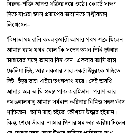
বিরুদ্ধ-শক্তি আরও সক্রিয় হয়ে ওঠে। কোর্টে সাক্ষ্য
দিতে যাওয়া জাল প্রতাপের জবানিতে সঞ্জীবচন্দ্র
লিখেছেন–
‘বিমাতা মহারানি কমলকুমারী আমার পরম শত্রু ছিলেন।
আমার বয়স যখন ষোল কি সতের তখন তিনি দুইবার
আহারের সঙ্গে আমায় বিষ দেন। একবার আমি তাহা
ফেলিয়া দিই, আর একবার তাহা একটা ইঁদুরকে খাইতে
দিই। ইঁদুর তাহা খাইয়া তৎক্ষণাৎ মরে। সেই অবধি
আমার অন্ন আমি স্বতন্ত্র পাক করাইতাম। পরাণ আর
বসন্তলালবাবু আমার সর্বনাশ করিবার নিমিত্ত সহস্র ফাঁদ
পাতিতেন। আমি তাহা হইতে কৌশলে উদ্ধার হইতাম।
কিন্তু শেষে তাঁহারা আমার পিতার মন ভার করিয়া দিলেন