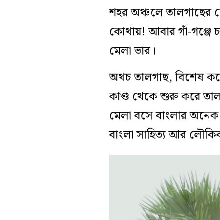
শহর অঞ্চলে তালগাছের দ
কোথায়! আবার গাঁ-গঞ্জে 
মেলা ভার।
অথচ তালগাছ, বিশেষ করে 
কাণ্ড থেকে শুরু করে ত
মেলা বসে বাংলার অনেক স
বাংলা সাহিত্য আর লৌকি