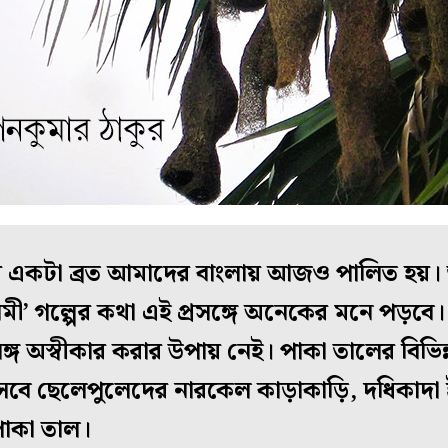
য়ে একটা ব্রত আমাদের বাংলায় আজও পালিত হয়।
ী’ গল্পের কথা এই প্রসঙ্গে অনেকের মনে পড়বে। শ্র
সঙ্গ অস্বীকার করার উপায় নেই। পাকা তালের বিভি
সবে ছেলেপুলেদের নারকেল কাড়াকাড়ি, দধিকাদা
াকা তাল।