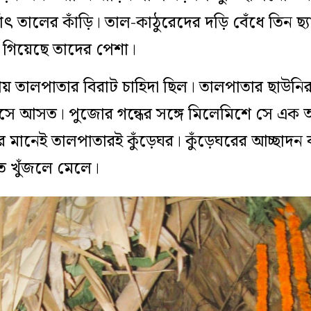
াৎ তালের কাঁড়ি। তাল-কাঠুরেদের দড়ি বেঁধে তিন ছ্
হয়ে গিয়েছে তাদের পেশা।
য় তালপাতার বিরাট চাহিদা ছিল। তালপাতার ছাউনির
ে আসত। পুজোর গন্ধের সঙ্গে মিলেমিশে সে এক অন
ির মানেই তালপাতারই কুঁড়েঘর। কুঁড়েঘরের আচ্ছাদ
ে খুঁজলে মেলে।