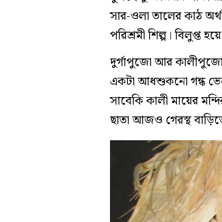
সার-ওলা তালের কাঠ অর্থ
পরিশ্রমী শিল্প। বিলুপ্ত 
দুর্গাপুজো আর কালীপুজো
একটা আধশুকনো গন্ধ ভেস
সাবেকি কালী মায়ের মন্দ
ছাতা আজও গেরস্থ বাড়িত